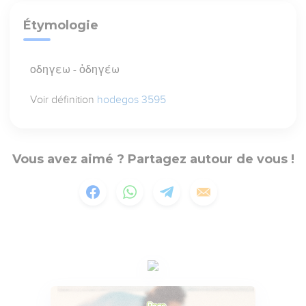
Étymologie
οδηγεω - ὁδηγέω
Voir définition
hodegos 3595
Vous avez aimé ? Partagez autour de vous !