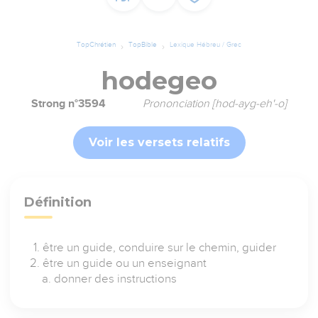
TopChrétien
TopBible
Lexique Hébreu / Grec
hodegeo
Strong n°3594
Prononciation [hod-ayg-eh'-o]
Voir les versets relatifs
Définition
être un guide, conduire sur le chemin, guider
être un guide ou un enseignant
donner des instructions