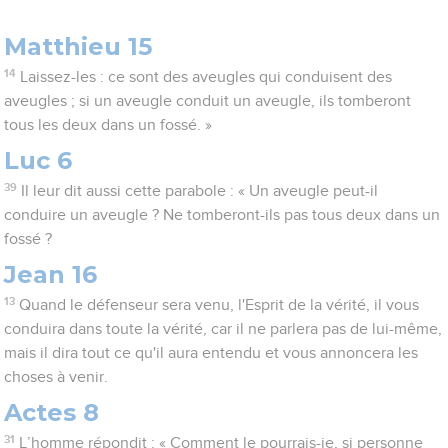
Matthieu 15
14
Laissez-les : ce sont des aveugles qui conduisent des
aveugles ; si un aveugle conduit un aveugle, ils tomberont
tous les deux dans un fossé. »
Luc 6
39
Il leur dit aussi cette parabole : « Un aveugle peut-il
conduire un aveugle ? Ne tomberont-ils pas tous deux dans un
fossé ?
Jean 16
13
Quand le défenseur sera venu, l'Esprit de la vérité, il vous
conduira dans toute la vérité, car il ne parlera pas de lui-même,
mais il dira tout ce qu'il aura entendu et vous annoncera les
choses à venir.
Actes 8
31
L’homme répondit : « Comment le pourrais-je, si personne