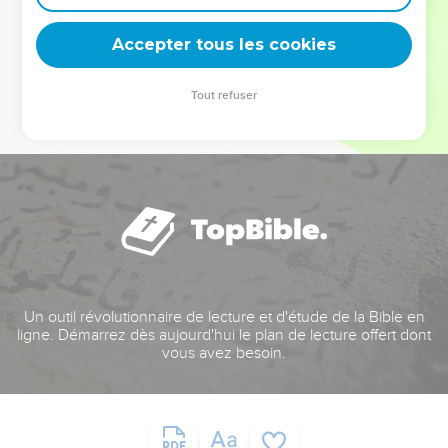
deviennent vos tremplins. Que vous guidiez un ministère, une
équipe, un groupe ou une famille, leur expérience est faite
Accepter tous les cookies
pour vous.
Tout refuser
Je découvre l’événement
Un outil révolutionnaire de lecture et d'étude de la Bible en
ligne. Démarrez dès aujourd'hui le plan de lecture offert dont
vous avez besoin.