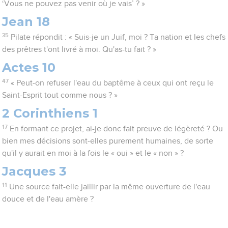
‘Vous ne pouvez pas venir où je vais’ ? »
Jean 18
35
Pilate répondit : « Suis-je un Juif, moi ? Ta nation et les chefs
des prêtres t'ont livré à moi. Qu'as-tu fait ? »
Actes 10
47
« Peut-on refuser l'eau du baptême à ceux qui ont reçu le
Saint-Esprit tout comme nous ? »
2 Corinthiens 1
17
En formant ce projet, ai-je donc fait preuve de légèreté ? Ou
bien mes décisions sont-elles purement humaines, de sorte
qu'il y aurait en moi à la fois le « oui » et le « non » ?
Jacques 3
11
Une source fait-elle jaillir par la même ouverture de l'eau
douce et de l'eau amère ?