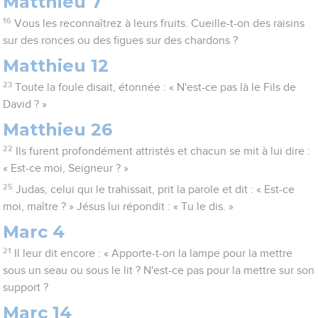
Matthieu 7
16
Vous les reconnaîtrez à leurs fruits. Cueille-t-on des raisins
sur des ronces ou des figues sur des chardons ?
Matthieu 12
23
Toute la foule disait, étonnée : « N'est-ce pas là le Fils de
David ? »
Matthieu 26
22
Ils furent profondément attristés et chacun se mit à lui dire :
« Est-ce moi, Seigneur ? »
25
Judas, celui qui le trahissait, prit la parole et dit : « Est-ce
moi, maître ? » Jésus lui répondit : « Tu le dis. »
Marc 4
21
Il leur dit encore : « Apporte-t-on la lampe pour la mettre
sous un seau ou sous le lit ? N'est-ce pas pour la mettre sur son
support ?
Marc 14