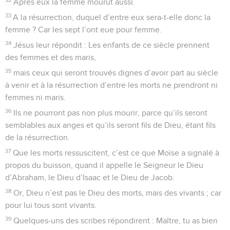
Après eux la femme mourut aussi.
33
A la résurrection, duquel d’entre eux sera-t-elle donc la
femme ? Car les sept l’ont eue pour femme.
34
Jésus leur répondit : Les enfants de ce siècle prennent
des femmes et des maris,
35
mais ceux qui seront trouvés dignes d’avoir part au siècle
à venir et à la résurrection d’entre les morts ne prendront ni
femmes ni maris.
36
Ils ne pourront pas non plus mourir, parce qu’ils seront
semblables aux anges et qu’ils seront fils de Dieu, étant fils
de la résurrection.
37
Que les morts ressuscitent, c’est ce que Moïse a signalé à
propos du buisson, quand il appelle le Seigneur le Dieu
d’Abraham, le Dieu d’Isaac et le Dieu de Jacob.
38
Or, Dieu n’est pas le Dieu des morts, mais des vivants ; car
pour lui tous sont vivants.
39
Quelques-uns des scribes répondirent : Maître, tu as bien