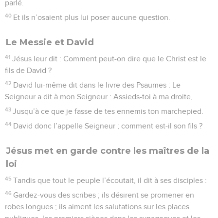
parlé.
40
Et ils n’osaient plus lui poser aucune question.
Le Messie et David
41
Jésus leur dit : Comment peut-on dire que le Christ est le
fils de David ?
42
David lui-même dit dans le livre des Psaumes : Le
Seigneur a dit à mon Seigneur : Assieds-toi à ma droite,
43
Jusqu’à ce que je fasse de tes ennemis ton marchepied.
44
David donc l’appelle Seigneur ; comment est-il son fils ?
Jésus met en garde contre les maîtres de la
loi
45
Tandis que tout le peuple l’écoutait, il dit à ses disciples :
46
Gardez-vous des scribes ; ils désirent se promener en
robes longues ; ils aiment les salutations sur les places