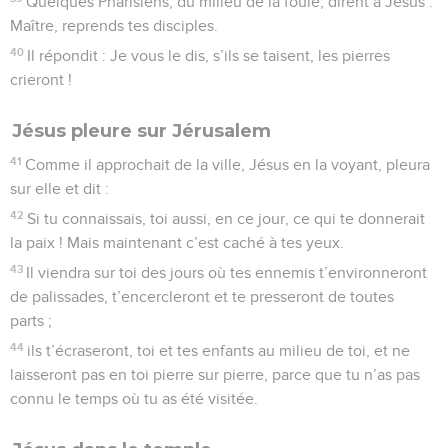
Quelques Pharisiens, du milieu de la foule, dirent à Jésus :
Maître, reprends tes disciples.
40
Il répondit : Je vous le dis, s’ils se taisent, les pierres
crieront !
Jésus pleure sur Jérusalem
41
Comme il approchait de la ville, Jésus en la voyant, pleura
sur elle et dit :
42
Si tu connaissais, toi aussi, en ce jour, ce qui te donnerait
la paix ! Mais maintenant c’est caché à tes yeux.
43
Il viendra sur toi des jours où tes ennemis t’environneront
de palissades, t’encercleront et te presseront de toutes
parts ;
44
ils t’écraseront, toi et tes enfants au milieu de toi, et ne
laisseront pas en toi pierre sur pierre, parce que tu n’as pas
connu le temps où tu as été visitée.