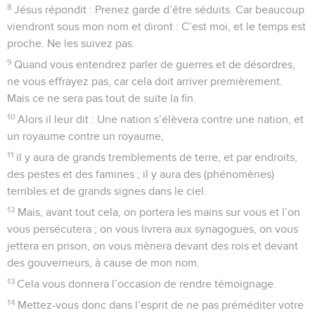
8
Jésus répondit : Prenez garde d’être séduits. Car beaucoup
viendront sous mon nom et diront : C’est moi, et le temps est
proche. Ne les suivez pas.
9
Quand vous entendrez parler de guerres et de désordres,
ne vous effrayez pas, car cela doit arriver premièrement.
Mais ce ne sera pas tout de suite la fin.
10
Alors il leur dit : Une nation s’élèvera contre une nation, et
un royaume contre un royaume,
11
il y aura de grands tremblements de terre, et par endroits,
des pestes et des famines ; il y aura des (phénomènes)
terribles et de grands signes dans le ciel.
12
Mais, avant tout cela, on portera les mains sur vous et l’on
vous persécutera ; on vous livrera aux synagogues, on vous
jettera en prison, on vous mènera devant des rois et devant
des gouverneurs, à cause de mon nom.
13
Cela vous donnera l’occasion de rendre témoignage.
14
Mettez-vous donc dans l’esprit de ne pas préméditer votre