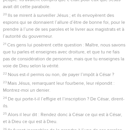
avait dit cette parabole.
20
Ils se mirent à surveiller Jésus ; et ils envoyèrent des
espions qui se donnaient l’allure d’être de bonne foi, pour le
prendre à l’une de ses paroles et le livrer aux magistrats et à
l’autorité du gouverneur.
21
Ces gens lui posèrent cette question : Maître, nous savons
que tu parles et enseignes avec droiture, et que tu ne fais
pas de considération de personne, mais que tu enseignes la
voie de Dieu selon la vérité.
22
Nous est-il permis ou non, de payer l’impôt à César ?
23
Mais Jésus, remarquant leur fourberie, leur répondit :
Montrez-moi un denier.
24
De qui porte-t-il l’effigie et l’inscription ? De César, dirent-
ils.
25
Alors il leur dit : Rendez donc à César ce qui est à César,
et à Dieu ce qui est à Dieu.
26