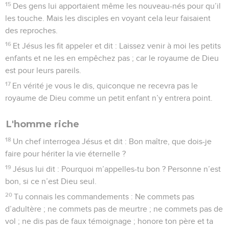
15
Des gens lui apportaient même les nouveau-nés pour qu’il
les touche. Mais les disciples en voyant cela leur faisaient
des reproches.
16
Et Jésus les fit appeler et dit : Laissez venir à moi les petits
enfants et ne les en empêchez pas ; car le royaume de Dieu
est pour leurs pareils.
17
En vérité je vous le dis, quiconque ne recevra pas le
royaume de Dieu comme un petit enfant n’y entrera point.
L'homme riche
18
Un chef interrogea Jésus et dit : Bon maître, que dois-je
faire pour hériter la vie éternelle ?
19
Jésus lui dit : Pourquoi m’appelles-tu bon ? Personne n’est
bon, si ce n’est Dieu seul.
20
Tu connais les commandements : Ne commets pas
d’adultère ; ne commets pas de meurtre ; ne commets pas de
vol ; ne dis pas de faux témoignage ; honore ton père et ta