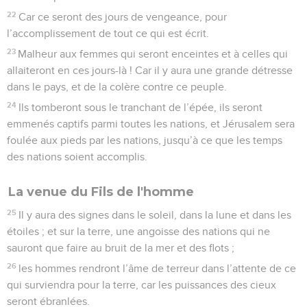
22
Car ce seront des jours de vengeance, pour
l’accomplissement de tout ce qui est écrit.
23
Malheur aux femmes qui seront enceintes et à celles qui
allaiteront en ces jours-là ! Car il y aura une grande détresse
dans le pays, et de la colère contre ce peuple.
24
Ils tomberont sous le tranchant de l’épée, ils seront
emmenés captifs parmi toutes les nations, et Jérusalem sera
foulée aux pieds par les nations, jusqu’à ce que les temps
des nations soient accomplis.
La venue du Fils de l'homme
25
Il y aura des signes dans le soleil, dans la lune et dans les
étoiles ; et sur la terre, une angoisse des nations qui ne
sauront que faire au bruit de la mer et des flots ;
26
les hommes rendront l’âme de terreur dans l’attente de ce
qui surviendra pour la terre, car les puissances des cieux
seront ébranlées.