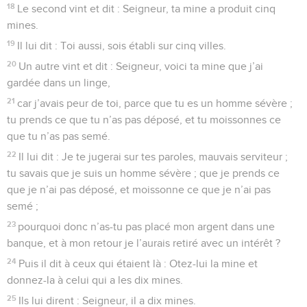
18
Le second vint et dit : Seigneur, ta mine a produit cinq
mines.
19
Il lui dit : Toi aussi, sois établi sur cinq villes.
20
Un autre vint et dit : Seigneur, voici ta mine que j’ai
gardée dans un linge,
21
car j’avais peur de toi, parce que tu es un homme sévère ;
tu prends ce que tu n’as pas déposé, et tu moissonnes ce
que tu n’as pas semé.
22
Il lui dit : Je te jugerai sur tes paroles, mauvais serviteur ;
tu savais que je suis un homme sévère ; que je prends ce
que je n’ai pas déposé, et moissonne ce que je n’ai pas
semé ;
23
pourquoi donc n’as-tu pas placé mon argent dans une
banque, et à mon retour je l’aurais retiré avec un intérêt ?
24
Puis il dit à ceux qui étaient là : Otez-lui la mine et
donnez-la à celui qui a les dix mines.
25
Ils lui dirent : Seigneur, il a dix mines.