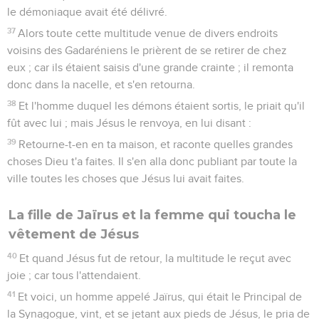
le démoniaque avait été délivré.
37
Alors toute cette multitude venue de divers endroits
voisins des Gadaréniens le prièrent de se retirer de chez
eux ; car ils étaient saisis d'une grande crainte ; il remonta
donc dans la nacelle, et s'en retourna.
38
Et l'homme duquel les démons étaient sortis, le priait qu'il
fût avec lui ; mais Jésus le renvoya, en lui disant :
39
Retourne-t-en en ta maison, et raconte quelles grandes
choses Dieu t'a faites. Il s'en alla donc publiant par toute la
ville toutes les choses que Jésus lui avait faites.
La fille de Jaïrus et la femme qui toucha le
vêtement de Jésus
40
Et quand Jésus fut de retour, la multitude le reçut avec
joie ; car tous l'attendaient.
41
Et voici, un homme appelé Jaïrus, qui était le Principal de
la Synagogue, vint, et se jetant aux pieds de Jésus, le pria de