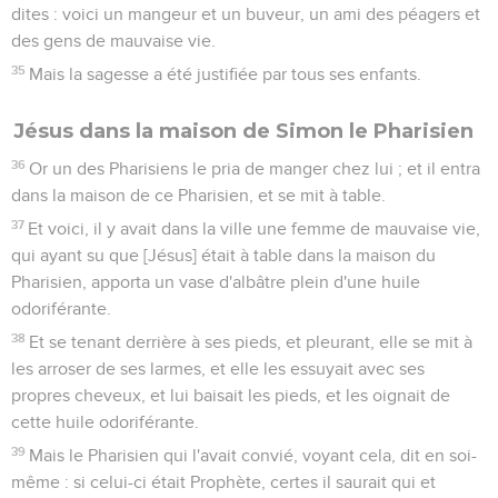
dites : voici un mangeur et un buveur, un ami des péagers et
des gens de mauvaise vie.
35
Mais la sagesse a été justifiée par tous ses enfants.
Jésus dans la maison de Simon le Pharisien
36
Or un des Pharisiens le pria de manger chez lui ; et il entra
dans la maison de ce Pharisien, et se mit à table.
37
Et voici, il y avait dans la ville une femme de mauvaise vie,
qui ayant su que [Jésus] était à table dans la maison du
Pharisien, apporta un vase d'albâtre plein d'une huile
odoriférante.
38
Et se tenant derrière à ses pieds, et pleurant, elle se mit à
les arroser de ses larmes, et elle les essuyait avec ses
propres cheveux, et lui baisait les pieds, et les oignait de
cette huile odoriférante.
39
Mais le Pharisien qui l'avait convié, voyant cela, dit en soi-
même : si celui-ci était Prophète, certes il saurait qui et