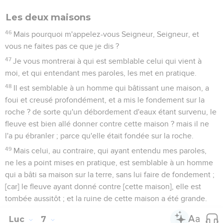
Les deux maisons
46
Mais pourquoi m'appelez-vous Seigneur, Seigneur, et
vous ne faites pas ce que je dis ?
47
Je vous montrerai à qui est semblable celui qui vient à
moi, et qui entendant mes paroles, les met en pratique.
48
Il est semblable à un homme qui bâtissant une maison, a
foui et creusé profondément, et a mis le fondement sur la
roche ? de sorte qu'un débordement d'eaux étant survenu, le
fleuve est bien allé donner contre cette maison ? mais il ne
l'a pu ébranler ; parce qu'elle était fondée sur la roche.
49
Mais celui, au contraire, qui ayant entendu mes paroles,
ne les a point mises en pratique, est semblable à un homme
qui a bâti sa maison sur la terre, sans lui faire de fondement ;
[car] le fleuve ayant donné contre [cette maison], elle est
tombée aussitôt ; et la ruine de cette maison a été grande.
Luc
7