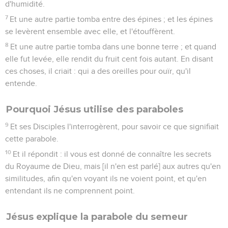
d'humidité.
7
Et une autre partie tomba entre des épines ; et les épines
se levèrent ensemble avec elle, et l'étouffèrent.
8
Et une autre partie tomba dans une bonne terre ; et quand
elle fut levée, elle rendit du fruit cent fois autant. En disant
ces choses, il criait : qui a des oreilles pour ouïr, qu'il
entende.
Pourquoi Jésus utilise des paraboles
9
Et ses Disciples l'interrogèrent, pour savoir ce que signifiait
cette parabole.
10
Et il répondit : il vous est donné de connaître les secrets
du Royaume de Dieu, mais [il n'en est parlé] aux autres qu'en
similitudes, afin qu'en voyant ils ne voient point, et qu'en
entendant ils ne comprennent point.
Jésus explique la parabole du semeur