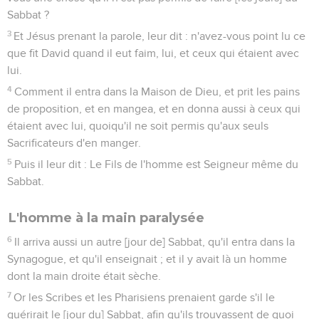
Sabbat ?
3
Et Jésus prenant la parole, leur dit : n'avez-vous point lu ce
que fit David quand il eut faim, lui, et ceux qui étaient avec
lui.
4
Comment il entra dans la Maison de Dieu, et prit les pains
de proposition, et en mangea, et en donna aussi à ceux qui
étaient avec lui, quoiqu'il ne soit permis qu'aux seuls
Sacrificateurs d'en manger.
5
Puis il leur dit : Le Fils de l'homme est Seigneur même du
Sabbat.
L'homme à la main paralysée
6
Il arriva aussi un autre [jour de] Sabbat, qu'il entra dans la
Synagogue, et qu'il enseignait ; et il y avait là un homme
dont la main droite était sèche.
7
Or les Scribes et les Pharisiens prenaient garde s'il le
guérirait le [jour du] Sabbat, afin qu'ils trouvassent de quoi