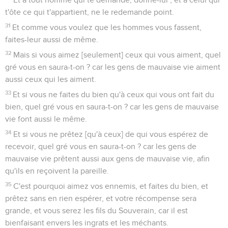
t'ôte ce qui t'appartient, ne le redemande point.
31
Et comme vous voulez que les hommes vous fassent,
faites-leur aussi de même.
32
Mais si vous aimez [seulement] ceux qui vous aiment, quel
gré vous en saura-t-on ? car les gens de mauvaise vie aiment
aussi ceux qui les aiment.
33
Et si vous ne faites du bien qu'à ceux qui vous ont fait du
bien, quel gré vous en saura-t-on ? car les gens de mauvaise
vie font aussi le même.
34
Et si vous ne prêtez [qu'à ceux] de qui vous espérez de
recevoir, quel gré vous en saura-t-on ? car les gens de
mauvaise vie prêtent aussi aux gens de mauvaise vie, afin
qu'ils en reçoivent la pareille.
35
C'est pourquoi aimez vos ennemis, et faites du bien, et
prêtez sans en rien espérer, et votre récompense sera
grande, et vous serez les fils du Souverain, car il est
bienfaisant envers les ingrats et les méchants.