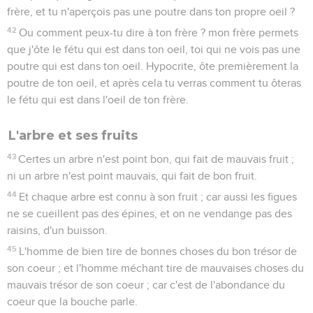
frère, et tu n'aperçois pas une poutre dans ton propre oeil ?
42
Ou comment peux-tu dire à ton frère ? mon frère permets
que j'ôte le fétu qui est dans ton oeil, toi qui ne vois pas une
poutre qui est dans ton oeil. Hypocrite, ôte premièrement la
poutre de ton oeil, et après cela tu verras comment tu ôteras
le fétu qui est dans l'oeil de ton frère.
L'arbre et ses fruits
43
Certes un arbre n'est point bon, qui fait de mauvais fruit ;
ni un arbre n'est point mauvais, qui fait de bon fruit.
44
Et chaque arbre est connu à son fruit ; car aussi les figues
ne se cueillent pas des épines, et on ne vendange pas des
raisins, d'un buisson.
45
L'homme de bien tire de bonnes choses du bon trésor de
son coeur ; et l'homme méchant tire de mauvaises choses du
mauvais trésor de son coeur ; car c'est de l'abondance du
coeur que la bouche parle.