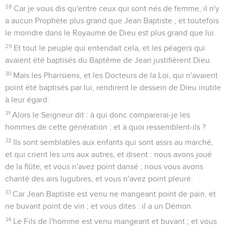
28
Car je vous dis qu'entre ceux qui sont nés de femme, il n'y
a aucun Prophète plus grand que Jean Baptiste ; et toutefois
le moindre dans le Royaume de Dieu est plus grand que lui.
29
Et tout le peuple qui entendait cela, et les péagers qui
avaient été baptisés du Baptême de Jean justifièrent Dieu.
30
Mais les Pharisiens, et les Docteurs de la Loi, qui n'avaient
point été baptisés par lui, rendirent le dessein de Dieu inutile
à leur égard.
31
Alors le Seigneur dit : à qui donc comparerai-je les
hommes de cette génération ; et à quoi ressemblent-ils ?
32
Ils sont semblables aux enfants qui sont assis au marché,
et qui crient les uns aux autres, et disent : nous avons joué
de la flûte, et vous n'avez point dansé ; nous vous avons
chanté des airs lugubres, et vous n'avez point pleuré.
33
Car Jean Baptiste est venu ne mangeant point de pain, et
ne buvant point de vin ; et vous dites : il a un Démon.
34
Le Fils de l'homme est venu mangeant et buvant ; et vous