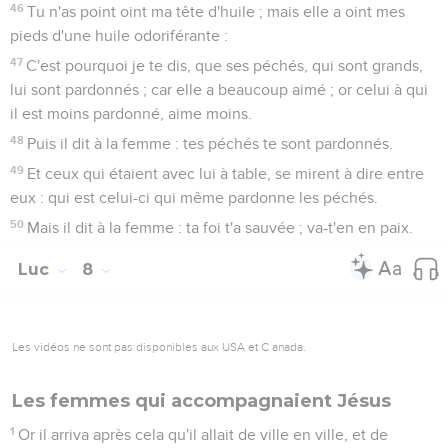
46
Tu n'as point oint ma tête d'huile ; mais elle a oint mes
pieds d'une huile odoriférante :
47
C'est pourquoi je te dis, que ses péchés, qui sont grands,
lui sont pardonnés ; car elle a beaucoup aimé ; or celui à qui
il est moins pardonné, aime moins.
48
Puis il dit à la femme : tes péchés te sont pardonnés.
49
Et ceux qui étaient avec lui à table, se mirent à dire entre
eux : qui est celui-ci qui même pardonne les péchés.
50
Mais il dit à la femme : ta foi t'a sauvée ; va-t'en en paix.
Luc
8
Les vidéos ne sont pas disponibles aux USA et C anada.
Les femmes qui accompagnaient Jésus
1
Or il arriva après cela qu'il allait de ville en ville, et de