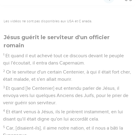
Les vidéos ne sont pas disponibles aux USA et C anada.
Jésus guérit le serviteur d'un officier
romain
1
Et quand il eut achevé tout ce discours devant le peuple
qui l'écoutait, il entra dans Capernaüm.
2
Or le serviteur d'un certain Centenier, à qui il était fort cher,
était malade, et s'en allait mourir.
3
Et quand [le Centenier] eut entendu parler de Jésus, il
envoya vers lui quelques Anciens des Juifs, pour le prier de
venir guérir son serviteur.
4
Et étant venus à Jésus, ils le prièrent instamment, en lui
disant qu'il était digne qu'on lui accordât cela.
5
Car, [disaient-ils], il aime notre nation, et il nous a bâti la