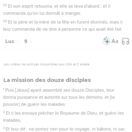
55
Et son esprit retourna, et elle se leva d'abord ; et il
commanda qu'on lui donnât à manger.
56
Et le père et la mère de la fille en furent étonnés, mais il
leur commanda de ne dire à personne ce qui avait été fait.
Luc
9
Les vidéos ne sont pas disponibles aux USA et C anada.
La mission des douze disciples
1
Puis [Jésus] ayant assemblé ses douze Disciples, leur
donna puissance et autorité sur tous les démons, et [le
pouvoir] de guérir les malades.
2
Et il les envoya prêcher le Royaume de Dieu, et guérir les
malades,
3
Et leur dit : ne portez rien pour le voyage, ni bâtons, ni sac,