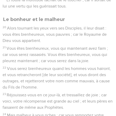
lui une vertu qui les guérissait tous.
Le bonheur et le malheur
20
Alors tournant les yeux vers ses Disciples, il leur disait :
vous êtes bienheureux, vous pauvres ; car le Royaume de
Dieu vous appartient.
21
Vous êtes bienheureux, vous qui maintenant avez faim ;
car vous serez rassasiés. Vous êtes bienheureux, vous qui
pleurez maintenant ; car vous serez dans la joie.
22
Vous serez bienheureux quand les hommes vous haïront,
et vous retrancheront [de leur société], et vous diront des
outrages, et rejetteront votre nom comme mauvais, à cause
du Fils de l'homme.
23
Réjouissez-vous en ce jour-là, et tressaillez de joie ; car
voici, votre récompense est grande au ciel ; et leurs pères en
faisaient de même aux Prophètes.
24
Mais malheur à vous riches ; car vous remportez votre