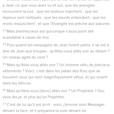
à Jean ce que vous avez vu et ouï, que les aveugles
recouvrent la vue ; que les boiteux marchent ; que les
lépreux sont nettoyés ; que les sourds entendent ; que les
morts ressuscitent ; et que l'Evangile est prêché aux pauvres.
23
Mais bienheureux est quiconque n'aura point été
scandalisé à cause de moi.
24
Puis quand les messagers de Jean furent partis, il se mit à
dire de Jean aux troupes : qu'êtes-vous allés voir au désert ?
Un roseau agité du vent ?
25
Mais qu'êtes-vous allés voir ? Un homme vêtu de précieux
vêtements ? Voici, c'est dans les palais des Rois que se
trouvent ceux qui sont magnifiquement vêtus, et qui vivent
dans les délices.
26
Mais qu'êtes-vous [donc] allés voir ? Un Prophète ? Oui,
vous dis-je, et plus qu'un Prophète.
27
C'est de lui qu'il est écrit : voici, j'envoie mon Messager
devant ta face, et il préparera ta voie devant toi.