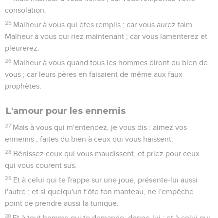
consolation.
25
Malheur à vous qui êtes remplis ; car vous aurez faim.
Malheur à vous qui riez maintenant ; car vous lamenterez et
pleurerez.
26
Malheur à vous quand tous les hommes diront du bien de
vous ; car leurs pères en faisaient de même aux faux
prophètes.
L'amour pour les ennemis
27
Mais à vous qui m'entendez, je vous dis : aimez vos
ennemis ; faites du bien à ceux qui vous haïssent.
28
Bénissez ceux qui vous maudissent, et priez pour ceux
qui vous courent sus.
29
Et à celui qui te frappe sur une joue, présente-lui aussi
l'autre ; et si quelqu'un t'ôte ton manteau, ne l'empêche
point de prendre aussi la tunique.
30
Et à tout homme qui te demande, donne-lui ; et à celui qui