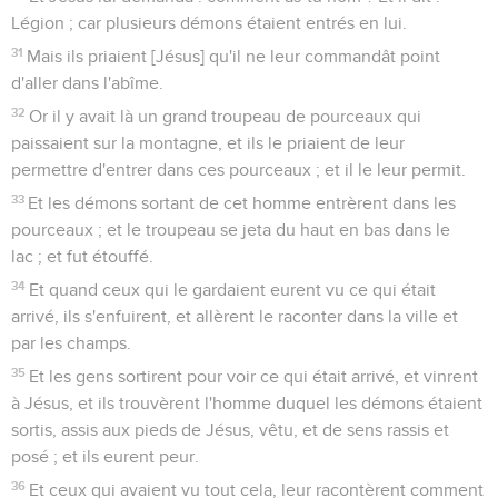
Légion ; car plusieurs démons étaient entrés en lui.
31
Mais ils priaient [Jésus] qu'il ne leur commandât point
d'aller dans l'abîme.
32
Or il y avait là un grand troupeau de pourceaux qui
paissaient sur la montagne, et ils le priaient de leur
permettre d'entrer dans ces pourceaux ; et il le leur permit.
33
Et les démons sortant de cet homme entrèrent dans les
pourceaux ; et le troupeau se jeta du haut en bas dans le
lac ; et fut étouffé.
34
Et quand ceux qui le gardaient eurent vu ce qui était
arrivé, ils s'enfuirent, et allèrent le raconter dans la ville et
par les champs.
35
Et les gens sortirent pour voir ce qui était arrivé, et vinrent
à Jésus, et ils trouvèrent l'homme duquel les démons étaient
sortis, assis aux pieds de Jésus, vêtu, et de sens rassis et
posé ; et ils eurent peur.
36
Et ceux qui avaient vu tout cela, leur racontèrent comment