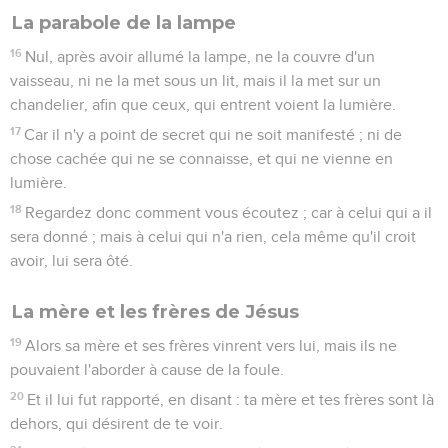
La parabole de la lampe
16
Nul, après avoir allumé la lampe, ne la couvre d'un
vaisseau, ni ne la met sous un lit, mais il la met sur un
chandelier, afin que ceux, qui entrent voient la lumière.
17
Car il n'y a point de secret qui ne soit manifesté ; ni de
chose cachée qui ne se connaisse, et qui ne vienne en
lumière.
18
Regardez donc comment vous écoutez ; car à celui qui a il
sera donné ; mais à celui qui n'a rien, cela même qu'il croit
avoir, lui sera ôté.
La mère et les frères de Jésus
19
Alors sa mère et ses frères vinrent vers lui, mais ils ne
pouvaient l'aborder à cause de la foule.
20
Et il lui fut rapporté, en disant : ta mère et tes frères sont là
dehors, qui désirent de te voir.