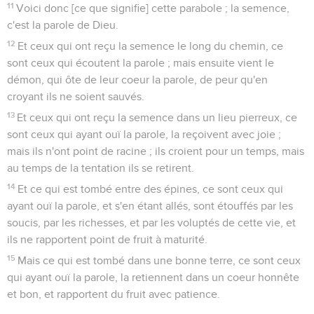
11
Voici donc [ce que signifie] cette parabole ; la semence,
c'est la parole de Dieu.
12
Et ceux qui ont reçu la semence le long du chemin, ce
sont ceux qui écoutent la parole ; mais ensuite vient le
démon, qui ôte de leur coeur la parole, de peur qu'en
croyant ils ne soient sauvés.
13
Et ceux qui ont reçu la semence dans un lieu pierreux, ce
sont ceux qui ayant ouï la parole, la reçoivent avec joie ;
mais ils n'ont point de racine ; ils croient pour un temps, mais
au temps de la tentation ils se retirent.
14
Et ce qui est tombé entre des épines, ce sont ceux qui
ayant ouï la parole, et s'en étant allés, sont étouffés par les
soucis, par les richesses, et par les voluptés de cette vie, et
ils ne rapportent point de fruit à maturité.
15
Mais ce qui est tombé dans une bonne terre, ce sont ceux
qui ayant ouï la parole, la retiennent dans un coeur honnête
et bon, et rapportent du fruit avec patience.