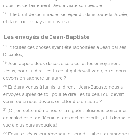
nous ; et certainement Dieu a visité son peuple.
17
Et le bruit de ce [miracle] se répandit dans toute la Judée,
et dans tout le pays circonvoisin.
Les envoyés de Jean-Baptiste
18
Et toutes ces choses ayant été rapportées à Jean par ses
Disciples,
19
Jean appela deux de ses disciples, et les envoya vers
Jésus, pour lui dire : es-tu celui qui devait venir, ou si nous
devons en attendre un autre ?
20
Et étant venus à lui, ils lui dirent : Jean-Baptiste nous a
envoyés auprès de toi, pour te dire : es-tu celui qui devait
venir, ou si nous devons en attendre un autre ?
21
(Or, en cette même heure-là il guérit plusieurs personnes
de maladies et de fléaux, et des malins esprits ; et il donna la
vue à plusieurs aveugles.)
22
Ensuite Jésus leur répondit, et leur dit : allez, et rapportez