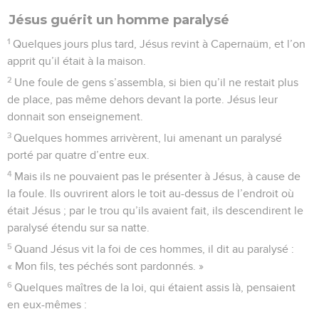
Jésus guérit un homme paralysé
1
Quelques jours plus tard, Jésus revint à Capernaüm, et l’on
apprit qu’il était à la maison.
2
Une foule de gens s’assembla, si bien qu’il ne restait plus
de place, pas même dehors devant la porte. Jésus leur
donnait son enseignement.
3
Quelques hommes arrivèrent, lui amenant un paralysé
porté par quatre d’entre eux.
4
Mais ils ne pouvaient pas le présenter à Jésus, à cause de
la foule. Ils ouvrirent alors le toit au-dessus de l’endroit où
était Jésus ; par le trou qu’ils avaient fait, ils descendirent le
paralysé étendu sur sa natte.
5
Quand Jésus vit la foi de ces hommes, il dit au paralysé :
« Mon fils, tes péchés sont pardonnés. »
6
Quelques maîtres de la loi, qui étaient assis là, pensaient
en eux-mêmes :