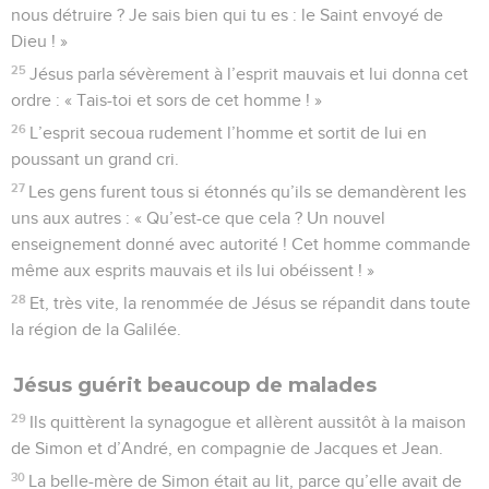
nous détruire ? Je sais bien qui tu es : le Saint envoyé de
Dieu ! »
25
Jésus parla sévèrement à l’esprit mauvais et lui donna cet
ordre : « Tais-toi et sors de cet homme ! »
26
L’esprit secoua rudement l’homme et sortit de lui en
poussant un grand cri.
27
Les gens furent tous si étonnés qu’ils se demandèrent les
uns aux autres : « Qu’est-ce que cela ? Un nouvel
enseignement donné avec autorité ! Cet homme commande
même aux esprits mauvais et ils lui obéissent ! »
28
Et, très vite, la renommée de Jésus se répandit dans toute
la région de la Galilée.
Jésus guérit beaucoup de malades
29
Ils quittèrent la synagogue et allèrent aussitôt à la maison
de Simon et d’André, en compagnie de Jacques et Jean.
30
La belle-mère de Simon était au lit, parce qu’elle avait de