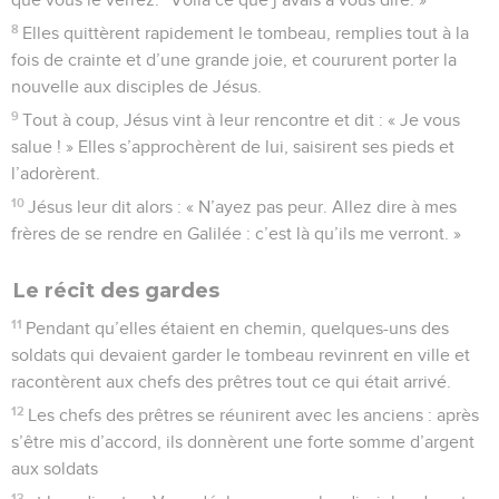
8
Elles quittèrent rapidement le tombeau, remplies tout à la
fois de crainte et d’une grande joie, et coururent porter la
nouvelle aux disciples de Jésus.
9
Tout à coup, Jésus vint à leur rencontre et dit : « Je vous
salue ! » Elles s’approchèrent de lui, saisirent ses pieds et
l’adorèrent.
10
Jésus leur dit alors : « N’ayez pas peur. Allez dire à mes
frères de se rendre en Galilée : c’est là qu’ils me verront. »
Le récit des gardes
11
Pendant qu’elles étaient en chemin, quelques-uns des
soldats qui devaient garder le tombeau revinrent en ville et
racontèrent aux chefs des prêtres tout ce qui était arrivé.
12
Les chefs des prêtres se réunirent avec les anciens : après
s’être mis d’accord, ils donnèrent une forte somme d’argent
aux soldats
13