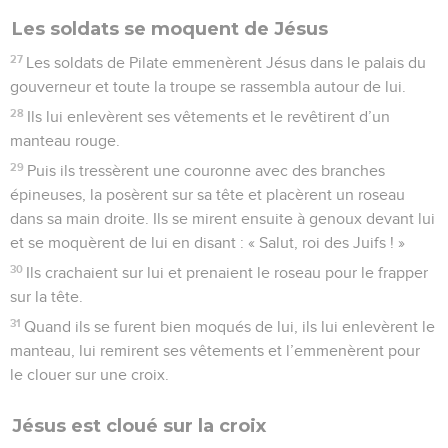
Les soldats se moquent de Jésus
27
Les soldats de Pilate emmenèrent Jésus dans le palais du
gouverneur et toute la troupe se rassembla autour de lui.
28
Ils lui enlevèrent ses vêtements et le revêtirent d’un
manteau rouge.
29
Puis ils tressèrent une couronne avec des branches
épineuses, la posèrent sur sa tête et placèrent un roseau
dans sa main droite. Ils se mirent ensuite à genoux devant lui
et se moquèrent de lui en disant : « Salut, roi des Juifs ! »
30
Ils crachaient sur lui et prenaient le roseau pour le frapper
sur la tête.
31
Quand ils se furent bien moqués de lui, ils lui enlevèrent le
manteau, lui remirent ses vêtements et l’emmenèrent pour
le clouer sur une croix.
Jésus est cloué sur la croix