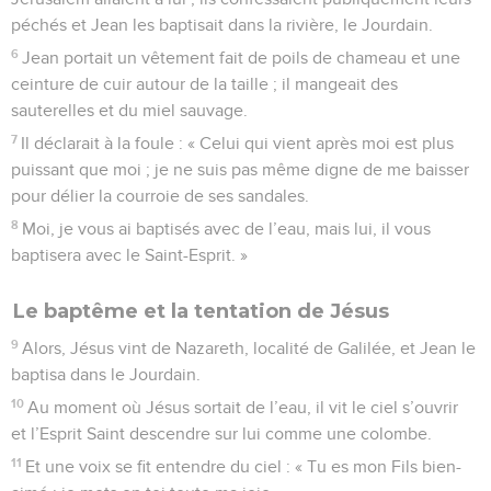
péchés et Jean les baptisait dans la rivière, le Jourdain.
6
Jean portait un vêtement fait de poils de chameau et une
ceinture de cuir autour de la taille ; il mangeait des
sauterelles et du miel sauvage.
7
Il déclarait à la foule : « Celui qui vient après moi est plus
puissant que moi ; je ne suis pas même digne de me baisser
pour délier la courroie de ses sandales.
8
Moi, je vous ai baptisés avec de l’eau, mais lui, il vous
baptisera avec le Saint-Esprit. »
Le baptême et la tentation de Jésus
9
Alors, Jésus vint de Nazareth, localité de Galilée, et Jean le
baptisa dans le Jourdain.
10
Au moment où Jésus sortait de l’eau, il vit le ciel s’ouvrir
et l’Esprit Saint descendre sur lui comme une colombe.
11
Et une voix se fit entendre du ciel : « Tu es mon Fils bien-