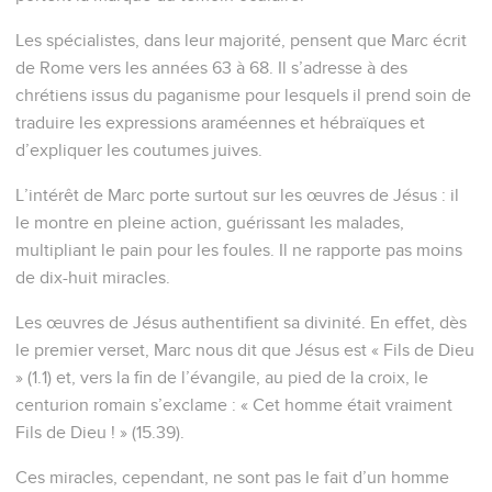
Les spécialistes, dans leur majorité, pensent que Marc écrit
de Rome vers les années 63 à 68. Il s’adresse à des
chrétiens issus du paganisme pour lesquels il prend soin de
traduire les expressions araméennes et hébraïques et
d’expliquer les coutumes juives.
L’intérêt de Marc porte surtout sur les œuvres de Jésus : il
le montre en pleine action, guérissant les malades,
multipliant le pain pour les foules. Il ne rapporte pas moins
de dix-huit miracles.
Les œuvres de Jésus authentifient sa divinité. En effet, dès
le premier verset, Marc nous dit que Jésus est « Fils de Dieu
» (1.1) et, vers la fin de l’évangile, au pied de la croix, le
centurion romain s’exclame : « Cet homme était vraiment
Fils de Dieu ! » (15.39).
Ces miracles, cependant, ne sont pas le fait d’un homme