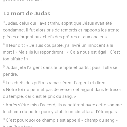
La mort de Judas
3
Judas, celui qui l’avait trahi, apprit que Jésus avait été
condamné. Il fut alors pris de remords et rapporta les trente
pièces d’argent aux chefs des prêtres et aux anciens.
4
Il leur dit : « Je suis coupable, j’ai livré un innocent à la
mort ! » Mais ils lui répondirent : « Cela nous est égal ! C’est
ton affaire ! »
5
Judas jeta l’argent dans le temple et partit ; puis il alla se
pendre.
6
Les chefs des prêtres ramassèrent l’argent et dirent :
« Notre loi ne permet pas de verser cet argent dans le trésor
du temple, car c’est le prix du sang. »
7
Après s’être mis d’accord, ils achetèrent avec cette somme
le champ du potier pour y établir un cimetière d’étrangers.
8
C’est pourquoi ce champ s’est appelé « champ du sang »
jusqu’à ce jour.