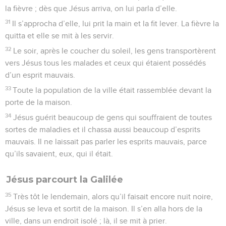
la fièvre ; dès que Jésus arriva, on lui parla d’elle.
31
Il s’approcha d’elle, lui prit la main et la fit lever. La fièvre la
quitta et elle se mit à les servir.
32
Le soir, après le coucher du soleil, les gens transportèrent
vers Jésus tous les malades et ceux qui étaient possédés
d’un esprit mauvais.
33
Toute la population de la ville était rassemblée devant la
porte de la maison.
34
Jésus guérit beaucoup de gens qui souffraient de toutes
sortes de maladies et il chassa aussi beaucoup d’esprits
mauvais. Il ne laissait pas parler les esprits mauvais, parce
qu’ils savaient, eux, qui il était.
Jésus parcourt la Galilée
35
Très tôt le lendemain, alors qu’il faisait encore nuit noire,
Jésus se leva et sortit de la maison. Il s’en alla hors de la
ville, dans un endroit isolé ; là, il se mit à prier.