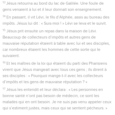
13
Jésus retourna au bord du lac de Galilée. Une foule de
gens venaient à lui et il leur donnait son enseignement.
14
En passant, il vit Lévi, le fils d’Alphée, assis au bureau des
impôts. Jésus lui dit : « Suis-moi ! » Lévi se leva et le suivit.
15
Jésus prit ensuite un repas dans la maison de Lévi.
Beaucoup de collecteurs d’impôts et autres gens de
mauvaise réputation étaient à table avec lui et ses disciples,
car nombreux étaient les hommes de cette sorte qui le
suivaient.
16
Et les maîtres de la loi qui étaient du parti des Pharisiens
virent que Jésus mangeait avec tous ces gens ; ils dirent à
ses disciples : « Pourquoi mange-t-il avec les collecteurs
d’impôts et les gens de mauvaise réputation ? »
17
Jésus les entendit et leur déclara : « Les personnes en
bonne santé n’ont pas besoin de médecin, ce sont les
malades qui en ont besoin. Je ne suis pas venu appeler ceux
qui s’estiment justes, mais ceux qui se sentent pécheurs. »