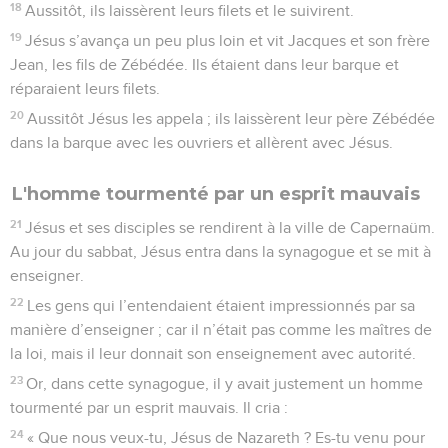
18
Aussitôt, ils laissèrent leurs filets et le suivirent.
19
Jésus s’avança un peu plus loin et vit Jacques et son frère
Jean, les fils de Zébédée. Ils étaient dans leur barque et
réparaient leurs filets.
20
Aussitôt Jésus les appela ; ils laissèrent leur père Zébédée
dans la barque avec les ouvriers et allèrent avec Jésus.
L'homme tourmenté par un esprit mauvais
21
Jésus et ses disciples se rendirent à la ville de Capernaüm.
Au jour du sabbat, Jésus entra dans la synagogue et se mit à
enseigner.
22
Les gens qui l’entendaient étaient impressionnés par sa
manière d’enseigner ; car il n’était pas comme les maîtres de
la loi, mais il leur donnait son enseignement avec autorité.
23
Or, dans cette synagogue, il y avait justement un homme
tourmenté par un esprit mauvais. Il cria :
24
« Que nous veux-tu, Jésus de Nazareth ? Es-tu venu pour