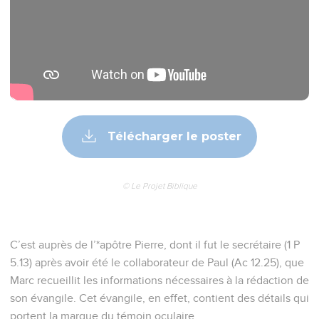
Télécharger le poster
© Le Projet Biblique
C’est auprès de l’*apôtre Pierre, dont il fut le secrétaire (1 P
5.13) après avoir été le collaborateur de Paul (Ac 12.25), que
Marc recueillit les informations nécessaires à la rédaction de
son évangile. Cet évangile, en effet, contient des détails qui
portent la marque du témoin oculaire.