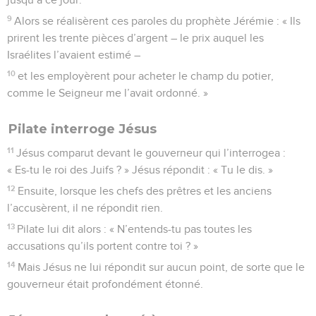
9
Alors se réalisèrent ces paroles du prophète Jérémie : « Ils
prirent les trente pièces d’argent – le prix auquel les
Israélites l’avaient estimé –
10
et les employèrent pour acheter le champ du potier,
comme le Seigneur me l’avait ordonné. »
Pilate interroge Jésus
11
Jésus comparut devant le gouverneur qui l’interrogea :
« Es-tu le roi des Juifs ? » Jésus répondit : « Tu le dis. »
12
Ensuite, lorsque les chefs des prêtres et les anciens
l’accusèrent, il ne répondit rien.
13
Pilate lui dit alors : « N’entends-tu pas toutes les
accusations qu’ils portent contre toi ? »
14
Mais Jésus ne lui répondit sur aucun point, de sorte que le
gouverneur était profondément étonné.