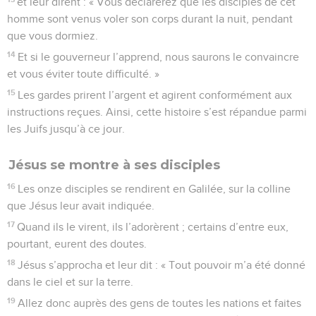
et leur dirent : « Vous déclarerez que les disciples de cet
homme sont venus voler son corps durant la nuit, pendant
que vous dormiez.
14
Et si le gouverneur l’apprend, nous saurons le convaincre
et vous éviter toute difficulté. »
15
Les gardes prirent l’argent et agirent conformément aux
instructions reçues. Ainsi, cette histoire s’est répandue parmi
les Juifs jusqu’à ce jour.
Jésus se montre à ses disciples
16
Les onze disciples se rendirent en Galilée, sur la colline
que Jésus leur avait indiquée.
17
Quand ils le virent, ils l’adorèrent ; certains d’entre eux,
pourtant, eurent des doutes.
18
Jésus s’approcha et leur dit : « Tout pouvoir m’a été donné
dans le ciel et sur la terre.
19
Allez donc auprès des gens de toutes les nations et faites