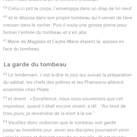
59
Celui-ci prit le corps, l’enveloppa dans un drap de lin neuf
60
et le déposa dans son propre tombeau qu’il venait de faire
creuser dans le rocher. Puis il roula une grosse pierre pour
fermer l’entrée du tombeau et s’en alla.
61
Marie de Magdala et l’autre Marie étaient là, assises en
face du tombeau.
La garde du tombeau
62
Le lendemain, c’est-à-dire le jour qui suivait la préparation
du sabbat, les chefs des prêtres et les Pharisiens allèrent
ensemble chez Pilate
63
et dirent : « Excellence, nous nous souvenons que cet
imposteur, quand il était encore vivant, a dit : “Au bout de
trois jours, je reviendrai de la mort à la vie.”
64
Veuillez donc ordonner que le tombeau soit gardé
jusqu’au troisième jour, sinon ses disciples pourraient venir