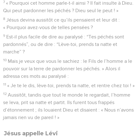
7
« Pourquoi cet homme parle-t-il ainsi ? Il fait insulte à Dieu.
Qui peut pardonner les péchés ? Dieu seul le peut ! »
8
Jésus devina aussitôt ce qu’ils pensaient et leur dit :
« Pourquoi avez-vous de telles pensées ?
9
Est-il plus facile de dire au paralysé : “Tes péchés sont
pardonnés”, ou de dire : “Lève-toi, prends ta natte et
marche” ?
10
Mais je veux que vous le sachiez : le Fils de l’homme a le
pouvoir sur la terre de pardonner les péchés. » Alors il
adressa ces mots au paralysé :
11
« Je te le dis, lève-toi, prends ta natte, et rentre chez toi ! »
12
Aussitôt, tandis que tout le monde le regardait, l’homme
se leva, prit sa natte et partit. Ils furent tous frappés
d’étonnement ; ils louaient Dieu et disaient : « Nous n’avons
jamais rien vu de pareil ! »
Jésus appelle Lévi