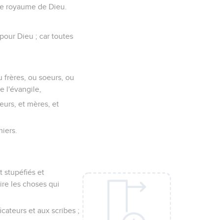
 le royaume de Dieu.
pour Dieu ; car toutes
ou frères, ou soeurs, ou
 l'évangile,
eurs, et mères, et
miers.
t stupéfiés et
dire les choses qui
icateurs et aux scribes ;