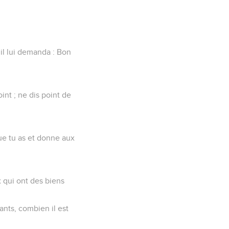
 il lui demanda : Bon
nt ; ne dis point de
que tu as et donne aux
x qui ont des biens
fants, combien il est