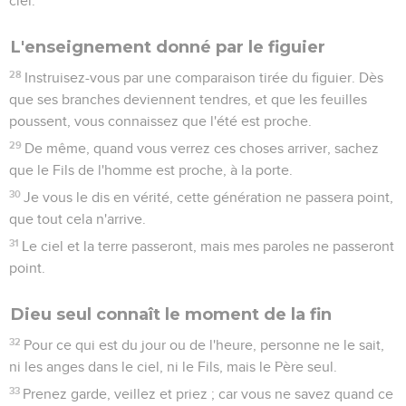
ciel.
L'enseignement donné par le figuier
28
Instruisez-vous par une comparaison tirée du figuier. Dès
que ses branches deviennent tendres, et que les feuilles
poussent, vous connaissez que l'été est proche.
29
De même, quand vous verrez ces choses arriver, sachez
que le Fils de l'homme est proche, à la porte.
30
Je vous le dis en vérité, cette génération ne passera point,
que tout cela n'arrive.
31
Le ciel et la terre passeront, mais mes paroles ne passeront
point.
Dieu seul connaît le moment de la fin
32
Pour ce qui est du jour ou de l'heure, personne ne le sait,
ni les anges dans le ciel, ni le Fils, mais le Père seul.
33
Prenez garde, veillez et priez ; car vous ne savez quand ce