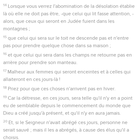
14
Lorsque vous verrez l'abomination de la désolation établie
là où elle ne doit pas être, -que celui qui lit fasse attention, -
alors, que ceux qui seront en Judée fuient dans les
montagnes ;
15
que celui qui sera sur le toit ne descende pas et n'entre
pas pour prendre quelque chose dans sa maison ;
16
et que celui qui sera dans les champs ne retourne pas en
arrière pour prendre son manteau.
17
Malheur aux femmes qui seront enceintes et à celles qui
allaiteront en ces jours-là !
18
Priez pour que ces choses n'arrivent pas en hiver.
19
Car la détresse, en ces jours, sera telle qu'il n'y en a point
eu de semblable depuis le commencement du monde que
Dieu a créé jusqu'à présent, et qu'il n'y en aura jamais.
20
Et, si le Seigneur n'avait abrégé ces jours, personne ne
serait sauvé ; mais il les a abrégés, à cause des élus qu'il a
choisis.