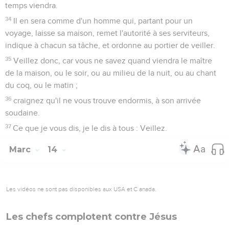
temps viendra.
34
Il en sera comme d'un homme qui, partant pour un
voyage, laisse sa maison, remet l'autorité à ses serviteurs,
indique à chacun sa tâche, et ordonne au portier de veiller.
35
Veillez donc, car vous ne savez quand viendra le maître
de la maison, ou le soir, ou au milieu de la nuit, ou au chant
du coq, ou le matin ;
36
craignez qu'il ne vous trouve endormis, à son arrivée
soudaine.
37
Ce que je vous dis, je le dis à tous : Veillez.
Marc
14
Les vidéos ne sont pas disponibles aux USA et C anada.
Les chefs complotent contre Jésus