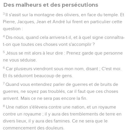
Des malheurs et des persécutions
3
Il s'assit sur la montagne des oliviers, en face du temple. Et
Pierre, Jacques, Jean et André lui firent en particulier cette
question :
4
Dis-nous, quand cela arrivera-t-il, et à quel signe connaîtra-
t-on que toutes ces choses vont s'accomplir ?
5
Jésus se mit alors à leur dire : Prenez garde que personne
ne vous séduise.
6
Car plusieurs viendront sous mon nom, disant ; C'est moi.
Et ils séduiront beaucoup de gens.
7
Quand vous entendrez parler de guerres et de bruits de
guerres, ne soyez pas troublés, car il faut que ces choses
arrivent. Mais ce ne sera pas encore la fin.
8
Une nation s'élèvera contre une nation, et un royaume
contre un royaume ; il y aura des tremblements de terre en
divers lieux, il y aura des famines. Ce ne sera que le
commencement des douleurs.