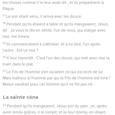
les choses comme il le leur avait dit ; et ils préparèrent la
Pâque.
17
Le soir étant venu, il arriva avec les douze.
18
Pendant qu'ils étaient à table et qu'ils mangeaient, Jésus
dit : Je vous le dis en vérité, l'un de vous, qui mange avec
moi, me livrera.
19
Ils commencèrent à s'attrister, et à lui dire, l'un après
l'autre : Est-ce moi ?
20
Il leur répondit : C'est l'un des douze, qui met avec moi la
main dans le plat.
21
Le Fils de l'homme s'en va selon ce qui est écrit de lui.
Mais malheur à l'homme par qui le Fils de l'homme est livré !
Mieux vaudrait pour cet homme qu'il ne fût pas né.
La sainte cène
22
Pendant qu'ils mangeaient, Jésus prit du pain ; et, après
avoir rendu grâces, il le rompit, et le leur donna, en disant :