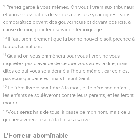
9
Prenez garde à vous-mêmes. On vous livrera aux tribunaux,
et vous serez battus de verges dans les synagogues ; vous
comparaîtrez devant des gouverneurs et devant des rois, à
cause de moi, pour leur servir de témoignage.
10
Il faut premièrement que la bonne nouvelle soit prêchée à
toutes les nations.
11
Quand on vous emmènera pour vous livrer, ne vous
inquiétez pas d'avance de ce que vous aurez à dire, mais
dites ce qui vous sera donné à l'heure même ; car ce n'est
pas vous qui parlerez, mais l'Esprit Saint.
12
Le frère livrera son frère à la mort, et le père son enfant ;
les enfants se soulèveront contre leurs parents, et les feront
mourir.
13
Vous serez haïs de tous, à cause de mon nom, mais celui
qui persévérera jusqu'à la fin sera sauvé.
L'Horreur abominable