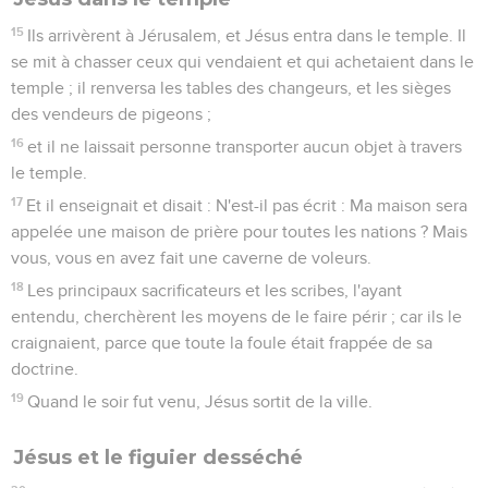
15
Ils arrivèrent à Jérusalem, et Jésus entra dans le temple. Il
se mit à chasser ceux qui vendaient et qui achetaient dans le
temple ; il renversa les tables des changeurs, et les sièges
des vendeurs de pigeons ;
16
et il ne laissait personne transporter aucun objet à travers
le temple.
17
Et il enseignait et disait : N'est-il pas écrit : Ma maison sera
appelée une maison de prière pour toutes les nations ? Mais
vous, vous en avez fait une caverne de voleurs.
18
Les principaux sacrificateurs et les scribes, l'ayant
entendu, cherchèrent les moyens de le faire périr ; car ils le
craignaient, parce que toute la foule était frappée de sa
doctrine.
19
Quand le soir fut venu, Jésus sortit de la ville.
Jésus et le figuier desséché