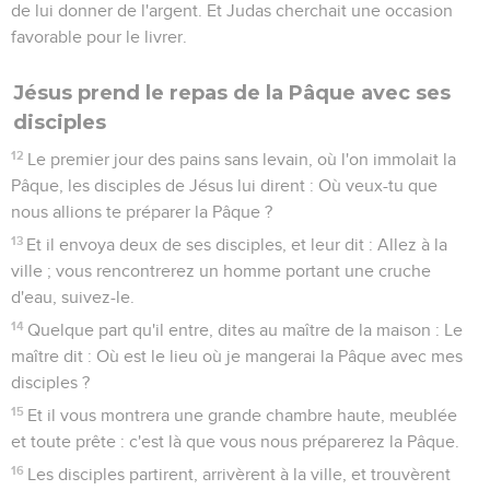
de lui donner de l'argent. Et Judas cherchait une occasion
favorable pour le livrer.
Jésus prend le repas de la Pâque avec ses
disciples
12
Le premier jour des pains sans levain, où l'on immolait la
Pâque, les disciples de Jésus lui dirent : Où veux-tu que
nous allions te préparer la Pâque ?
13
Et il envoya deux de ses disciples, et leur dit : Allez à la
ville ; vous rencontrerez un homme portant une cruche
d'eau, suivez-le.
14
Quelque part qu'il entre, dites au maître de la maison : Le
maître dit : Où est le lieu où je mangerai la Pâque avec mes
disciples ?
15
Et il vous montrera une grande chambre haute, meublée
et toute prête : c'est là que vous nous préparerez la Pâque.
16
Les disciples partirent, arrivèrent à la ville, et trouvèrent