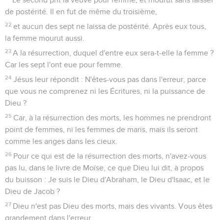
de postérité. Il en fut de même du troisième,
22
et aucun des sept ne laissa de postérité. Après eux tous,
la femme mourut aussi.
23
A la résurrection, duquel d'entre eux sera-t-elle la femme ?
Car les sept l'ont eue pour femme.
24
Jésus leur répondit : N'êtes-vous pas dans l'erreur, parce
que vous ne comprenez ni les Écritures, ni la puissance de
Dieu ?
25
Car, à la résurrection des morts, les hommes ne prendront
point de femmes, ni les femmes de maris, mais ils seront
comme les anges dans les cieux.
26
Pour ce qui est de la résurrection des morts, n'avez-vous
pas lu, dans le livre de Moïse, ce que Dieu lui dit, à propos
du buisson : Je suis le Dieu d'Abraham, le Dieu d'Isaac, et le
Dieu de Jacob ?
27
Dieu n'est pas Dieu des morts, mais des vivants. Vous êtes
grandement dans l'erreur.