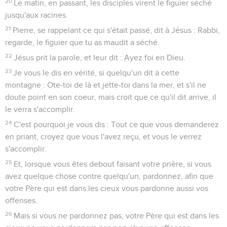
20
Le matin, en passant, les disciples virent le figuier séché
jusqu'aux racines.
21
Pierre, se rappelant ce qui s'était passé, dit à Jésus : Rabbi,
regarde, le figuier que tu as maudit a séché.
22
Jésus prit la parole, et leur dit : Ayez foi en Dieu.
23
Je vous le dis en vérité, si quelqu'un dit à cette
montagne : Ote-toi de là et jette-toi dans la mer, et s'il ne
doute point en son coeur, mais croit que ce qu'il dit arrive, il
le verra s'accomplir.
24
C'est pourquoi je vous dis : Tout ce que vous demanderez
en priant, croyez que vous l'avez reçu, et vous le verrez
s'accomplir.
25
Et, lorsque vous êtes debout faisant votre prière, si vous
avez quelque chose contre quelqu'un, pardonnez, afin que
votre Père qui est dans les cieux vous pardonne aussi vos
offenses.
26
Mais si vous ne pardonnez pas, votre Père qui est dans les