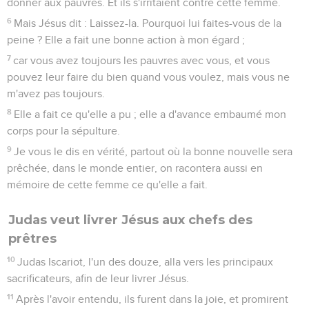
donner aux pauvres. Et ils s'irritaient contre cette femme.
6
Mais Jésus dit : Laissez-la. Pourquoi lui faites-vous de la
peine ? Elle a fait une bonne action à mon égard ;
7
car vous avez toujours les pauvres avec vous, et vous
pouvez leur faire du bien quand vous voulez, mais vous ne
m'avez pas toujours.
8
Elle a fait ce qu'elle a pu ; elle a d'avance embaumé mon
corps pour la sépulture.
9
Je vous le dis en vérité, partout où la bonne nouvelle sera
prêchée, dans le monde entier, on racontera aussi en
mémoire de cette femme ce qu'elle a fait.
Judas veut livrer Jésus aux chefs des
prêtres
10
Judas Iscariot, l'un des douze, alla vers les principaux
sacrificateurs, afin de leur livrer Jésus.
11
Après l'avoir entendu, ils furent dans la joie, et promirent