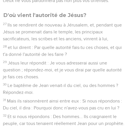
cieux ne vous pardonnera pas non plus vos offenses.
D'où vient l'autorité de Jésus?
27
Ils se rendirent de nouveau à Jérusalem, et, pendant que
Jésus se promenait dans le temple, les principaux
sacrificateurs, les scribes et les anciens, vinrent à lui,
28
et lui dirent : Par quelle autorité fais-tu ces choses, et qui
t'a donné l'autorité de les faire ?
29
Jésus leur répondit : Je vous adresserai aussi une
question ; répondez-moi, et je vous dirai par quelle autorité
je fais ces choses.
30
Le baptême de Jean venait-il du ciel, ou des hommes ?
Répondez-moi.
31
Mais ils raisonnèrent ainsi entre eux : Si nous répondons :
Du ciel, il dira : Pourquoi donc n'avez-vous pas cru en lui ?
32
Et si nous répondons : Des hommes... Ils craignaient le
peuple, car tous tenaient réellement Jean pour un prophète.