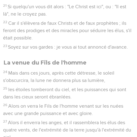
21
Si quelqu'un vous dit alors : "Le Christ est ici", ou : "Il est
là", ne le croyez pas.
22
Car il s'élèvera de faux Christs et de faux prophètes ; ils
feront des prodiges et des miracles pour séduire les élus, s'il
était possible.
23
Soyez sur vos gardes : je vous ai tout annoncé d'avance.
La venue du Fils de l'homme
24
Mais dans ces jours, après cette détresse, le soleil
s'obscurcira, la lune ne donnera plus sa lumière,
25
les étoiles tomberont du ciel, et les puissances qui sont
dans les cieux seront ébranlées.
26
Alors on verra le Fils de l'homme venant sur les nuées
avec une grande puissance et avec gloire.
27
Alors il enverra les anges, et il rassemblera les élus des
quatre vents, de l'extrémité de la terre jusqu'à l'extrémité du