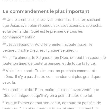
Le commandement le plus important
28
Un des scribes, qui les avait entendus discuter, sachant
que Jésus avait bien répondu aux sadducéens, s'approcha,
et lui demanda : Quel est le premier de tous les
commandements ?
29
Jésus répondit : Voici le premier : Écoute, Israël, le
Seigneur, notre Dieu, est l'unique Seigneur ;
30
et : Tu aimeras le Seigneur, ton Dieu, de tout ton coeur, de
toute ton âme, de toute ta pensée, et de toute ta force.
31
Voici le second : Tu aimeras ton prochain comme toi-
même. Il n'y a pas d'autre commandement plus grand que
ceux-là.
32
Le scribe lui dit : Bien, maître ; tu as dit avec vérité que
Dieu est unique, et qu'il n'y en a point d'autre que lui,
33
et que l'aimer de tout son coeur, de toute sa pensée, de
toute son âme et de toute sa force, et aimer son prochain