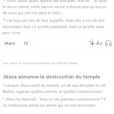
Alors Jésus, ayant appelé ses disciples, leur dit : Je vous
le dis en vérité, cette pauvre veuve a donné plus qu'aucun
de ceux qui ont mis dans le tronc ;
44
car tous ont mis de leur superflu, mais elle a mis de son
nécessaire, tout ce qu'elle possédait, tout ce qu'elle avait
pour vivre.
Marc
13
Les vidéos ne sont pas disponibles aux USA et C anada.
Jésus annonce la destruction du temple
1
Lorsque Jésus sortit du temple, un de ses disciples lui dit :
Maître, regarde quelles pierres, et quelles constructions !
2
Jésus lui répondit : Vois-tu ces grandes constructions ? Il
ne restera pas pierre sur pierre qui ne soit renversée.