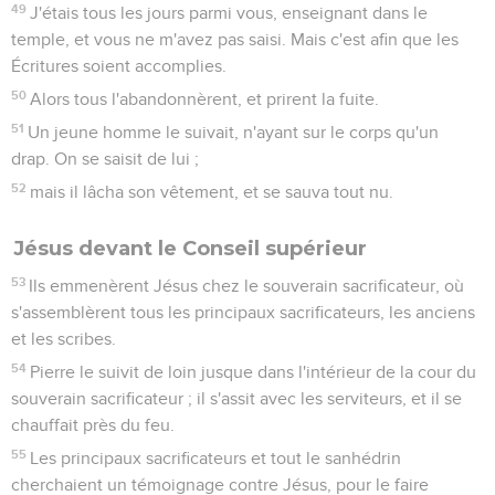
49
J'étais tous les jours parmi vous, enseignant dans le
temple, et vous ne m'avez pas saisi. Mais c'est afin que les
Écritures soient accomplies.
50
Alors tous l'abandonnèrent, et prirent la fuite.
51
Un jeune homme le suivait, n'ayant sur le corps qu'un
drap. On se saisit de lui ;
52
mais il lâcha son vêtement, et se sauva tout nu.
Jésus devant le Conseil supérieur
53
Ils emmenèrent Jésus chez le souverain sacrificateur, où
s'assemblèrent tous les principaux sacrificateurs, les anciens
et les scribes.
54
Pierre le suivit de loin jusque dans l'intérieur de la cour du
souverain sacrificateur ; il s'assit avec les serviteurs, et il se
chauffait près du feu.
55
Les principaux sacrificateurs et tout le sanhédrin
cherchaient un témoignage contre Jésus, pour le faire