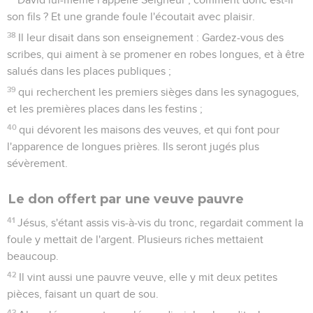
son fils ? Et une grande foule l'écoutait avec plaisir.
38
Il leur disait dans son enseignement : Gardez-vous des
scribes, qui aiment à se promener en robes longues, et à être
salués dans les places publiques ;
39
qui recherchent les premiers sièges dans les synagogues,
et les premières places dans les festins ;
40
qui dévorent les maisons des veuves, et qui font pour
l'apparence de longues prières. Ils seront jugés plus
sévèrement.
Le don offert par une veuve pauvre
41
Jésus, s'étant assis vis-à-vis du tronc, regardait comment la
foule y mettait de l'argent. Plusieurs riches mettaient
beaucoup.
42
Il vint aussi une pauvre veuve, elle y mit deux petites
pièces, faisant un quart de sou.
43