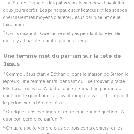
1
La fête de Pâque et des pains sans levain devait avoir lieu
deux jours après. Les principaux sacrificateurs et les scribes
cherchaient les moyens d'arrêter Jésus par ruse, et de le
faire mourir.
2
Car ils disaient : Que ce ne soit pas pendant la fête, afin
qu'il n'y ait pas de tumulte parmi le peuple.
Une femme met du parfum sur la tête de
Jésus
3
Comme Jésus était à Béthanie, dans la maison de Simon le
lépreux, une femme entra, pendant qu'il se trouvait à table.
Elle tenait un vase d'albâtre, qui renfermait un parfum de
nard pur de grand prix ; et, ayant rompu le vase, elle répandit
le parfum sur la tête de Jésus.
4
Quelques-uns exprimèrent entre eux leur indignation : A
quoi bon perdre ce parfum ?
5
On aurait pu le vendre plus de trois cents deniers, et les