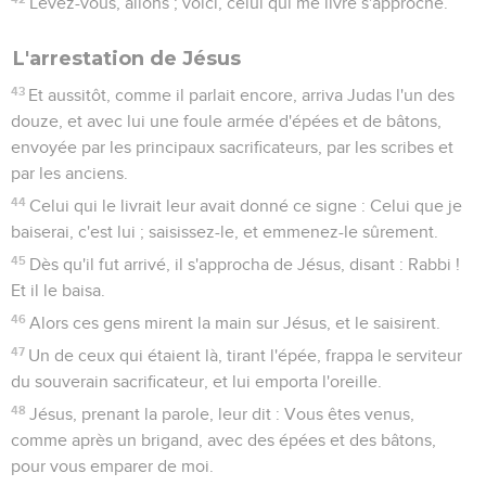
Levez-vous, allons ; voici, celui qui me livre s'approche.
L'arrestation de Jésus
43
Et aussitôt, comme il parlait encore, arriva Judas l'un des
douze, et avec lui une foule armée d'épées et de bâtons,
envoyée par les principaux sacrificateurs, par les scribes et
par les anciens.
44
Celui qui le livrait leur avait donné ce signe : Celui que je
baiserai, c'est lui ; saisissez-le, et emmenez-le sûrement.
45
Dès qu'il fut arrivé, il s'approcha de Jésus, disant : Rabbi !
Et il le baisa.
46
Alors ces gens mirent la main sur Jésus, et le saisirent.
47
Un de ceux qui étaient là, tirant l'épée, frappa le serviteur
du souverain sacrificateur, et lui emporta l'oreille.
48
Jésus, prenant la parole, leur dit : Vous êtes venus,
comme après un brigand, avec des épées et des bâtons,
pour vous emparer de moi.