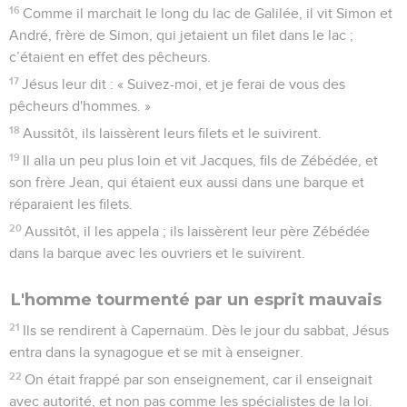
16
Comme il marchait le long du lac de Galilée, il vit Simon et
André, frère de Simon, qui jetaient un filet dans le lac ;
c’étaient en effet des pêcheurs.
17
Jésus leur dit : « Suivez-moi, et je ferai de vous des
pêcheurs d'hommes. »
18
Aussitôt, ils laissèrent leurs filets et le suivirent.
19
Il alla un peu plus loin et vit Jacques, fils de Zébédée, et
son frère Jean, qui étaient eux aussi dans une barque et
réparaient les filets.
20
Aussitôt, il les appela ; ils laissèrent leur père Zébédée
dans la barque avec les ouvriers et le suivirent.
L'homme tourmenté par un esprit mauvais
21
Ils se rendirent à Capernaüm. Dès le jour du sabbat, Jésus
entra dans la synagogue et se mit à enseigner.
22
On était frappé par son enseignement, car il enseignait
avec autorité, et non pas comme les spécialistes de la loi.