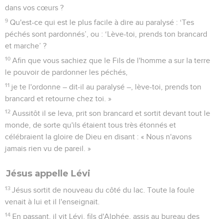
dans vos cœurs ?
9
Qu'est-ce qui est le plus facile à dire au paralysé : ‘Tes
péchés sont pardonnés’, ou : ‘Lève-toi, prends ton brancard
et marche’ ?
10
Afin que vous sachiez que le Fils de l'homme a sur la terre
le pouvoir de pardonner les péchés,
11
je te l'ordonne – dit-il au paralysé –, lève-toi, prends ton
brancard et retourne chez toi. »
12
Aussitôt il se leva, prit son brancard et sortit devant tout le
monde, de sorte qu'ils étaient tous très étonnés et
célébraient la gloire de Dieu en disant : « Nous n'avons
jamais rien vu de pareil. »
Jésus appelle Lévi
13
Jésus sortit de nouveau du côté du lac. Toute la foule
venait à lui et il l'enseignait.
14
En passant, il vit Lévi, fils d'Alphée, assis au bureau des