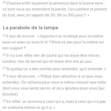
20
D'autres enfin reçoivent la semence dans la bonne terre :
ce sont ceux qui entendent la parole, l’accueillent et portent
du fruit, avec un rapport de 30, 60 ou 100 pour 1. »
La parabole de la lampe
21
Il leur dit encore : « Apporte-t-on la lampe pour la mettre
sous un seau ou sous le lit ? N'est-ce pas pour la mettre sur
son support ?
22
Il n'y a en effet rien de caché qui ne doive être mis en
lumière, rien de secret qui ne doive être mis au jour.
23
Si quelqu'un a des oreilles pour entendre, qu'il entende. »
24
Il leur dit encore : « Prêtez bien attention à ce que vous
entendez. On utilisera pour vous la même mesure que celle
dont vous vous serez servis, et on y ajoutera pour vous [qui
écoutez].
25
En effet, on donnera à celui qui a, mais à celui qui n'a pas
on enlèvera même ce qu'il a. »