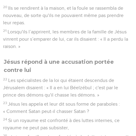
20
Ils se rendirent à la maison, et la foule se rassembla de
nouveau, de sorte qu'ils ne pouvaient même pas prendre
leur repas.
21
Lorsqu'ils l’apprirent, les membres de la famille de Jésus
vinrent pour s’emparer de lui, car ils disaient : « Il a perdu la
raison. »
Jésus répond à une accusation portée
contre lui
22
Les spécialistes de la loi qui étaient descendus de
Jérusalem disaient : « Il a en lui Béelzébul ; c'est par le
prince des démons qu'il chasse les démons. »
23
Jésus les appela et leur dit sous forme de paraboles :
« Comment Satan peut-il chasser Satan ?
24
Si un royaume est confronté à des luttes internes, ce
royaume ne peut pas subsister,
25