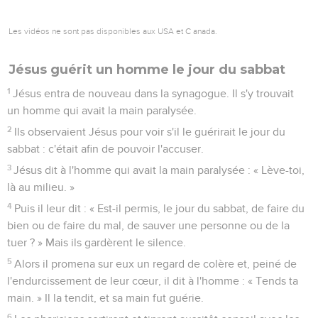
Les vidéos ne sont pas disponibles aux USA et C anada.
Jésus guérit un homme le jour du sabbat
1
Jésus entra de nouveau dans la synagogue. Il s'y trouvait
un homme qui avait la main paralysée.
2
Ils observaient Jésus pour voir s'il le guérirait le jour du
sabbat : c'était afin de pouvoir l'accuser.
3
Jésus dit à l'homme qui avait la main paralysée : « Lève-toi,
là au milieu. »
4
Puis il leur dit : « Est-il permis, le jour du sabbat, de faire du
bien ou de faire du mal, de sauver une personne ou de la
tuer ? » Mais ils gardèrent le silence.
5
Alors il promena sur eux un regard de colère et, peiné de
l'endurcissement de leur cœur, il dit à l'homme : « Tends ta
main. » Il la tendit, et sa main fut guérie.
6