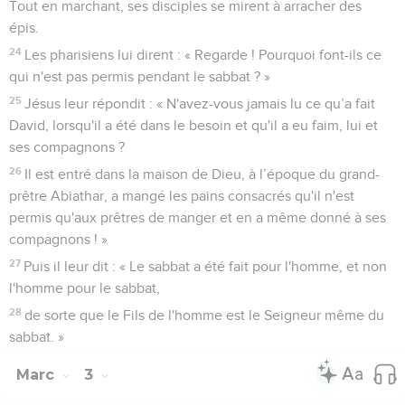
Tout en marchant, ses disciples se mirent à arracher des
épis.
24
Les pharisiens lui dirent : « Regarde ! Pourquoi font-ils ce
qui n'est pas permis pendant le sabbat ? »
25
Jésus leur répondit : « N'avez-vous jamais lu ce qu’a fait
David, lorsqu'il a été dans le besoin et qu'il a eu faim, lui et
ses compagnons ?
26
Il est entré dans la maison de Dieu, à l’époque du grand-
prêtre Abiathar, a mangé les pains consacrés qu'il n'est
permis qu'aux prêtres de manger et en a même donné à ses
compagnons ! »
27
Puis il leur dit : « Le sabbat a été fait pour l'homme, et non
l'homme pour le sabbat,
28
de sorte que le Fils de l'homme est le Seigneur même du
sabbat. »
Marc
3