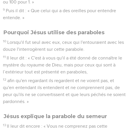
ou 100 pour 1. »
9
Puis il dit : « Que celui qui a des oreilles pour entendre
entende. »
Pourquoi Jésus utilise des paraboles
10
Lorsqu'il fut seul avec eux, ceux qui l'entouraient avec les
douze l'interrogèrent sur cette parabole.
11
Il leur dit : « C'est à vous qu'il a été donné de connaître le
mystère du royaume de Dieu, mais pour ceux qui sont à
l’extérieur tout est présenté en paraboles,
12
afin qu'en regardant ils regardent et ne voient pas, et
qu'en entendant ils entendent et ne comprennent pas, de
peur qu'ils ne se convertissent et que leurs péchés ne soient
pardonnés. »
Jésus explique la parabole du semeur
13
Il leur dit encore : « Vous ne comprenez pas cette