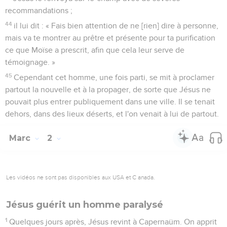
recommandations ;
44
il lui dit : « Fais bien attention de ne [rien] dire à personne,
mais va te montrer au prêtre et présente pour ta purification
ce que Moïse a prescrit, afin que cela leur serve de
témoignage. »
45
Cependant cet homme, une fois parti, se mit à proclamer
partout la nouvelle et à la propager, de sorte que Jésus ne
pouvait plus entrer publiquement dans une ville. Il se tenait
dehors, dans des lieux déserts, et l'on venait à lui de partout.
Marc
2
Les vidéos ne sont pas disponibles aux USA et C anada.
Jésus guérit un homme paralysé
1
Quelques jours après, Jésus revint à Capernaüm. On apprit