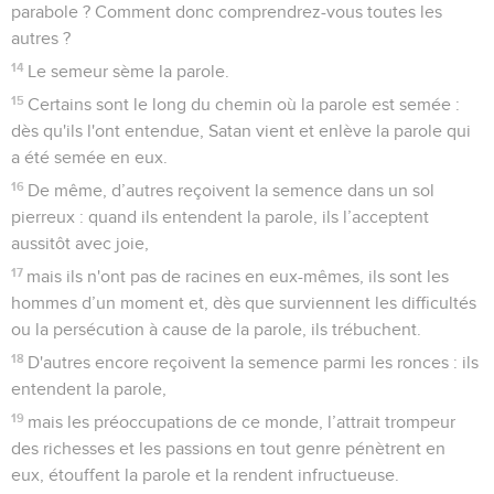
parabole ? Comment donc comprendrez-vous toutes les
autres ?
14
Le semeur sème la parole.
15
Certains sont le long du chemin où la parole est semée :
dès qu'ils l'ont entendue, Satan vient et enlève la parole qui
a été semée en eux.
16
De même, d’autres reçoivent la semence dans un sol
pierreux : quand ils entendent la parole, ils l’acceptent
aussitôt avec joie,
17
mais ils n'ont pas de racines en eux-mêmes, ils sont les
hommes d’un moment et, dès que surviennent les difficultés
ou la persécution à cause de la parole, ils trébuchent.
18
D'autres encore reçoivent la semence parmi les ronces : ils
entendent la parole,
19
mais les préoccupations de ce monde, l’attrait trompeur
des richesses et les passions en tout genre pénètrent en
eux, étouffent la parole et la rendent infructueuse.