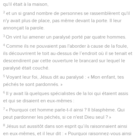
qu'il était à la maison,
2
et un si grand nombre de personnes se rassemblèrent qu'il
n'y avait plus de place, pas même devant la porte. Il leur
annonçait la parole.
3
On vint lui amener un paralysé porté par quatre hommes.
4
Comme ils ne pouvaient pas l'aborder à cause de la foule,
ils découvrirent le toit au-dessus de l’endroit où il se tenait et
descendirent par cette ouverture le brancard sur lequel le
paralysé était couché.
5
Voyant leur foi, Jésus dit au paralysé : « Mon enfant, tes
péchés te sont pardonnés. »
6
Il y avait là quelques spécialistes de la loi qui étaient assis
et qui se disaient en eux-mêmes :
7
« Pourquoi cet homme parle-t-il ainsi ? Il blasphème. Qui
peut pardonner les péchés, si ce n'est Dieu seul ? »
8
Jésus sut aussitôt dans son esprit qu’ils raisonnaient ainsi
en eux-mêmes, et il leur dit : « Pourquoi raisonnez-vous ainsi