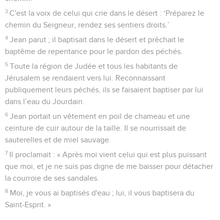
3
C'est la voix de celui qui crie dans le désert : ‘Préparez le
chemin du Seigneur, rendez ses sentiers droits.’
4
Jean parut ; il baptisait dans le désert et prêchait le
baptême de repentance pour le pardon des péchés.
5
Toute la région de Judée et tous les habitants de
Jérusalem se rendaient vers lui. Reconnaissant
publiquement leurs péchés, ils se faisaient baptiser par lui
dans l’eau du Jourdain.
6
Jean portait un vêtement en poil de chameau et une
ceinture de cuir autour de la taille. Il se nourrissait de
sauterelles et de miel sauvage.
7
Il proclamait : « Après moi vient celui qui est plus puissant
que moi, et je ne suis pas digne de me baisser pour détacher
la courroie de ses sandales.
8
Moi, je vous ai baptisés d'eau ; lui, il vous baptisera du
Saint-Esprit. »