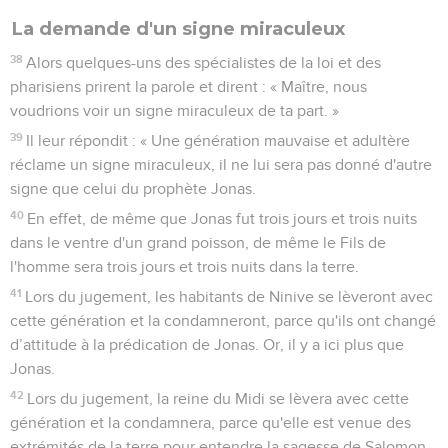
La demande d'un signe miraculeux
38
Alors quelques-uns des spécialistes de la loi et des
pharisiens prirent la parole et dirent : « Maître, nous
voudrions voir un signe miraculeux de ta part. »
39
Il leur répondit : « Une génération mauvaise et adultère
réclame un signe miraculeux, il ne lui sera pas donné d'autre
signe que celui du prophète Jonas.
40
En effet, de même que Jonas fut trois jours et trois nuits
dans le ventre d'un grand poisson, de même le Fils de
l'homme sera trois jours et trois nuits dans la terre.
41
Lors du jugement, les habitants de Ninive se lèveront avec
cette génération et la condamneront, parce qu'ils ont changé
d’attitude à la prédication de Jonas. Or, il y a ici plus que
Jonas.
42
Lors du jugement, la reine du Midi se lèvera avec cette
génération et la condamnera, parce qu'elle est venue des
extrémités de la terre pour entendre la sagesse de Salomon.