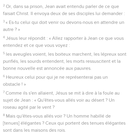
2
Or, dans sa prison, Jean avait entendu parler de ce que
faisait Christ. Il envoya deux de ses disciples lui demander :
3
« Es-tu celui qui doit venir ou devons-nous en attendre un
autre ? »
4
Jésus leur répondit : « Allez rapporter à Jean ce que vous
entendez et ce que vous voyez :
5
les aveugles voient, les boiteux marchent, les lépreux sont
purifiés, les sourds entendent, les morts ressuscitent et la
bonne nouvelle est annoncée aux pauvres.
6
Heureux celui pour qui je ne représenterai pas un
obstacle ! »
7
Comme ils s'en allaient, Jésus se mit à dire à la foule au
sujet de Jean : « Qu'êtes-vous allés voir au désert ? Un
roseau agité par le vent ?
8
Mais qu'êtes-vous allés voir ? Un homme habillé de
[tenues] élégantes ? Ceux qui portent des tenues élégantes
sont dans les maisons des rois.