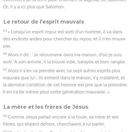
Or, il y a ici plus que Salomon.
Le retour de l'esprit mauvais
43
» Lorsqu'un esprit impur est sorti d'un homme, il va dans
des endroits arides pour chercher du repos, et il n'en trouve
pas.
44
Alors il dit : ‘Je retournerai dans ma maison, d'où je suis
sorti.’A son arrivée, il la trouve vide, balayée et bien rangée.
45
Alors il s'en va prendre avec lui sept autres esprits plus
mauvais que lui ; ils entrent dans la maison, s'y installent, et
la dernière condition de cet homme est pire que la première.
Il en ira de même pour cette génération mauvaise. »
La mère et les frères de Jésus
46
Comme Jésus parlait encore à la foule, sa mère et ses
frères, qui étaient dehors, cherchaient à lui parler.
47