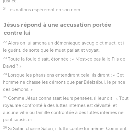
justice.
21
Les nations espéreront en son nom.
Jésus répond à une accusation portée
contre lui
22
Alors on lui amena un démoniaque aveugle et muet, et il
le guérit, de sorte que le muet parlait et voyait.
23
Toute la foule disait, étonnée : « N'est-ce pas là le Fils de
David ? »
24
Lorsque les pharisiens entendirent cela, ils dirent : « Cet
homme ne chasse les démons que par Béelzébul, le prince
des démons. »
25
Comme Jésus connaissait leurs pensées, il leur dit : « Tout
royaume confronté à des luttes internes est dévasté, et
aucune ville ou famille confrontée à des luttes internes ne
peut subsister.
26
Si Satan chasse Satan, il lutte contre lui-même. Comment