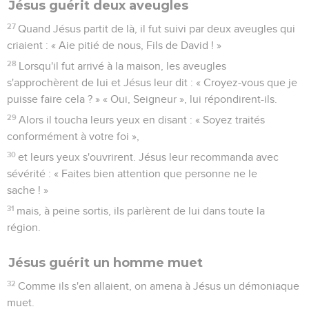
Jésus guérit deux aveugles
27
Quand Jésus partit de là, il fut suivi par deux aveugles qui
criaient : « Aie pitié de nous, Fils de David ! »
28
Lorsqu'il fut arrivé à la maison, les aveugles
s'approchèrent de lui et Jésus leur dit : « Croyez-vous que je
puisse faire cela ? » « Oui, Seigneur », lui répondirent-ils.
29
Alors il toucha leurs yeux en disant : « Soyez traités
conformément à votre foi »,
30
et leurs yeux s'ouvrirent. Jésus leur recommanda avec
sévérité : « Faites bien attention que personne ne le
sache ! »
31
mais, à peine sortis, ils parlèrent de lui dans toute la
région.
Jésus guérit un homme muet
32
Comme ils s'en allaient, on amena à Jésus un démoniaque
muet.