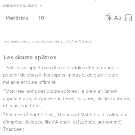
dans sa moisson. »
Matthieu
10
Les vidéos ne sont pas disponibles aux USA et C anada.
Les douze apôtres
1
Puis Jésus appela ses douze disciples et leur donna le
pouvoir de chasser les esprits impurs et de guérir toute
maladie et toute infirmité.
2
Voici les noms des douze apôtres : le premier, Simon,
appelé Pierre, et André, son frère ; Jacques, fils de Zébédée,
et Jean, son frère ;
3
Philippe et Barthélémy ; Thomas et Matthieu, le collecteur
d’impôts ; Jacques, fils d'Alphée, et [Lebbée, surnommé]
Thaddée ;