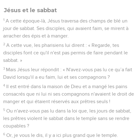
Jésus et le sabbat
1
A cette époque-là, Jésus traversa des champs de blé un
jour de sabbat. Ses disciples, qui avaient faim, se mirent à
arracher des épis et à manger.
2
A cette vue, les pharisiens lui dirent : « Regarde, tes
disciples font ce qu'il n'est pas permis de faire pendant le
sabbat. »
3
Mais Jésus leur répondit : « N'avez-vous pas lu ce qu’a fait
David lorsqu'il a eu faim, lui et ses compagnons ?
4
Il est entré dans la maison de Dieu et a mangé les pains
consacrés que ni lui ni ses compagnons n'avaient le droit de
manger et qui étaient réservés aux prêtres seuls !
5
Ou n'avez-vous pas lu dans la loi que, les jours de sabbat,
les prêtres violent le sabbat dans le temple sans se rendre
coupables ?
6
Or, je vous le dis, il y a ici plus grand que le temple.