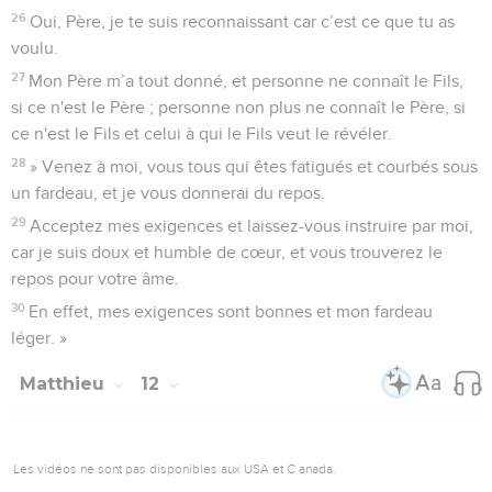
26
Oui, Père, je te suis reconnaissant car c’est ce que tu as
voulu.
27
Mon Père m’a tout donné, et personne ne connaît le Fils,
si ce n'est le Père ; personne non plus ne connaît le Père, si
ce n'est le Fils et celui à qui le Fils veut le révéler.
28
» Venez à moi, vous tous qui êtes fatigués et courbés sous
un fardeau, et je vous donnerai du repos.
29
Acceptez mes exigences et laissez-vous instruire par moi,
car je suis doux et humble de cœur, et vous trouverez le
repos pour votre âme.
30
En effet, mes exigences sont bonnes et mon fardeau
léger. »
Matthieu
12
Les vidéos ne sont pas disponibles aux USA et C anada.