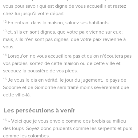
vous pour savoir qui est digne de vous accueillir et restez
chez lui jusqu'à votre départ.
12
En entrant dans la maison, saluez ses habitants
13
et, s'ils en sont dignes, que votre paix vienne sur eux ;
mais, s'ils n'en sont pas dignes, que votre paix revienne à
vous.
14
Lorsqu'on ne vous accueillera pas et qu'on n'écoutera pas
vos paroles, sortez de cette maison ou de cette ville et
secouez la poussière de vos pieds.
15
Je vous le dis en vérité, le jour du jugement, le pays de
Sodome et de Gomorrhe sera traité moins sévèrement que
cette ville-là.
Les persécutions à venir
16
» Voici que je vous envoie comme des brebis au milieu
des loups. Soyez donc prudents comme les serpents et purs
comme les colombes.