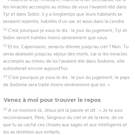
les miracles accomplis au milieu de vous l'avaient été dans
Tyr et dans Sidon, il y a longtemps que leurs habitants se
seraient repentis, habillés d’un sac et assis dans la cendre.
22
C'est pourquoi je vous le dis : le jour du jugement, Tyr et
Sidon seront traitées moins sévèrement que vous.
23
Et toi, Capernaüm, seras-tu élevée jusqu'au ciel ? Non. Tu
seras abaissée jusqu'au séjour des morts, car si les miracles
accomplis au milieu de toi l'avaient été dans Sodome, elle
subsisterait encore aujourd'hui.
24
C'est pourquoi je vous le dis : le jour du jugement, le pays
de Sodome sera traité moins sévèrement que toi. »
Venez à moi pour trouver le repos
25
A ce moment-là, Jésus prit la parole et dit : « Je te suis
reconnaissant, Père, Seigneur du ciel et de la terre, de ce
que tu as caché ces choses aux sages et aux intelligents et
les as révélées aux enfants.