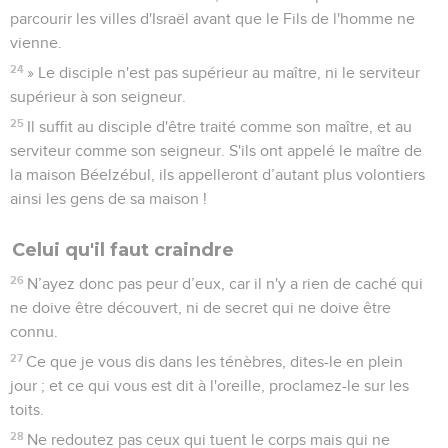
parcourir les villes d'Israël avant que le Fils de l'homme ne
vienne.
24
» Le disciple n'est pas supérieur au maître, ni le serviteur
supérieur à son seigneur.
25
Il suffit au disciple d'être traité comme son maître, et au
serviteur comme son seigneur. S'ils ont appelé le maître de
la maison Béelzébul, ils appelleront d’autant plus volontiers
ainsi les gens de sa maison !
Celui qu'il faut craindre
26
N’ayez donc pas peur d’eux, car il n'y a rien de caché qui
ne doive être découvert, ni de secret qui ne doive être
connu.
27
Ce que je vous dis dans les ténèbres, dites-le en plein
jour ; et ce qui vous est dit à l'oreille, proclamez-le sur les
toits.
28
Ne redoutez pas ceux qui tuent le corps mais qui ne