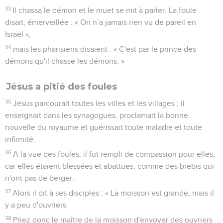
33
Il chassa le démon et le muet se mit à parler. La foule
disait, émerveillée : « On n’a jamais rien vu de pareil en
Israël »,
34
mais les pharisiens disaient : « C'est par le prince des
démons qu'il chasse les démons. »
Jésus a pitié des foules
35
Jésus parcourait toutes les villes et les villages ; il
enseignait dans les synagogues, proclamait la bonne
nouvelle du royaume et guérissait toute maladie et toute
infirmité.
36
A la vue des foules, il fut rempli de compassion pour elles,
car elles étaient blessées et abattues, comme des brebis qui
n'ont pas de berger.
37
Alors il dit à ses disciples : « La moisson est grande, mais il
y a peu d'ouvriers.
38
Priez donc le maître de la moisson d'envoyer des ouvriers