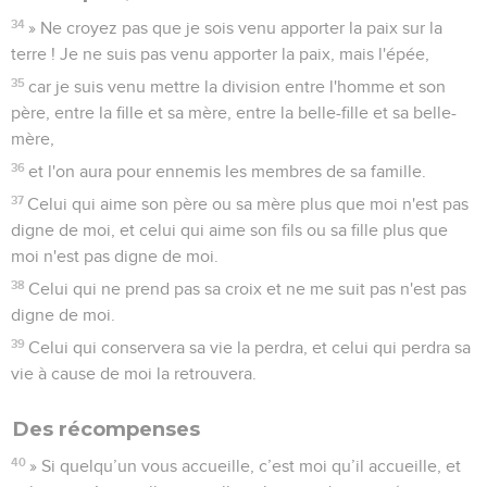
34
» Ne croyez pas que je sois venu apporter la paix sur la
terre ! Je ne suis pas venu apporter la paix, mais l'épée,
35
car je suis venu mettre la division entre l'homme et son
père, entre la fille et sa mère, entre la belle-fille et sa belle-
mère,
36
et l'on aura pour ennemis les membres de sa famille.
37
Celui qui aime son père ou sa mère plus que moi n'est pas
digne de moi, et celui qui aime son fils ou sa fille plus que
moi n'est pas digne de moi.
38
Celui qui ne prend pas sa croix et ne me suit pas n'est pas
digne de moi.
39
Celui qui conservera sa vie la perdra, et celui qui perdra sa
vie à cause de moi la retrouvera.
Des récompenses
40
» Si quelqu’un vous accueille, c’est moi qu’il accueille, et