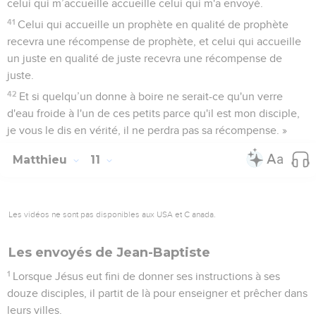
celui qui m’accueille accueille celui qui m'a envoyé.
41
Celui qui accueille un prophète en qualité de prophète
recevra une récompense de prophète, et celui qui accueille
un juste en qualité de juste recevra une récompense de
juste.
42
Et si quelqu’un donne à boire ne serait-ce qu'un verre
d'eau froide à l'un de ces petits parce qu'il est mon disciple,
je vous le dis en vérité, il ne perdra pas sa récompense. »
Matthieu
11
Les vidéos ne sont pas disponibles aux USA et C anada.
Les envoyés de Jean-Baptiste
1
Lorsque Jésus eut fini de donner ses instructions à ses
douze disciples, il partit de là pour enseigner et prêcher dans
leurs villes.