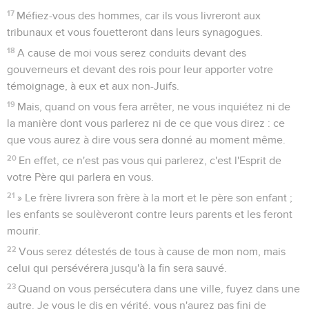
17
Méfiez-vous des hommes, car ils vous livreront aux
tribunaux et vous fouetteront dans leurs synagogues.
18
A cause de moi vous serez conduits devant des
gouverneurs et devant des rois pour leur apporter votre
témoignage, à eux et aux non-Juifs.
19
Mais, quand on vous fera arrêter, ne vous inquiétez ni de
la manière dont vous parlerez ni de ce que vous direz : ce
que vous aurez à dire vous sera donné au moment même.
20
En effet, ce n'est pas vous qui parlerez, c'est l'Esprit de
votre Père qui parlera en vous.
21
» Le frère livrera son frère à la mort et le père son enfant ;
les enfants se soulèveront contre leurs parents et les feront
mourir.
22
Vous serez détestés de tous à cause de mon nom, mais
celui qui persévérera jusqu'à la fin sera sauvé.
23
Quand on vous persécutera dans une ville, fuyez dans une
autre. Je vous le dis en vérité, vous n'aurez pas fini de