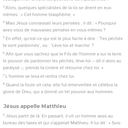
3
Alors, quelques spécialistes de la loi se dirent en eux-
mêmes : « Cet homme blasphème. »
4
Mais Jésus connaissait leurs pensées ; il dit : « Pourquoi
avez-vous de mauvaises pensées en vous-mêmes ?
5
En effet, qu'est-ce qui est le plus facile à dire : ‘Tes péchés
te sont pardonnés’, ou : ‘Lève-toi et marche’ ?
6
Afin que vous sachiez que le Fils de l'homme a sur la terre
le pouvoir de pardonner les péchés, lève-toi – dit-il alors au
paralysé –, prends ta civière et retourne chez toi. »
7
L’homme se leva et rentra chez lui.
8
Quand la foule vit cela, elle fut émerveillée et célébra la
gloire de Dieu, qui a donné un tel pouvoir aux hommes.
Jésus appelle Matthieu
9
Jésus partit de là. En passant, il vit un homme assis au
bureau des taxes et qui s'appelait Matthieu. Il lui dit : « Suis-