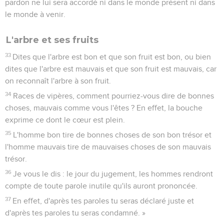
pardon ne lui sera accordé ni dans le monde présent ni dans
le monde à venir.
L'arbre et ses fruits
33
Dites que l'arbre est bon et que son fruit est bon, ou bien
dites que l'arbre est mauvais et que son fruit est mauvais, car
on reconnaît l'arbre à son fruit.
34
Races de vipères, comment pourriez-vous dire de bonnes
choses, mauvais comme vous l'êtes ? En effet, la bouche
exprime ce dont le cœur est plein.
35
L'homme bon tire de bonnes choses de son bon trésor et
l'homme mauvais tire de mauvaises choses de son mauvais
trésor.
36
Je vous le dis : le jour du jugement, les hommes rendront
compte de toute parole inutile qu'ils auront prononcée.
37
En effet, d'après tes paroles tu seras déclaré juste et
d'après tes paroles tu seras condamné. »