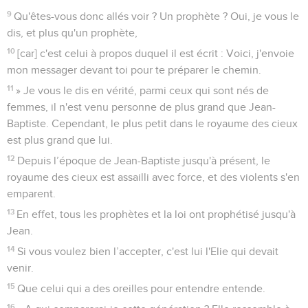
9
Qu'êtes-vous donc allés voir ? Un prophète ? Oui, je vous le
dis, et plus qu'un prophète,
10
[car] c'est celui à propos duquel il est écrit : Voici, j'envoie
mon messager devant toi pour te préparer le chemin.
11
» Je vous le dis en vérité, parmi ceux qui sont nés de
femmes, il n'est venu personne de plus grand que Jean-
Baptiste. Cependant, le plus petit dans le royaume des cieux
est plus grand que lui.
12
Depuis l’époque de Jean-Baptiste jusqu'à présent, le
royaume des cieux est assailli avec force, et des violents s'en
emparent.
13
En effet, tous les prophètes et la loi ont prophétisé jusqu'à
Jean.
14
Si vous voulez bien l’accepter, c'est lui l'Elie qui devait
venir.
15
Que celui qui a des oreilles pour entendre entende.
16