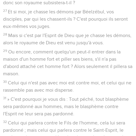
donc son royaume subsistera-t-il ?
27
Et si moi, je chasse les démons par Béelzébul, vos
disciples, par qui les chassent-ils ? C'est pourquoi ils seront
eux-mêmes vos juges.
28
Mais si c'est par l'Esprit de Dieu que je chasse les démons,
alors le royaume de Dieu est venu jusqu'à vous.
29
Ou encore, comment quelqu'un peut-il entrer dans la
maison d'un homme fort et piller ses biens, s'il n'a pas
d'abord attaché cet homme fort ? Alors seulement il pillera sa
maison.
30
Celui qui n'est pas avec moi est contre moi, et celui qui ne
rassemble pas avec moi disperse.
31
» C'est pourquoi je vous dis : Tout péché, tout blasphème
sera pardonné aux hommes, mais le blasphème contre
l'Esprit ne leur sera pas pardonné.
32
Celui qui parlera contre le Fils de l'homme, cela lui sera
pardonné ; mais celui qui parlera contre le Saint-Esprit, le