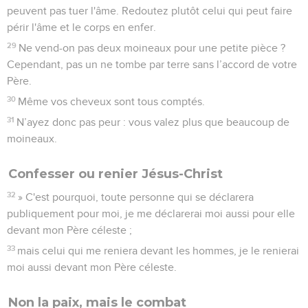
peuvent pas tuer l'âme. Redoutez plutôt celui qui peut faire
périr l'âme et le corps en enfer.
29
Ne vend-on pas deux moineaux pour une petite pièce ?
Cependant, pas un ne tombe par terre sans l’accord de votre
Père.
30
Même vos cheveux sont tous comptés.
31
N’ayez donc pas peur : vous valez plus que beaucoup de
moineaux.
Confesser ou renier Jésus-Christ
32
» C'est pourquoi, toute personne qui se déclarera
publiquement pour moi, je me déclarerai moi aussi pour elle
devant mon Père céleste ;
33
mais celui qui me reniera devant les hommes, je le renierai
moi aussi devant mon Père céleste.
Non la paix, mais le combat