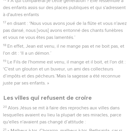
» A qui comparerai-je cette génération ? Elle ressemble à
des enfants assis sur des places publiques et qui s'adressent
à d'autres enfants
17
en disant : ‘Nous vous avons joué de la flûte et vous n'avez
pas dansé, nous [vous] avons entonné des chants funèbres
et vous ne vous êtes pas lamentés.’
18
En effet, Jean est venu, il ne mange pas et ne boit pas, et
l'on dit : ‘Il a un démon.’
19
Le Fils de l'homme est venu, il mange et il boit, et l'on dit :
‘C'est un glouton et un buveur, un ami des collecteurs
d’impôts et des pécheurs.’Mais la sagesse a été reconnue
juste par ses enfants. »
Les villes qui refusent de croire
20
Alors Jésus se mit à faire des reproches aux villes dans
lesquelles avaient eu lieu la plupart de ses miracles, parce
qu'elles n'avaient pas changé d’attitude :
21
« Malheur à toi, Chorazin, malheur à toi, Bethsaïda, car si