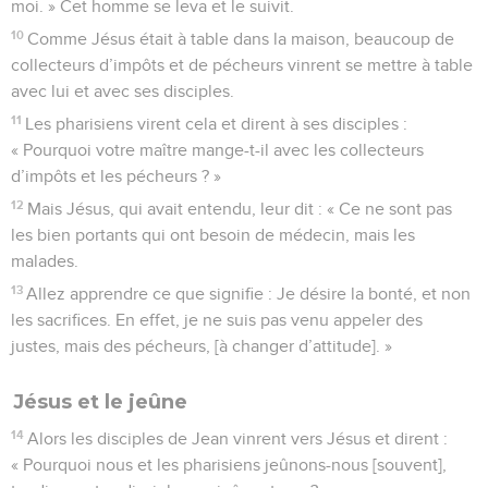
moi. » Cet homme se leva et le suivit.
10
Comme Jésus était à table dans la maison, beaucoup de
collecteurs d’impôts et de pécheurs vinrent se mettre à table
avec lui et avec ses disciples.
11
Les pharisiens virent cela et dirent à ses disciples :
« Pourquoi votre maître mange-t-il avec les collecteurs
d’impôts et les pécheurs ? »
12
Mais Jésus, qui avait entendu, leur dit : « Ce ne sont pas
les bien portants qui ont besoin de médecin, mais les
malades.
13
Allez apprendre ce que signifie : Je désire la bonté, et non
les sacrifices. En effet, je ne suis pas venu appeler des
justes, mais des pécheurs, [à changer d’attitude]. »
Jésus et le jeûne
14
Alors les disciples de Jean vinrent vers Jésus et dirent :
« Pourquoi nous et les pharisiens jeûnons-nous [souvent],