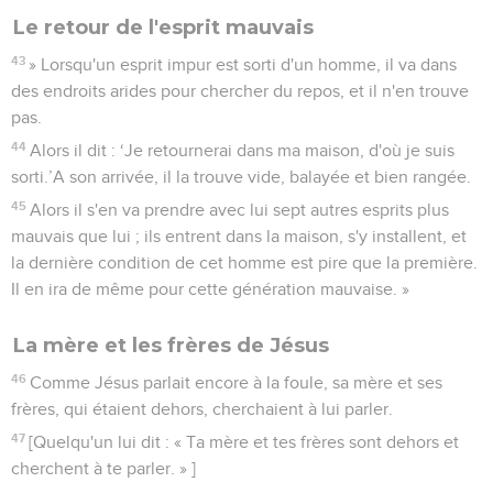
Le retour de l'esprit mauvais
43
» Lorsqu'un esprit impur est sorti d'un homme, il va dans
des endroits arides pour chercher du repos, et il n'en trouve
pas.
44
Alors il dit : ‘Je retournerai dans ma maison, d'où je suis
sorti.’A son arrivée, il la trouve vide, balayée et bien rangée.
45
Alors il s'en va prendre avec lui sept autres esprits plus
mauvais que lui ; ils entrent dans la maison, s'y installent, et
la dernière condition de cet homme est pire que la première.
Il en ira de même pour cette génération mauvaise. »
La mère et les frères de Jésus
46
Comme Jésus parlait encore à la foule, sa mère et ses
frères, qui étaient dehors, cherchaient à lui parler.
47
[Quelqu'un lui dit : « Ta mère et tes frères sont dehors et
cherchent à te parler. » ]