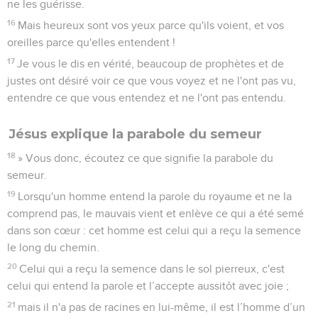
ne les guérisse.
16
Mais heureux sont vos yeux parce qu'ils voient, et vos
oreilles parce qu'elles entendent !
17
Je vous le dis en vérité, beaucoup de prophètes et de
justes ont désiré voir ce que vous voyez et ne l'ont pas vu,
entendre ce que vous entendez et ne l'ont pas entendu.
Jésus explique la parabole du semeur
18
» Vous donc, écoutez ce que signifie la parabole du
semeur.
19
Lorsqu'un homme entend la parole du royaume et ne la
comprend pas, le mauvais vient et enlève ce qui a été semé
dans son cœur : cet homme est celui qui a reçu la semence
le long du chemin.
20
Celui qui a reçu la semence dans le sol pierreux, c'est
celui qui entend la parole et l’accepte aussitôt avec joie ;
21
mais il n'a pas de racines en lui-même, il est l’homme d’un