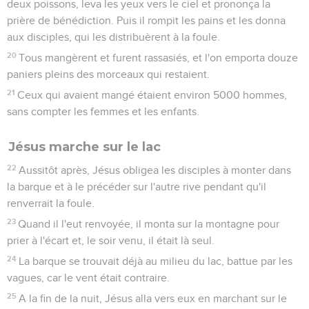
deux poissons, leva les yeux vers le ciel et prononça la
prière de bénédiction. Puis il rompit les pains et les donna
aux disciples, qui les distribuèrent à la foule.
20
Tous mangèrent et furent rassasiés, et l'on emporta douze
paniers pleins des morceaux qui restaient.
21
Ceux qui avaient mangé étaient environ 5000 hommes,
sans compter les femmes et les enfants.
Jésus marche sur le lac
22
Aussitôt après, Jésus obligea les disciples à monter dans
la barque et à le précéder sur l'autre rive pendant qu'il
renverrait la foule.
23
Quand il l'eut renvoyée, il monta sur la montagne pour
prier à l'écart et, le soir venu, il était là seul.
24
La barque se trouvait déjà au milieu du lac, battue par les
vagues, car le vent était contraire.
25
A la fin de la nuit, Jésus alla vers eux en marchant sur le