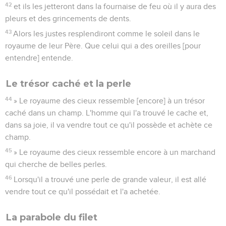
42
et ils les jetteront dans la fournaise de feu où il y aura des
pleurs et des grincements de dents.
43
Alors les justes resplendiront comme le soleil dans le
royaume de leur Père. Que celui qui a des oreilles [pour
entendre] entende.
Le trésor caché et la perle
44
» Le royaume des cieux ressemble [encore] à un trésor
caché dans un champ. L'homme qui l'a trouvé le cache et,
dans sa joie, il va vendre tout ce qu'il possède et achète ce
champ.
45
» Le royaume des cieux ressemble encore à un marchand
qui cherche de belles perles.
46
Lorsqu'il a trouvé une perle de grande valeur, il est allé
vendre tout ce qu'il possédait et l'a achetée.
La parabole du filet