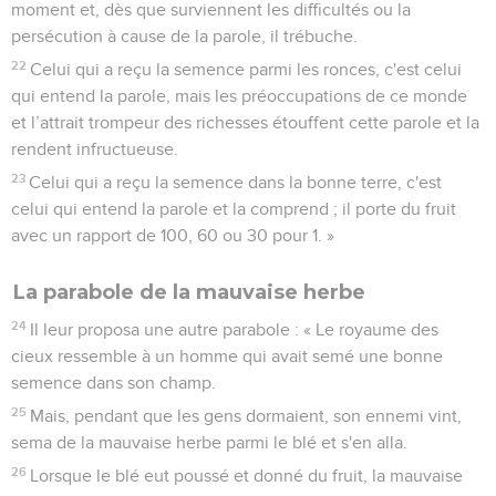
moment et, dès que surviennent les difficultés ou la
persécution à cause de la parole, il trébuche.
22
Celui qui a reçu la semence parmi les ronces, c'est celui
qui entend la parole, mais les préoccupations de ce monde
et l’attrait trompeur des richesses étouffent cette parole et la
rendent infructueuse.
23
Celui qui a reçu la semence dans la bonne terre, c'est
celui qui entend la parole et la comprend ; il porte du fruit
avec un rapport de 100, 60 ou 30 pour 1. »
La parabole de la mauvaise herbe
24
Il leur proposa une autre parabole : « Le royaume des
cieux ressemble à un homme qui avait semé une bonne
semence dans son champ.
25
Mais, pendant que les gens dormaient, son ennemi vint,
sema de la mauvaise herbe parmi le blé et s'en alla.
26
Lorsque le blé eut poussé et donné du fruit, la mauvaise