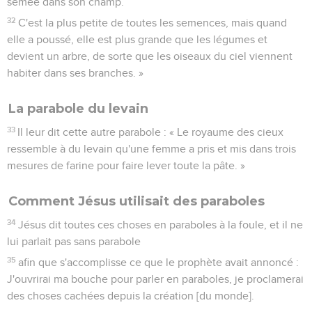
semée dans son champ.
32
C'est la plus petite de toutes les semences, mais quand
elle a poussé, elle est plus grande que les légumes et
devient un arbre, de sorte que les oiseaux du ciel viennent
habiter dans ses branches. »
La parabole du levain
33
Il leur dit cette autre parabole : « Le royaume des cieux
ressemble à du levain qu'une femme a pris et mis dans trois
mesures de farine pour faire lever toute la pâte. »
Comment Jésus utilisait des paraboles
34
Jésus dit toutes ces choses en paraboles à la foule, et il ne
lui parlait pas sans parabole
35
afin que s'accomplisse ce que le prophète avait annoncé :
J'ouvrirai ma bouche pour parler en paraboles, je proclamerai
des choses cachées depuis la création [du monde].