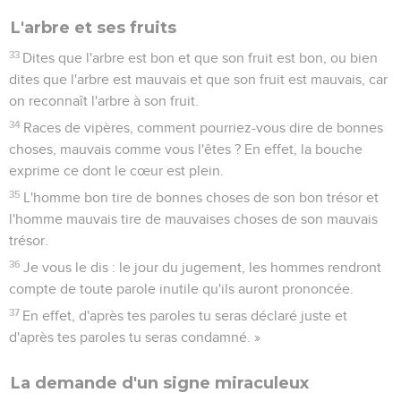
L'arbre et ses fruits
33
Dites que l'arbre est bon et que son fruit est bon, ou bien
dites que l'arbre est mauvais et que son fruit est mauvais, car
on reconnaît l'arbre à son fruit.
34
Races de vipères, comment pourriez-vous dire de bonnes
choses, mauvais comme vous l'êtes ? En effet, la bouche
exprime ce dont le cœur est plein.
35
L'homme bon tire de bonnes choses de son bon trésor et
l'homme mauvais tire de mauvaises choses de son mauvais
trésor.
36
Je vous le dis : le jour du jugement, les hommes rendront
compte de toute parole inutile qu'ils auront prononcée.
37
En effet, d'après tes paroles tu seras déclaré juste et
d'après tes paroles tu seras condamné. »
La demande d'un signe miraculeux