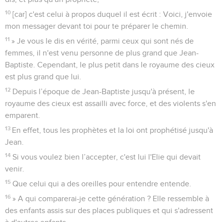
10
[car] c'est celui à propos duquel il est écrit : Voici, j'envoie
mon messager devant toi pour te préparer le chemin.
11
» Je vous le dis en vérité, parmi ceux qui sont nés de
femmes, il n'est venu personne de plus grand que Jean-
Baptiste. Cependant, le plus petit dans le royaume des cieux
est plus grand que lui.
12
Depuis l’époque de Jean-Baptiste jusqu'à présent, le
royaume des cieux est assailli avec force, et des violents s'en
emparent.
13
En effet, tous les prophètes et la loi ont prophétisé jusqu'à
Jean.
14
Si vous voulez bien l’accepter, c'est lui l'Elie qui devait
venir.
15
Que celui qui a des oreilles pour entendre entende.
16
» A qui comparerai-je cette génération ? Elle ressemble à
des enfants assis sur des places publiques et qui s'adressent