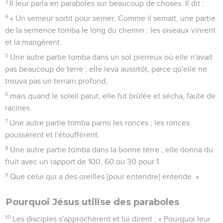
3
Il leur parla en paraboles sur beaucoup de choses. Il dit :
4
« Un semeur sortit pour semer. Comme il semait, une partie
de la semence tomba le long du chemin ; les oiseaux vinrent
et la mangèrent.
5
Une autre partie tomba dans un sol pierreux où elle n'avait
pas beaucoup de terre ; elle leva aussitôt, parce qu'elle ne
trouva pas un terrain profond,
6
mais quand le soleil parut, elle fut brûlée et sécha, faute de
racines.
7
Une autre partie tomba parmi les ronces ; les ronces
poussèrent et l'étouffèrent.
8
Une autre partie tomba dans la bonne terre ; elle donna du
fruit avec un rapport de 100, 60 ou 30 pour 1.
9
Que celui qui a des oreilles [pour entendre] entende. »
Pourquoi Jésus utilise des paraboles
10
Les disciples s'approchèrent et lui dirent : « Pourquoi leur