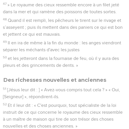
47
» Le royaume des cieux ressemble encore à un filet jeté
dans la mer et qui ramène des poissons de toutes sortes.
48
Quand il est rempli, les pêcheurs le tirent sur le rivage et
s’asseyent ; puis ils mettent dans des paniers ce qui est bon
et jettent ce qui est mauvais.
49
Il en ira de même à la fin du monde : les anges viendront
séparer les méchants d'avec les justes
50
et les jetteront dans la fournaise de feu, où il y aura des
pleurs et des grincements de dents. »
Des richesses nouvelles et anciennes
51
[Jésus leur dit : ] « Avez-vous compris tout cela ? » « Oui,
[Seigneur] », répondirent-ils.
52
Et il leur dit : « C'est pourquoi, tout spécialiste de la loi
instruit de ce qui concerne le royaume des cieux ressemble
à un maître de maison qui tire de son trésor des choses
nouvelles et des choses anciennes. »