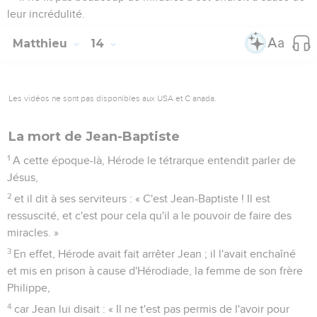
leur incrédulité.
Matthieu
14
Les vidéos ne sont pas disponibles aux USA et C anada.
La mort de Jean-Baptiste
1
A cette époque-là, Hérode le tétrarque entendit parler de
Jésus,
2
et il dit à ses serviteurs : « C'est Jean-Baptiste ! Il est
ressuscité, et c'est pour cela qu'il a le pouvoir de faire des
miracles. »
3
En effet, Hérode avait fait arrêter Jean ; il l'avait enchaîné
et mis en prison à cause d'Hérodiade, la femme de son frère
Philippe,
4
car Jean lui disait : « Il ne t'est pas permis de l'avoir pour