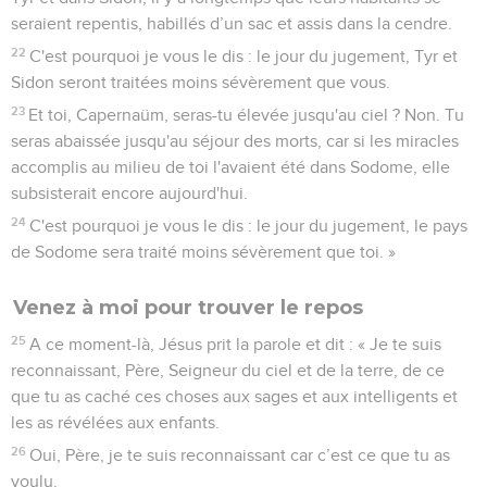
seraient repentis, habillés d’un sac et assis dans la cendre.
22
C'est pourquoi je vous le dis : le jour du jugement, Tyr et
Sidon seront traitées moins sévèrement que vous.
23
Et toi, Capernaüm, seras-tu élevée jusqu'au ciel ? Non. Tu
seras abaissée jusqu'au séjour des morts, car si les miracles
accomplis au milieu de toi l'avaient été dans Sodome, elle
subsisterait encore aujourd'hui.
24
C'est pourquoi je vous le dis : le jour du jugement, le pays
de Sodome sera traité moins sévèrement que toi. »
Venez à moi pour trouver le repos
25
A ce moment-là, Jésus prit la parole et dit : « Je te suis
reconnaissant, Père, Seigneur du ciel et de la terre, de ce
que tu as caché ces choses aux sages et aux intelligents et
les as révélées aux enfants.
26
Oui, Père, je te suis reconnaissant car c’est ce que tu as
voulu.