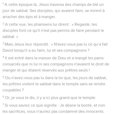
1
A cette époque-là, Jésus traversa des champs de blé un
jour de sabbat. Ses disciples, qui avaient faim, se mirent à
arracher des épis et à manger.
2
A cette vue, les pharisiens lui dirent : « Regarde, tes
disciples font ce qu'il n'est pas permis de faire pendant le
sabbat. »
3
Mais Jésus leur répondit : « N'avez-vous pas lu ce qu’a fait
David lorsqu'il a eu faim, lui et ses compagnons ?
4
Il est entré dans la maison de Dieu et a mangé les pains
consacrés que ni lui ni ses compagnons n'avaient le droit de
manger et qui étaient réservés aux prêtres seuls !
5
Ou n'avez-vous pas lu dans la loi que, les jours de sabbat,
les prêtres violent le sabbat dans le temple sans se rendre
coupables ?
6
Or, je vous le dis, il y a ici plus grand que le temple.
7
Si vous saviez ce que signifie : Je désire la bonté, et non
les sacrifices, vous n'auriez pas condamné des innocents.