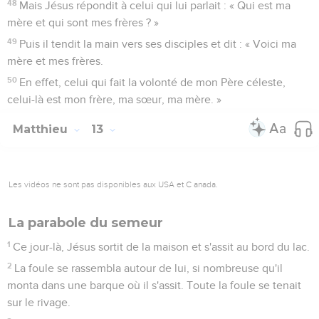
48
Mais Jésus répondit à celui qui lui parlait : « Qui est ma
mère et qui sont mes frères ? »
49
Puis il tendit la main vers ses disciples et dit : « Voici ma
mère et mes frères.
50
En effet, celui qui fait la volonté de mon Père céleste,
celui-là est mon frère, ma sœur, ma mère. »
Matthieu
13
Les vidéos ne sont pas disponibles aux USA et C anada.
La parabole du semeur
1
Ce jour-là, Jésus sortit de la maison et s'assit au bord du lac.
2
La foule se rassembla autour de lui, si nombreuse qu'il
monta dans une barque où il s'assit. Toute la foule se tenait
sur le rivage.