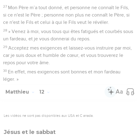
27
Mon Père m’a tout donné, et personne ne connaît le Fils,
si ce n'est le Père ; personne non plus ne connaît le Père, si
ce n'est le Fils et celui à qui le Fils veut le révéler.
28
» Venez à moi, vous tous qui êtes fatigués et courbés sous
un fardeau, et je vous donnerai du repos.
29
Acceptez mes exigences et laissez-vous instruire par moi,
car je suis doux et humble de cœur, et vous trouverez le
repos pour votre âme.
30
En effet, mes exigences sont bonnes et mon fardeau
léger. »
Matthieu
12
Les vidéos ne sont pas disponibles aux USA et C anada.
Jésus et le sabbat