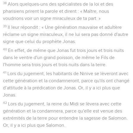
38
Alors quelques-uns des spécialistes de la loi et des
pharisiens prirent la parole et dirent : « Maître, nous
voudrions voir un signe miraculeux de ta part. »
39
Il leur répondit : « Une génération mauvaise et adultère
réclame un signe miraculeux, il ne lui sera pas donné d'autre
signe que celui du prophète Jonas.
40
En effet, de même que Jonas fut trois jours et trois nuits
dans le ventre d'un grand poisson, de même le Fils de
l'homme sera trois jours et trois nuits dans la terre.
41
Lors du jugement, les habitants de Ninive se lèveront avec
cette génération et la condamneront, parce qu'ils ont changé
d’attitude à la prédication de Jonas. Or, il y a ici plus que
Jonas.
42
Lors du jugement, la reine du Midi se lèvera avec cette
génération et la condamnera, parce qu'elle est venue des
extrémités de la terre pour entendre la sagesse de Salomon.
Or, il y a ici plus que Salomon.