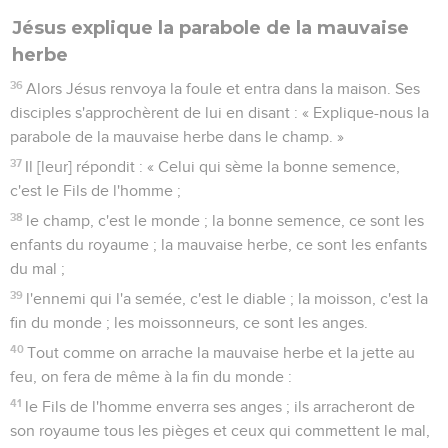
Jésus explique la parabole de la mauvaise
herbe
36
Alors Jésus renvoya la foule et entra dans la maison. Ses
disciples s'approchèrent de lui en disant : « Explique-nous la
parabole de la mauvaise herbe dans le champ. »
37
Il [leur] répondit : « Celui qui sème la bonne semence,
c'est le Fils de l'homme ;
38
le champ, c'est le monde ; la bonne semence, ce sont les
enfants du royaume ; la mauvaise herbe, ce sont les enfants
du mal ;
39
l'ennemi qui l'a semée, c'est le diable ; la moisson, c'est la
fin du monde ; les moissonneurs, ce sont les anges.
40
Tout comme on arrache la mauvaise herbe et la jette au
feu, on fera de même à la fin du monde :
41
le Fils de l'homme enverra ses anges ; ils arracheront de
son royaume tous les pièges et ceux qui commettent le mal,