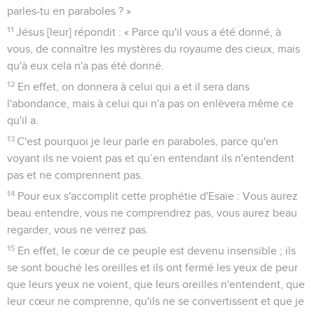
parles-tu en paraboles ? »
11
Jésus [leur] répondit : « Parce qu'il vous a été donné, à
vous, de connaître les mystères du royaume des cieux, mais
qu'à eux cela n'a pas été donné.
12
En effet, on donnera à celui qui a et il sera dans
l'abondance, mais à celui qui n'a pas on enlèvera même ce
qu'il a.
13
C'est pourquoi je leur parle en paraboles, parce qu'en
voyant ils ne voient pas et qu’en entendant ils n'entendent
pas et ne comprennent pas.
14
Pour eux s'accomplit cette prophétie d'Esaïe : Vous aurez
beau entendre, vous ne comprendrez pas, vous aurez beau
regarder, vous ne verrez pas.
15
En effet, le cœur de ce peuple est devenu insensible ; ils
se sont bouché les oreilles et ils ont fermé les yeux de peur
que leurs yeux ne voient, que leurs oreilles n'entendent, que
leur cœur ne comprenne, qu'ils ne se convertissent et que je