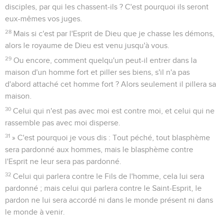
disciples, par qui les chassent-ils ? C'est pourquoi ils seront
eux-mêmes vos juges.
28
Mais si c'est par l'Esprit de Dieu que je chasse les démons,
alors le royaume de Dieu est venu jusqu'à vous.
29
Ou encore, comment quelqu'un peut-il entrer dans la
maison d'un homme fort et piller ses biens, s'il n'a pas
d'abord attaché cet homme fort ? Alors seulement il pillera sa
maison.
30
Celui qui n'est pas avec moi est contre moi, et celui qui ne
rassemble pas avec moi disperse.
31
» C'est pourquoi je vous dis : Tout péché, tout blasphème
sera pardonné aux hommes, mais le blasphème contre
l'Esprit ne leur sera pas pardonné.
32
Celui qui parlera contre le Fils de l'homme, cela lui sera
pardonné ; mais celui qui parlera contre le Saint-Esprit, le
pardon ne lui sera accordé ni dans le monde présent ni dans
le monde à venir.