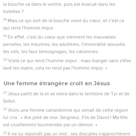
la bouche va dans le ventre, puis est évacué dans les
toilettes ?
18
Mais ce qui sort de la bouche vient du cœur, et c'est ce
qui rend l'homme impur.
19
En effet, c'est du cœur que viennent les mauvaises
pensées, les meurtres, les adultères, l'immoralité sexuelle,
les vols, les faux témoignages, les calomnies.
20
Voilà ce qui rend l'homme impur ; mais manger sans s'être
lavé les mains, cela ne rend pas l'homme impur. »
Une femme étrangère croit en Jésus
21
Jésus partit de là et se retira dans le territoire de Tyr et de
Sidon.
22
Alors une femme cananéenne qui venait de cette région
lui cria : « Aie pitié de moi, Seigneur, Fils de David ! Ma fille
est cruellement tourmentée par un démon. »
23
Il ne lui répondit pas un mot ; ses disciples s'approchèrent