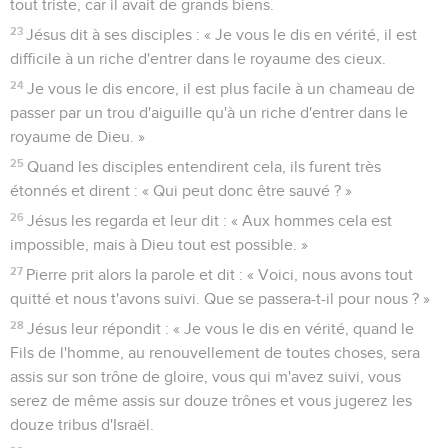
tout triste, car il avait de grands biens.
23
Jésus dit à ses disciples : « Je vous le dis en vérité, il est
difficile à un riche d'entrer dans le royaume des cieux.
24
Je vous le dis encore, il est plus facile à un chameau de
passer par un trou d'aiguille qu'à un riche d'entrer dans le
royaume de Dieu. »
25
Quand les disciples entendirent cela, ils furent très
étonnés et dirent : « Qui peut donc être sauvé ? »
26
Jésus les regarda et leur dit : « Aux hommes cela est
impossible, mais à Dieu tout est possible. »
27
Pierre prit alors la parole et dit : « Voici, nous avons tout
quitté et nous t'avons suivi. Que se passera-t-il pour nous ? »
28
Jésus leur répondit : « Je vous le dis en vérité, quand le
Fils de l'homme, au renouvellement de toutes choses, sera
assis sur son trône de gloire, vous qui m'avez suivi, vous
serez de même assis sur douze trônes et vous jugerez les
douze tribus d'Israël.