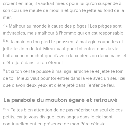
croient en moi, il vaudrait mieux pour lui qu'on suspende à
son cou une meule de moulin et qu'on le jette au fond de la
mer.
7
» Malheur au monde à cause des pièges ! Les pièges sont
inévitables, mais malheur à l'homme qui en est responsable !
8
Si ta main ou ton pied te poussent à mal agir, coupe-les et
jette-les loin de toi. Mieux vaut pour toi entrer dans la vie
boiteux ou manchot que d'avoir deux pieds ou deux mains et
d'être jeté dans le feu éternel.
9
Et si ton œil te pousse à mal agir, arrache-le et jette-le loin
de toi. Mieux vaut pour toi entrer dans la vie avec un seul œil
que d'avoir deux yeux et d'être jeté dans l’enfer de feu.
La parabole du mouton égaré et retrouvé
10
» Faites bien attention de ne pas mépriser un seul de ces
petits, car je vous dis que leurs anges dans le ciel sont
continuellement en présence de mon Père céleste.