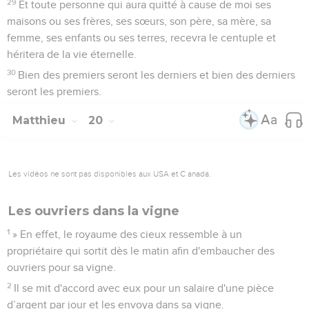
29
Et toute personne qui aura quitté à cause de moi ses
maisons ou ses frères, ses sœurs, son père, sa mère, sa
femme, ses enfants ou ses terres, recevra le centuple et
héritera de la vie éternelle.
30
Bien des premiers seront les derniers et bien des derniers
seront les premiers.
Matthieu
20
Les vidéos ne sont pas disponibles aux USA et C anada.
Les ouvriers dans la vigne
1
» En effet, le royaume des cieux ressemble à un
propriétaire qui sortit dès le matin afin d'embaucher des
ouvriers pour sa vigne.
2
Il se mit d'accord avec eux pour un salaire d'une pièce
d’argent par jour et les envoya dans sa vigne.