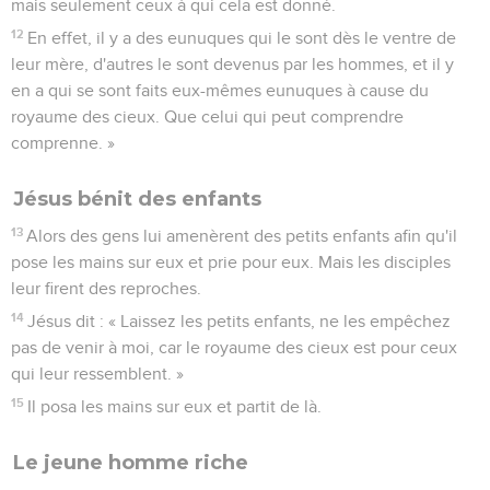
mais seulement ceux à qui cela est donné.
12
En effet, il y a des eunuques qui le sont dès le ventre de
leur mère, d'autres le sont devenus par les hommes, et il y
en a qui se sont faits eux-mêmes eunuques à cause du
royaume des cieux. Que celui qui peut comprendre
comprenne. »
Jésus bénit des enfants
13
Alors des gens lui amenèrent des petits enfants afin qu'il
pose les mains sur eux et prie pour eux. Mais les disciples
leur firent des reproches.
14
Jésus dit : « Laissez les petits enfants, ne les empêchez
pas de venir à moi, car le royaume des cieux est pour ceux
qui leur ressemblent. »
15
Il posa les mains sur eux et partit de là.
Le jeune homme riche