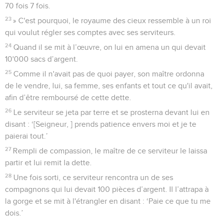
70 fois 7 fois.
23
» C'est pourquoi, le royaume des cieux ressemble à un roi
qui voulut régler ses comptes avec ses serviteurs.
24
Quand il se mit à l’œuvre, on lui en amena un qui devait
10'000 sacs d’argent.
25
Comme il n'avait pas de quoi payer, son maître ordonna
de le vendre, lui, sa femme, ses enfants et tout ce qu'il avait,
afin d’être remboursé de cette dette.
26
Le serviteur se jeta par terre et se prosterna devant lui en
disant : ‘[Seigneur, ] prends patience envers moi et je te
paierai tout.’
27
Rempli de compassion, le maître de ce serviteur le laissa
partir et lui remit la dette.
28
Une fois sorti, ce serviteur rencontra un de ses
compagnons qui lui devait 100 pièces d’argent. Il l’attrapa à
la gorge et se mit à l'étrangler en disant : ‘Paie ce que tu me
dois.’