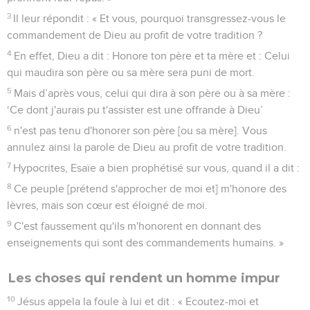
3
Il leur répondit : « Et vous, pourquoi transgressez-vous le
commandement de Dieu au profit de votre tradition ?
4
En effet, Dieu a dit : Honore ton père et ta mère et : Celui
qui maudira son père ou sa mère sera puni de mort.
5
Mais d’après vous, celui qui dira à son père ou à sa mère :
‘Ce dont j'aurais pu t'assister est une offrande à Dieu’
6
n'est pas tenu d'honorer son père [ou sa mère]. Vous
annulez ainsi la parole de Dieu au profit de votre tradition.
7
Hypocrites, Esaïe a bien prophétisé sur vous, quand il a dit :
8
Ce peuple [prétend s'approcher de moi et] m'honore des
lèvres, mais son cœur est éloigné de moi.
9
C'est faussement qu'ils m'honorent en donnant des
enseignements qui sont des commandements humains. »
Les choses qui rendent un homme impur
10
Jésus appela la foule à lui et dit : « Ecoutez-moi et