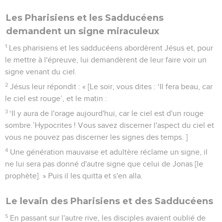
Les Pharisiens et les Sadducéens
demandent un signe miraculeux
1
Les pharisiens et les sadducéens abordèrent Jésus et, pour
le mettre à l'épreuve, lui demandèrent de leur faire voir un
signe venant du ciel.
2
Jésus leur répondit : « [Le soir, vous dites : ‘Il fera beau, car
le ciel est rouge’, et le matin :
3
‘Il y aura de l'orage aujourd'hui, car le ciel est d'un rouge
sombre.’Hypocrites ! Vous savez discerner l'aspect du ciel et
vous ne pouvez pas discerner les signes des temps. ]
4
Une génération mauvaise et adultère réclame un signe, il
ne lui sera pas donné d'autre signe que celui de Jonas [le
prophète]. » Puis il les quitta et s'en alla.
Le levain des Pharisiens et des Sadducéens
5
En passant sur l'autre rive, les disciples avaient oublié de