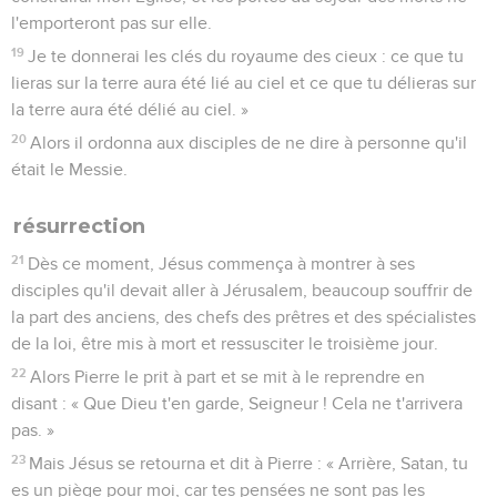
l'emporteront pas sur elle.
19
Je te donnerai les clés du royaume des cieux : ce que tu
lieras sur la terre aura été lié au ciel et ce que tu délieras sur
la terre aura été délié au ciel. »
20
Alors il ordonna aux disciples de ne dire à personne qu'il
était le Messie.
résurrection
21
Dès ce moment, Jésus commença à montrer à ses
disciples qu'il devait aller à Jérusalem, beaucoup souffrir de
la part des anciens, des chefs des prêtres et des spécialistes
de la loi, être mis à mort et ressusciter le troisième jour.
22
Alors Pierre le prit à part et se mit à le reprendre en
disant : « Que Dieu t'en garde, Seigneur ! Cela ne t'arrivera
pas. »
23
Mais Jésus se retourna et dit à Pierre : « Arrière, Satan, tu
es un piège pour moi, car tes pensées ne sont pas les