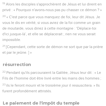
19
Alors les disciples s'approchèrent de Jésus et lui dirent en
privé : « Pourquoi n'avons-nous pas pu chasser ce démon ? »
20
« C'est parce que vous manquez de foi, leur dit Jésus. Je
vous le dis en vérité, si vous aviez de la foi comme un grain
de moutarde, vous diriez à cette montagne : ‘Déplace-toi
d'ici jusque-là’, et elle se déplacerait ; rien ne vous serait
impossible.
21
[Cependant, cette sorte de démon ne sort que par la prière
et par le jeûne. ] »
résurrection
22
Pendant qu'ils parcouraient la Galilée, Jésus leur dit : « Le
Fils de l'homme doit être livré entre les mains des hommes ;
23
ils le feront mourir et le troisième jour il ressuscitera. » Ils
furent profondément attristés.
Le paiement de l'impôt du temple