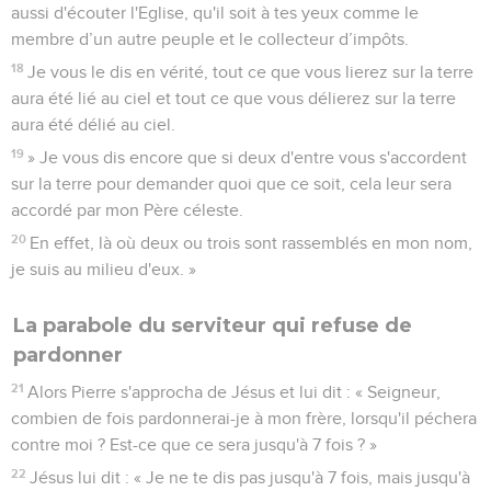
aussi d'écouter l'Eglise, qu'il soit à tes yeux comme le
membre d’un autre peuple et le collecteur d’impôts.
18
Je vous le dis en vérité, tout ce que vous lierez sur la terre
aura été lié au ciel et tout ce que vous délierez sur la terre
aura été délié au ciel.
19
» Je vous dis encore que si deux d'entre vous s'accordent
sur la terre pour demander quoi que ce soit, cela leur sera
accordé par mon Père céleste.
20
En effet, là où deux ou trois sont rassemblés en mon nom,
je suis au milieu d'eux. »
La parabole du serviteur qui refuse de
pardonner
21
Alors Pierre s'approcha de Jésus et lui dit : « Seigneur,
combien de fois pardonnerai-je à mon frère, lorsqu'il péchera
contre moi ? Est-ce que ce sera jusqu'à 7 fois ? »
22
Jésus lui dit : « Je ne te dis pas jusqu'à 7 fois, mais jusqu'à