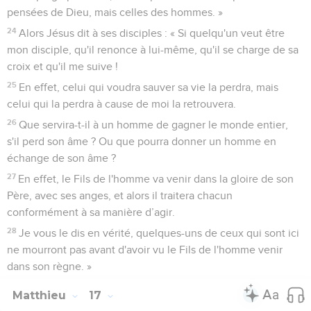
pensées de Dieu, mais celles des hommes. »
24
Alors Jésus dit à ses disciples : « Si quelqu'un veut être
mon disciple, qu'il renonce à lui-même, qu'il se charge de sa
croix et qu'il me suive !
25
En effet, celui qui voudra sauver sa vie la perdra, mais
celui qui la perdra à cause de moi la retrouvera.
26
Que servira-t-il à un homme de gagner le monde entier,
s'il perd son âme ? Ou que pourra donner un homme en
échange de son âme ?
27
En effet, le Fils de l'homme va venir dans la gloire de son
Père, avec ses anges, et alors il traitera chacun
conformément à sa manière d’agir.
28
Je vous le dis en vérité, quelques-uns de ceux qui sont ici
ne mourront pas avant d'avoir vu le Fils de l'homme venir
dans son règne. »
Matthieu
17