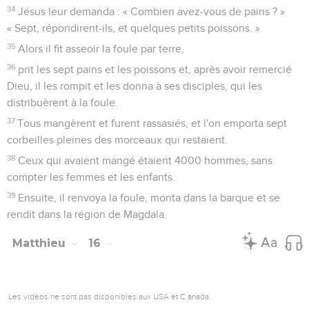
34
Jésus leur demanda : « Combien avez-vous de pains ? »
« Sept, répondirent-ils, et quelques petits poissons. »
35
Alors il fit asseoir la foule par terre,
36
prit les sept pains et les poissons et, après avoir remercié
Dieu, il les rompit et les donna à ses disciples, qui les
distribuèrent à la foule.
37
Tous mangèrent et furent rassasiés, et l'on emporta sept
corbeilles pleines des morceaux qui restaient.
38
Ceux qui avaient mangé étaient 4000 hommes, sans
compter les femmes et les enfants.
39
Ensuite, il renvoya la foule, monta dans la barque et se
rendit dans la région de Magdala.
Matthieu
16
Les vidéos ne sont pas disponibles aux USA et C anada.