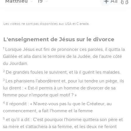
Matthieu
19
Les vidéos ne sont pas disponibles aux USA et C anada.
L'enseignement de Jésus sur le divorce
1
Lorsque Jésus eut fini de prononcer ces paroles, il quitta la
Galilée et alla dans le territoire de la Judée, de l'autre côté
du Jourdain.
2
De grandes foules le suivirent, et là il guérit les malades.
3
Les pharisiens l'abordèrent et, pour lui tendre un piège, ils
lui dirent : « Est-il permis à un homme de divorcer de sa
femme pour n'importe quel motif ? »
4
Il répondit : « N'avez-vous pas lu que le Créateur, au
commencement, a fait l'homme et la femme
5
et qu'il a dit : C'est pourquoi l'homme quittera son père et
sa mère et s'attachera à sa femme, et les deux ne feront