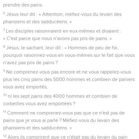
prendre des pains.
6
Jésus leur dit : « Attention, méfiez-vous du levain des
pharisiens et des sadducéens. »
7
Les disciples raisonnaient en eux-mêmes et disaient :
« C'est parce que nous n'avons pas pris de pains. »
8
Jésus, le sachant, leur dit : « Hommes de peu de foi,
pourquoi raisonnez-vous en vous-mêmes sur le fait que vous
n'avez pas pris de pains ?
9
Ne comprenez-vous pas encore et ne vous rappelez-vous
plus les cinq pains des 5000 hommes et combien de paniers
vous avez emportés,
10
ni les sept pains des 4000 hommes et combien de
corbeilles vous avez emportées ?
11
Comment ne comprenez-vous pas que ce n'est pas de
pains que je vous ai parlé ? Méfiez-vous du levain des
pharisiens et des sadducéens. »
12
Alors ils comprirent que ce n'était pas du levain du pain