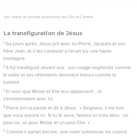
Les vidéos ne sont pas disponibles aux USA et C anada.
La transfiguration de Jésus
1
Six jours après, Jésus prit avec lui Pierre, Jacques et son
frère Jean, et il les conduisit à l'écart sur une haute
montagne.
2
Il fut transfiguré devant eux ; son visage resplendit comme
le soleil et ses vêtements devinrent blancs comme la
lumière.
3
Et voici que Moïse et Elie leur apparurent ; ils
s'entretenaient avec lui.
4
Pierre prit la parole et dit à Jésus : « Seigneur, il est bon
que nous soyons ici. Si tu le veux, faisons ici trois abris : un
pour toi, un pour Moïse et un pour Elie. »
5
Comme il parlait encore, une nuée lumineuse les couvrit.