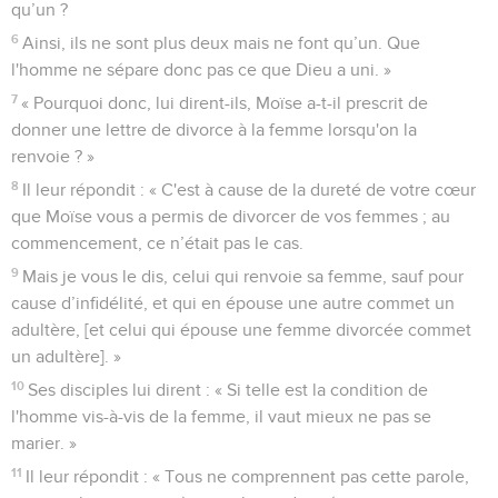
qu’un ?
6
Ainsi, ils ne sont plus deux mais ne font qu’un. Que
l'homme ne sépare donc pas ce que Dieu a uni. »
7
« Pourquoi donc, lui dirent-ils, Moïse a-t-il prescrit de
donner une lettre de divorce à la femme lorsqu'on la
renvoie ? »
8
Il leur répondit : « C'est à cause de la dureté de votre cœur
que Moïse vous a permis de divorcer de vos femmes ; au
commencement, ce n’était pas le cas.
9
Mais je vous le dis, celui qui renvoie sa femme, sauf pour
cause d’infidélité, et qui en épouse une autre commet un
adultère, [et celui qui épouse une femme divorcée commet
un adultère]. »
10
Ses disciples lui dirent : « Si telle est la condition de
l'homme vis-à-vis de la femme, il vaut mieux ne pas se
marier. »
11
Il leur répondit : « Tous ne comprennent pas cette parole,