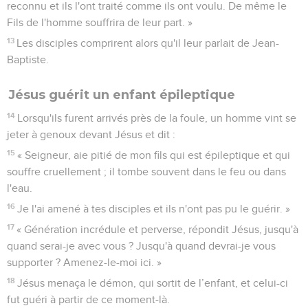
reconnu et ils l'ont traité comme ils ont voulu. De même le
Fils de l'homme souffrira de leur part. »
13
Les disciples comprirent alors qu'il leur parlait de Jean-
Baptiste.
Jésus guérit un enfant épileptique
14
Lorsqu'ils furent arrivés près de la foule, un homme vint se
jeter à genoux devant Jésus et dit :
15
« Seigneur, aie pitié de mon fils qui est épileptique et qui
souffre cruellement ; il tombe souvent dans le feu ou dans
l'eau.
16
Je l'ai amené à tes disciples et ils n'ont pas pu le guérir. »
17
« Génération incrédule et perverse, répondit Jésus, jusqu'à
quand serai-je avec vous ? Jusqu'à quand devrai-je vous
supporter ? Amenez-le-moi ici. »
18
Jésus menaça le démon, qui sortit de l’enfant, et celui-ci
fut guéri à partir de ce moment-là.