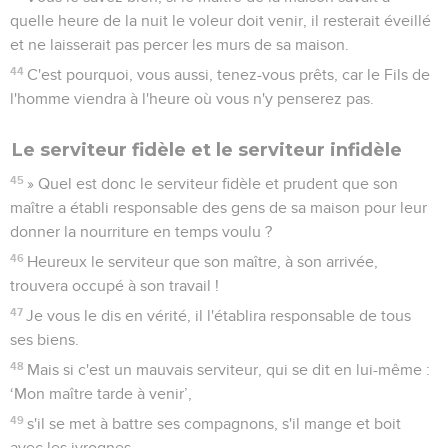
quelle heure de la nuit le voleur doit venir, il resterait éveillé
et ne laisserait pas percer les murs de sa maison.
44
C'est pourquoi, vous aussi, tenez-vous prêts, car le Fils de
l'homme viendra à l'heure où vous n'y penserez pas.
Le serviteur fidèle et le serviteur infidèle
45
» Quel est donc le serviteur fidèle et prudent que son
maître a établi responsable des gens de sa maison pour leur
donner la nourriture en temps voulu ?
46
Heureux le serviteur que son maître, à son arrivée,
trouvera occupé à son travail !
47
Je vous le dis en vérité, il l'établira responsable de tous
ses biens.
48
Mais si c'est un mauvais serviteur, qui se dit en lui-même :
‘Mon maître tarde à venir’,
49
s'il se met à battre ses compagnons, s'il mange et boit
avec les ivrognes,