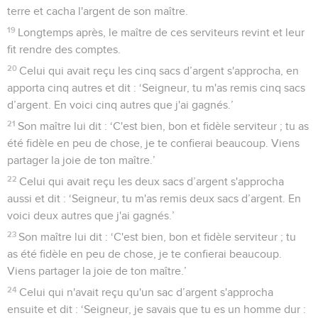
terre et cacha l'argent de son maître.
19
Longtemps après, le maître de ces serviteurs revint et leur
fit rendre des comptes.
20
Celui qui avait reçu les cinq sacs d’argent s'approcha, en
apporta cinq autres et dit : ‘Seigneur, tu m'as remis cinq sacs
d’argent. En voici cinq autres que j'ai gagnés.’
21
Son maître lui dit : ‘C'est bien, bon et fidèle serviteur ; tu as
été fidèle en peu de chose, je te confierai beaucoup. Viens
partager la joie de ton maître.’
22
Celui qui avait reçu les deux sacs d’argent s'approcha
aussi et dit : ‘Seigneur, tu m'as remis deux sacs d’argent. En
voici deux autres que j'ai gagnés.’
23
Son maître lui dit : ‘C'est bien, bon et fidèle serviteur ; tu
as été fidèle en peu de chose, je te confierai beaucoup.
Viens partager la joie de ton maître.’
24
Celui qui n'avait reçu qu'un sac d’argent s'approcha
ensuite et dit : ‘Seigneur, je savais que tu es un homme dur :