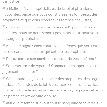
d'injustice.
29
» Malheur à vous, spécialistes de la loi et pharisiens
hypocrites, parce que vous construisez les tombeaux des
prophètes et que vous décorez les tombes des justes,
30
et vous dites : ‘Si nous avions vécu à l’époque de nos
ancêtres, nous ne nous serions pas joints à eux pour verser
le sang des prophètes.’
31
Vous témoignez ainsi contre vous-mêmes que vous êtes
les descendants de ceux qui ont tué les prophètes.
32
Portez donc à son comble la mesure de vos ancêtres !
33
Serpents, race de vipères ! Comment échapperez-vous au
jugement de l'enfer ?
34
C'est pourquoi, je vous envoie des prophètes, des sages
et des spécialistes de la loi. Vous tuerez et crucifierez les
uns, vous fouetterez les autres dans vos synagogues et vous
les persécuterez de ville en ville,
35
afin que retombe sur vous tout le sang innocent versé sur