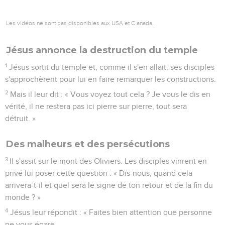
Les vidéos ne sont pas disponibles aux USA et C anada.
Jésus annonce la destruction du temple
1
Jésus sortit du temple et, comme il s'en allait, ses disciples
s'approchèrent pour lui en faire remarquer les constructions.
2
Mais il leur dit : « Vous voyez tout cela ? Je vous le dis en
vérité, il ne restera pas ici pierre sur pierre, tout sera
détruit. »
Des malheurs et des persécutions
3
Il s'assit sur le mont des Oliviers. Les disciples vinrent en
privé lui poser cette question : « Dis-nous, quand cela
arrivera-t-il et quel sera le signe de ton retour et de la fin du
monde ? »
4
Jésus leur répondit : « Faites bien attention que personne
ne vous égare.