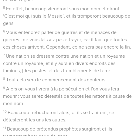
5
En effet, beaucoup viendront sous mon nom et diront :
‘C'est moi qui suis le Messie’, et ils tromperont beaucoup de
gens.
6
Vous entendrez parler de guerres et de menaces de
guerres : ne vous laissez pas effrayer, car il faut que toutes
ces choses arrivent. Cependant, ce ne sera pas encore la fin.
7
Une nation se dressera contre une nation et un royaume
contre un royaume, et il y aura en divers endroits des
famines, [des pestes] et des tremblements de terre.
8
Tout cela sera le commencement des douleurs.
9
Alors on vous livrera à la persécution et l'on vous fera
mourir ; vous serez détestés de toutes les nations à cause de
mon nom.
10
Beaucoup trébucheront alors, et ils se trahiront, se
détesteront les uns les autres.
11
Beaucoup de prétendus prophètes surgiront et ils