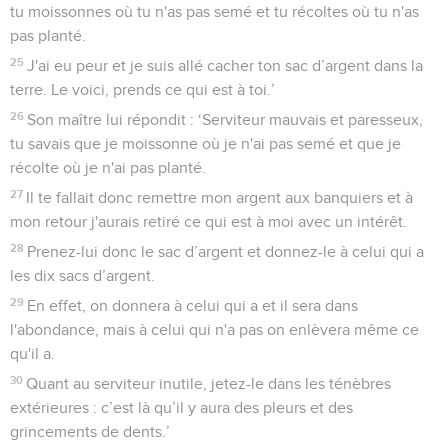
tu moissonnes où tu n'as pas semé et tu récoltes où tu n'as
pas planté.
25
J'ai eu peur et je suis allé cacher ton sac d’argent dans la
terre. Le voici, prends ce qui est à toi.’
26
Son maître lui répondit : ‘Serviteur mauvais et paresseux,
tu savais que je moissonne où je n'ai pas semé et que je
récolte où je n'ai pas planté.
27
Il te fallait donc remettre mon argent aux banquiers et à
mon retour j'aurais retiré ce qui est à moi avec un intérêt.
28
Prenez-lui donc le sac d’argent et donnez-le à celui qui a
les dix sacs d’argent.
29
En effet, on donnera à celui qui a et il sera dans
l'abondance, mais à celui qui n'a pas on enlèvera même ce
qu'il a.
30
Quant au serviteur inutile, jetez-le dans les ténèbres
extérieures : c’est là qu’il y aura des pleurs et des
grincements de dents.’