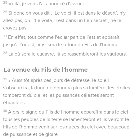
25
Voilà, je vous l'ai annoncé d'avance.
26
Si donc on vous dit : ‘Le voici, il est dans le désert’, n'y
allez pas, ou : ‘Le voilà, il est dans un lieu secret’, ne le
croyez pas.
27
En effet, tout comme l'éclair part de l'est et apparaît
jusqu'à l’ouest, ainsi sera le retour du Fils de l'homme.
28
Là où sera le cadavre, là se rassembleront les vautours.
La venue du Fils de l'homme
29
» Aussitôt après ces jours de détresse, le soleil
s'obscurcira, la lune ne donnera plus sa lumière, les étoiles
tomberont du ciel et les puissances célestes seront
ébranlées.
30
Alors le signe du Fils de l'homme apparaîtra dans le ciel ;
tous les peuples de la terre se lamenteront et ils verront le
Fils de l'homme venir sur les nuées du ciel avec beaucoup
de puissance et de gloire.