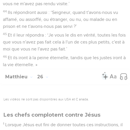
vous ne m'avez pas rendu visite.’
44
Ils répondront aussi : ‘Seigneur, quand t'avons-nous vu
affamé, ou assoiffé, ou étranger, ou nu, ou malade ou en
prison et ne t'avons-nous pas servi ?’
45
Et il leur répondra : ‘Je vous le dis en vérité, toutes les fois
que vous n'avez pas fait cela à l'un de ces plus petits, c'est à
moi que vous ne l'avez pas fait.’
46
Et ils iront à la peine éternelle, tandis que les justes iront à
la vie éternelle. »
Matthieu
26
Les vidéos ne sont pas disponibles aux USA et C anada.
Les chefs complotent contre Jésus
1
Lorsque Jésus eut fini de donner toutes ces instructions, il