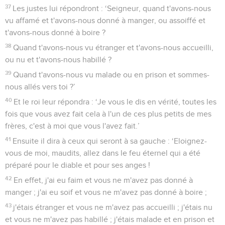
37
Les justes lui répondront : ‘Seigneur, quand t'avons-nous
vu affamé et t'avons-nous donné à manger, ou assoiffé et
t'avons-nous donné à boire ?
38
Quand t'avons-nous vu étranger et t'avons-nous accueilli,
ou nu et t'avons-nous habillé ?
39
Quand t'avons-nous vu malade ou en prison et sommes-
nous allés vers toi ?’
40
Et le roi leur répondra : ‘Je vous le dis en vérité, toutes les
fois que vous avez fait cela à l'un de ces plus petits de mes
frères, c'est à moi que vous l'avez fait.’
41
Ensuite il dira à ceux qui seront à sa gauche : ‘Eloignez-
vous de moi, maudits, allez dans le feu éternel qui a été
préparé pour le diable et pour ses anges !
42
En effet, j'ai eu faim et vous ne m'avez pas donné à
manger ; j'ai eu soif et vous ne m'avez pas donné à boire ;
43
j'étais étranger et vous ne m'avez pas accueilli ; j'étais nu
et vous ne m'avez pas habillé ; j'étais malade et en prison et