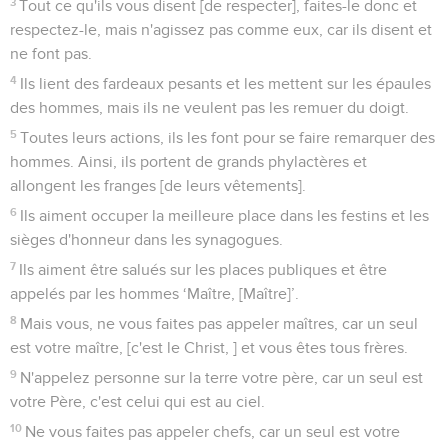
3
Tout ce qu'ils vous disent [de respecter], faites-le donc et
respectez-le, mais n'agissez pas comme eux, car ils disent et
ne font pas.
4
Ils lient des fardeaux pesants et les mettent sur les épaules
des hommes, mais ils ne veulent pas les remuer du doigt.
5
Toutes leurs actions, ils les font pour se faire remarquer des
hommes. Ainsi, ils portent de grands phylactères et
allongent les franges [de leurs vêtements].
6
Ils aiment occuper la meilleure place dans les festins et les
sièges d'honneur dans les synagogues.
7
Ils aiment être salués sur les places publiques et être
appelés par les hommes ‘Maître, [Maître]’.
8
Mais vous, ne vous faites pas appeler maîtres, car un seul
est votre maître, [c'est le Christ, ] et vous êtes tous frères.
9
N'appelez personne sur la terre votre père, car un seul est
votre Père, c'est celui qui est au ciel.
10
Ne vous faites pas appeler chefs, car un seul est votre