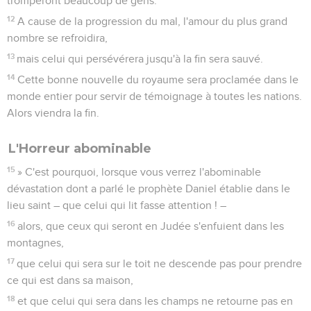
tromperont beaucoup de gens.
12
A cause de la progression du mal, l'amour du plus grand
nombre se refroidira,
13
mais celui qui persévérera jusqu'à la fin sera sauvé.
14
Cette bonne nouvelle du royaume sera proclamée dans le
monde entier pour servir de témoignage à toutes les nations.
Alors viendra la fin.
L'Horreur abominable
15
» C'est pourquoi, lorsque vous verrez l'abominable
dévastation dont a parlé le prophète Daniel établie dans le
lieu saint – que celui qui lit fasse attention ! –
16
alors, que ceux qui seront en Judée s'enfuient dans les
montagnes,
17
que celui qui sera sur le toit ne descende pas pour prendre
ce qui est dans sa maison,
18
et que celui qui sera dans les champs ne retourne pas en