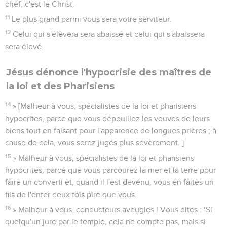
chef, c'est le Christ.
11
Le plus grand parmi vous sera votre serviteur.
12
Celui qui s'élèvera sera abaissé et celui qui s'abaissera
sera élevé.
Jésus dénonce l'hypocrisie des maîtres de
la loi et des Pharisiens
14
» [Malheur à vous, spécialistes de la loi et pharisiens
hypocrites, parce que vous dépouillez les veuves de leurs
biens tout en faisant pour l'apparence de longues prières ; à
cause de cela, vous serez jugés plus sévèrement. ]
15
» Malheur à vous, spécialistes de la loi et pharisiens
hypocrites, parce que vous parcourez la mer et la terre pour
faire un converti et, quand il l'est devenu, vous en faites un
fils de l'enfer deux fois pire que vous.
16
» Malheur à vous, conducteurs aveugles ! Vous dites : ‘Si
quelqu'un jure par le temple, cela ne compte pas, mais si