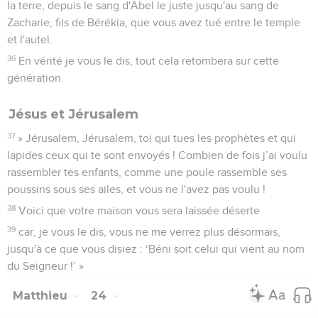
la terre, depuis le sang d'Abel le juste jusqu'au sang de
Zacharie, fils de Bérékia, que vous avez tué entre le temple
et l'autel.
36
En vérité je vous le dis, tout cela retombera sur cette
génération.
Jésus et Jérusalem
37
» Jérusalem, Jérusalem, toi qui tues les prophètes et qui
lapides ceux qui te sont envoyés ! Combien de fois j’ai voulu
rassembler tes enfants, comme une poule rassemble ses
poussins sous ses ailes, et vous ne l'avez pas voulu !
38
Voici que votre maison vous sera laissée déserte
39
car, je vous le dis, vous ne me verrez plus désormais,
jusqu'à ce que vous disiez : ‘Béni soit celui qui vient au nom
du Seigneur !’ »
Matthieu
24