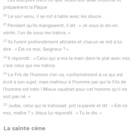
préparèrent la Pâque.
20
Le soir venu, il se mit à table avec les douze.
21
Pendant qu'ils mangeaient, il dit : « Je vous le dis en
vérité, l'un de vous me trahira. »
22
Ils furent profondément attristés et chacun se mit à lui
dire : « Est-ce moi, Seigneur ? »
23
Il répondit : « Celui qui a mis la main dans le plat avec moi,
c'est celui qui me trahira.
24
Le Fils de l'homme s'en va, conformément à ce qui est
écrit à son sujet, mais malheur à l'homme par qui le Fils de
l'homme est trahi ! Mieux vaudrait pour cet homme qu'il ne
soit pas né. »
25
Judas, celui qui le trahissait, prit la parole et dit : « Est-ce
moi, maître ? » Jésus lui répondit : « Tu le dis. »
La sainte cène