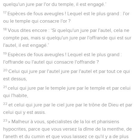
quelqu'un jure par l'or du temple, il est engagé.’
17
Espèces de fous aveugles ! Lequel est le plus grand : l'or
ou le temple qui consacre l'or ?
18
Vous dites encore : ‘Si quelqu'un jure par l'autel, cela ne
compte pas, mais si quelqu'un jure par l'offrande qui est sur
l'autel, il est engagé.’
19
Espèces de fous aveugles ! Lequel est le plus grand :
l'offrande ou l'autel qui consacre l'offrande ?
20
Celui qui jure par l'autel jure par l'autel et par tout ce qui
est dessus,
21
celui qui jure par le temple jure par le temple et par celui
qui l'habite,
22
et celui qui jure par le ciel jure par le trône de Dieu et par
celui qui y est assis.
23
» Malheur à vous, spécialistes de la loi et pharisiens
hypocrites, parce que vous versez la dîme de la menthe, de
l'aneth et du cumin et que vous laissez ce qu'il y a de plus