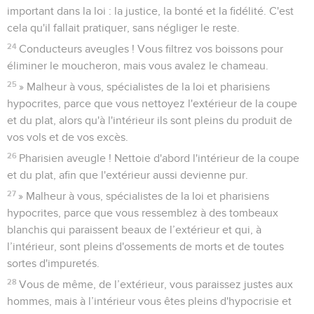
important dans la loi : la justice, la bonté et la fidélité. C'est
cela qu'il fallait pratiquer, sans négliger le reste.
24
Conducteurs aveugles ! Vous filtrez vos boissons pour
éliminer le moucheron, mais vous avalez le chameau.
25
» Malheur à vous, spécialistes de la loi et pharisiens
hypocrites, parce que vous nettoyez l'extérieur de la coupe
et du plat, alors qu'à l'intérieur ils sont pleins du produit de
vos vols et de vos excès.
26
Pharisien aveugle ! Nettoie d'abord l'intérieur de la coupe
et du plat, afin que l'extérieur aussi devienne pur.
27
» Malheur à vous, spécialistes de la loi et pharisiens
hypocrites, parce que vous ressemblez à des tombeaux
blanchis qui paraissent beaux de l’extérieur et qui, à
l’intérieur, sont pleins d'ossements de morts et de toutes
sortes d'impuretés.
28
Vous de même, de l’extérieur, vous paraissez justes aux
hommes, mais à l’intérieur vous êtes pleins d'hypocrisie et