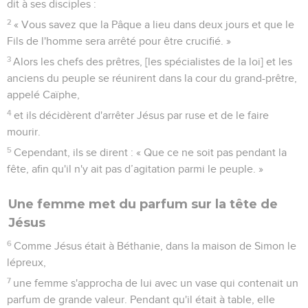
dit à ses disciples :
2
« Vous savez que la Pâque a lieu dans deux jours et que le
Fils de l'homme sera arrêté pour être crucifié. »
3
Alors les chefs des prêtres, [les spécialistes de la loi] et les
anciens du peuple se réunirent dans la cour du grand-prêtre,
appelé Caïphe,
4
et ils décidèrent d'arrêter Jésus par ruse et de le faire
mourir.
5
Cependant, ils se dirent : « Que ce ne soit pas pendant la
fête, afin qu'il n'y ait pas d’agitation parmi le peuple. »
Une femme met du parfum sur la tête de
Jésus
6
Comme Jésus était à Béthanie, dans la maison de Simon le
lépreux,
7
une femme s'approcha de lui avec un vase qui contenait un
parfum de grande valeur. Pendant qu'il était à table, elle