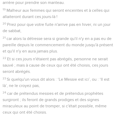
arrière pour prendre son manteau.
19
Malheur aux femmes qui seront enceintes et à celles qui
allaiteront durant ces jours-là !
20
Priez pour que votre fuite n'arrive pas en hiver, ni un jour
de sabbat,
21
car alors la détresse sera si grande qu'il n'y en a pas eu de
pareille depuis le commencement du monde jusqu'à présent
et qu'il n'y en aura jamais plus.
22
Et si ces jours n'étaient pas abrégés, personne ne serait
sauvé ; mais à cause de ceux qui ont été choisis, ces jours
seront abrégés.
23
Si quelqu'un vous dit alors : ‘Le Messie est ici’, ou : ‘Il est
là’, ne le croyez pas,
24
car de prétendus messies et de prétendus prophètes
surgiront ; ils feront de grands prodiges et des signes
miraculeux au point de tromper, si c'était possible, même
ceux qui ont été choisis.