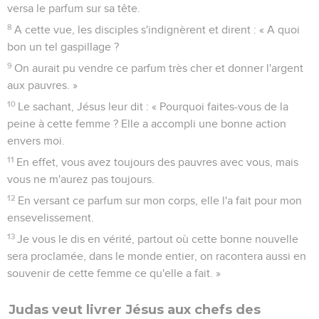
versa le parfum sur sa tête.
8
A cette vue, les disciples s'indignèrent et dirent : « A quoi
bon un tel gaspillage ?
9
On aurait pu vendre ce parfum très cher et donner l'argent
aux pauvres. »
10
Le sachant, Jésus leur dit : « Pourquoi faites-vous de la
peine à cette femme ? Elle a accompli une bonne action
envers moi.
11
En effet, vous avez toujours des pauvres avec vous, mais
vous ne m'aurez pas toujours.
12
En versant ce parfum sur mon corps, elle l'a fait pour mon
ensevelissement.
13
Je vous le dis en vérité, partout où cette bonne nouvelle
sera proclamée, dans le monde entier, on racontera aussi en
souvenir de cette femme ce qu'elle a fait. »
Judas veut livrer Jésus aux chefs des