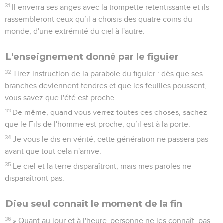
31
Il enverra ses anges avec la trompette retentissante et ils
rassembleront ceux qu’il a choisis des quatre coins du
monde, d'une extrémité du ciel à l'autre.
L'enseignement donné par le figuier
32
Tirez instruction de la parabole du figuier : dès que ses
branches deviennent tendres et que les feuilles poussent,
vous savez que l'été est proche.
33
De même, quand vous verrez toutes ces choses, sachez
que le Fils de l'homme est proche, qu’il est à la porte.
34
Je vous le dis en vérité, cette génération ne passera pas
avant que tout cela n'arrive.
35
Le ciel et la terre disparaîtront, mais mes paroles ne
disparaîtront pas.
Dieu seul connaît le moment de la fin
36
» Quant au jour et à l'heure, personne ne les connaît, pas