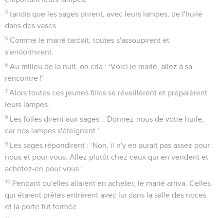
4
tandis que les sages prirent, avec leurs lampes, de l'huile
dans des vases.
5
Comme le marié tardait, toutes s'assoupirent et
s'endormirent.
6
Au milieu de la nuit, on cria : ‘Voici le marié, allez à sa
rencontre !’
7
Alors toutes ces jeunes filles se réveillèrent et préparèrent
leurs lampes.
8
Les folles dirent aux sages : ‘Donnez-nous de votre huile,
car nos lampes s'éteignent.’
9
Les sages répondirent : ‘Non, il n'y en aurait pas assez pour
nous et pour vous. Allez plutôt chez ceux qui en vendent et
achetez-en pour vous.’
10
Pendant qu'elles allaient en acheter, le marié arriva. Celles
qui étaient prêtes entrèrent avec lui dans la salle des noces
et la porte fut fermée.