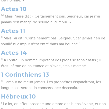
cet homme. »
Actes 10
14
Mais Pierre dit : « Certainement pas, Seigneur, car je n'ai
jamais rien mangé de souillé ni d'impur. »
Actes 11
8
Mais j'ai dit : ‘Certainement pas, Seigneur, car jamais rien de
souillé ni d'impur n'est entré dans ma bouche.’
Actes 14
8
A Lystre, un homme impotent des pieds se tenait assis ; il
était infirme de naissance et n'avait jamais marché.
1 Corinthiens 13
8
L'amour ne meurt jamais. Les prophéties disparaîtront, les
langues cesseront, la connaissance disparaîtra.
Hébreux 10
1
La loi, en effet, possède une ombre des biens à venir, et non