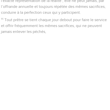
l'exacte représentation de la réalité ; elle ne peut jamais, par
l’offrande annuelle et toujours répétée des mêmes sacrifices,
conduire à la perfection ceux qui y participent.
11
Tout prêtre se tient chaque jour debout pour faire le service
et offrir fréquemment les mêmes sacrifices, qui ne peuvent
jamais enlever les péchés,