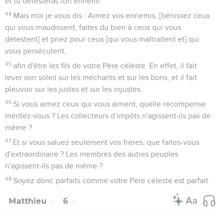
et tu détesteras ton ennemi.’
44
Mais moi je vous dis : Aimez vos ennemis, [bénissez ceux
qui vous maudissent, faites du bien à ceux qui vous
détestent] et priez pour ceux [qui vous maltraitent et] qui
vous persécutent,
45
afin d'être les fils de votre Père céleste. En effet, il fait
lever son soleil sur les méchants et sur les bons, et il fait
pleuvoir sur les justes et sur les injustes.
46
Si vous aimez ceux qui vous aiment, quelle récompense
méritez-vous ? Les collecteurs d’impôts n'agissent-ils pas de
même ?
47
Et si vous saluez seulement vos frères, que faites-vous
d'extraordinaire ? Les membres des autres peuples
n'agissent-ils pas de même ?
48
Soyez donc parfaits comme votre Père céleste est parfait.
Matthieu
6