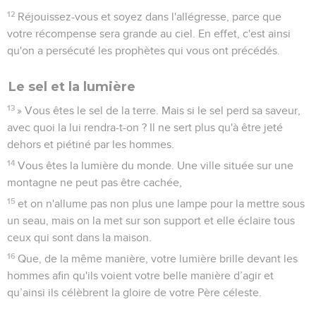
12
Réjouissez-vous et soyez dans l'allégresse, parce que
votre récompense sera grande au ciel. En effet, c'est ainsi
qu'on a persécuté les prophètes qui vous ont précédés.
Le sel et la lumière
13
» Vous êtes le sel de la terre. Mais si le sel perd sa saveur,
avec quoi la lui rendra-t-on ? Il ne sert plus qu'à être jeté
dehors et piétiné par les hommes.
14
Vous êtes la lumière du monde. Une ville située sur une
montagne ne peut pas être cachée,
15
et on n'allume pas non plus une lampe pour la mettre sous
un seau, mais on la met sur son support et elle éclaire tous
ceux qui sont dans la maison.
16
Que, de la même manière, votre lumière brille devant les
hommes afin qu'ils voient votre belle manière d’agir et
qu’ainsi ils célèbrent la gloire de votre Père céleste.