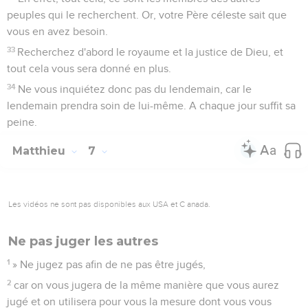
peuples qui le recherchent. Or, votre Père céleste sait que
vous en avez besoin.
33
Recherchez d'abord le royaume et la justice de Dieu, et
tout cela vous sera donné en plus.
34
Ne vous inquiétez donc pas du lendemain, car le
lendemain prendra soin de lui-même. A chaque jour suffit sa
peine.
Matthieu
7
Les vidéos ne sont pas disponibles aux USA et C anada.
Ne pas juger les autres
1
» Ne jugez pas afin de ne pas être jugés,
2
car on vous jugera de la même manière que vous aurez
jugé et on utilisera pour vous la mesure dont vous vous