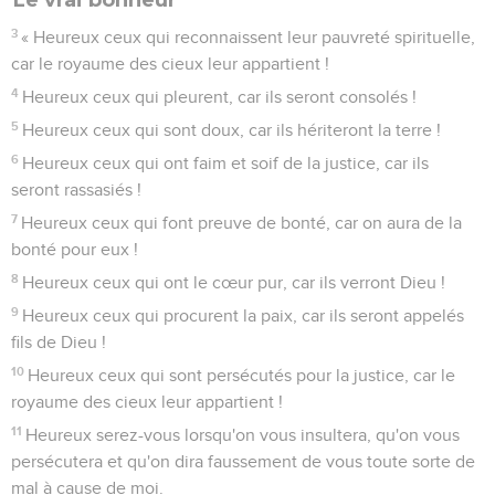
3
« Heureux ceux qui reconnaissent leur pauvreté spirituelle,
car le royaume des cieux leur appartient !
4
Heureux ceux qui pleurent, car ils seront consolés !
5
Heureux ceux qui sont doux, car ils hériteront la terre !
6
Heureux ceux qui ont faim et soif de la justice, car ils
seront rassasiés !
7
Heureux ceux qui font preuve de bonté, car on aura de la
bonté pour eux !
8
Heureux ceux qui ont le cœur pur, car ils verront Dieu !
9
Heureux ceux qui procurent la paix, car ils seront appelés
fils de Dieu !
10
Heureux ceux qui sont persécutés pour la justice, car le
royaume des cieux leur appartient !
11
Heureux serez-vous lorsqu'on vous insultera, qu'on vous
persécutera et qu'on dira faussement de vous toute sorte de
mal à cause de moi.