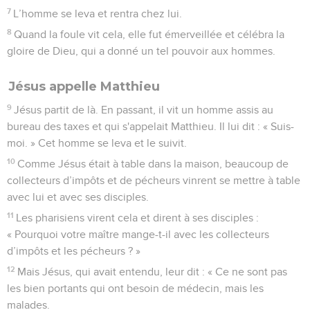
7
L’homme se leva et rentra chez lui.
8
Quand la foule vit cela, elle fut émerveillée et célébra la
gloire de Dieu, qui a donné un tel pouvoir aux hommes.
Jésus appelle Matthieu
9
Jésus partit de là. En passant, il vit un homme assis au
bureau des taxes et qui s'appelait Matthieu. Il lui dit : « Suis-
moi. » Cet homme se leva et le suivit.
10
Comme Jésus était à table dans la maison, beaucoup de
collecteurs d’impôts et de pécheurs vinrent se mettre à table
avec lui et avec ses disciples.
11
Les pharisiens virent cela et dirent à ses disciples :
« Pourquoi votre maître mange-t-il avec les collecteurs
d’impôts et les pécheurs ? »
12
Mais Jésus, qui avait entendu, leur dit : « Ce ne sont pas
les bien portants qui ont besoin de médecin, mais les
malades.