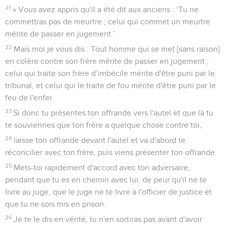
21
» Vous avez appris qu'il a été dit aux anciens : ‘Tu ne
commettras pas de meurtre ; celui qui commet un meurtre
mérite de passer en jugement.’
22
Mais moi je vous dis : Tout homme qui se met [sans raison]
en colère contre son frère mérite de passer en jugement ;
celui qui traite son frère d’imbécile mérite d'être puni par le
tribunal, et celui qui le traite de fou mérite d'être puni par le
feu de l'enfer.
23
Si donc tu présentes ton offrande vers l'autel et que là tu
te souviennes que ton frère a quelque chose contre toi,
24
laisse ton offrande devant l'autel et va d'abord te
réconcilier avec ton frère, puis viens présenter ton offrande.
25
Mets-toi rapidement d'accord avec ton adversaire,
pendant que tu es en chemin avec lui, de peur qu'il ne te
livre au juge, que le juge ne te livre à l'officier de justice et
que tu ne sois mis en prison.
26
Je te le dis en vérité, tu n'en sortiras pas avant d'avoir