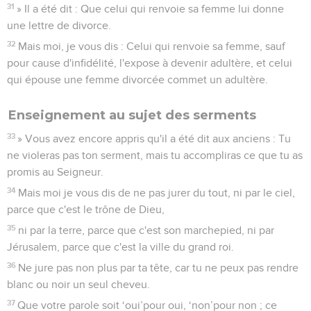
31
» Il a été dit : Que celui qui renvoie sa femme lui donne
une lettre de divorce.
32
Mais moi, je vous dis : Celui qui renvoie sa femme, sauf
pour cause d'infidélité, l'expose à devenir adultère, et celui
qui épouse une femme divorcée commet un adultère.
Enseignement au sujet des serments
33
» Vous avez encore appris qu'il a été dit aux anciens : Tu
ne violeras pas ton serment, mais tu accompliras ce que tu as
promis au Seigneur.
34
Mais moi je vous dis de ne pas jurer du tout, ni par le ciel,
parce que c'est le trône de Dieu,
35
ni par la terre, parce que c'est son marchepied, ni par
Jérusalem, parce que c'est la ville du grand roi.
36
Ne jure pas non plus par ta tête, car tu ne peux pas rendre
blanc ou noir un seul cheveu.
37
Que votre parole soit ‘oui’pour oui, ‘non’pour non ; ce