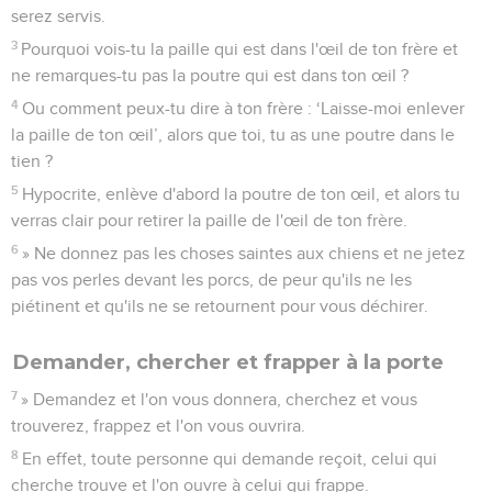
serez servis.
3
Pourquoi vois-tu la paille qui est dans l'œil de ton frère et
ne remarques-tu pas la poutre qui est dans ton œil ?
4
Ou comment peux-tu dire à ton frère : ‘Laisse-moi enlever
la paille de ton œil’, alors que toi, tu as une poutre dans le
tien ?
5
Hypocrite, enlève d'abord la poutre de ton œil, et alors tu
verras clair pour retirer la paille de l'œil de ton frère.
6
» Ne donnez pas les choses saintes aux chiens et ne jetez
pas vos perles devant les porcs, de peur qu'ils ne les
piétinent et qu'ils ne se retournent pour vous déchirer.
Demander, chercher et frapper à la porte
7
» Demandez et l'on vous donnera, cherchez et vous
trouverez, frappez et l'on vous ouvrira.
8
En effet, toute personne qui demande reçoit, celui qui
cherche trouve et l'on ouvre à celui qui frappe.