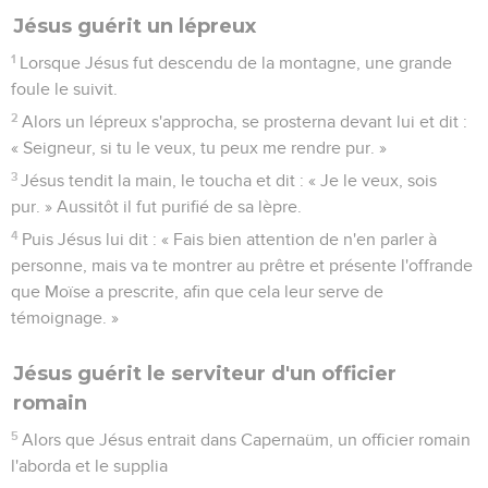
Jésus guérit un lépreux
1
Lorsque Jésus fut descendu de la montagne, une grande
foule le suivit.
2
Alors un lépreux s'approcha, se prosterna devant lui et dit :
« Seigneur, si tu le veux, tu peux me rendre pur. »
3
Jésus tendit la main, le toucha et dit : « Je le veux, sois
pur. » Aussitôt il fut purifié de sa lèpre.
4
Puis Jésus lui dit : « Fais bien attention de n'en parler à
personne, mais va te montrer au prêtre et présente l'offrande
que Moïse a prescrite, afin que cela leur serve de
témoignage. »
Jésus guérit le serviteur d'un officier
romain
5
Alors que Jésus entrait dans Capernaüm, un officier romain
l'aborda et le supplia