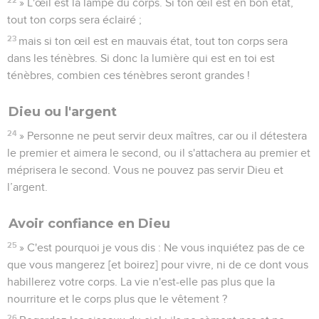
» L'œil est la lampe du corps. Si ton œil est en bon état,
tout ton corps sera éclairé ;
23
mais si ton œil est en mauvais état, tout ton corps sera
dans les ténèbres. Si donc la lumière qui est en toi est
ténèbres, combien ces ténèbres seront grandes !
Dieu ou l'argent
24
» Personne ne peut servir deux maîtres, car ou il détestera
le premier et aimera le second, ou il s'attachera au premier et
méprisera le second. Vous ne pouvez pas servir Dieu et
l’argent.
Avoir confiance en Dieu
25
» C'est pourquoi je vous dis : Ne vous inquiétez pas de ce
que vous mangerez [et boirez] pour vivre, ni de ce dont vous
habillerez votre corps. La vie n'est-elle pas plus que la
nourriture et le corps plus que le vêtement ?
26