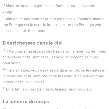
17
Mais toi, quand tu jeûnes, parfume ta tête et lave ton
visage
18
afin de ne pas montrer que tu jeûnes aux hommes, mais à
ton Père qui est là dans le lieu secret ; et ton Père, qui voit
dans le secret, te le rendra.
Des richesses dans le ciel
19
» Ne vous amassez pas des trésors sur la terre, où les mites
et la rouille détruisent et où les voleurs percent les murs
pour voler,
20
mais amassez-vous des trésors dans le ciel, où les mites et
la rouille ne détruisent pas et où les voleurs ne peuvent pas
percer les murs ni voler !
21
En effet, là où est ton trésor, là aussi sera ton cœur.
La lumière du corps
22