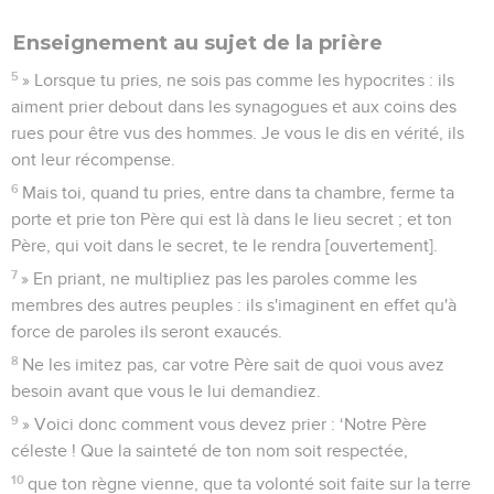
Enseignement au sujet de la prière
5
» Lorsque tu pries, ne sois pas comme les hypocrites : ils
aiment prier debout dans les synagogues et aux coins des
rues pour être vus des hommes. Je vous le dis en vérité, ils
ont leur récompense.
6
Mais toi, quand tu pries, entre dans ta chambre, ferme ta
porte et prie ton Père qui est là dans le lieu secret ; et ton
Père, qui voit dans le secret, te le rendra [ouvertement].
7
» En priant, ne multipliez pas les paroles comme les
membres des autres peuples : ils s'imaginent en effet qu'à
force de paroles ils seront exaucés.
8
Ne les imitez pas, car votre Père sait de quoi vous avez
besoin avant que vous le lui demandiez.
9
» Voici donc comment vous devez prier : ‘Notre Père
céleste ! Que la sainteté de ton nom soit respectée,
10
que ton règne vienne, que ta volonté soit faite sur la terre