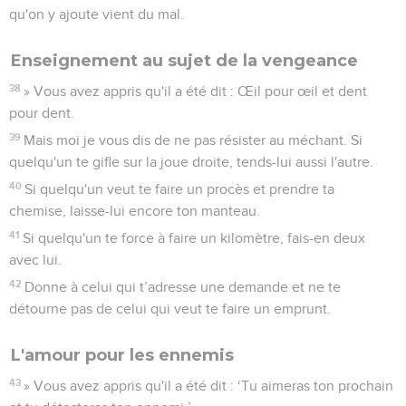
qu'on y ajoute vient du mal.
Enseignement au sujet de la vengeance
38
» Vous avez appris qu'il a été dit : Œil pour œil et dent
pour dent.
39
Mais moi je vous dis de ne pas résister au méchant. Si
quelqu'un te gifle sur la joue droite, tends-lui aussi l'autre.
40
Si quelqu'un veut te faire un procès et prendre ta
chemise, laisse-lui encore ton manteau.
41
Si quelqu'un te force à faire un kilomètre, fais-en deux
avec lui.
42
Donne à celui qui t’adresse une demande et ne te
détourne pas de celui qui veut te faire un emprunt.
L'amour pour les ennemis
43
» Vous avez appris qu'il a été dit : ‘Tu aimeras ton prochain