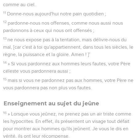
comme au ciel.
11
Donne-nous aujourd'hui notre pain quotidien ;
12
pardonne-nous nos offenses, comme nous aussi nous
pardonnons à ceux qui nous ont offensés ;
13
ne nous expose pas à la tentation, mais délivre-nous du
mal, [car c'est à toi qu'appartiennent, dans tous les siècles, le
règne, la puissance et la gloire. Amen ! ]’
14
» Si vous pardonnez aux hommes leurs fautes, votre Père
céleste vous pardonnera aussi ;
15
mais si vous ne pardonnez pas aux hommes, votre Père ne
vous pardonnera pas non plus vos fautes.
Enseignement au sujet du jeûne
16
» Lorsque vous jeûnez, ne prenez pas un air triste comme
les hypocrites. En effet, ils présentent un visage tout défait
pour montrer aux hommes qu'ils jeûnent. Je vous le dis en
vérité, ils ont leur récompense.