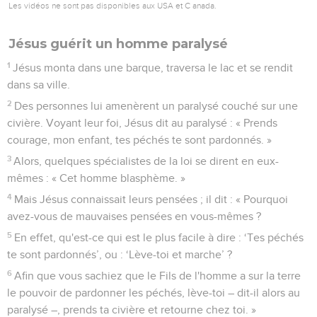
Les vidéos ne sont pas disponibles aux USA et C anada.
Jésus guérit un homme paralysé
1
Jésus monta dans une barque, traversa le lac et se rendit
dans sa ville.
2
Des personnes lui amenèrent un paralysé couché sur une
civière. Voyant leur foi, Jésus dit au paralysé : « Prends
courage, mon enfant, tes péchés te sont pardonnés. »
3
Alors, quelques spécialistes de la loi se dirent en eux-
mêmes : « Cet homme blasphème. »
4
Mais Jésus connaissait leurs pensées ; il dit : « Pourquoi
avez-vous de mauvaises pensées en vous-mêmes ?
5
En effet, qu'est-ce qui est le plus facile à dire : ‘Tes péchés
te sont pardonnés’, ou : ‘Lève-toi et marche’ ?
6
Afin que vous sachiez que le Fils de l'homme a sur la terre
le pouvoir de pardonner les péchés, lève-toi – dit-il alors au
paralysé –, prends ta civière et retourne chez toi. »