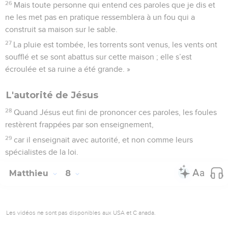
26
Mais toute personne qui entend ces paroles que je dis et
ne les met pas en pratique ressemblera à un fou qui a
construit sa maison sur le sable.
27
La pluie est tombée, les torrents sont venus, les vents ont
soufflé et se sont abattus sur cette maison ; elle s’est
écroulée et sa ruine a été grande. »
L'autorité de Jésus
28
Quand Jésus eut fini de prononcer ces paroles, les foules
restèrent frappées par son enseignement,
29
car il enseignait avec autorité, et non comme leurs
spécialistes de la loi.
Matthieu
8
Les vidéos ne sont pas disponibles aux USA et C anada.