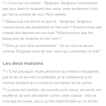
21
» Ceux qui me disent : ‘Seigneur, Seigneur !’n'entreront
pas tous dans le royaume des cieux, mais seulement celui
qui fait la volonté de mon Père céleste.
22
Beaucoup me diront ce jour-là : ‘Seigneur, Seigneur,
n'avons-nous pas prophétisé en ton nom ? N'avons-nous pas
chassé des démons en ton nom ? N'avons-nous pas fait
beaucoup de miracles en ton nom ?’
23
Alors je leur dirai ouvertement : ‘Je ne vous ai jamais
connus. Eloignez-vous de moi, vous qui commettez le mal !’
Les deux maisons
24
» C'est pourquoi, toute personne qui entend ces paroles
que je dis et les met en pratique, je la comparerai à un
homme prudent qui a construit sa maison sur le rocher.
25
La pluie est tombée, les torrents sont venus, les vents ont
soufflé et se sont déchaînés contre cette maison ; elle ne
s’est pas écroulée, parce qu'elle était fondée sur le rocher.