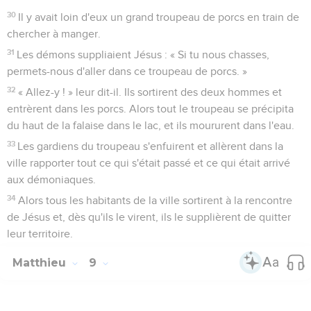
30
Il y avait loin d'eux un grand troupeau de porcs en train de
chercher à manger.
31
Les démons suppliaient Jésus : « Si tu nous chasses,
permets-nous d'aller dans ce troupeau de porcs. »
32
« Allez-y ! » leur dit-il. Ils sortirent des deux hommes et
entrèrent dans les porcs. Alors tout le troupeau se précipita
du haut de la falaise dans le lac, et ils moururent dans l'eau.
33
Les gardiens du troupeau s'enfuirent et allèrent dans la
ville rapporter tout ce qui s'était passé et ce qui était arrivé
aux démoniaques.
34
Alors tous les habitants de la ville sortirent à la rencontre
de Jésus et, dès qu'ils le virent, ils le supplièrent de quitter
leur territoire.
Matthieu
9