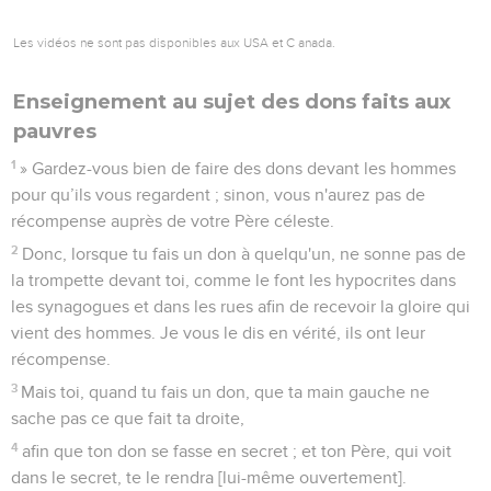
Les vidéos ne sont pas disponibles aux USA et C anada.
Enseignement au sujet des dons faits aux
pauvres
1
» Gardez-vous bien de faire des dons devant les hommes
pour qu’ils vous regardent ; sinon, vous n'aurez pas de
récompense auprès de votre Père céleste.
2
Donc, lorsque tu fais un don à quelqu'un, ne sonne pas de
la trompette devant toi, comme le font les hypocrites dans
les synagogues et dans les rues afin de recevoir la gloire qui
vient des hommes. Je vous le dis en vérité, ils ont leur
récompense.
3
Mais toi, quand tu fais un don, que ta main gauche ne
sache pas ce que fait ta droite,
4
afin que ton don se fasse en secret ; et ton Père, qui voit
dans le secret, te le rendra [lui-même ouvertement].