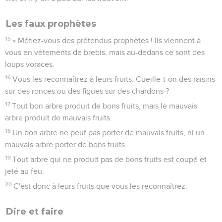
Les faux prophètes
15
» Méfiez-vous des prétendus prophètes ! Ils viennent à
vous en vêtements de brebis, mais au-dedans ce sont des
loups voraces.
16
Vous les reconnaîtrez à leurs fruits. Cueille-t-on des raisins
sur des ronces ou des figues sur des chardons ?
17
Tout bon arbre produit de bons fruits, mais le mauvais
arbre produit de mauvais fruits.
18
Un bon arbre ne peut pas porter de mauvais fruits, ni un
mauvais arbre porter de bons fruits.
19
Tout arbre qui ne produit pas de bons fruits est coupé et
jeté au feu.
20
C'est donc à leurs fruits que vous les reconnaîtrez.
Dire et faire