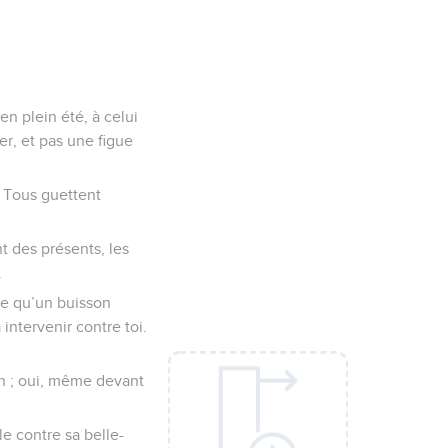
en plein été, à celui
er, et pas une figue
. Tous guettent
t des présents, les
.
ire qu’un buisson
 intervenir contre toi.
on ; oui, même devant
le contre sa belle-