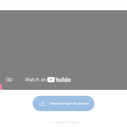
Télécharger le poster
© Le Projet Biblique