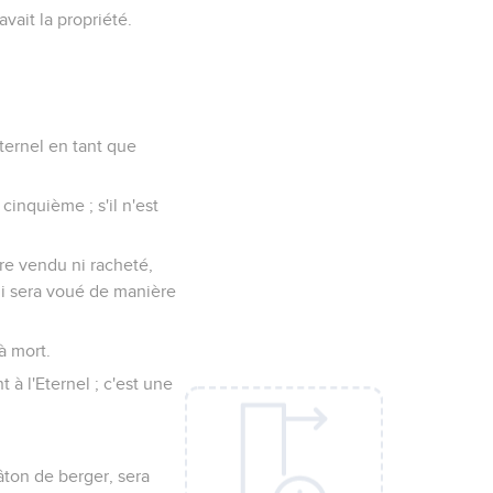
vait la propriété.
Eternel en tant que
cinquième ; s'il n'est
re vendu ni racheté,
lui sera voué de manière
à mort.
t à l'Eternel ; c'est une
âton de berger, sera