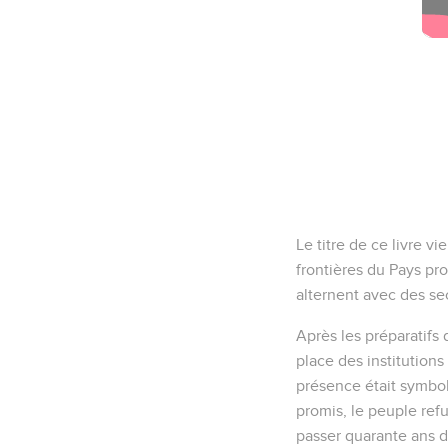
Le titre de ce livre vi
frontières du Pays prom
alternent avec des sect
Après les préparatifs
place des institutions 
présence était symbol
promis, le peuple refu
passer quarante ans da