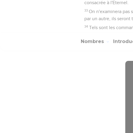
consacrée à l'Eternel.
33
On n'examinera pas si
par un autre, ils seront
34
Tels sont les command
Nombres
Introdu