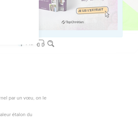
tir d'Egypte aux yeux des
sraélites par
rnel par un vœu, on le
aleur étalon du