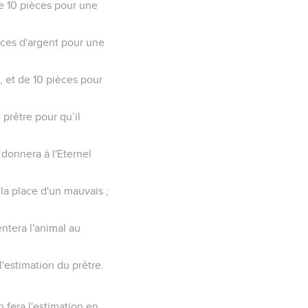
e 10 pièces pour une
èces d'argent pour une
 et de 10 pièces pour
 prêtre pour qu’il
n donnera à l'Eternel
la place d'un mauvais ;
entera l'animal au
l'estimation du prêtre.
 fera l'estimation en