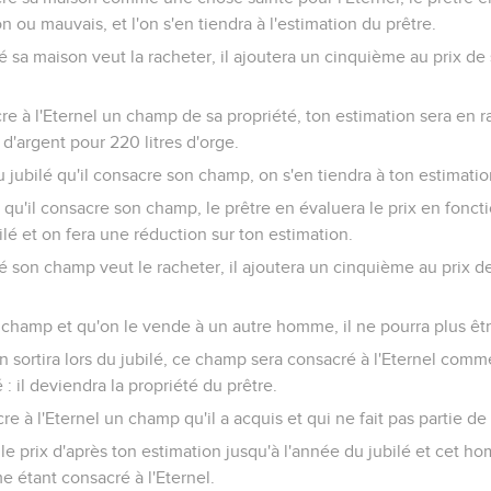
n ou mauvais, et l'on s'en tiendra à l'estimation du prêtre.
ré sa maison veut la racheter, il ajoutera un cinquième au prix de
re à l'Eternel un champ de sa propriété, ton estimation sera en r
'argent pour 220 litres d'orge.
u jubilé qu'il consacre son champ, on s'en tiendra à ton estimatio
ilé qu'il consacre son champ, le prêtre en évaluera le prix en fon
ilé et on fera une réduction sur ton estimation.
ré son champ veut le racheter, il ajoutera un cinquième au prix de
e champ et qu'on le vende à un autre homme, il ne pourra plus êt
n sortira lors du jubilé, ce champ sera consacré à l'Eternel comm
: il deviendra la propriété du prêtre.
re à l'Eternel un champ qu'il a acquis et qui ne fait pas partie de
 le prix d'après ton estimation jusqu'à l'année du jubilé et cet h
 étant consacré à l'Eternel.