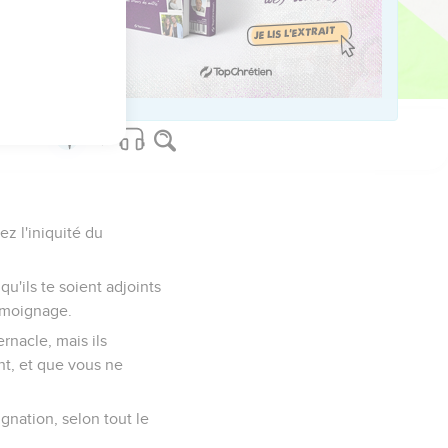
rez l'iniquité du
qu'ils te soient adjoints
Témoignage.
ernacle, mais ils
nt, et que vous ne
ignation, selon tout le