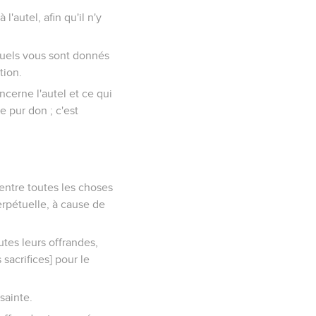
l'autel, afin qu'il n'y
esquels vous sont donnés
tion.
oncerne l'autel et ce qui
e pur don ; c'est
'entre toutes les choses
perpétuelle, à cause de
utes leurs offrandes,
 sacrifices] pour le
sainte.