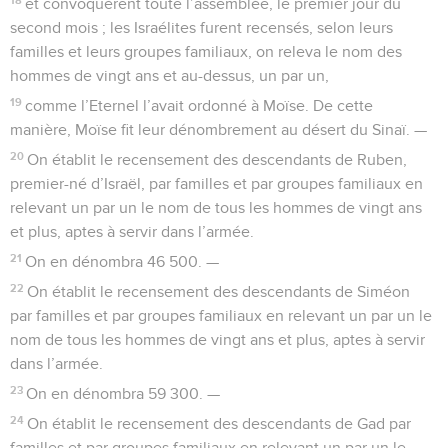
et convoquèrent toute l’assemblée, le premier jour du
second mois ; les Israélites furent recensés, selon leurs
familles et leurs groupes familiaux, on releva le nom des
hommes de vingt ans et au-dessus, un par un,
19
comme l’Eternel l’avait ordonné à Moïse. De cette
manière, Moïse fit leur dénombrement au désert du Sinaï. —
20
On établit le recensement des descendants de Ruben,
premier-né d’Israël, par familles et par groupes familiaux en
relevant un par un le nom de tous les hommes de vingt ans
et plus, aptes à servir dans l’armée.
21
On en dénombra 46 500. —
22
On établit le recensement des descendants de Siméon
par familles et par groupes familiaux en relevant un par un le
nom de tous les hommes de vingt ans et plus, aptes à servir
dans l’armée.
23
On en dénombra 59 300. —
24
On établit le recensement des descendants de Gad par
familles et par groupes familiaux en relevant un par un le