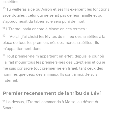
Israélites.
10
Tu veilleras à ce qu’Aaron et ses fils exercent les fonctions
sacerdotales ; celui qui ne serait pas de leur famille et qui
s’approcherait du tabernacle sera puni de mort.
11
L’Eternel parla encore à Moïse en ces termes :
12
—Voici : j’ai choisi les lévites du milieu des Israélites à la
place de tous les premiers-nés des mères israélites ; ils
m’appartiennent donc.
13
Tout premier-né m’appartient en effet, depuis le jour où
j’ai fait mourir tous les premiers-nés des Egyptiens et où je
me suis consacré tout premier-né en Israël, tant ceux des
hommes que ceux des animaux. Ils sont à moi. Je suis
l’Eternel.
Premier recensement de la tribu de Lévi
14
Là-dessus, l’Eternel commanda à Moïse, au désert du
Sinaï :