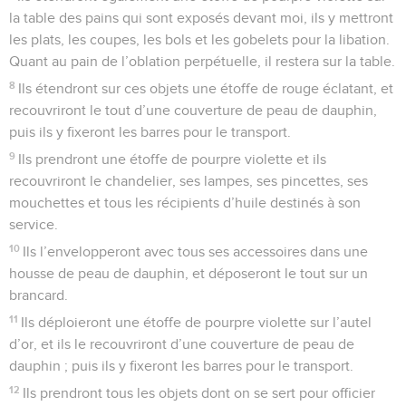
la table des pains qui sont exposés devant moi, ils y mettront
les plats, les coupes, les bols et les gobelets pour la libation.
Quant au pain de l’oblation perpétuelle, il restera sur la table.
8
Ils étendront sur ces objets une étoffe de rouge éclatant, et
recouvriront le tout d’une couverture de peau de dauphin,
puis ils y fixeront les barres pour le transport.
9
Ils prendront une étoffe de pourpre violette et ils
recouvriront le chandelier, ses lampes, ses pincettes, ses
mouchettes et tous les récipients d’huile destinés à son
service.
10
Ils l’envelopperont avec tous ses accessoires dans une
housse de peau de dauphin, et déposeront le tout sur un
brancard.
11
Ils déploieront une étoffe de pourpre violette sur l’autel
d’or, et ils le recouvriront d’une couverture de peau de
dauphin ; puis ils y fixeront les barres pour le transport.
12
Ils prendront tous les objets dont on se sert pour officier