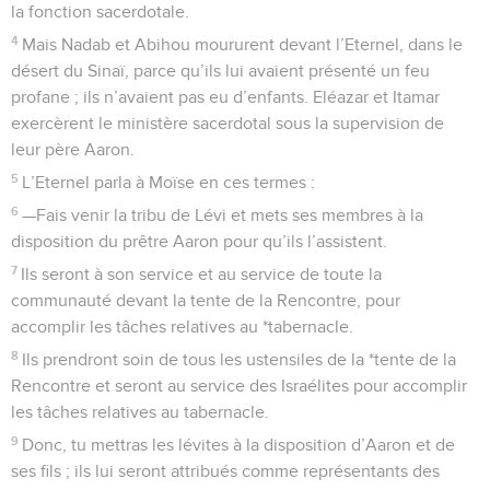
la fonction sacerdotale.
4
Mais Nadab et Abihou moururent devant l’Eternel, dans le
désert du Sinaï, parce qu’ils lui avaient présenté un feu
profane ; ils n’avaient pas eu d’enfants. Eléazar et Itamar
exercèrent le ministère sacerdotal sous la supervision de
leur père Aaron.
5
L’Eternel parla à Moïse en ces termes :
6
—Fais venir la tribu de Lévi et mets ses membres à la
disposition du prêtre Aaron pour qu’ils l’assistent.
7
Ils seront à son service et au service de toute la
communauté devant la tente de la Rencontre, pour
accomplir les tâches relatives au *tabernacle.
8
Ils prendront soin de tous les ustensiles de la *tente de la
Rencontre et seront au service des Israélites pour accomplir
les tâches relatives au tabernacle.
9
Donc, tu mettras les lévites à la disposition d’Aaron et de
ses fils ; ils lui seront attribués comme représentants des