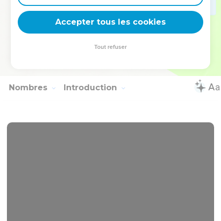
34
Tels sont les commandements que l’Eternel a donnés à
Accepter tous les cookies
Moïse pour les Israélites sur le mont Sinaï.
La Bible Du Semeur Copyright © 1992, 1999 by Biblica, Inc.® Used by permission.
Tout refuser
All rights reserved worldwide.
Nombres
Introduction