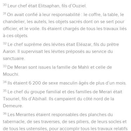
30
Leur chef était Elitsaphan, fils d’Ouziel.
31
On avait confié à leur responsabilité : le coffre, la table, le
chandelier, les autels, les objets sacrés dont on se sert pour
officier, et le voile. Ils étaient chargés de tous les travaux liés
à ces objets.
32
Le chef suprême des lévites était Eléazar, fils du prêtre
Aaron. Il supervisait les lévites préposés au service du
sanctuaire.
33
De Merari sont issues la famille de Mahli et celle de
Mouchi.
34
Ils étaient 6 200 de sexe masculin âgés de plus d’un mois.
35
Le chef du groupe familial et des familles de Merari était
Tsouriel, fils d’Abihaïl. Ils campaient du côté nord de la
Demeure.
36
Les Merarites étaient responsables des planches du
tabernacle, de ses traverses, de ses piliers, de leurs socles et
de tous les ustensiles, pour accomplir tous les travaux relatifs