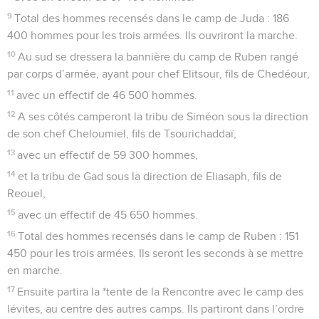
9
Total des hommes recensés dans le camp de Juda : 186
400 hommes pour les trois armées. Ils ouvriront la marche.
10
Au sud se dressera la bannière du camp de Ruben rangé
par corps d’armée, ayant pour chef Elitsour, fils de Chedéour,
11
avec un effectif de 46 500 hommes.
12
A ses côtés camperont la tribu de Siméon sous la direction
de son chef Cheloumiel, fils de Tsourichaddaï,
13
avec un effectif de 59 300 hommes,
14
et la tribu de Gad sous la direction de Eliasaph, fils de
Reouel,
15
avec un effectif de 45 650 hommes.
16
Total des hommes recensés dans le camp de Ruben : 151
450 pour les trois armées. Ils seront les seconds à se mettre
en marche.
17
Ensuite partira la *tente de la Rencontre avec le camp des
lévites, au centre des autres camps. Ils partiront dans l’ordre