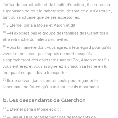
l’offrande perpétuelle et de l’huile d’onction ; il assurera la
supervision de tout le *tabernacle, de tout ce qui s’y trouve,
tant du sanctuaire que de ses accessoires.
17
L’Eternel parla à Moïse et Aaron et dit :
18
—N’exposez pas le groupe des familles des Qehatites à
être retranché du milieu des lévites.
19
Voici la manière dont vous agirez à leur égard pour qu’ils
vivent et ne soient pas frappés de mort lorsqu’ils
s’approcheront des objets très saints : Toi, Aaron et tes fils,
vous entrerez et vous assignerez à chacun sa tâche en lui
indiquant ce qu’il devra transporter.
20
Ils ne doivent jamais entrer seuls pour regarder le
sanctuaire, ne fût-ce qu’un instant, car ils mourraient.
b. Les descendants de Guerchon
21
L’Eternel parla à Moïse et dit :
22
—Fais aussi le recensement des descendants de