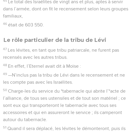
45
Le total des Israélites de vingt ans et plus, aptes à servir
dans l’armée, dont on fit le recensement selon leurs groupes
familiaux,
46
était de 603 550.
Le rôle particulier de la tribu de Lévi
47
Les lévites, en tant que tribu patriarcale, ne furent pas
recensés avec les autres tribus.
48
En effet, l’Eternel avait dit à Moïse :
49
—N’inclus pas la tribu de Lévi dans le recensement et ne
les compte pas avec les Israélites.
50
Charge-les du service du *tabernacle qui abrite l’*acte de
l’alliance, de tous ses ustensiles et de tout son matériel ; ce
sont eux qui transporteront le tabernacle avec tous ses
accessoires et qui en assureront le service ; ils camperont
autour du tabernacle.
51
Quand il sera déplacé, les lévites le démonteront, puis ils