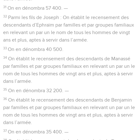
31
On en dénombra 57 400. —
32
Parmi les fils de Joseph : On établit le recensement des
descendants d’Ephraïm par familles et par groupes familiaux
en relevant un par un le nom de tous les hommes de vingt
ans et plus, aptes à servir dans l’armée.
33
On en dénombra 40 500.
34
On établit le recensement des descendants de Manassé
par familles et par groupes familiaux en relevant un par un le
nom de tous les hommes de vingt ans et plus, aptes à servir
dans l’armée.
35
On en dénombra 32 200. —
36
On établit le recensement des descendants de Benjamin
par familles et par groupes familiaux en relevant un par un le
nom de tous les hommes de vingt ans et plus, aptes à servir
dans l’armée.
37
On en dénombra 35 400. —
38