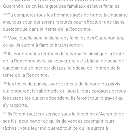
Guerchôn, selon leurs groupes familiaux et leurs familles.
23
Tu compteras tous les hommes âgés de trente à cinquante
ans, tous ceux qui seront recrutés pour effectuer une tâche
quelconque dans la *tente de la Rencontre.
24
Voici quelle sera la tâche des familles des Guerchonites,
ce qu’ils auront à faire et à transporter :
25
ils porteront les tentures du tabernacle ainsi que la tente
de la Rencontre avec sa couverture et la bâche de peau de
dauphin qui se met par dessus, le rideau de l’entrée de la
tente de la Rencontre,
26
les toiles du parvis, avec le rideau de la porte du parvis,
qui entourent le tabernacle et l’autel, leurs cordages et tous
les ustensiles qui en dépendent. Ils feront tout le travail qui
s’y rapporte.
27
Ils feront tout leur service sous la direction d’Aaron et de
ses fils, pour porter ce qu’ils doivent et accomplir leurs
tâches ; vous leur indiquerez tout ce qu’ils auront à