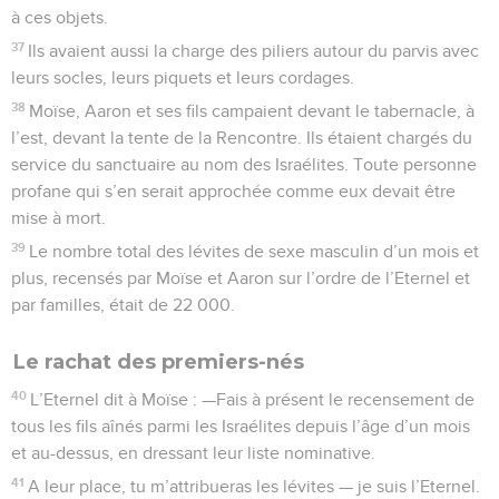
à ces objets.
37
Ils avaient aussi la charge des piliers autour du parvis avec
leurs socles, leurs piquets et leurs cordages.
38
Moïse, Aaron et ses fils campaient devant le tabernacle, à
l’est, devant la tente de la Rencontre. Ils étaient chargés du
service du sanctuaire au nom des Israélites. Toute personne
profane qui s’en serait approchée comme eux devait être
mise à mort.
39
Le nombre total des lévites de sexe masculin d’un mois et
plus, recensés par Moïse et Aaron sur l’ordre de l’Eternel et
par familles, était de 22 000.
Le rachat des premiers-nés
40
L’Eternel dit à Moïse : —Fais à présent le recensement de
tous les fils aînés parmi les Israélites depuis l’âge d’un mois
et au-dessus, en dressant leur liste nominative.
41
A leur place, tu m’attribueras les lévites — je suis l’Eternel.