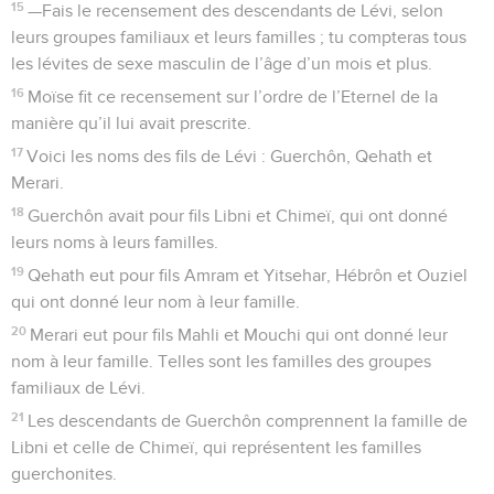
15
—Fais le recensement des descendants de Lévi, selon
leurs groupes familiaux et leurs familles ; tu compteras tous
les lévites de sexe masculin de l’âge d’un mois et plus.
16
Moïse fit ce recensement sur l’ordre de l’Eternel de la
manière qu’il lui avait prescrite.
17
Voici les noms des fils de Lévi : Guerchôn, Qehath et
Merari.
18
Guerchôn avait pour fils Libni et Chimeï, qui ont donné
leurs noms à leurs familles.
19
Qehath eut pour fils Amram et Yitsehar, Hébrôn et Ouziel
qui ont donné leur nom à leur famille.
20
Merari eut pour fils Mahli et Mouchi qui ont donné leur
nom à leur famille. Telles sont les familles des groupes
familiaux de Lévi.
21
Les descendants de Guerchôn comprennent la famille de
Libni et celle de Chimeï, qui représentent les familles
guerchonites.