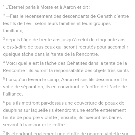
1
L’Eternel parla à Moïse et à Aaron et dit :
2
—Fais le recensement des descendants de Qehath d’entre
les fils de Lévi, selon leurs familles et leurs groupes
familiaux,
3
depuis l’âge de trente ans jusqu’à celui de cinquante ans,
c’est-à-dire de tous ceux qui seront recrutés pour accomplir
quelque tâche dans la *tente de la Rencontre.
4
Voici quelle est la tâche des Qehatites dans la tente de la
Rencontre : ils auront la responsabilité des objets très saints.
5
Lorsqu’on lèvera le camp, Aaron et ses fils descendront le
voile de séparation, ils en couvriront le *coffre de l’*acte de
l’alliance,
6
puis ils mettront par-dessus une couverture de peaux de
dauphins sur laquelle ils étendront une étoffe entièrement
teinte de pourpre violette ; ensuite, ils fixeront les barres
servant à transporter le coffre.
7
Ils étendront également une étoffe de pourpre violette sur