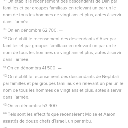
On établit le recensement des descendants de Dan par
familles et par groupes familiaux en relevant un par un le
nom de tous les hommes de vingt ans et plus, aptes à servir
dans l’armée.
39
On en dénombra 62 700. —
40
On établit le recensement des descendants d’Aser par
familles et par groupes familiaux en relevant un par un le
nom de tous les hommes de vingt ans et plus, aptes à servir
dans l’armée.
41
On en dénombra 41 500. —
42
On établit le recensement des descendants de Nephtali
par familles et par groupes familiaux en relevant un par un le
nom de tous les hommes de vingt ans et plus, aptes à servir
dans l’armée.
43
On en dénombra 53 400.
44
Tels sont les effectifs que recensèrent Moïse et Aaron,
assistés de douze chefs d’Israël, un par tribu.