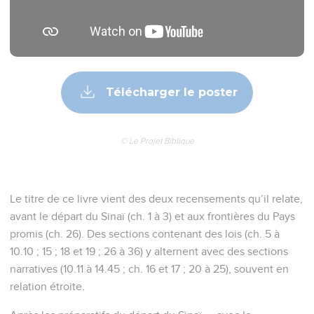
Télécharger le poster
© Le Projet Biblique
Le titre de ce livre vient des deux recensements qu’il relate,
avant le départ du Sinaï (ch. 1 à 3) et aux frontières du Pays
promis (ch. 26). Des sections contenant des lois (ch. 5 à
10.10 ; 15 ; 18 et 19 ; 26 à 36) y alternent avec des sections
narratives (10.11 à 14.45 ; ch. 16 et 17 ; 20 à 25), souvent en
relation étroite.