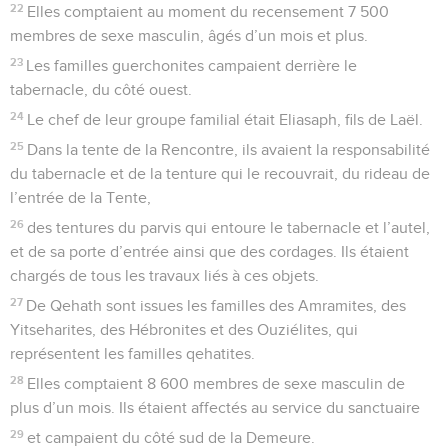
22
Elles comptaient au moment du recensement 7 500
membres de sexe masculin, âgés d’un mois et plus.
23
Les familles guerchonites campaient derrière le
tabernacle, du côté ouest.
24
Le chef de leur groupe familial était Eliasaph, fils de Laël.
25
Dans la tente de la Rencontre, ils avaient la responsabilité
du tabernacle et de la tenture qui le recouvrait, du rideau de
l’entrée de la Tente,
26
des tentures du parvis qui entoure le tabernacle et l’autel,
et de sa porte d’entrée ainsi que des cordages. Ils étaient
chargés de tous les travaux liés à ces objets.
27
De Qehath sont issues les familles des Amramites, des
Yitseharites, des Hébronites et des Ouziélites, qui
représentent les familles qehatites.
28
Elles comptaient 8 600 membres de sexe masculin de
plus d’un mois. Ils étaient affectés au service du sanctuaire
29
et campaient du côté sud de la Demeure.