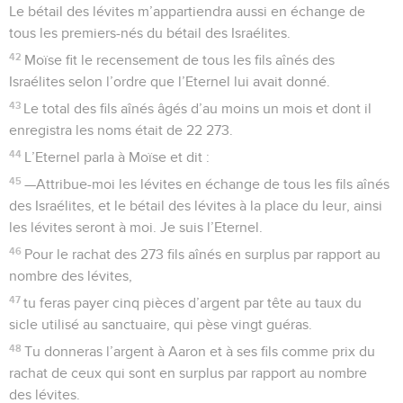
Le bétail des lévites m’appartiendra aussi en échange de
tous les premiers-nés du bétail des Israélites.
42
Moïse fit le recensement de tous les fils aînés des
Israélites selon l’ordre que l’Eternel lui avait donné.
43
Le total des fils aînés âgés d’au moins un mois et dont il
enregistra les noms était de 22 273.
44
L’Eternel parla à Moïse et dit :
45
—Attribue-moi les lévites en échange de tous les fils aînés
des Israélites, et le bétail des lévites à la place du leur, ainsi
les lévites seront à moi. Je suis l’Eternel.
46
Pour le rachat des 273 fils aînés en surplus par rapport au
nombre des lévites,
47
tu feras payer cinq pièces d’argent par tête au taux du
sicle utilisé au sanctuaire, qui pèse vingt guéras.
48
Tu donneras l’argent à Aaron et à ses fils comme prix du
rachat de ceux qui sont en surplus par rapport au nombre
des lévites.