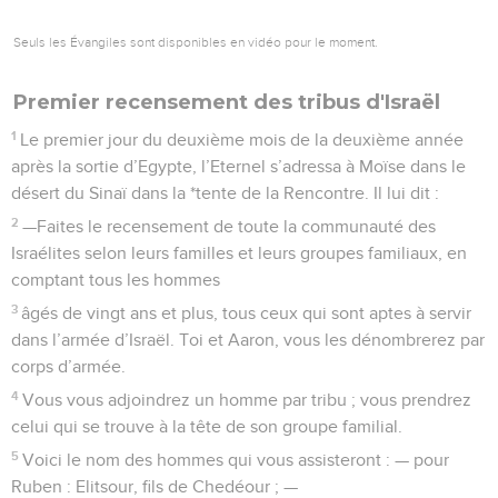
Seuls les Évangiles sont disponibles en vidéo pour le moment.
Premier recensement des tribus d'Israël
1
Le premier jour du deuxième mois de la deuxième année
après la sortie d’Egypte, l’Eternel s’adressa à Moïse dans le
désert du Sinaï dans la *tente de la Rencontre. Il lui dit :
2
—Faites le recensement de toute la communauté des
Israélites selon leurs familles et leurs groupes familiaux, en
comptant tous les hommes
3
âgés de vingt ans et plus, tous ceux qui sont aptes à servir
dans l’armée d’Israël. Toi et Aaron, vous les dénombrerez par
corps d’armée.
4
Vous vous adjoindrez un homme par tribu ; vous prendrez
celui qui se trouve à la tête de son groupe familial.
5
Voici le nom des hommes qui vous assisteront : — pour
Ruben : Elitsour, fils de Chedéour ; —