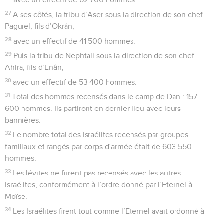
27
A ses côtés, la tribu d’Aser sous la direction de son chef
Paguiel, fils d’Okrân,
28
avec un effectif de 41 500 hommes.
29
Puis la tribu de Nephtali sous la direction de son chef
Ahira, fils d’Enân,
30
avec un effectif de 53 400 hommes.
31
Total des hommes recensés dans le camp de Dan : 157
600 hommes. Ils partiront en dernier lieu avec leurs
bannières.
32
Le nombre total des Israélites recensés par groupes
familiaux et rangés par corps d’armée était de 603 550
hommes.
33
Les lévites ne furent pas recensés avec les autres
Israélites, conformément à l’ordre donné par l’Eternel à
Moïse.
34
Les Israélites firent tout comme l’Eternel avait ordonné à