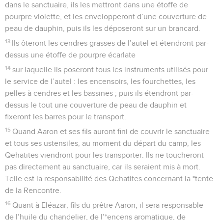
dans le sanctuaire, ils les mettront dans une étoffe de
pourpre violette, et les envelopperont d’une couverture de
peau de dauphin, puis ils les déposeront sur un brancard.
13
Ils ôteront les cendres grasses de l’autel et étendront par-
dessus une étoffe de pourpre écarlate
14
sur laquelle ils poseront tous les instruments utilisés pour
le service de l’autel : les encensoirs, les fourchettes, les
pelles à cendres et les bassines ; puis ils étendront par-
dessus le tout une couverture de peau de dauphin et
fixeront les barres pour le transport.
15
Quand Aaron et ses fils auront fini de couvrir le sanctuaire
et tous ses ustensiles, au moment du départ du camp, les
Qehatites viendront pour les transporter. Ils ne toucheront
pas directement au sanctuaire, car ils seraient mis à mort.
Telle est la responsabilité des Qehatites concernant la *tente
de la Rencontre.
16
Quant à Eléazar, fils du prêtre Aaron, il sera responsable
de l’huile du chandelier, de l’*encens aromatique, de