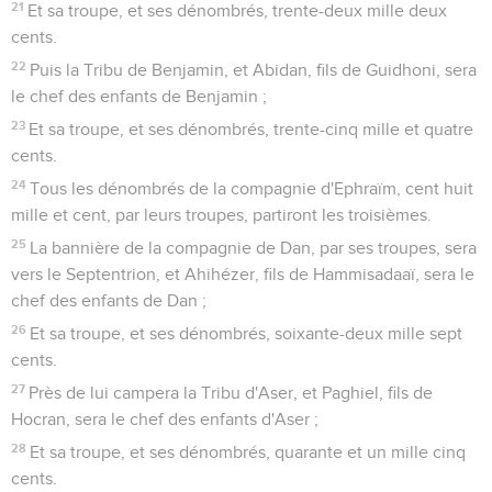
21
Et sa troupe, et ses dénombrés, trente-deux mille deux
cents.
22
Puis la Tribu de Benjamin, et Abidan, fils de Guidhoni, sera
le chef des enfants de Benjamin ;
23
Et sa troupe, et ses dénombrés, trente-cinq mille et quatre
cents.
24
Tous les dénombrés de la compagnie d'Ephraïm, cent huit
mille et cent, par leurs troupes, partiront les troisièmes.
25
La bannière de la compagnie de Dan, par ses troupes, sera
vers le Septentrion, et Ahihézer, fils de Hammisadaaï, sera le
chef des enfants de Dan ;
26
Et sa troupe, et ses dénombrés, soixante-deux mille sept
cents.
27
Près de lui campera la Tribu d'Aser, et Paghiel, fils de
Hocran, sera le chef des enfants d'Aser ;
28
Et sa troupe, et ses dénombrés, quarante et un mille cinq
cents.