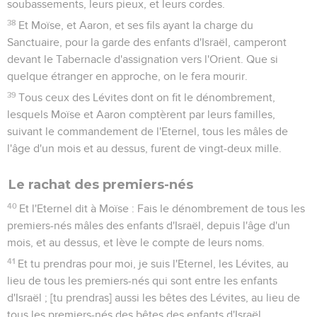
soubassements, leurs pieux, et leurs cordes.
38
Et Moïse, et Aaron, et ses fils ayant la charge du
Sanctuaire, pour la garde des enfants d'Israël, camperont
devant le Tabernacle d'assignation vers l'Orient. Que si
quelque étranger en approche, on le fera mourir.
39
Tous ceux des Lévites dont on fit le dénombrement,
lesquels Moïse et Aaron comptèrent par leurs familles,
suivant le commandement de l'Eternel, tous les mâles de
l'âge d'un mois et au dessus, furent de vingt-deux mille.
Le rachat des premiers-nés
40
Et l'Eternel dit à Moïse : Fais le dénombrement de tous les
premiers-nés mâles des enfants d'Israël, depuis l'âge d'un
mois, et au dessus, et lève le compte de leurs noms.
41
Et tu prendras pour moi, je suis l'Eternel, les Lévites, au
lieu de tous les premiers-nés qui sont entre les enfants
d'Israël ; [tu prendras] aussi les bêtes des Lévites, au lieu de
tous les premiers-nés des bêtes des enfants d'Israël.