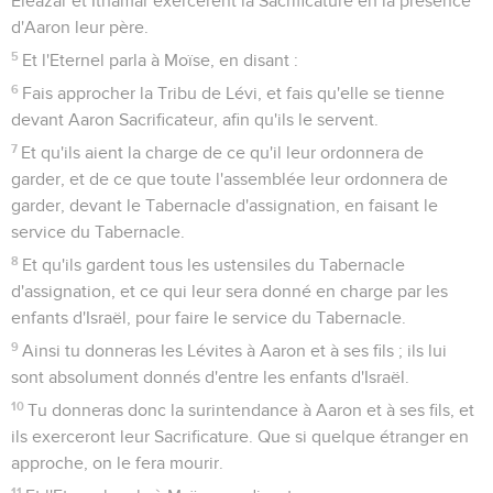
Eléazar et Ithamar exercèrent la Sacrificature en la présence
d'Aaron leur père.
5
Et l'Eternel parla à Moïse, en disant :
6
Fais approcher la Tribu de Lévi, et fais qu'elle se tienne
devant Aaron Sacrificateur, afin qu'ils le servent.
7
Et qu'ils aient la charge de ce qu'il leur ordonnera de
garder, et de ce que toute l'assemblée leur ordonnera de
garder, devant le Tabernacle d'assignation, en faisant le
service du Tabernacle.
8
Et qu'ils gardent tous les ustensiles du Tabernacle
d'assignation, et ce qui leur sera donné en charge par les
enfants d'Israël, pour faire le service du Tabernacle.
9
Ainsi tu donneras les Lévites à Aaron et à ses fils ; ils lui
sont absolument donnés d'entre les enfants d'Israël.
10
Tu donneras donc la surintendance à Aaron et à ses fils, et
ils exerceront leur Sacrificature. Que si quelque étranger en
approche, on le fera mourir.
11