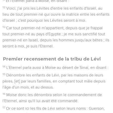
Et l'Eternel parla à Moïse, en disant :
12
Voici, j'ai pris les Lévites d'entre les enfants d'Israël, au
lieu de tout premier-né qui ouvre la matrice entre les enfants
d'Israël ; c'est pourquoi les Lévites seront à moi.
13
Car tout premier-né m'appartient, depuis que je frappai
tout premier-né au pays d'Egypte ; je me suis sanctifié tout
premier-né en Israël, depuis les hommes jusqu'aux bêtes ; ils
seront à moi, je suis l'Eternel.
Premier recensement de la tribu de Lévi
14
L'Eternel parla aussi à Moïse au désert de Sinaï, en disant :
15
Dénombre les enfants de Lévi, par les maisons de leurs
pères, [et] par leurs familles, en comptant tout mâle depuis
l'âge d'un mois, et au dessus.
16
Moïse donc les dénombra selon le commandement de
l'Eternel, ainsi qu'il lui avait été commandé.
17
Or ce sont ici les fils de Lévi selon leurs noms : Guerson,