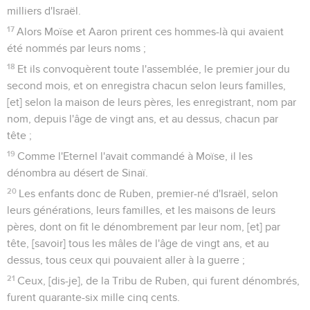
milliers d'Israël.
17
Alors Moïse et Aaron prirent ces hommes-là qui avaient
été nommés par leurs noms ;
18
Et ils convoquèrent toute l'assemblée, le premier jour du
second mois, et on enregistra chacun selon leurs familles,
[et] selon la maison de leurs pères, les enregistrant, nom par
nom, depuis l'âge de vingt ans, et au dessus, chacun par
tête ;
19
Comme l'Eternel l'avait commandé à Moïse, il les
dénombra au désert de Sinaï.
20
Les enfants donc de Ruben, premier-né d'Israël, selon
leurs générations, leurs familles, et les maisons de leurs
pères, dont on fit le dénombrement par leur nom, [et] par
tête, [savoir] tous les mâles de l'âge de vingt ans, et au
dessus, tous ceux qui pouvaient aller à la guerre ;
21
Ceux, [dis-je], de la Tribu de Ruben, qui furent dénombrés,
furent quarante-six mille cinq cents.