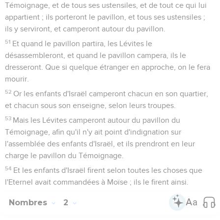
Témoignage, et de tous ses ustensiles, et de tout ce qui lui
appartient ; ils porteront le pavillon, et tous ses ustensiles ;
ils y serviront, et camperont autour du pavillon.
51
Et quand le pavillon partira, les Lévites le
désassembleront, et quand le pavillon campera, ils le
dresseront. Que si quelque étranger en approche, on le fera
mourir.
52
Or les enfants d'Israël camperont chacun en son quartier,
et chacun sous son enseigne, selon leurs troupes.
53
Mais les Lévites camperont autour du pavillon du
Témoignage, afin qu'il n'y ait point d'indignation sur
l'assemblée des enfants d'Israël, et ils prendront en leur
charge le pavillon du Témoignage.
54
Et les enfants d'Israël firent selon toutes les choses que
l'Eternel avait commandées à Moïse ; ils le firent ainsi.
Nombres
2