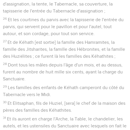
d'assignation, la tente, le Tabernacle, sa couverture, la
tapisserie de l'entrée du Tabernacle d'assignation ;
26
Et les courtines du parvis avec la tapisserie de l'entrée du
parvis, qui servent pour le pavillon et pour l'autel, tout
autour, et son cordage, pour tout son service.
27
Et de Kéhath [est sortie] la famille des Hamramites, la
famille des Jitsharites, la famille des Hébronites, et la famille
des Huziélites ; ce furent là les familles des Kéhathites ;
28
Dont tous les mâles depuis l'âge d'un mois, et au dessus,
furent au nombre de huit mille six cents, ayant la charge du
Sanctuaire.
29
Les familles des enfants de Kéhath camperont du côté du
Tabernacle vers le Midi.
30
Et Elitsaphan, fils de Huziel, [sera] le chef de la maison des
pères des familles des Kéhathites.
31
Et ils auront en charge l'Arche, la Table, le chandelier, les
autels, et les ustensiles du Sanctuaire avec lesquels on fait le