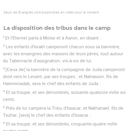
Seuls les Évangiles sont disponibles en vidéo pour le moment.
La disposition des tribus dans le camp
1
Et l'Eternel parla à Moïse et à Aaron, en disant :
2
Les enfants d'Israël camperont chacun sous sa bannière,
avec les enseignes des maisons de leurs pères, tout autour
du Tabernacle d'assignation, vis-à-vis de lui.
3
[Ceux de] la bannière de la compagnie de Juda camperont
droit vers le Levant, par ses troupes ; et Nahasson, fils de
Hamminadab, sera le chef des enfants de Juda ;
4
Et sa troupe, et ses dénombrés, soixante-quatorze mille six
cents.
5
Près de lui campera la Tribu d'Issacar, et Nathanaël, fils de
Tsuhar, [sera] le chef des enfants d'Issacar ;
6
Et sa troupe, et ses dénombrés, cinquante-quatre mille
quatre cents.