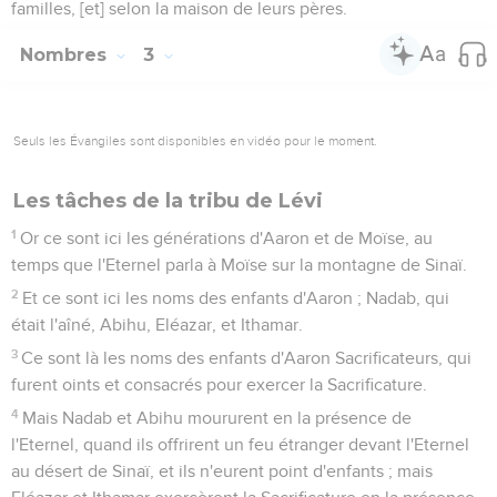
familles, [et] selon la maison de leurs pères.
Nombres
3
Seuls les Évangiles sont disponibles en vidéo pour le moment.
Les tâches de la tribu de Lévi
1
Or ce sont ici les générations d'Aaron et de Moïse, au
temps que l'Eternel parla à Moïse sur la montagne de Sinaï.
2
Et ce sont ici les noms des enfants d'Aaron ; Nadab, qui
était l'aîné, Abihu, Eléazar, et Ithamar.
3
Ce sont là les noms des enfants d'Aaron Sacrificateurs, qui
furent oints et consacrés pour exercer la Sacrificature.
4
Mais Nadab et Abihu moururent en la présence de
l'Eternel, quand ils offrirent un feu étranger devant l'Eternel
au désert de Sinaï, et ils n'eurent point d'enfants ; mais