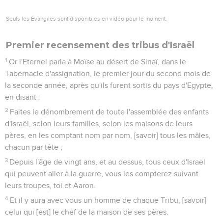
Seuls les Évangiles sont disponibles en vidéo pour le moment.
Premier recensement des tribus d'Israël
1
Or l'Eternel parla à Moïse au désert de Sinaï, dans le
Tabernacle d'assignation, le premier jour du second mois de
la seconde année, après qu'ils furent sortis du pays d'Egypte,
en disant :
2
Faites le dénombrement de toute l'assemblée des enfants
d'Israël, selon leurs familles, selon les maisons de leurs
pères, en les comptant nom par nom, [savoir] tous les mâles,
chacun par tête ;
3
Depuis l'âge de vingt ans, et au dessus, tous ceux d'Israël
qui peuvent aller à la guerre, vous les compterez suivant
leurs troupes, toi et Aaron.
4
Et il y aura avec vous un homme de chaque Tribu, [savoir]
celui qui [est] le chef de la maison de ses pères.