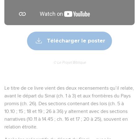
Télécharger le poster
© Le Projet Biblique
Le titre de ce livre vient des deux recensements qu’il relate,
avant le départ du Sinaï (ch. 1 à 3) et aux frontières du Pays
promis (ch. 26). Des sections contenant des lois (ch. 5 à
10.10 ; 15 ; 18 et 19 ; 26 à 36) y alternent avec des sections
narratives (10.11 à 14.45 ; ch. 16 et 17 ; 20 à 25), souvent en
relation étroite.