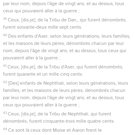
par leur nom, depuis l'âge de vingt ans, et au dessus, tous
ceux qui pouvaient aller à la guerre ;
39
Ceux, [dis-je], de la Tribu de Dan,, qui furent dénombrés,
furent soixante-deux mille sept cents.
40
Des enfants d'Aser, selon leurs générations, leurs familles,
et les maisons de leurs pères, dénombrés chacun par leur
nom, depuis l'âge de vingt ans, et au dessus, tous ceux qui
pouvaient aller à la guerre ;
41
Ceux, [dis-je], de la Tribu d'Aser, qui furent dénombrés,
furent quarante et un mille cinq cents.
42
[Des] enfants de Nephthali, selon leurs générations, leurs
familles, et les maisons de leurs pères, dénombrés chacun
par leur nom, depuis l'âge de vingt ans, et au dessus, tous
ceux qui pouvaient aller à la guerre ;
43
Ceux, [dis-je], de la Tribu de Nephthali, qui furent
dénombrés, furent cinquante-trois mille quatre cents.
44
Ce sont là ceux dont Moïse et Aaron firent le