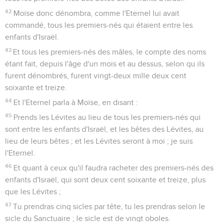
42
Moïse donc dénombra, comme l'Eternel lui avait
commandé, tous les premiers-nés qui étaient entre les
enfants d'Israël.
43
Et tous les premiers-nés des mâles, le compte des noms
étant fait, depuis l'âge d'un mois et au dessus, selon qu ils
furent dénombrés, furent vingt-deux mille deux cent
soixante et treize.
44
Et l'Eternel parla à Moïse, en disant :
45
Prends les Lévites au lieu de tous les premiers-nés qui
sont entre les enfants d'Israël, et les bêtes des Lévites, au
lieu de leurs bêtes ; et les Lévites seront à moi ; je suis
l'Eternel.
46
Et quant à ceux qu'il faudra racheter des premiers-nés des
enfants d'Israël, qui sont deux cent soixante et treize, plus
que les Lévites ;
47
Tu prendras cinq sicles par tête, tu les prendras selon le
sicle du Sanctuaire ; le sicle est de vingt oboles.