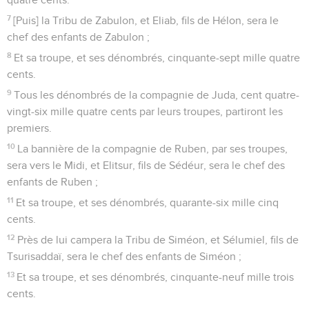
7
[Puis] la Tribu de Zabulon, et Eliab, fils de Hélon, sera le
chef des enfants de Zabulon ;
8
Et sa troupe, et ses dénombrés, cinquante-sept mille quatre
cents.
9
Tous les dénombrés de la compagnie de Juda, cent quatre-
vingt-six mille quatre cents par leurs troupes, partiront les
premiers.
10
La bannière de la compagnie de Ruben, par ses troupes,
sera vers le Midi, et Elitsur, fils de Sédéur, sera le chef des
enfants de Ruben ;
11
Et sa troupe, et ses dénombrés, quarante-six mille cinq
cents.
12
Près de lui campera la Tribu de Siméon, et Sélumiel, fils de
Tsurisaddaï, sera le chef des enfants de Siméon ;
13
Et sa troupe, et ses dénombrés, cinquante-neuf mille trois
cents.