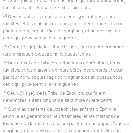
Ceux, [dis-je], de la Tribu de Juda, qui furent dénombrés,
furent soixante et quatorze mille six cents.
28
Des enfants d'Issacar, selon leurs générations, leurs
familles, et les maisons de leurs pères, dénombrés chacun
par leur nom, depuis l'âge de vingt ans, et au dessus, tous
ceux qui pouvaient aller à la guerre ;
29
Ceux, [dis-je], de la Tribu d'Issacar, qui furent dénombrés,
furent cinquante-quatre mille quatre cents.
30
Des enfants de Zabulon, selon leurs générations, leurs
familles, et les maisons de leurs pères, dénombrés chacun
par leur nom, depuis l'âge de vingt ans, et au dessus, tous
ceux qui pouvaient aller à la guerre ;
31
Ceux, [dis-je], de la Tribu de Zabulon, qui furent
dénombrés, furent cinquante-sept mille quatre cents.
32
Quant aux enfants de Joseph ; les enfants d'Ephraïm,
selon leurs générations, leurs familles, et les maisons de
leurs pères, dénombrés chacun par leur nom, depuis l'âge de
vingt ans, et au dessus, tous ceux qui pouvaient aller à la