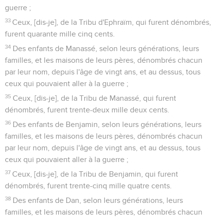
guerre ;
33
Ceux, [dis-je], de la Tribu d'Ephraïm, qui furent dénombrés,
furent quarante mille cinq cents.
34
Des enfants de Manassé, selon leurs générations, leurs
familles, et les maisons de leurs pères, dénombrés chacun
par leur nom, depuis l'âge de vingt ans, et au dessus, tous
ceux qui pouvaient aller à la guerre ;
35
Ceux, [dis-je], de la Tribu de Manassé, qui furent
dénombrés, furent trente-deux mille deux cents.
36
Des enfants de Benjamin, selon leurs générations, leurs
familles, et les maisons de leurs pères, dénombrés chacun
par leur nom, depuis l'âge de vingt ans, et au dessus, tous
ceux qui pouvaient aller à la guerre ;
37
Ceux, [dis-je], de la Tribu de Benjamin, qui furent
dénombrés, furent trente-cinq mille quatre cents.
38
Des enfants de Dan, selon leurs générations, leurs
familles, et les maisons de leurs pères, dénombrés chacun