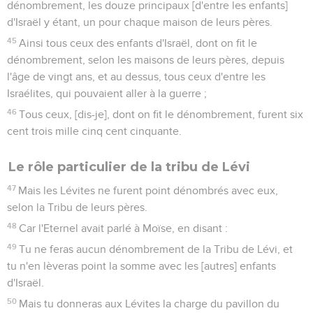
dénombrement, les douze principaux [d'entre les enfants]
d'Israël y étant, un pour chaque maison de leurs pères.
45
Ainsi tous ceux des enfants d'Israël, dont on fit le
dénombrement, selon les maisons de leurs pères, depuis
l'âge de vingt ans, et au dessus, tous ceux d'entre les
Israélites, qui pouvaient aller à la guerre ;
46
Tous ceux, [dis-je], dont on fit le dénombrement, furent six
cent trois mille cinq cent cinquante.
Le rôle particulier de la tribu de Lévi
47
Mais les Lévites ne furent point dénombrés avec eux,
selon la Tribu de leurs pères.
48
Car l'Eternel avait parlé à Moïse, en disant :
49
Tu ne feras aucun dénombrement de la Tribu de Lévi, et
tu n'en lèveras point la somme avec les [autres] enfants
d'Israël.
50
Mais tu donneras aux Lévites la charge du pavillon du