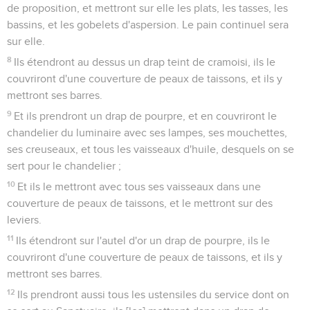
de proposition, et mettront sur elle les plats, les tasses, les
bassins, et les gobelets d'aspersion. Le pain continuel sera
sur elle.
8
Ils étendront au dessus un drap teint de cramoisi, ils le
couvriront d'une couverture de peaux de taissons, et ils y
mettront ses barres.
9
Et ils prendront un drap de pourpre, et en couvriront le
chandelier du luminaire avec ses lampes, ses mouchettes,
ses creuseaux, et tous les vaisseaux d'huile, desquels on se
sert pour le chandelier ;
10
Et ils le mettront avec tous ses vaisseaux dans une
couverture de peaux de taissons, et le mettront sur des
leviers.
11
Ils étendront sur l'autel d'or un drap de pourpre, ils le
couvriront d'une couverture de peaux de taissons, et ils y
mettront ses barres.
12
Ils prendront aussi tous les ustensiles du service dont on