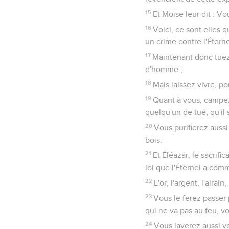
15
Et Moïse leur dit : Vo
16
Voici, ce sont elles 
un crime contre l'Éternel
17
Maintenant donc tuez
d'homme ;
18
Mais laissez vivre, p
19
Quant à vous, campez
quelqu'un de tué, qu'il s
20
Vous purifierez aussi
bois.
21
Et Éléazar, le sacrifi
loi que l'Éternel a co
22
L'or, l'argent, l'airain
23
Vous le ferez passer p
qui ne va pas au feu, vo
24
Vous laverez aussi v