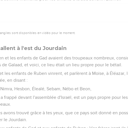
vangiles sont disponibles en vidéo pour le moment.
tallent à l'est du Jourdain
n et les enfants de Gad avaient des troupeaux nombreux, considér
 de Galaad, et voici, ce lieu était un lieu propre pour le bétail.
et les enfants de Ruben vinrent, et parlèrent à Moïse, à Éléazar, l
ée, en disant :
, Nimra, Hesbon, Élealé, Sebam, Nébo et Beon,
 a frappé devant l'assemblée d'Israël, est un pays propre pour les
peaux.
ous avons trouvé grâce à tes yeux, que ce pays soit donné en posse
r le Jourdain.