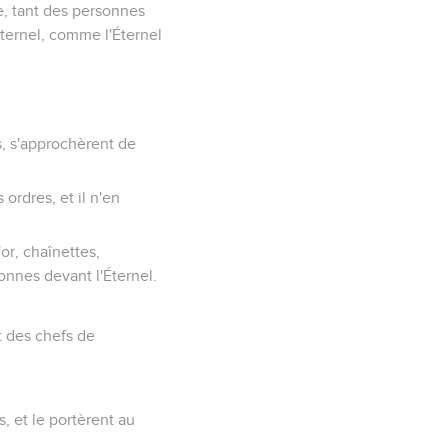
e, tant des personnes
Éternel, comme l'Éternel
es, s'approchèrent de
 ordres, et il n'en
or, chaînettes,
sonnes devant l'Éternel.
et des chefs de
s, et le portèrent au