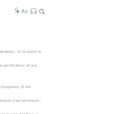
ables ; et ils virent le
e sacrificateur, et aux
 troupeaux, et tes
ssion à tes serviteurs ;