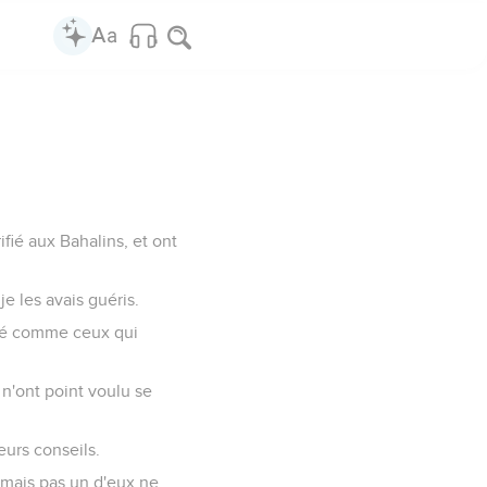
ifié aux Bahalins, et ont
je les avais guéris.
 été comme ceux qui
 n'ont point voulu se
eurs conseils.
 mais pas un d'eux ne