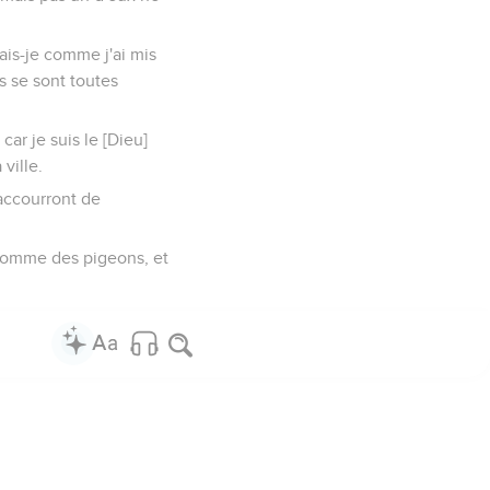
ais-je comme j'ai mis
s se sont toutes
car je suis le [Dieu]
ville.
 accourront de
 comme des pigeons, et