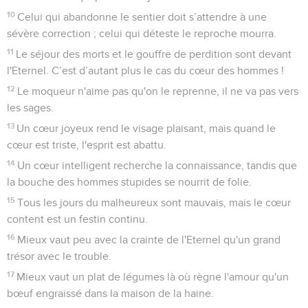
10
Celui qui abandonne le sentier doit s’attendre à une
sévère correction ; celui qui déteste le reproche mourra.
11
Le séjour des morts et le gouffre de perdition sont devant
l'Eternel. C’est d’autant plus le cas du cœur des hommes !
12
Le moqueur n'aime pas qu'on le reprenne, il ne va pas vers
les sages.
13
Un cœur joyeux rend le visage plaisant, mais quand le
cœur est triste, l'esprit est abattu.
14
Un cœur intelligent recherche la connaissance, tandis que
la bouche des hommes stupides se nourrit de folie.
15
Tous les jours du malheureux sont mauvais, mais le cœur
content est un festin continu.
16
Mieux vaut peu avec la crainte de l'Eternel qu'un grand
trésor avec le trouble.
17
Mieux vaut un plat de légumes là où règne l'amour qu'un
bœuf engraissé dans la maison de la haine.