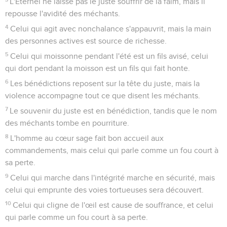
L'Eternel ne laisse pas le juste souffrir de la faim, mais il
repousse l'avidité des méchants.
4
Celui qui agit avec nonchalance s'appauvrit, mais la main
des personnes actives est source de richesse.
5
Celui qui moissonne pendant l'été est un fils avisé, celui
qui dort pendant la moisson est un fils qui fait honte.
6
Les bénédictions reposent sur la tête du juste, mais la
violence accompagne tout ce que disent les méchants.
7
Le souvenir du juste est en bénédiction, tandis que le nom
des méchants tombe en pourriture.
8
L'homme au cœur sage fait bon accueil aux
commandements, mais celui qui parle comme un fou court à
sa perte.
9
Celui qui marche dans l'intégrité marche en sécurité, mais
celui qui emprunte des voies tortueuses sera découvert.
10
Celui qui cligne de l'œil est cause de souffrance, et celui
qui parle comme un fou court à sa perte.