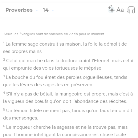
Proverbes
14
Seuls les Évangiles sont disponibles en vidéo pour le moment.
1
La femme sage construit sa maison, la folle la démolit de
ses propres mains.
2
Celui qui marche dans la droiture craint l'Eternel, mais celui
qui emprunte des voies tortueuses le méprise.
3
La bouche du fou émet des paroles orgueilleuses, tandis
que les lèvres des sages les en préservent.
4
S'il n'y a pas de bétail, la mangeoire est propre, mais c'est à
la vigueur des bœufs qu'on doit l'abondance des récoltes.
5
Un témoin fidèle ne ment pas, tandis qu’un faux témoin dit
des mensonges.
6
Le moqueur cherche la sagesse et ne la trouve pas, mais
pour l'homme intelligent la connaissance est chose facile.