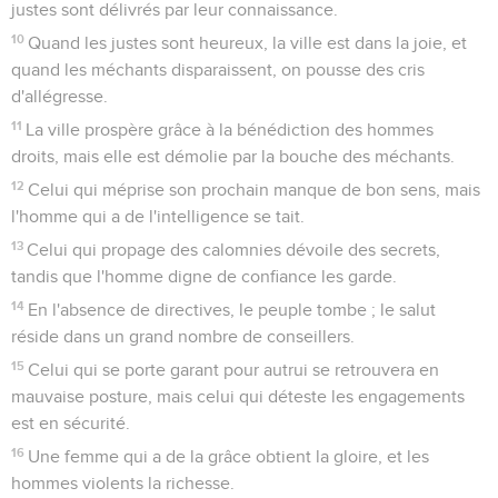
justes sont délivrés par leur connaissance.
10
Quand les justes sont heureux, la ville est dans la joie, et
quand les méchants disparaissent, on pousse des cris
d'allégresse.
11
La ville prospère grâce à la bénédiction des hommes
droits, mais elle est démolie par la bouche des méchants.
12
Celui qui méprise son prochain manque de bon sens, mais
l'homme qui a de l'intelligence se tait.
13
Celui qui propage des calomnies dévoile des secrets,
tandis que l'homme digne de confiance les garde.
14
En l'absence de directives, le peuple tombe ; le salut
réside dans un grand nombre de conseillers.
15
Celui qui se porte garant pour autrui se retrouvera en
mauvaise posture, mais celui qui déteste les engagements
est en sécurité.
16
Une femme qui a de la grâce obtient la gloire, et les
hommes violents la richesse.