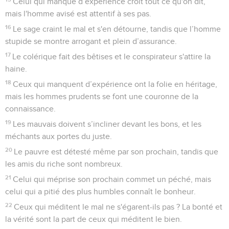
Celui qui manque d’expérience croit tout ce qu'on dit,
mais l'homme avisé est attentif à ses pas.
16
Le sage craint le mal et s'en détourne, tandis que l’homme
stupide se montre arrogant et plein d’assurance.
17
Le colérique fait des bêtises et le conspirateur s'attire la
haine.
18
Ceux qui manquent d’expérience ont la folie en héritage,
mais les hommes prudents se font une couronne de la
connaissance.
19
Les mauvais doivent s’incliner devant les bons, et les
méchants aux portes du juste.
20
Le pauvre est détesté même par son prochain, tandis que
les amis du riche sont nombreux.
21
Celui qui méprise son prochain commet un péché, mais
celui qui a pitié des plus humbles connaît le bonheur.
22
Ceux qui méditent le mal ne s'égarent-ils pas ? La bonté et
la vérité sont la part de ceux qui méditent le bien.