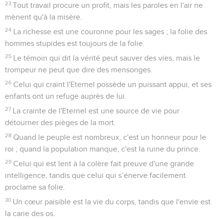
23
Tout travail procure un profit, mais les paroles en l'air ne
mènent qu'à la misère.
24
La richesse est une couronne pour les sages ; la folie des
hommes stupides est toujours de la folie.
25
Le témoin qui dit la vérité peut sauver des vies, mais le
trompeur ne peut que dire des mensonges.
26
Celui qui craint l'Eternel possède un puissant appui, et ses
enfants ont un refuge auprès de lui.
27
La crainte de l'Eternel est une source de vie pour
détourner des pièges de la mort.
28
Quand le peuple est nombreux, c'est un honneur pour le
roi ; quand la population manque, c'est la ruine du prince.
29
Celui qui est lent à la colère fait preuve d'une grande
intelligence, tandis que celui qui s’énerve facilement
proclame sa folie.
30
Un cœur paisible est la vie du corps, tandis que l'envie est
la carie des os.