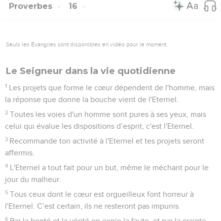
Proverbes
16
Seuls les Évangiles sont disponibles en vidéo pour le moment.
Le Seigneur dans la vie quotidienne
1
Les projets que forme le cœur dépendent de l'homme, mais
la réponse que donne la bouche vient de l'Eternel.
2
Toutes les voies d'un homme sont pures à ses yeux, mais
celui qui évalue les dispositions d’esprit, c'est l'Eternel.
3
Recommande ton activité à l'Eternel et tes projets seront
affermis.
4
L'Eternel a tout fait pour un but, même le méchant pour le
jour du malheur.
5
Tous ceux dont le cœur est orgueilleux font horreur à
l'Eternel. C’est certain, ils ne resteront pas impunis.
6
Par la bonté et la vérité on expie la faute, et par la crainte