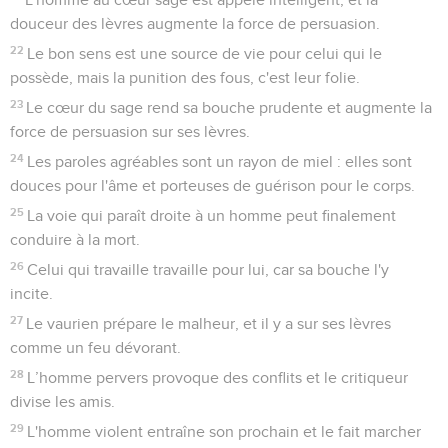
douceur des lèvres augmente la force de persuasion.
22
Le bon sens est une source de vie pour celui qui le
possède, mais la punition des fous, c'est leur folie.
23
Le cœur du sage rend sa bouche prudente et augmente la
force de persuasion sur ses lèvres.
24
Les paroles agréables sont un rayon de miel : elles sont
douces pour l'âme et porteuses de guérison pour le corps.
25
La voie qui paraît droite à un homme peut finalement
conduire à la mort.
26
Celui qui travaille travaille pour lui, car sa bouche l'y
incite.
27
Le vaurien prépare le malheur, et il y a sur ses lèvres
comme un feu dévorant.
28
L’homme pervers provoque des conflits et le critiqueur
divise les amis.
29
L'homme violent entraîne son prochain et le fait marcher