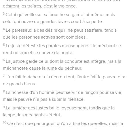
désirent les traîtres, c'est la violence.
3
Celui qui veille sur sa bouche se garde lui-même, mais
celui qui ouvre de grandes lèvres court à sa perte.
4
Le paresseux a des désirs qu'il ne peut satisfaire, tandis
que les personnes actives sont comblées.
5
Le juste déteste les paroles mensongères ; le méchant se
rend odieux et se couvre de honte.
6
La justice garde celui dont la conduite est intègre, mais la
méchanceté cause la ruine du pécheur.
7
L’un fait le riche et n'a rien du tout, l’autre fait le pauvre et a
de grands biens.
8
La richesse d'un homme peut servir de rançon pour sa vie,
mais le pauvre n’a pas à subir la menace.
9
La lumière des justes brille joyeusement, tandis que la
lampe des méchants s'éteint.
10
Ce n’est que par orgueil qu'on attise les querelles, mais la