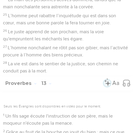
main nonchalante sera astreinte à la corvée.
25
L’homme peut rabattre l’inquiétude qui est dans son
cœur, mais une bonne parole la fera tourner en joie.
26
Le juste apprend de son prochain, mais la voie
qu'empruntent les méchants les égare.
27
L’homme nonchalant ne rôtit pas son gibier, mais l’activité
procure à l’homme des biens précieux.
28
La vie est dans le sentier de la justice, son chemin ne
conduit pas à la mort.
Proverbes
13
Seuls les Évangiles sont disponibles en vidéo pour le moment.
1
Un fils sage écoute l'instruction de son père, mais le
moqueur n'écoute pas la menace.
2
Grâce au fruit de la bouche on jouit du bien ; mais ce que