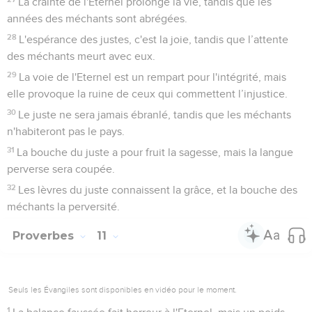
La crainte de l'Eternel prolonge la vie, tandis que les
années des méchants sont abrégées.
28
L'espérance des justes, c'est la joie, tandis que l’attente
des méchants meurt avec eux.
29
La voie de l'Eternel est un rempart pour l'intégrité, mais
elle provoque la ruine de ceux qui commettent l’injustice.
30
Le juste ne sera jamais ébranlé, tandis que les méchants
n'habiteront pas le pays.
31
La bouche du juste a pour fruit la sagesse, mais la langue
perverse sera coupée.
32
Les lèvres du juste connaissent la grâce, et la bouche des
méchants la perversité.
Proverbes
11
Seuls les Évangiles sont disponibles en vidéo pour le moment.
1