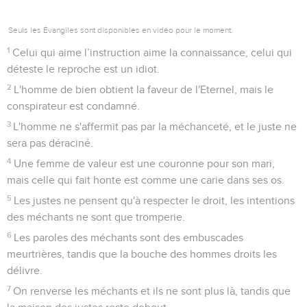
Seuls les Évangiles sont disponibles en vidéo pour le moment.
1
Celui qui aime l’instruction aime la connaissance, celui qui
déteste le reproche est un idiot.
2
L'homme de bien obtient la faveur de l'Eternel, mais le
conspirateur est condamné.
3
L'homme ne s'affermit pas par la méchanceté, et le juste ne
sera pas déraciné.
4
Une femme de valeur est une couronne pour son mari,
mais celle qui fait honte est comme une carie dans ses os.
5
Les justes ne pensent qu'à respecter le droit, les intentions
des méchants ne sont que tromperie.
6
Les paroles des méchants sont des embuscades
meurtrières, tandis que la bouche des hommes droits les
délivre.
7
On renverse les méchants et ils ne sont plus là, tandis que