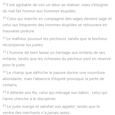
19
Il est agréable de voir un désir se réaliser, mais s'éloigner
du mal fait horreur aux hommes stupides.
20
Celui qui marche en compagnie des sages devient sage et
celui qui fréquente des hommes stupides se retrouvera en
mauvaise posture.
21
Le malheur poursuit les pécheurs, tandis que le bonheur
récompense les justes.
22
L'homme de bien laisse un héritage aux enfants de ses
enfants, tandis que les richesses du pécheur sont en réserve
pour le juste.
23
Le champ que défriche le pauvre donne une nourriture
abondante, mais l'absence d'équité provoque la perte de
certains.
24
Il déteste son fils, celui qui ménage son bâton ; celui qui
l'aime cherche à le discipliner.
25
Le juste mange et satisfait son appétit, tandis que le
ventre des méchants n’a jamais assez.