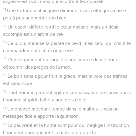
sagesse est avec ceux qui écoutent les conseils.
11
Une fortune mal acquise diminue, mais celui qui amasse
peu à peu augmente son bien.
12
Un espoir différé rend le cœur malade, mais un désir
accompli est un arbre de vie.
13
Celui qui méprise la parole se perd, mais celui qui craint le
commandement est récompensé.
14
L'enseignement du sage est une source de vie pour
détourner des pièges de la mort.
15
Le bon sens a pour fruit la grâce, mais la voie des traîtres
est sans issue.
16
Tout homme prudent agit en connaissance de cause, mais
l’homme stupide fait étalage de sa folie.
17
Un envoyé méchant tombe dans le malheur, mais un
messager fidèle apporte la guérison.
18
La pauvreté et la honte sont pour qui néglige l’instruction,
l’honneur pour qui tient compte du reproche.