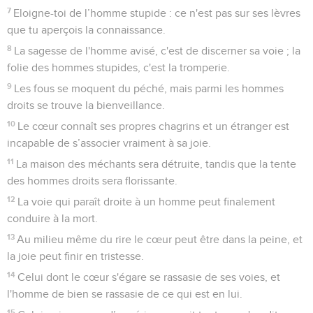
7
Eloigne-toi de l’homme stupide : ce n'est pas sur ses lèvres
que tu aperçois la connaissance.
8
La sagesse de l'homme avisé, c'est de discerner sa voie ; la
folie des hommes stupides, c'est la tromperie.
9
Les fous se moquent du péché, mais parmi les hommes
droits se trouve la bienveillance.
10
Le cœur connaît ses propres chagrins et un étranger est
incapable de s’associer vraiment à sa joie.
11
La maison des méchants sera détruite, tandis que la tente
des hommes droits sera florissante.
12
La voie qui paraît droite à un homme peut finalement
conduire à la mort.
13
Au milieu même du rire le cœur peut être dans la peine, et
la joie peut finir en tristesse.
14
Celui dont le cœur s'égare se rassasie de ses voies, et
l'homme de bien se rassasie de ce qui est en lui.
15