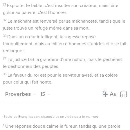
31
Exploiter le faible, c'est insulter son créateur, mais faire
grâce au pauvre, c'est l'honorer.
32
Le méchant est renversé par sa méchanceté, tandis que le
juste trouve un refuge même dans sa mort.
33
Dans un cœur intelligent, la sagesse repose
tranquillement, mais au milieu d’hommes stupides elle se fait
remarquer.
34
La justice fait la grandeur d’une nation, mais le péché est
le déshonneur des peuples.
35
La faveur du roi est pour le serviteur avisé, et sa colère
pour celui qui fait honte.
Proverbes
15
Seuls les Évangiles sont disponibles en vidéo pour le moment.
1
Une réponse douce calme la fureur, tandis qu’une parole