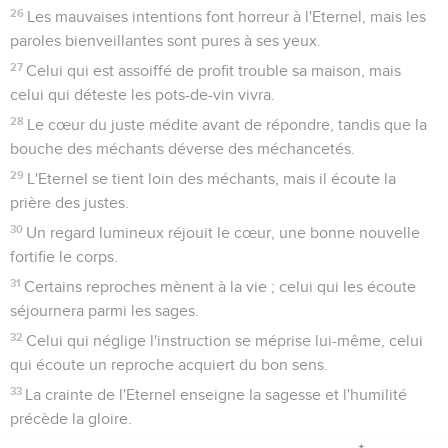
26
Les mauvaises intentions font horreur à l'Eternel, mais les
paroles bienveillantes sont pures à ses yeux.
27
Celui qui est assoiffé de profit trouble sa maison, mais
celui qui déteste les pots-de-vin vivra.
28
Le cœur du juste médite avant de répondre, tandis que la
bouche des méchants déverse des méchancetés.
29
L'Eternel se tient loin des méchants, mais il écoute la
prière des justes.
30
Un regard lumineux réjouit le cœur, une bonne nouvelle
fortifie le corps.
31
Certains reproches mènent à la vie ; celui qui les écoute
séjournera parmi les sages.
32
Celui qui néglige l'instruction se méprise lui-même, celui
qui écoute un reproche acquiert du bon sens.
33
La crainte de l'Eternel enseigne la sagesse et l'humilité
précède la gloire.