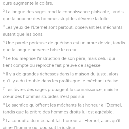
dure augmente la colère.
2
La langue des sages rend la connaissance plaisante, tandis
que la bouche des hommes stupides déverse la folie.
3
Les yeux de l'Eternel sont partout, observant les méchants
autant que les bons.
4
Une parole porteuse de guérison est un arbre de vie, tandis
que la langue perverse brise le cœur.
5
Le fou méprise l'instruction de son père, mais celui qui
tient compte du reproche fait preuve de sagesse.
6
Il y a de grandes richesses dans la maison du juste, alors
qu’il y a du trouble dans les profits que le méchant réalise.
7
Les lèvres des sages propagent la connaissance, mais le
cœur des hommes stupides n'est pas sûr.
8
Le sacrifice qu'offrent les méchants fait horreur à l'Eternel,
tandis que la prière des hommes droits lui est agréable.
9
La conduite du méchant fait horreur à l'Eternel, alors qu’il
aime l'homme qui poursuit la justice.