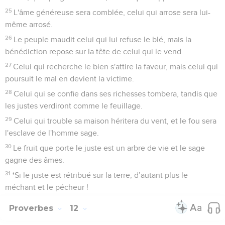
25
L'âme généreuse sera comblée, celui qui arrose sera lui-
même arrosé.
26
Le peuple maudit celui qui lui refuse le blé, mais la
bénédiction repose sur la tête de celui qui le vend.
27
Celui qui recherche le bien s'attire la faveur, mais celui qui
poursuit le mal en devient la victime.
28
Celui qui se confie dans ses richesses tombera, tandis que
les justes verdiront comme le feuillage.
29
Celui qui trouble sa maison héritera du vent, et le fou sera
l'esclave de l'homme sage.
30
Le fruit que porte le juste est un arbre de vie et le sage
gagne des âmes.
31
*Si le juste est rétribué sur la terre, d’autant plus le
méchant et le pécheur !
Proverbes
12