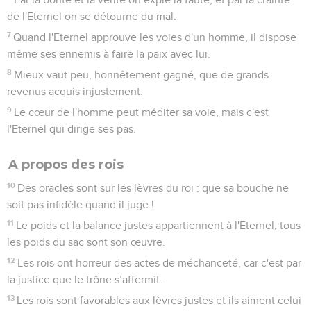
de l'Eternel on se détourne du mal.
7
Quand l'Eternel approuve les voies d'un homme, il dispose
même ses ennemis à faire la paix avec lui.
8
Mieux vaut peu, honnêtement gagné, que de grands
revenus acquis injustement.
9
Le cœur de l'homme peut méditer sa voie, mais c'est
l'Eternel qui dirige ses pas.
A propos des rois
10
Des oracles sont sur les lèvres du roi : que sa bouche ne
soit pas infidèle quand il juge !
11
Le poids et la balance justes appartiennent à l'Eternel, tous
les poids du sac sont son œuvre.
12
Les rois ont horreur des actes de méchanceté, car c'est par
la justice que le trône s’affermit.
13
Les rois sont favorables aux lèvres justes et ils aiment celui