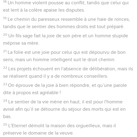
18
Un homme violent pousse au conflit, tandis que celui qui
est lent à la colère apaise les disputes.
19
Le chemin du paresseux ressemble à une haie de ronces,
tandis que le sentier des hommes droits est tout préparé.
20
Un fils sage fait la joie de son père et un homme stupide
méprise sa mère.
21
La folie est une joie pour celui qui est dépourvu de bon
sens, mais un homme intelligent suit le droit chemin.
22
Les projets échouent en l'absence de délibération, mais ils
se réalisent quand il y a de nombreux conseillers.
23
On éprouve de la joie à bien répondre, et qu’une parole
dite à propos est agréable !
24
Le sentier de la vie mène en haut, il est pour l'homme
avisé afin qu’il se détourne du séjour des morts qui est en
bas.
25
L'Eternel démolit la maison des orgueilleux, mais il
préserve le domaine de la veuve.