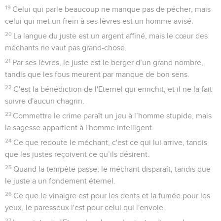
19
Celui qui parle beaucoup ne manque pas de pécher, mais
celui qui met un frein à ses lèvres est un homme avisé.
20
La langue du juste est un argent affiné, mais le cœur des
méchants ne vaut pas grand-chose.
21
Par ses lèvres, le juste est le berger d’un grand nombre,
tandis que les fous meurent par manque de bon sens.
22
C'est la bénédiction de l'Eternel qui enrichit, et il ne la fait
suivre d'aucun chagrin.
23
Commettre le crime paraît un jeu à l’homme stupide, mais
la sagesse appartient à l'homme intelligent.
24
Ce que redoute le méchant, c'est ce qui lui arrive, tandis
que les justes reçoivent ce qu’ils désirent.
25
Quand la tempête passe, le méchant disparaît, tandis que
le juste a un fondement éternel.
26
Ce que le vinaigre est pour les dents et la fumée pour les
yeux, le paresseux l'est pour celui qui l'envoie.
27