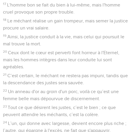
17
L'homme bon se fait du bien à lui-même, mais l'homme
cruel provoque son propre trouble.
18
Le méchant réalise un gain trompeur, mais semer la justice
procure un vrai salaire.
19
Ainsi, la justice conduit à la vie, mais celui qui poursuit le
mal trouve la mort.
20
Ceux dont le cœur est perverti font horreur à l'Eternel,
mais les hommes intègres dans leur conduite lui sont
agréables.
21
C’est certain, le méchant ne restera pas impuni, tandis que
la descendance des justes sera sauvée.
22
Un anneau d'or au groin d'un porc, voilà ce qu’est une
femme belle mais dépourvue de discernement.
23
Tout ce que désirent les justes, c’est le bien ; ce que
peuvent attendre les méchants, c’est la colère.
24
L’un, qui donne avec largesse, devient encore plus riche ;
l’autre, qui épargne à l'excès, ne fait que s'appauvrir.