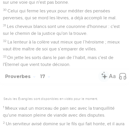
sur une voie qui n'est pas bonne.
30
Celui qui ferme les yeux pour méditer des pensées
perverses, qui se mord les lèvres, a déjà accompli le mal.
31
Les cheveux blancs sont une couronne d'honneur : c'est
sur le chemin de la justice qu'on la trouve.
32
La lenteur à la colère vaut mieux que l’héroïsme ; mieux
vaut être maître de soi que s’emparer de villes.
33
On jette les sorts dans le pan de l’habit, mais c'est de
l'Eternel que vient toute décision.
Proverbes
17
Seuls les Évangiles sont disponibles en vidéo pour le moment.
1
Mieux vaut un morceau de pain sec avec la tranquillité
qu'une maison pleine de viande avec des disputes.
2
Un serviteur avisé domine sur le fils qui fait honte, et il aura