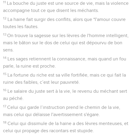
11
La bouche du juste est une source de vie, mais la violence
accompagne tout ce que disent les méchants.
12
La haine fait surgir des conflits, alors que *l'amour couvre
toutes les fautes.
13
On trouve la sagesse sur les lèvres de l'homme intelligent,
mais le bâton sur le dos de celui qui est dépourvu de bon
sens.
14
Les sages retiennent la connaissance, mais quand un fou
parle, la ruine est proche.
15
La fortune du riche est sa ville fortifiée, mais ce qui fait la
ruine des faibles, c’est leur pauvreté.
16
Le salaire du juste sert à la vie, le revenu du méchant sert
au péché.
17
Celui qui garde l’instruction prend le chemin de la vie,
mais celui qui délaisse l'avertissement s'égare.
18
Celui qui dissimule de la haine a des lèvres menteuses, et
celui qui propage des racontars est stupide.