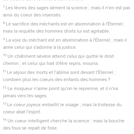
7
Les lèvres des sages sèment la science ; mais il n'en est pas
ainsi du coeur des insensés.
8
Le sacrifice des méchants est en abomination à l'Éternel ;
mais la requête des hommes droits lui est agréable.
9
La voie du méchant est en abomination à l'Éternel ; mais il
aime celui qui s'adonne à la justice.
10
Un châtiment sévère attend celui qui quitte le droit
chemin ; et celui qui hait d'être repris, mourra.
11
Le séjour des morts et l'abîme sont devant l'Éternel ;
combien plus les coeurs des enfants des hommes ?
12
Le moqueur n'aime point qu'on le reprenne, et il n'ira
jamais vers les sages.
13
Le coeur joyeux embellit le visage ; mais la tristesse du
coeur abat l'esprit.
14
Un coeur intelligent cherche la science ; mais la bouche
des fous se repaît de folie.