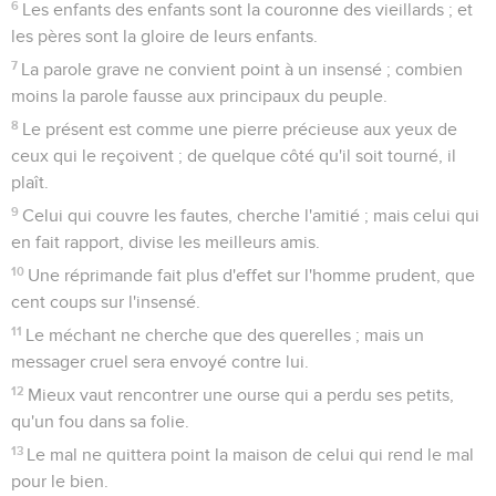
6
Les enfants des enfants sont la couronne des vieillards ; et
les pères sont la gloire de leurs enfants.
7
La parole grave ne convient point à un insensé ; combien
moins la parole fausse aux principaux du peuple.
8
Le présent est comme une pierre précieuse aux yeux de
ceux qui le reçoivent ; de quelque côté qu'il soit tourné, il
plaît.
9
Celui qui couvre les fautes, cherche l'amitié ; mais celui qui
en fait rapport, divise les meilleurs amis.
10
Une réprimande fait plus d'effet sur l'homme prudent, que
cent coups sur l'insensé.
11
Le méchant ne cherche que des querelles ; mais un
messager cruel sera envoyé contre lui.
12
Mieux vaut rencontrer une ourse qui a perdu ses petits,
qu'un fou dans sa folie.
13
Le mal ne quittera point la maison de celui qui rend le mal
pour le bien.