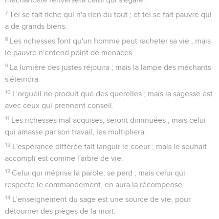
7
Tel se fait riche qui n'a rien du tout ; et tel se fait pauvre qui
a de grands biens.
8
Les richesses font qu'un homme peut racheter sa vie ; mais
le pauvre n'entend point de menaces.
9
La lumière des justes réjouira ; mais la lampe des méchants
s'éteindra.
10
L'orgueil ne produit que des querelles ; mais la sagesse est
avec ceux qui prennent conseil.
11
Les richesses mal acquises, seront diminuées ; mais celui
qui amasse par son travail, les multipliera.
12
L'espérance différée fait languir le coeur ; mais le souhait
accompli est comme l'arbre de vie.
13
Celui qui méprise la parole, se perd ; mais celui qui
respecte le commandement, en aura la récompense.
14
L'enseignement du sage est une source de vie, pour
détourner des pièges de la mort.