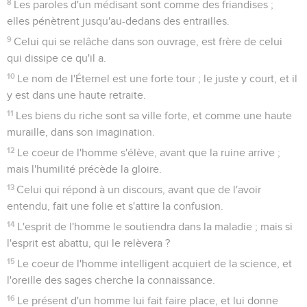
8
Les paroles d'un médisant sont comme des friandises ;
elles pénètrent jusqu'au-dedans des entrailles.
9
Celui qui se relâche dans son ouvrage, est frère de celui
qui dissipe ce qu'il a.
10
Le nom de l'Éternel est une forte tour ; le juste y court, et il
y est dans une haute retraite.
11
Les biens du riche sont sa ville forte, et comme une haute
muraille, dans son imagination.
12
Le coeur de l'homme s'élève, avant que la ruine arrive ;
mais l'humilité précède la gloire.
13
Celui qui répond à un discours, avant que de l'avoir
entendu, fait une folie et s'attire la confusion.
14
L'esprit de l'homme le soutiendra dans la maladie ; mais si
l'esprit est abattu, qui le relèvera ?
15
Le coeur de l'homme intelligent acquiert de la science, et
l'oreille des sages cherche la connaissance.
16
Le présent d'un homme lui fait faire place, et lui donne