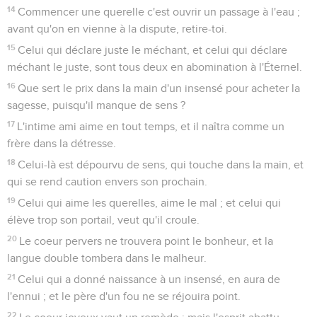
14
Commencer une querelle c'est ouvrir un passage à l'eau ;
avant qu'on en vienne à la dispute, retire-toi.
15
Celui qui déclare juste le méchant, et celui qui déclare
méchant le juste, sont tous deux en abomination à l'Éternel.
16
Que sert le prix dans la main d'un insensé pour acheter la
sagesse, puisqu'il manque de sens ?
17
L'intime ami aime en tout temps, et il naîtra comme un
frère dans la détresse.
18
Celui-là est dépourvu de sens, qui touche dans la main, et
qui se rend caution envers son prochain.
19
Celui qui aime les querelles, aime le mal ; et celui qui
élève trop son portail, veut qu'il croule.
20
Le coeur pervers ne trouvera point le bonheur, et la
langue double tombera dans le malheur.
21
Celui qui a donné naissance à un insensé, en aura de
l'ennui ; et le père d'un fou ne se réjouira point.
22