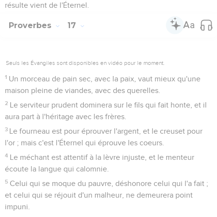
résulte vient de l'Éternel.
Proverbes
17
Seuls les Évangiles sont disponibles en vidéo pour le moment.
1
Un morceau de pain sec, avec la paix, vaut mieux qu'une
maison pleine de viandes, avec des querelles.
2
Le serviteur prudent dominera sur le fils qui fait honte, et il
aura part à l'héritage avec les frères.
3
Le fourneau est pour éprouver l'argent, et le creuset pour
l'or ; mais c'est l'Éternel qui éprouve les coeurs.
4
Le méchant est attentif à la lèvre injuste, et le menteur
écoute la langue qui calomnie.
5
Celui qui se moque du pauvre, déshonore celui qui l'a fait ;
et celui qui se réjouit d'un malheur, ne demeurera point
impuni.