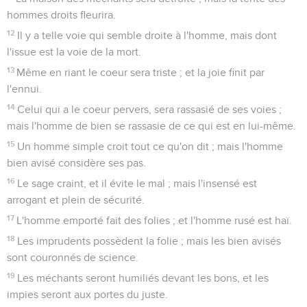
hommes droits fleurira.
12
Il y a telle voie qui semble droite à l'homme, mais dont
l'issue est la voie de la mort.
13
Même en riant le coeur sera triste ; et la joie finit par
l'ennui.
14
Celui qui a le coeur pervers, sera rassasié de ses voies ;
mais l'homme de bien se rassasie de ce qui est en lui-même.
15
Un homme simple croit tout ce qu'on dit ; mais l'homme
bien avisé considère ses pas.
16
Le sage craint, et il évite le mal ; mais l'insensé est
arrogant et plein de sécurité.
17
L'homme emporté fait des folies ; et l'homme rusé est haï.
18
Les imprudents possèdent la folie ; mais les bien avisés
sont couronnés de science.
19
Les méchants seront humiliés devant les bons, et les
impies seront aux portes du juste.