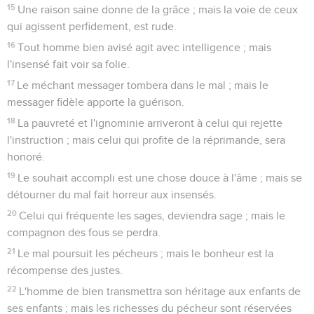
15
Une raison saine donne de la grâce ; mais la voie de ceux
qui agissent perfidement, est rude.
16
Tout homme bien avisé agit avec intelligence ; mais
l'insensé fait voir sa folie.
17
Le méchant messager tombera dans le mal ; mais le
messager fidèle apporte la guérison.
18
La pauvreté et l'ignominie arriveront à celui qui rejette
l'instruction ; mais celui qui profite de la réprimande, sera
honoré.
19
Le souhait accompli est une chose douce à l'âme ; mais se
détourner du mal fait horreur aux insensés.
20
Celui qui fréquente les sages, deviendra sage ; mais le
compagnon des fous se perdra.
21
Le mal poursuit les pécheurs ; mais le bonheur est la
récompense des justes.
22
L'homme de bien transmettra son héritage aux enfants de
ses enfants ; mais les richesses du pécheur sont réservées