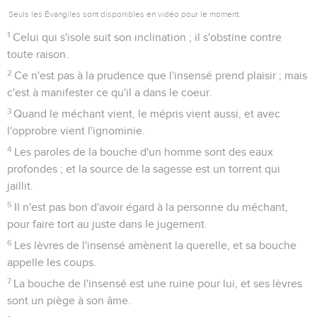
Seuls les Évangiles sont disponibles en vidéo pour le moment.
1
Celui qui s'isole suit son inclination ; il s'obstine contre
toute raison.
2
Ce n'est pas à la prudence que l'insensé prend plaisir ; mais
c'est à manifester ce qu'il a dans le coeur.
3
Quand le méchant vient, le mépris vient aussi, et avec
l'opprobre vient l'ignominie.
4
Les paroles de la bouche d'un homme sont des eaux
profondes ; et la source de la sagesse est un torrent qui
jaillit.
5
Il n'est pas bon d'avoir égard à la personne du méchant,
pour faire tort au juste dans le jugement.
6
Les lèvres de l'insensé amènent la querelle, et sa bouche
appelle les coups.
7
La bouche de l'insensé est une ruine pour lui, et ses lèvres
sont un piège à son âme.