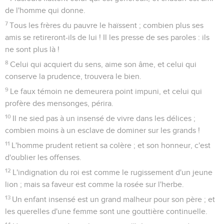
de l'homme qui donne.
7
Tous les frères du pauvre le haïssent ; combien plus ses
amis se retireront-ils de lui ! Il les presse de ses paroles : ils
ne sont plus là !
8
Celui qui acquiert du sens, aime son âme, et celui qui
conserve la prudence, trouvera le bien.
9
Le faux témoin ne demeurera point impuni, et celui qui
profère des mensonges, périra.
10
Il ne sied pas à un insensé de vivre dans les délices ;
combien moins à un esclave de dominer sur les grands !
11
L'homme prudent retient sa colère ; et son honneur, c'est
d'oublier les offenses.
12
L'indignation du roi est comme le rugissement d'un jeune
lion ; mais sa faveur est comme la rosée sur l'herbe.
13
Un enfant insensé est un grand malheur pour son père ; et
les querelles d'une femme sont une gouttière continuelle.