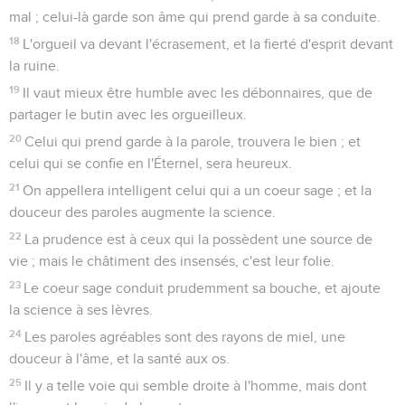
mal ; celui-là garde son âme qui prend garde à sa conduite.
18
L'orgueil va devant l'écrasement, et la fierté d'esprit devant
la ruine.
19
Il vaut mieux être humble avec les débonnaires, que de
partager le butin avec les orgueilleux.
20
Celui qui prend garde à la parole, trouvera le bien ; et
celui qui se confie en l'Éternel, sera heureux.
21
On appellera intelligent celui qui a un coeur sage ; et la
douceur des paroles augmente la science.
22
La prudence est à ceux qui la possèdent une source de
vie ; mais le châtiment des insensés, c'est leur folie.
23
Le coeur sage conduit prudemment sa bouche, et ajoute
la science à ses lèvres.
24
Les paroles agréables sont des rayons de miel, une
douceur à l'âme, et la santé aux os.
25
Il y a telle voie qui semble droite à l'homme, mais dont