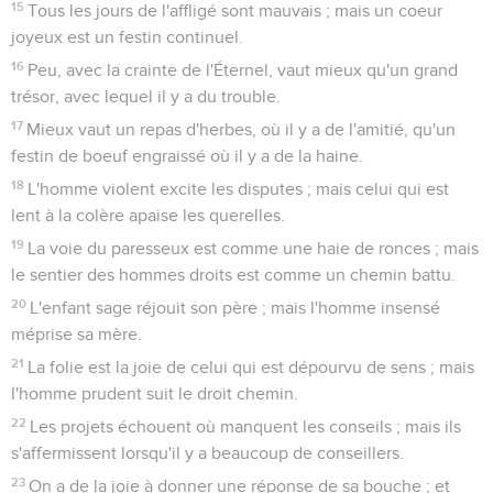
15
Tous les jours de l'affligé sont mauvais ; mais un coeur
joyeux est un festin continuel.
16
Peu, avec la crainte de l'Éternel, vaut mieux qu'un grand
trésor, avec lequel il y a du trouble.
17
Mieux vaut un repas d'herbes, où il y a de l'amitié, qu'un
festin de boeuf engraissé où il y a de la haine.
18
L'homme violent excite les disputes ; mais celui qui est
lent à la colère apaise les querelles.
19
La voie du paresseux est comme une haie de ronces ; mais
le sentier des hommes droits est comme un chemin battu.
20
L'enfant sage réjouit son père ; mais l'homme insensé
méprise sa mère.
21
La folie est la joie de celui qui est dépourvu de sens ; mais
l'homme prudent suit le droit chemin.
22
Les projets échouent où manquent les conseils ; mais ils
s'affermissent lorsqu'il y a beaucoup de conseillers.
23
On a de la joie à donner une réponse de sa bouche ; et