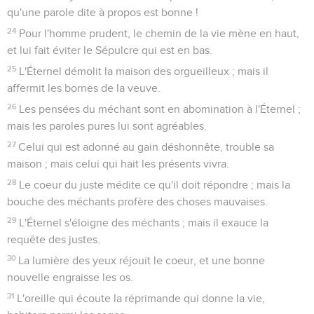
qu'une parole dite à propos est bonne !
24
Pour l'homme prudent, le chemin de la vie mène en haut,
et lui fait éviter le Sépulcre qui est en bas.
25
L'Éternel démolit la maison des orgueilleux ; mais il
affermit les bornes de la veuve.
26
Les pensées du méchant sont en abomination à l'Éternel ;
mais les paroles pures lui sont agréables.
27
Celui qui est adonné au gain déshonnête, trouble sa
maison ; mais celui qui hait les présents vivra.
28
Le coeur du juste médite ce qu'il doit répondre ; mais la
bouche des méchants profère des choses mauvaises.
29
L'Éternel s'éloigne des méchants ; mais il exauce la
requête des justes.
30
La lumière des yeux réjouit le coeur, et une bonne
nouvelle engraisse les os.
31
L'oreille qui écoute la réprimande qui donne la vie,