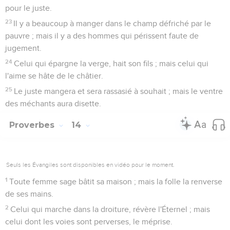
pour le juste.
23
Il y a beaucoup à manger dans le champ défriché par le
pauvre ; mais il y a des hommes qui périssent faute de
jugement.
24
Celui qui épargne la verge, hait son fils ; mais celui qui
l'aime se hâte de le châtier.
25
Le juste mangera et sera rassasié à souhait ; mais le ventre
des méchants aura disette.
Proverbes
14
Seuls les Évangiles sont disponibles en vidéo pour le moment.
1
Toute femme sage bâtit sa maison ; mais la folle la renverse
de ses mains.
2
Celui qui marche dans la droiture, révère l'Éternel ; mais
celui dont les voies sont perverses, le méprise.