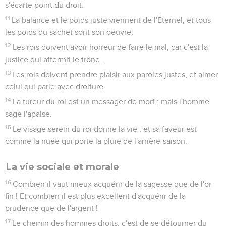
s'écarte point du droit.
11
La balance et le poids juste viennent de l'Éternel, et tous
les poids du sachet sont son oeuvre.
12
Les rois doivent avoir horreur de faire le mal, car c'est la
justice qui affermit le trône.
13
Les rois doivent prendre plaisir aux paroles justes, et aimer
celui qui parle avec droiture.
14
La fureur du roi est un messager de mort ; mais l'homme
sage l'apaise.
15
Le visage serein du roi donne la vie ; et sa faveur est
comme la nuée qui porte la pluie de l'arrière-saison.
La vie sociale et morale
16
Combien il vaut mieux acquérir de la sagesse que de l'or
fin ! Et combien il est plus excellent d'acquérir de la
prudence que de l'argent !
17
Le chemin des hommes droits, c'est de se détourner du