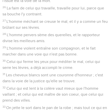
l'issue est la voie de la mort.
26
La faim de celui qui travaille, travaille pour lui, parce que
sa bouche l'y contraint.
27
L'homme méchant se creuse le mal, et il y a comme un feu
brûlant sur ses lèvres.
28
L'homme pervers sème des querelles, et le rapporteur
divise les meilleurs amis.
29
L'homme violent entraîne son compagnon, et le fait
marcher dans une voie qui n'est pas bonne.
30
Celui qui ferme les yeux pour méditer le mal, celui qui
serre les lèvres, a déjà accompli le crime.
31
Les cheveux blancs sont une couronne d'honneur ; c'est
dans la voie de la justice qu'elle se trouve.
32
Celui qui est lent à la colère vaut mieux que l'homme
vaillant ; et celui qui est maître de son coeur, que celui qui
prend des villes.
33
On jette le sort dans le pan de la robe ; mais tout ce qui en