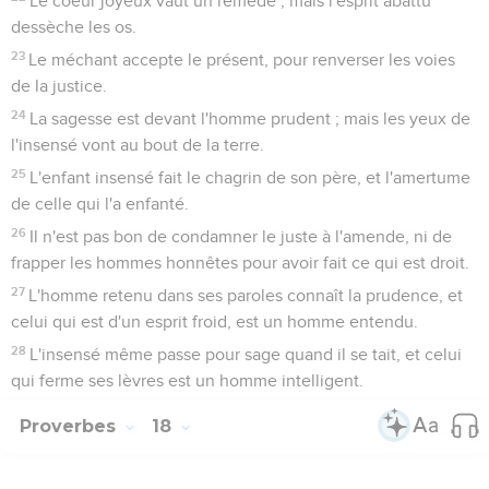
Le coeur joyeux vaut un remède ; mais l'esprit abattu
dessèche les os.
23
Le méchant accepte le présent, pour renverser les voies
de la justice.
24
La sagesse est devant l'homme prudent ; mais les yeux de
l'insensé vont au bout de la terre.
25
L'enfant insensé fait le chagrin de son père, et l'amertume
de celle qui l'a enfanté.
26
Il n'est pas bon de condamner le juste à l'amende, ni de
frapper les hommes honnêtes pour avoir fait ce qui est droit.
27
L'homme retenu dans ses paroles connaît la prudence, et
celui qui est d'un esprit froid, est un homme entendu.
28
L'insensé même passe pour sage quand il se tait, et celui
qui ferme ses lèvres est un homme intelligent.
Proverbes
18