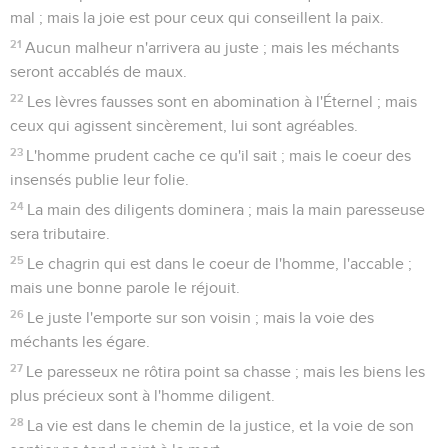
mal ; mais la joie est pour ceux qui conseillent la paix.
21
Aucun malheur n'arrivera au juste ; mais les méchants
seront accablés de maux.
22
Les lèvres fausses sont en abomination à l'Éternel ; mais
ceux qui agissent sincèrement, lui sont agréables.
23
L'homme prudent cache ce qu'il sait ; mais le coeur des
insensés publie leur folie.
24
La main des diligents dominera ; mais la main paresseuse
sera tributaire.
25
Le chagrin qui est dans le coeur de l'homme, l'accable ;
mais une bonne parole le réjouit.
26
Le juste l'emporte sur son voisin ; mais la voie des
méchants les égare.
27
Le paresseux ne rôtira point sa chasse ; mais les biens les
plus précieux sont à l'homme diligent.
28
La vie est dans le chemin de la justice, et la voie de son