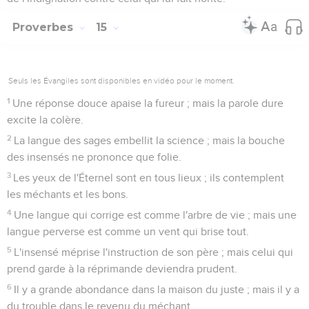
Proverbes
15
Seuls les Évangiles sont disponibles en vidéo pour le moment.
1
Une réponse douce apaise la fureur ; mais la parole dure
excite la colère.
2
La langue des sages embellit la science ; mais la bouche
des insensés ne prononce que folie.
3
Les yeux de l'Éternel sont en tous lieux ; ils contemplent
les méchants et les bons.
4
Une langue qui corrige est comme l'arbre de vie ; mais une
langue perverse est comme un vent qui brise tout.
5
L'insensé méprise l'instruction de son père ; mais celui qui
prend garde à la réprimande deviendra prudent.
6
Il y a grande abondance dans la maison du juste ; mais il y a
du trouble dans le revenu du méchant.