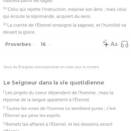
habitera parmi les sages.
32
Celui qui rejette l'instruction, méprise son âme ; mais celui
qui écoute la réprimande, acquiert du sens.
33
La crainte de l'Éternel enseigne la sagesse, et l'humilité va
devant la gloire.
Proverbes
16
Seuls les Évangiles sont disponibles en vidéo pour le moment.
Le Seigneur dans la vie quotidienne
1
Les projets du coeur dépendent de l'homme ; mais la
réponse de la langue appartient à l'Éternel.
2
Toutes les voies de l'homme lui semblent pures ; c'est
l'Éternel qui pèse les esprits.
3
Remets tes affaires à l'Éternel, et tes desseins seront