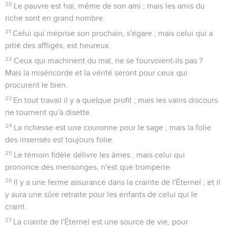
20
Le pauvre est haï, même de son ami ; mais les amis du
riche sont en grand nombre.
21
Celui qui méprise son prochain, s'égare ; mais celui qui a
pitié des affligés, est heureux.
22
Ceux qui machinent du mal, ne se fourvoient-ils pas ?
Mais la miséricorde et la vérité seront pour ceux qui
procurent le bien.
23
En tout travail il y a quelque profit ; mais les vains discours
ne tournent qu'à disette.
24
La richesse est une couronne pour le sage ; mais la folie
des insensés est toujours folie.
25
Le témoin fidèle délivre les âmes ; mais celui qui
prononce des mensonges, n'est que tromperie.
26
Il y a une ferme assurance dans la crainte de l'Éternel ; et il
y aura une sûre retraite pour les enfants de celui qui le
craint.
27
La crainte de l'Éternel est une source de vie, pour