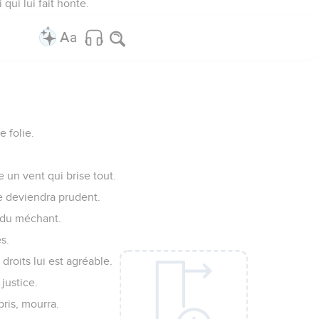
 qui lui fait honte.
 folie.
 un vent qui brise tout.
de deviendra prudent.
u du méchant.
s.
roits lui est agréable.
justice.
pris, mourra.