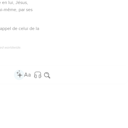
 en lui, Jésus,
lui-même, par ses
rappel de celui de la
ved worldwide.