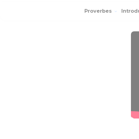
Proverbes
Introd