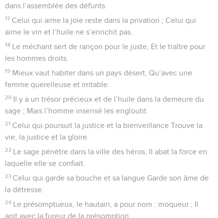
dans l’assemblée des défunts.
17
Celui qui aime la joie reste dans la privation ; Celui qui
aime le vin et l’huile ne s’enrichit pas.
18
Le méchant sert de rançon pour le juste, Et le traître pour
les hommes droits.
19
Mieux vaut habiter dans un pays désert, Qu’avec une
femme querelleuse et irritable.
20
Il y a un trésor précieux et de l’huile dans la demeure du
sage ; Mais l’homme insensé les engloutit.
21
Celui qui poursuit la justice et la bienveillance Trouve la
vie, la justice et la gloire.
22
Le sage pénètre dans la ville des héros, Il abat la force en
laquelle elle se confiait.
23
Celui qui garde sa bouche et sa langue Garde son âme de
la détresse.
24
Le présomptueux, le hautain, a pour nom : moqueur ; Il
agit avec la fureur de la présomption.