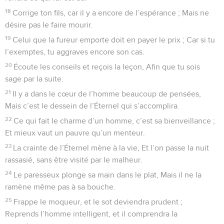
18
Corrige ton fils, car il y a encore de l’espérance ; Mais ne
désire pas le faire mourir.
19
Celui que la fureur emporte doit en payer le prix ; Car si tu
l’exemptes, tu aggraves encore son cas.
20
Écoute les conseils et reçois la leçon, Afin que tu sois
sage par la suite.
21
Il y a dans le cœur de l’homme beaucoup de pensées,
Mais c’est le dessein de l’Éternel qui s’accomplira.
22
Ce qui fait le charme d’un homme, c’est sa bienveillance ;
Et mieux vaut un pauvre qu’un menteur.
23
La crainte de l’Éternel mène à la vie, Et l’on passe la nuit
rassasié, sans être visité par le malheur.
24
Le paresseux plonge sa main dans le plat, Mais il ne la
ramène même pas à sa bouche.
25
Frappe le moqueur, et le sot deviendra prudent ;
Reprends l’homme intelligent, et il comprendra la