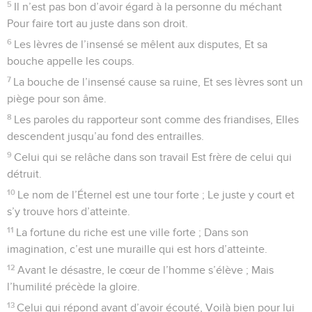
5
Il n’est pas bon d’avoir égard à la personne du méchant
Pour faire tort au juste dans son droit.
6
Les lèvres de l’insensé se mêlent aux disputes, Et sa
bouche appelle les coups.
7
La bouche de l’insensé cause sa ruine, Et ses lèvres sont un
piège pour son âme.
8
Les paroles du rapporteur sont comme des friandises, Elles
descendent jusqu’au fond des entrailles.
9
Celui qui se relâche dans son travail Est frère de celui qui
détruit.
10
Le nom de l’Éternel est une tour forte ; Le juste y court et
s’y trouve hors d’atteinte.
11
La fortune du riche est une ville forte ; Dans son
imagination, c’est une muraille qui est hors d’atteinte.
12
Avant le désastre, le cœur de l’homme s’élève ; Mais
l’humilité précède la gloire.
13
Celui qui répond avant d’avoir écouté, Voilà bien pour lui