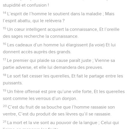
stupidité et confusion !
14
L’esprit de l’homme le soutient dans la maladie ; Mais
l’esprit abattu, qui le relèvera ?
15
Un cœur intelligent acquiert la connaissance, Et l’oreille
des sages recherche la connaissance.
16
Les cadeaux d’un homme lui élargissent (la voie) Et lui
donnent accès auprès des grands.
17
Le premier qui plaide sa cause paraît juste ; Vienne sa
partie adverse, et elle lui demandera des preuves.
18
Le sort fait cesser les querelles, Et fait le partage entre les
puissants.
19
Un frère offensé est pire qu’une ville forte, Et les querelles
sont comme les verrous d’un donjon.
20
C’est du fruit de sa bouche que l’homme rassasie son
ventre, C’est du produit de ses lèvres qu’il se rassasie.
21
La mort et la vie sont au pouvoir de la langue ; Celui qui