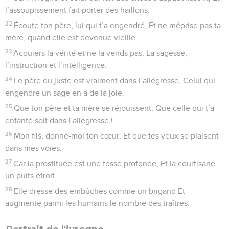
l’assoupissement fait porter des haillons.
22
Écoute ton père, lui qui t’a engendré, Et ne méprise pas ta
mère, quand elle est devenue vieille.
23
Acquiers la vérité et ne la vends pas, La sagesse,
l’instruction et l’intelligence.
24
Le père du juste est vraiment dans l’allégresse, Celui qui
engendre un sage en a de la joie.
25
Que ton père et ta mère se réjouissent, Que celle qui t’a
enfanté soit dans l’allégresse !
26
Mon fils, donne-moi ton cœur, Et que tes yeux se plaisent
dans mes voies.
27
Car la prostituée est une fosse profonde, Et la courtisane
un puits étroit.
28
Elle dresse des embûches comme un brigand Et
augmente parmi les humains le nombre des traîtres.