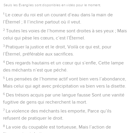
Seuls les Évangiles sont disponibles en vidéo pour le moment.
1
Le cœur du roi est un courant d’eau dans la main de
l’Éternel ; Il l’incline partout où il veut.
2
Toutes les voies de l’homme sont droites à ses yeux ; Mais
celui qui pèse les cœurs, c’est l’Éternel.
3
Pratiquer la justice et le droit, Voilà ce qui est, pour
l’Éternel, préférable aux sacrifices.
4
Des regards hautains et un cœur qui s’enfle, Cette lampe
des méchants n’est que péché.
5
Les pensées de l’homme actif vont bien vers l’abondance,
Mais celui qui agit avec précipitation va bien vers la disette.
6
Des trésors acquis par une langue fausse Sont une vanité
fugitive de gens qui recherchent la mort.
7
La violence des méchants les emporte, Parce qu’ils
refusent de pratiquer le droit.
8
La voie du coupable est tortueuse, Mais l’action de