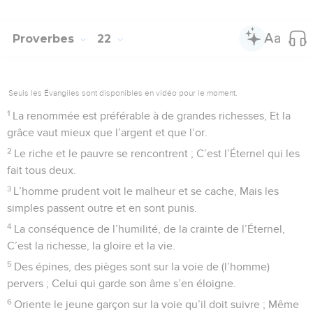
Proverbes
22
Seuls les Évangiles sont disponibles en vidéo pour le moment.
1
La renommée est préférable à de grandes richesses, Et la
grâce vaut mieux que l’argent et que l’or.
2
Le riche et le pauvre se rencontrent ; C’est l’Éternel qui les
fait tous deux.
3
L’homme prudent voit le malheur et se cache, Mais les
simples passent outre et en sont punis.
4
La conséquence de l’humilité, de la crainte de l’Éternel,
C’est la richesse, la gloire et la vie.
5
Des épines, des pièges sont sur la voie de (l’homme)
pervers ; Celui qui garde son âme s’en éloigne.
6
Oriente le jeune garçon sur la voie qu’il doit suivre ; Même