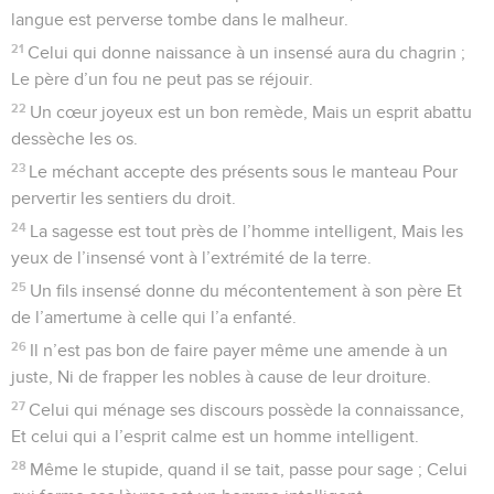
langue est perverse tombe dans le malheur.
21
Celui qui donne naissance à un insensé aura du chagrin ;
Le père d’un fou ne peut pas se réjouir.
22
Un cœur joyeux est un bon remède, Mais un esprit abattu
dessèche les os.
23
Le méchant accepte des présents sous le manteau Pour
pervertir les sentiers du droit.
24
La sagesse est tout près de l’homme intelligent, Mais les
yeux de l’insensé vont à l’extrémité de la terre.
25
Un fils insensé donne du mécontentement à son père Et
de l’amertume à celle qui l’a enfanté.
26
Il n’est pas bon de faire payer même une amende à un
juste, Ni de frapper les nobles à cause de leur droiture.
27
Celui qui ménage ses discours possède la connaissance,
Et celui qui a l’esprit calme est un homme intelligent.
28
Même le stupide, quand il se tait, passe pour sage ; Celui