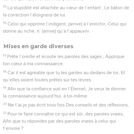
15
La stupidité est attachée au cœur de l’enfant ; Le bâton de
la correction l’éloignera de lui.
16
Celui qui opprime l’indigent, (arrive) à l’enrichir, Celui qui
donne au riche, n’ (arrive) qu’à l’appauvrir.
Mises en garde diverses
17
Prête l’oreille et écoute les paroles des sages ; Applique
ton cœur à ma connaissance.
18
Car il est agréable que tu les gardes au-dedans de toi, Et
qu’elles soient toutes prêtes sur tes lèvres.
19
Afin que ta confiance soit en l’Éternel, Je veux te donner
la connaissance aujourd’hui, à toi-même.
20
Ne t’ai-je pas écrit trois fois Des conseils et des réflexions,
21
Pour te faire connaître ce qui est sûr, des paroles vraies,
Afin que tu répondes par des paroles vraies à celui qui
t’envoie ?