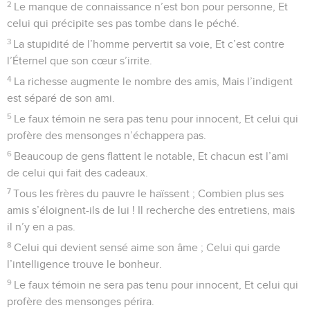
2
Le manque de connaissance n’est bon pour personne, Et
celui qui précipite ses pas tombe dans le péché.
3
La stupidité de l’homme pervertit sa voie, Et c’est contre
l’Éternel que son cœur s’irrite.
4
La richesse augmente le nombre des amis, Mais l’indigent
est séparé de son ami.
5
Le faux témoin ne sera pas tenu pour innocent, Et celui qui
profère des mensonges n’échappera pas.
6
Beaucoup de gens flattent le notable, Et chacun est l’ami
de celui qui fait des cadeaux.
7
Tous les frères du pauvre le haïssent ; Combien plus ses
amis s’éloignent-ils de lui ! Il recherche des entretiens, mais
il n’y en a pas.
8
Celui qui devient sensé aime son âme ; Celui qui garde
l’intelligence trouve le bonheur.
9
Le faux témoin ne sera pas tenu pour innocent, Et celui qui
profère des mensonges périra.