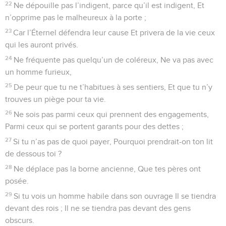
22
Ne dépouille pas l’indigent, parce qu’il est indigent, Et
n’opprime pas le malheureux à la porte ;
23
Car l’Éternel défendra leur cause Et privera de la vie ceux
qui les auront privés.
24
Ne fréquente pas quelqu’un de coléreux, Ne va pas avec
un homme furieux,
25
De peur que tu ne t’habitues à ses sentiers, Et que tu n’y
trouves un piège pour ta vie.
26
Ne sois pas parmi ceux qui prennent des engagements,
Parmi ceux qui se portent garants pour des dettes ;
27
Si tu n’as pas de quoi payer, Pourquoi prendrait-on ton lit
de dessous toi ?
28
Ne déplace pas la borne ancienne, Que tes pères ont
posée.
29
Si tu vois un homme habile dans son ouvrage Il se tiendra
devant des rois ; Il ne se tiendra pas devant des gens
obscurs.