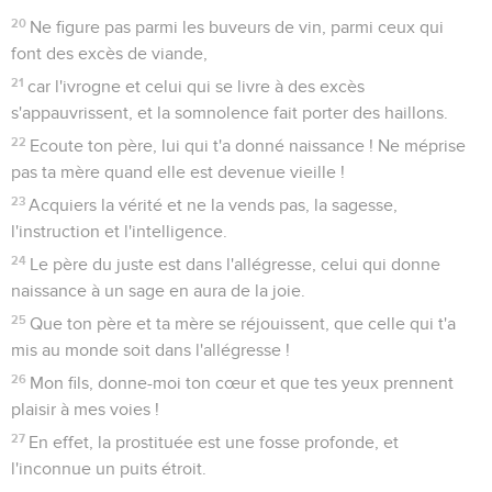
20
Ne figure pas parmi les buveurs de vin, parmi ceux qui
font des excès de viande,
21
car l'ivrogne et celui qui se livre à des excès
s'appauvrissent, et la somnolence fait porter des haillons.
22
Ecoute ton père, lui qui t'a donné naissance ! Ne méprise
pas ta mère quand elle est devenue vieille !
23
Acquiers la vérité et ne la vends pas, la sagesse,
l'instruction et l'intelligence.
24
Le père du juste est dans l'allégresse, celui qui donne
naissance à un sage en aura de la joie.
25
Que ton père et ta mère se réjouissent, que celle qui t'a
mis au monde soit dans l'allégresse !
26
Mon fils, donne-moi ton cœur et que tes yeux prennent
plaisir à mes voies !
27
En effet, la prostituée est une fosse profonde, et
l'inconnue un puits étroit.