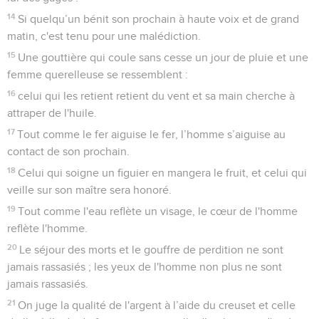
14
Si quelqu’un bénit son prochain à haute voix et de grand
matin, c'est tenu pour une malédiction.
15
Une gouttière qui coule sans cesse un jour de pluie et une
femme querelleuse se ressemblent :
16
celui qui les retient retient du vent et sa main cherche à
attraper de l'huile.
17
Tout comme le fer aiguise le fer, l’homme s’aiguise au
contact de son prochain.
18
Celui qui soigne un figuier en mangera le fruit, et celui qui
veille sur son maître sera honoré.
19
Tout comme l'eau reflète un visage, le cœur de l'homme
reflète l'homme.
20
Le séjour des morts et le gouffre de perdition ne sont
jamais rassasiés ; les yeux de l'homme non plus ne sont
jamais rassasiés.
21
On juge la qualité de l'argent à l’aide du creuset et celle