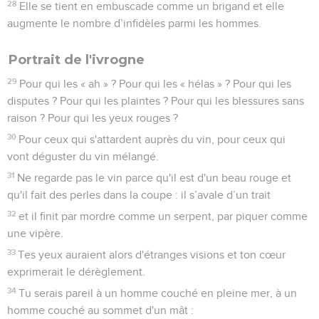
28
Elle se tient en embuscade comme un brigand et elle
augmente le nombre d’infidèles parmi les hommes.
Portrait de l'ivrogne
29
Pour qui les « ah » ? Pour qui les « hélas » ? Pour qui les
disputes ? Pour qui les plaintes ? Pour qui les blessures sans
raison ? Pour qui les yeux rouges ?
30
Pour ceux qui s'attardent auprès du vin, pour ceux qui
vont déguster du vin mélangé.
31
Ne regarde pas le vin parce qu'il est d'un beau rouge et
qu'il fait des perles dans la coupe : il s’avale d’un trait
32
et il finit par mordre comme un serpent, par piquer comme
une vipère.
33
Tes yeux auraient alors d'étranges visions et ton cœur
exprimerait le dérèglement.
34
Tu serais pareil à un homme couché en pleine mer, à un
homme couché au sommet d'un mât :