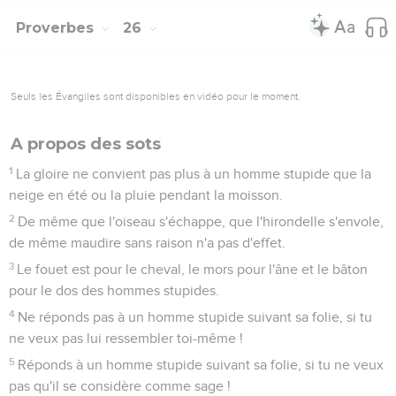
Proverbes
26
Seuls les Évangiles sont disponibles en vidéo pour le moment.
A propos des sots
1
La gloire ne convient pas plus à un homme stupide que la
neige en été ou la pluie pendant la moisson.
2
De même que l'oiseau s'échappe, que l'hirondelle s'envole,
de même maudire sans raison n'a pas d'effet.
3
Le fouet est pour le cheval, le mors pour l'âne et le bâton
pour le dos des hommes stupides.
4
Ne réponds pas à un homme stupide suivant sa folie, si tu
ne veux pas lui ressembler toi-même !
5
Réponds à un homme stupide suivant sa folie, si tu ne veux
pas qu'il se considère comme sage !