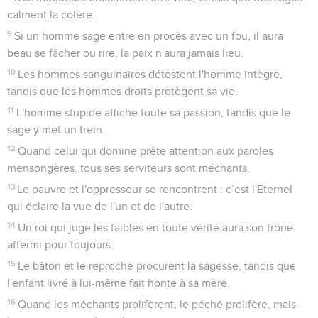
calment la colère.
9
Si un homme sage entre en procès avec un fou, il aura
beau se fâcher ou rire, la paix n'aura jamais lieu.
10
Les hommes sanguinaires détestent l'homme intègre,
tandis que les hommes droits protègent sa vie.
11
L'homme stupide affiche toute sa passion, tandis que le
sage y met un frein.
12
Quand celui qui domine prête attention aux paroles
mensongères, tous ses serviteurs sont méchants.
13
Le pauvre et l'oppresseur se rencontrent : c’est l'Eternel
qui éclaire la vue de l'un et de l'autre.
14
Un roi qui juge les faibles en toute vérité aura son trône
affermi pour toujours.
15
Le bâton et le reproche procurent la sagesse, tandis que
l'enfant livré à lui-même fait honte à sa mère.
16
Quand les méchants prolifèrent, le péché prolifère, mais