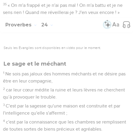
35
« On m'a frappé et je n'ai pas mal ! On m'a battu et je ne
sens rien ! Quand me réveillerai-je ? J'en veux encore ! »
Proverbes
24
Seuls les Évangiles sont disponibles en vidéo pour le moment.
Le sage et le méchant
1
Ne sois pas jaloux des hommes méchants et ne désire pas
être en leur compagnie,
2
car leur cœur médite la ruine et leurs lèvres ne cherchent
qu’à provoquer le trouble.
3
C'est par la sagesse qu'une maison est construite et par
l'intelligence qu'elle s'affermit ;
4
c'est par la connaissance que les chambres se remplissent
de toutes sortes de biens précieux et agréables.