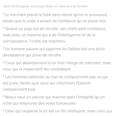
Seuls les Évangiles sont disponibles en vidéo pour le moment.
1
Le méchant prend la fuite sans même qu'on le poursuive,
tandis que le juste a autant de confiance qu’un jeune lion.
2
Quand un pays est en révolte, ses chefs sont nombreux,
mais avec un homme qui a de l'intelligence et de la
connaissance, l’ordre est maintenu.
3
Un homme pauvre qui opprime les faibles est une pluie
dévastatrice qui prive de récolte.
4
Ceux qui abandonnent la loi font l’éloge du méchant, mais
ceux qui la respectent les combattent.
5
Les hommes adonnés au mal ne comprennent pas ce qui
est juste, tandis que ceux qui cherchent l'Eternel
comprennent tout.
6
Mieux vaut un pauvre qui marche dans l’intégrité qu’un
riche qui emprunte des voies tortueuses.
7
Celui qui respecte la loi est un fils intelligent, mais celui qui