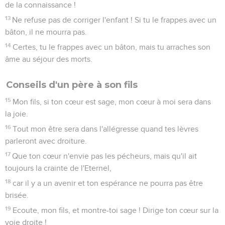
de la connaissance !
13
Ne refuse pas de corriger l'enfant ! Si tu le frappes avec un
bâton, il ne mourra pas.
14
Certes, tu le frappes avec un bâton, mais tu arraches son
âme au séjour des morts.
Conseils d'un père à son fils
15
Mon fils, si ton cœur est sage, mon cœur à moi sera dans
la joie.
16
Tout mon être sera dans l'allégresse quand tes lèvres
parleront avec droiture.
17
Que ton cœur n'envie pas les pécheurs, mais qu'il ait
toujours la crainte de l'Eternel,
18
car il y a un avenir et ton espérance ne pourra pas être
brisée.
19
Ecoute, mon fils, et montre-toi sage ! Dirige ton cœur sur la
voie droite !