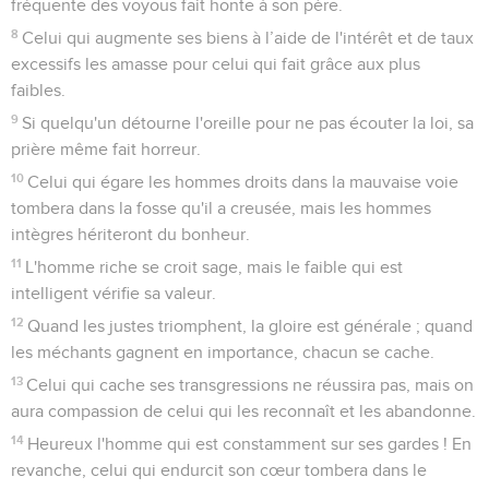
fréquente des voyous fait honte à son père.
8
Celui qui augmente ses biens à l’aide de l'intérêt et de taux
excessifs les amasse pour celui qui fait grâce aux plus
faibles.
9
Si quelqu'un détourne l'oreille pour ne pas écouter la loi, sa
prière même fait horreur.
10
Celui qui égare les hommes droits dans la mauvaise voie
tombera dans la fosse qu'il a creusée, mais les hommes
intègres hériteront du bonheur.
11
L'homme riche se croit sage, mais le faible qui est
intelligent vérifie sa valeur.
12
Quand les justes triomphent, la gloire est générale ; quand
les méchants gagnent en importance, chacun se cache.
13
Celui qui cache ses transgressions ne réussira pas, mais on
aura compassion de celui qui les reconnaît et les abandonne.
14
Heureux l'homme qui est constamment sur ses gardes ! En
revanche, celui qui endurcit son cœur tombera dans le