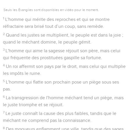
Seuls les Évangiles sont disponibles en vidéo pour le moment.
1
L'homme qui mérite des reproches et qui se montre
réfractaire sera brisé tout d’un coup, sans remède.
2
Quand les justes se multiplient, le peuple est dans la joie ;
quand le méchant domine, le peuple gémit.
3
L'homme qui aime la sagesse réjouit son père, mais celui
qui fréquente des prostituées gaspille sa fortune.
4
Un roi affermit son pays par le droit, mais celui qui multiplie
les impôts le ruine.
5
L'homme qui flatte son prochain pose un piège sous ses
pas.
6
La transgression de l'homme méchant tend un piège, mais
le juste triomphe et se réjouit.
7
Le juste connaît la cause des plus faibles, tandis que le
méchant ne comprend pas la connaissance.
8
Des moqueurs enflamment une ville, tandis que des sages