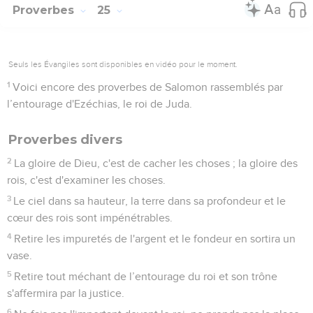
Proverbes
25
Seuls les Évangiles sont disponibles en vidéo pour le moment.
1
Voici encore des proverbes de Salomon rassemblés par
l’entourage d'Ezéchias, le roi de Juda.
Proverbes divers
2
La gloire de Dieu, c'est de cacher les choses ; la gloire des
rois, c'est d'examiner les choses.
3
Le ciel dans sa hauteur, la terre dans sa profondeur et le
cœur des rois sont impénétrables.
4
Retire les impuretés de l'argent et le fondeur en sortira un
vase.
5
Retire tout méchant de l’entourage du roi et son trône
s'affermira par la justice.
6