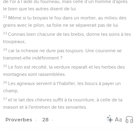
de l'or à l’aide du fourneau, mais celle d’un homme d'après
le bien que les autres disent de lui.
22
Même si tu broyais le fou dans un mortier, au milieu des
grains avec le pilon, sa folie ne se séparerait pas de lui.
23
Connais bien chacune de tes brebis, donne tes soins à tes
troupeaux,
24
car la richesse ne dure pas toujours. Une couronne se
transmet-elle indéfiniment ?
25
Le foin est récolté, la verdure reparaît et les herbes des
montagnes sont rassemblées.
26
Les agneaux servent à t'habiller, les boucs à payer un
champ,
27
et le lait des chèvres suffit à ta nourriture, à celle de ta
maison et à l'entretien de tes servantes.
Proverbes
28