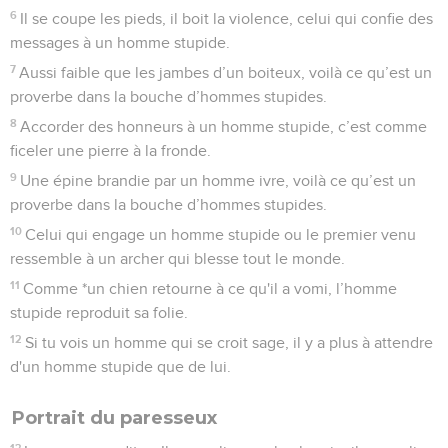
6
Il se coupe les pieds, il boit la violence, celui qui confie des
messages à un homme stupide.
7
Aussi faible que les jambes d’un boiteux, voilà ce qu’est un
proverbe dans la bouche d’hommes stupides.
8
Accorder des honneurs à un homme stupide, c’est comme
ficeler une pierre à la fronde.
9
Une épine brandie par un homme ivre, voilà ce qu’est un
proverbe dans la bouche d’hommes stupides.
10
Celui qui engage un homme stupide ou le premier venu
ressemble à un archer qui blesse tout le monde.
11
Comme *un chien retourne à ce qu'il a vomi, l’homme
stupide reproduit sa folie.
12
Si tu vois un homme qui se croit sage, il y a plus à attendre
d'un homme stupide que de lui.
Portrait du paresseux
13