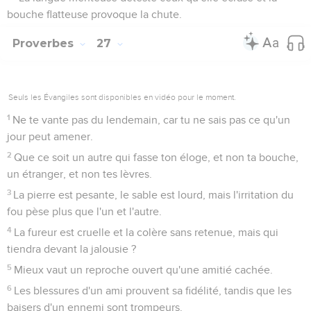
bouche flatteuse provoque la chute.
Proverbes
27
Seuls les Évangiles sont disponibles en vidéo pour le moment.
1
Ne te vante pas du lendemain, car tu ne sais pas ce qu'un
jour peut amener.
2
Que ce soit un autre qui fasse ton éloge, et non ta bouche,
un étranger, et non tes lèvres.
3
La pierre est pesante, le sable est lourd, mais l'irritation du
fou pèse plus que l'un et l'autre.
4
La fureur est cruelle et la colère sans retenue, mais qui
tiendra devant la jalousie ?
5
Mieux vaut un reproche ouvert qu'une amitié cachée.
6
Les blessures d'un ami prouvent sa fidélité, tandis que les
baisers d'un ennemi sont trompeurs.