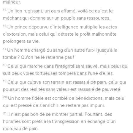
malheur.
15
Un lion rugissant, un ours affamé, voilà ce qu’est le
méchant qui domine sur un peuple sans ressources.
16
Un prince dépourvu d’intelligence multiplie les actes
d'extorsion, mais celui qui déteste le profit malhonnête
prolongera sa vie.
17
Un homme chargé du sang d'un autre fuit-il jusqu'à la
tombe ? Qu'on ne le retienne pas !
18
Celui qui marche dans l'intégrité sera sauvé, mais celui qui
suit deux voies tortueuses tombera dans l'une d'elles.
19
Celui qui cultive son terrain est rassasié de pain, celui qui
poursuit des réalités sans valeur est rassasié de pauvreté.
20
Un homme fidèle est comblé de bénédictions, mais celui
qui est pressé de s'enrichir ne restera pas impuni.
21
Il n'est pas bon de se montrer partial. Pourtant, des
hommes sont prêts à la transgression en échange d’un
morceau de pain.