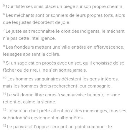
5
Qui flatte ses amis place un piège sur son propre chemin.
6
Les méchants sont prisonniers de leurs propres torts, alors
que les justes débordent de joie.
7
Le juste sait reconnaître le droit des indigents, le méchant
n’a pas cette intelligence.
8
Les frondeurs mettent une ville entière en effervescence,
les sages apaisent la colère.
9
Si un sage est en procès avec un sot, qu’il choisisse de se
fâcher ou de rire, il ne s’en sortira jamais.
10
Les hommes sanguinaires détestent les gens intègres,
mais les hommes droits recherchent leur compagnie.
11
Le sot donne libre cours à sa mauvaise humeur, le sage
retient et calme la sienne.
12
Lorsqu’un chef prête attention à des mensonges, tous ses
subordonnés deviennent malhonnêtes.
13
Le pauvre et l’oppresseur ont un point commun : le