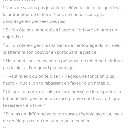
3
Nous ne savons pas jusqu’où s’élève le ciel ni jusqu’où va
la profondeur de la terre. Nous ne connaissons pas
davantage les pensées des rois.
4
Si l’on ôte ses impuretés à l’argent, l’orfèvre en tirera un
objet d’art.
5
Si l’on ôte les gens malfaisants de l’entourage du roi, celui-
ci affermira son pouvoir en pratiquant la justice.
6
Ne te mets pas en avant en présence du roi et ne t’attribue
pas la place d’un grand personnage.
7
Il vaut mieux qu’on te dise : « Reçois une fonction plus
haute », que si on te rabaissait en faveur d’un notable.
8
Ce que tu as vu, ne sois pas trop pressé de le rapporter au
tribunal. Si la personne en cause prouve que tu as tort, que
te restera-t-il à faire ?
9
Si tu as un différend avec ton voisin, règle-le avec lui, mais
ne révèle pas ce qu’un autre a pu te confier.