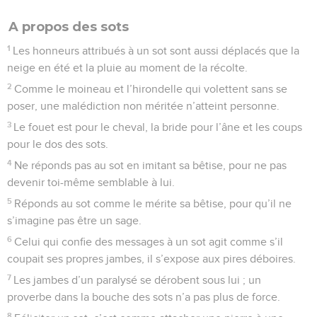
A propos des sots
1
Les honneurs attribués à un sot sont aussi déplacés que la
neige en été et la pluie au moment de la récolte.
2
Comme le moineau et l’hirondelle qui volettent sans se
poser, une malédiction non méritée n’atteint personne.
3
Le fouet est pour le cheval, la bride pour l’âne et les coups
pour le dos des sots.
4
Ne réponds pas au sot en imitant sa bêtise, pour ne pas
devenir toi-même semblable à lui.
5
Réponds au sot comme le mérite sa bêtise, pour qu’il ne
s’imagine pas être un sage.
6
Celui qui confie des messages à un sot agit comme s’il
coupait ses propres jambes, il s’expose aux pires déboires.
7
Les jambes d’un paralysé se dérobent sous lui ; un
proverbe dans la bouche des sots n’a pas plus de force.
8