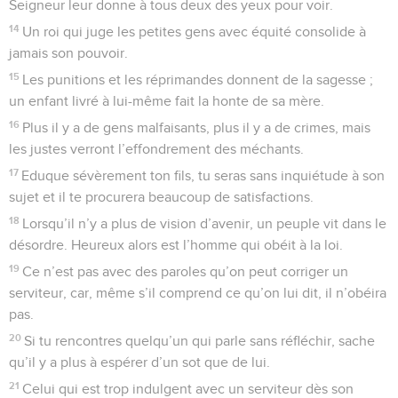
Seigneur leur donne à tous deux des yeux pour voir.
14
Un roi qui juge les petites gens avec équité consolide à
jamais son pouvoir.
15
Les punitions et les réprimandes donnent de la sagesse ;
un enfant livré à lui-même fait la honte de sa mère.
16
Plus il y a de gens malfaisants, plus il y a de crimes, mais
les justes verront l’effondrement des méchants.
17
Eduque sévèrement ton fils, tu seras sans inquiétude à son
sujet et il te procurera beaucoup de satisfactions.
18
Lorsqu’il n’y a plus de vision d’avenir, un peuple vit dans le
désordre. Heureux alors est l’homme qui obéit à la loi.
19
Ce n’est pas avec des paroles qu’on peut corriger un
serviteur, car, même s’il comprend ce qu’on lui dit, il n’obéira
pas.
20
Si tu rencontres quelqu’un qui parle sans réfléchir, sache
qu’il y a plus à espérer d’un sot que de lui.
21
Celui qui est trop indulgent avec un serviteur dès son