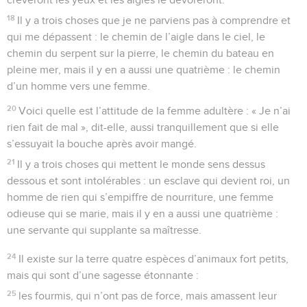
18
Il y a trois choses que je ne parviens pas à comprendre et
qui me dépassent : le chemin de l’aigle dans le ciel, le
chemin du serpent sur la pierre, le chemin du bateau en
pleine mer, mais il y en a aussi une quatrième : le chemin
d’un homme vers une femme.
20
Voici quelle est l’attitude de la femme adultère : « Je n’ai
rien fait de mal », dit-elle, aussi tranquillement que si elle
s’essuyait la bouche après avoir mangé.
21
Il y a trois choses qui mettent le monde sens dessus
dessous et sont intolérables : un esclave qui devient roi, un
homme de rien qui s’empiffre de nourriture, une femme
odieuse qui se marie, mais il y en a aussi une quatrième :
une servante qui supplante sa maîtresse.
24
Il existe sur la terre quatre espèces d’animaux fort petits,
mais qui sont d’une sagesse étonnante :
25
les fourmis, qui n’ont pas de force, mais amassent leur