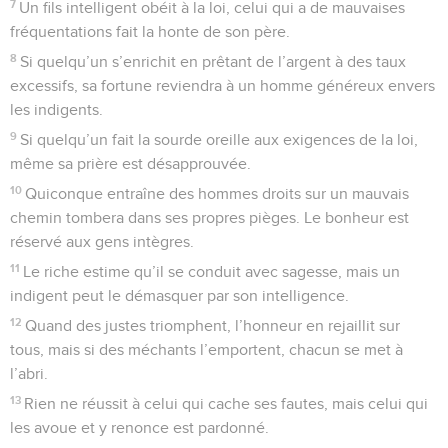
7
Un fils intelligent obéit à la loi, celui qui a de mauvaises
fréquentations fait la honte de son père.
8
Si quelqu’un s’enrichit en prêtant de l’argent à des taux
excessifs, sa fortune reviendra à un homme généreux envers
les indigents.
9
Si quelqu’un fait la sourde oreille aux exigences de la loi,
même sa prière est désapprouvée.
10
Quiconque entraîne des hommes droits sur un mauvais
chemin tombera dans ses propres pièges. Le bonheur est
réservé aux gens intègres.
11
Le riche estime qu’il se conduit avec sagesse, mais un
indigent peut le démasquer par son intelligence.
12
Quand des justes triomphent, l’honneur en rejaillit sur
tous, mais si des méchants l’emportent, chacun se met à
l’abri.
13
Rien ne réussit à celui qui cache ses fautes, mais celui qui
les avoue et y renonce est pardonné.