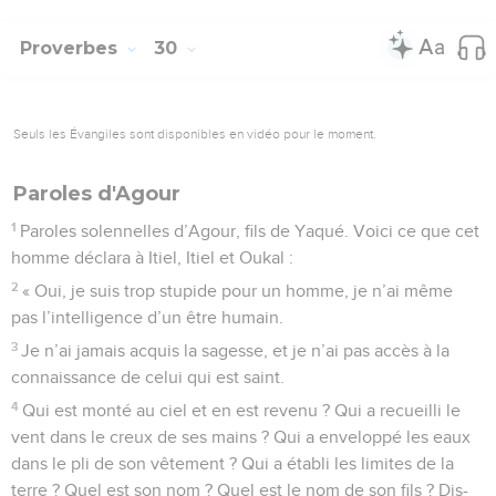
Proverbes
30
Seuls les Évangiles sont disponibles en vidéo pour le moment.
Paroles d'Agour
1
Paroles solennelles d’Agour, fils de Yaqué. Voici ce que cet
homme déclara à Itiel, Itiel et Oukal :
2
« Oui, je suis trop stupide pour un homme, je n’ai même
pas l’intelligence d’un être humain.
3
Je n’ai jamais acquis la sagesse, et je n’ai pas accès à la
connaissance de celui qui est saint.
4
Qui est monté au ciel et en est revenu ? Qui a recueilli le
vent dans le creux de ses mains ? Qui a enveloppé les eaux
dans le pli de son vêtement ? Qui a établi les limites de la
terre ? Quel est son nom ? Quel est le nom de son fils ? Dis-