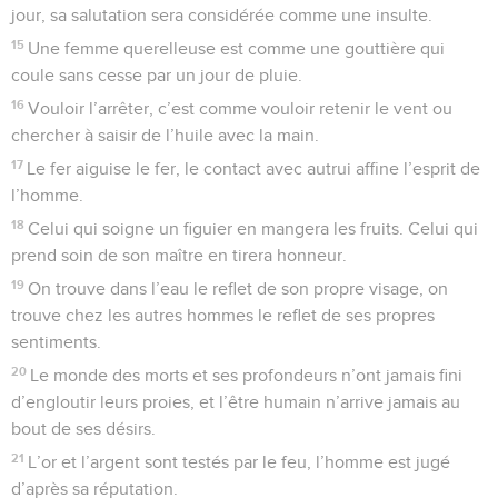
jour, sa salutation sera considérée comme une insulte.
15
Une femme querelleuse est comme une gouttière qui
coule sans cesse par un jour de pluie.
16
Vouloir l’arrêter, c’est comme vouloir retenir le vent ou
chercher à saisir de l’huile avec la main.
17
Le fer aiguise le fer, le contact avec autrui affine l’esprit de
l’homme.
18
Celui qui soigne un figuier en mangera les fruits. Celui qui
prend soin de son maître en tirera honneur.
19
On trouve dans l’eau le reflet de son propre visage, on
trouve chez les autres hommes le reflet de ses propres
sentiments.
20
Le monde des morts et ses profondeurs n’ont jamais fini
d’engloutir leurs proies, et l’être humain n’arrive jamais au
bout de ses désirs.
21
L’or et l’argent sont testés par le feu, l’homme est jugé
d’après sa réputation.