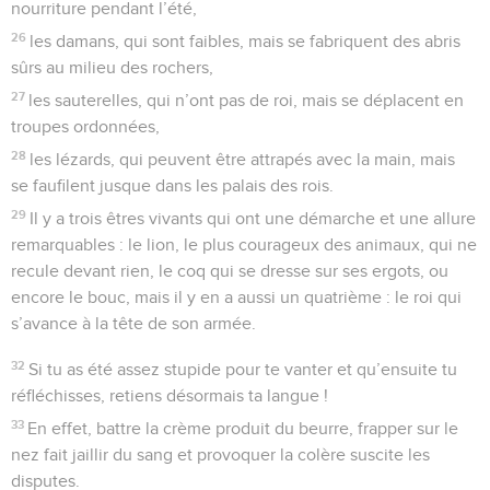
nourriture pendant l’été,
26
les damans, qui sont faibles, mais se fabriquent des abris
sûrs au milieu des rochers,
27
les sauterelles, qui n’ont pas de roi, mais se déplacent en
troupes ordonnées,
28
les lézards, qui peuvent être attrapés avec la main, mais
se faufilent jusque dans les palais des rois.
29
Il y a trois êtres vivants qui ont une démarche et une allure
remarquables : le lion, le plus courageux des animaux, qui ne
recule devant rien, le coq qui se dresse sur ses ergots, ou
encore le bouc, mais il y en a aussi un quatrième : le roi qui
s’avance à la tête de son armée.
32
Si tu as été assez stupide pour te vanter et qu’ensuite tu
réfléchisses, retiens désormais ta langue !
33
En effet, battre la crème produit du beurre, frapper sur le
nez fait jaillir du sang et provoquer la colère suscite les
disputes.