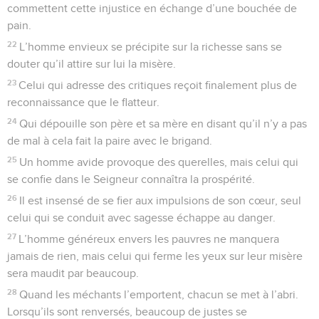
commettent cette injustice en échange d’une bouchée de
pain.
22
L’homme envieux se précipite sur la richesse sans se
douter qu’il attire sur lui la misère.
23
Celui qui adresse des critiques reçoit finalement plus de
reconnaissance que le flatteur.
24
Qui dépouille son père et sa mère en disant qu’il n’y a pas
de mal à cela fait la paire avec le brigand.
25
Un homme avide provoque des querelles, mais celui qui
se confie dans le Seigneur connaîtra la prospérité.
26
Il est insensé de se fier aux impulsions de son cœur, seul
celui qui se conduit avec sagesse échappe au danger.
27
L’homme généreux envers les pauvres ne manquera
jamais de rien, mais celui qui ferme les yeux sur leur misère
sera maudit par beaucoup.
28
Quand les méchants l’emportent, chacun se met à l’abri.
Lorsqu’ils sont renversés, beaucoup de justes se