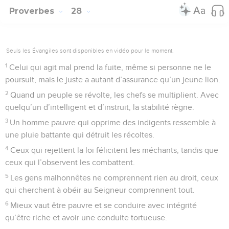
Proverbes
28
Seuls les Évangiles sont disponibles en vidéo pour le moment.
1
Celui qui agit mal prend la fuite, même si personne ne le
poursuit, mais le juste a autant d’assurance qu’un jeune lion.
2
Quand un peuple se révolte, les chefs se multiplient. Avec
quelqu’un d’intelligent et d’instruit, la stabilité règne.
3
Un homme pauvre qui opprime des indigents ressemble à
une pluie battante qui détruit les récoltes.
4
Ceux qui rejettent la loi félicitent les méchants, tandis que
ceux qui l’observent les combattent.
5
Les gens malhonnêtes ne comprennent rien au droit, ceux
qui cherchent à obéir au Seigneur comprennent tout.
6
Mieux vaut être pauvre et se conduire avec intégrité
qu’être riche et avoir une conduite tortueuse.