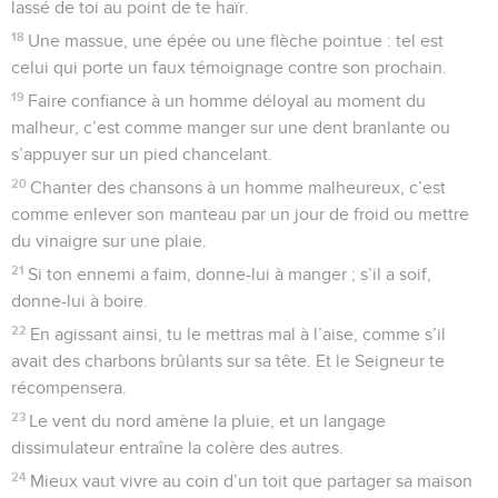
lassé de toi au point de te haïr.
18
Une massue, une épée ou une flèche pointue : tel est
celui qui porte un faux témoignage contre son prochain.
19
Faire confiance à un homme déloyal au moment du
malheur, c’est comme manger sur une dent branlante ou
s’appuyer sur un pied chancelant.
20
Chanter des chansons à un homme malheureux, c’est
comme enlever son manteau par un jour de froid ou mettre
du vinaigre sur une plaie.
21
Si ton ennemi a faim, donne-lui à manger ; s’il a soif,
donne-lui à boire.
22
En agissant ainsi, tu le mettras mal à l’aise, comme s’il
avait des charbons brûlants sur sa tête. Et le Seigneur te
récompensera.
23
Le vent du nord amène la pluie, et un langage
dissimulateur entraîne la colère des autres.
24
Mieux vaut vivre au coin d’un toit que partager sa maison