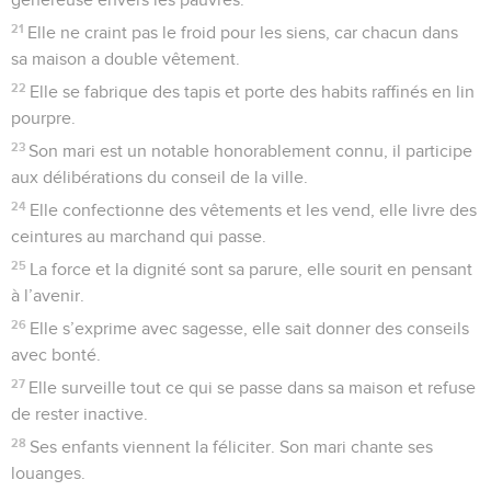
21
Elle ne craint pas le froid pour les siens, car chacun dans
sa maison a double vêtement.
22
Elle se fabrique des tapis et porte des habits raffinés en lin
pourpre.
23
Son mari est un notable honorablement connu, il participe
aux délibérations du conseil de la ville.
24
Elle confectionne des vêtements et les vend, elle livre des
ceintures au marchand qui passe.
25
La force et la dignité sont sa parure, elle sourit en pensant
à l’avenir.
26
Elle s’exprime avec sagesse, elle sait donner des conseils
avec bonté.
27
Elle surveille tout ce qui se passe dans sa maison et refuse
de rester inactive.
28
Ses enfants viennent la féliciter. Son mari chante ses
louanges.