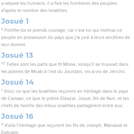
a séparé les humains, il a fixé les frontières des peuples
d'après le nombre des Israélites.
Josué 1
6
Fortifie-toi et prends courage, car c'est toi qui mettras ce
peuple en possession du pays que j'ai juré à leurs ancêtres de
leur donner.
Josué 13
32
Telles sont les parts que fit Moïse, lorsqu'il se trouvait dans
les plaines de Moab à l’est du Jourdain, vis-à-vis de Jéricho.
Josué 14
1
Voici ce que les Israélites reçurent en héritage dans le pays
de Canaan, ce que le prêtre Eléazar, Josué, fils de Nun, et les
chefs de famille des tribus israélites partagèrent entre eux.
Josué 16
4
Voilà l’héritage que reçurent les fils de Joseph, Manassé et
Ephraïm.