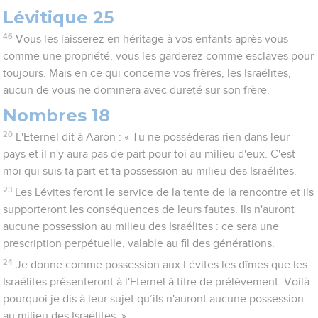
Lévitique 25
46
Vous les laisserez en héritage à vos enfants après vous
comme une propriété, vous les garderez comme esclaves pour
toujours. Mais en ce qui concerne vos frères, les Israélites,
aucun de vous ne dominera avec dureté sur son frère.
Nombres 18
20
L'Eternel dit à Aaron : « Tu ne posséderas rien dans leur
pays et il n'y aura pas de part pour toi au milieu d'eux. C'est
moi qui suis ta part et ta possession au milieu des Israélites.
23
Les Lévites feront le service de la tente de la rencontre et ils
supporteront les conséquences de leurs fautes. Ils n'auront
aucune possession au milieu des Israélites : ce sera une
prescription perpétuelle, valable au fil des générations.
24
Je donne comme possession aux Lévites les dîmes que les
Israélites présenteront à l'Eternel à titre de prélèvement. Voilà
pourquoi je dis à leur sujet qu’ils n'auront aucune possession
au milieu des Israélites. »