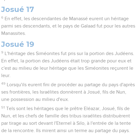
Josué 17
6
En effet, les descendantes de Manassé eurent un héritage
parmi ses descendants, et le pays de Galaad fut pour les autres
Manassites.
Josué 19
9
L'héritage des Siméonites fut pris sur la portion des Judéens.
En effet, la portion des Judéens était trop grande pour eux et
c'est au milieu de leur héritage que les Siméonites reçurent le
leur.
49
Lorsqu'ils eurent fini de procéder au partage du pays d'après
ses frontières, les Israélites donnèrent à Josué, fils de Nun,
une possession au milieu d'eux.
51
Tels sont les héritages que le prêtre Eléazar, Josué, fils de
Nun, et les chefs de famille des tribus israélites distribuèrent
par tirage au sort devant l'Eternel à Silo, à l'entrée de la tente
de la rencontre. Ils mirent ainsi un terme au partage du pays.