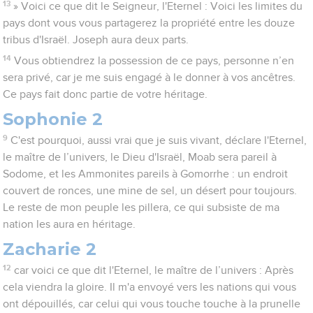
13
» Voici ce que dit le Seigneur, l'Eternel : Voici les limites du
pays dont vous vous partagerez la propriété entre les douze
tribus d'Israël. Joseph aura deux parts.
14
Vous obtiendrez la possession de ce pays, personne n’en
sera privé, car je me suis engagé à le donner à vos ancêtres.
Ce pays fait donc partie de votre héritage.
Sophonie 2
9
C'est pourquoi, aussi vrai que je suis vivant, déclare l'Eternel,
le maître de l’univers, le Dieu d'Israël, Moab sera pareil à
Sodome, et les Ammonites pareils à Gomorrhe : un endroit
couvert de ronces, une mine de sel, un désert pour toujours.
Le reste de mon peuple les pillera, ce qui subsiste de ma
nation les aura en héritage.
Zacharie 2
12
car voici ce que dit l'Eternel, le maître de l’univers : Après
cela viendra la gloire. Il m'a envoyé vers les nations qui vous
ont dépouillés, car celui qui vous touche touche à la prunelle