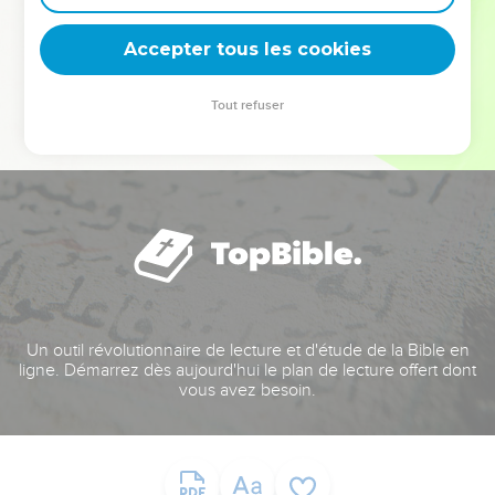
deviennent vos tremplins. Que vous guidiez un ministère, une
équipe, un groupe ou une famille, leur expérience est faite
Accepter tous les cookies
pour vous.
Tout refuser
Je découvre l’événement
Un outil révolutionnaire de lecture et d'étude de la Bible en
ligne. Démarrez dès aujourd'hui le plan de lecture offert dont
vous avez besoin.