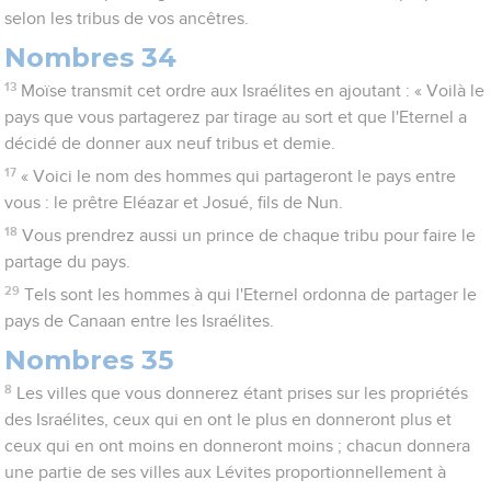
selon les tribus de vos ancêtres.
Nombres 34
13
Moïse transmit cet ordre aux Israélites en ajoutant : « Voilà le
pays que vous partagerez par tirage au sort et que l'Eternel a
décidé de donner aux neuf tribus et demie.
17
« Voici le nom des hommes qui partageront le pays entre
vous : le prêtre Eléazar et Josué, fils de Nun.
18
Vous prendrez aussi un prince de chaque tribu pour faire le
partage du pays.
29
Tels sont les hommes à qui l'Eternel ordonna de partager le
pays de Canaan entre les Israélites.
Nombres 35
8
Les villes que vous donnerez étant prises sur les propriétés
des Israélites, ceux qui en ont le plus en donneront plus et
ceux qui en ont moins en donneront moins ; chacun donnera
une partie de ses villes aux Lévites proportionnellement à