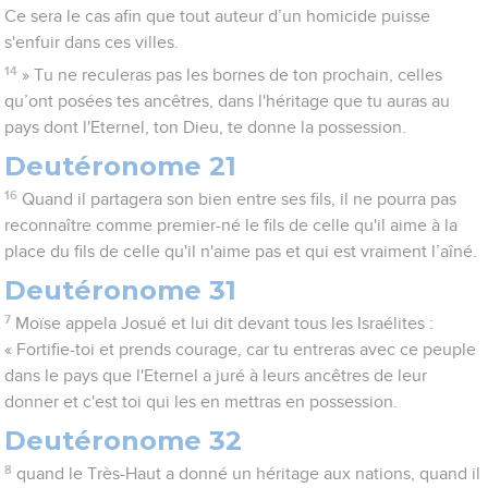
Ce sera le cas afin que tout auteur d’un homicide puisse
s'enfuir dans ces villes.
14
» Tu ne reculeras pas les bornes de ton prochain, celles
qu’ont posées tes ancêtres, dans l'héritage que tu auras au
pays dont l'Eternel, ton Dieu, te donne la possession.
Deutéronome 21
16
Quand il partagera son bien entre ses fils, il ne pourra pas
reconnaître comme premier-né le fils de celle qu'il aime à la
place du fils de celle qu'il n'aime pas et qui est vraiment l’aîné.
Deutéronome 31
7
Moïse appela Josué et lui dit devant tous les Israélites :
« Fortifie-toi et prends courage, car tu entreras avec ce peuple
dans le pays que l'Eternel a juré à leurs ancêtres de leur
donner et c'est toi qui les en mettras en possession.
Deutéronome 32
8
quand le Très-Haut a donné un héritage aux nations, quand il