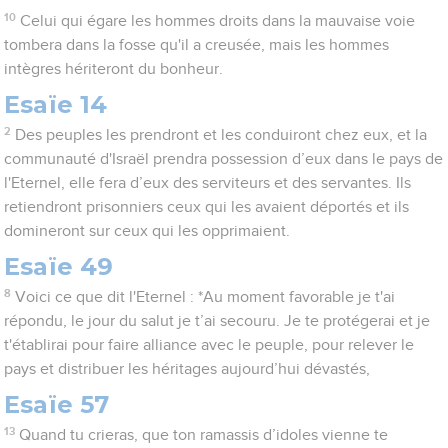
10
Celui qui égare les hommes droits dans la mauvaise voie
tombera dans la fosse qu'il a creusée, mais les hommes
intègres hériteront du bonheur.
Esaïe 14
2
Des peuples les prendront et les conduiront chez eux, et la
communauté d'Israël prendra possession d’eux dans le pays de
l'Eternel, elle fera d’eux des serviteurs et des servantes. Ils
retiendront prisonniers ceux qui les avaient déportés et ils
domineront sur ceux qui les opprimaient.
Esaïe 49
8
Voici ce que dit l'Eternel : *Au moment favorable je t'ai
répondu, le jour du salut je t’ai secouru. Je te protégerai et je
t'établirai pour faire alliance avec le peuple, pour relever le
pays et distribuer les héritages aujourd’hui dévastés,
Esaïe 57
13
Quand tu crieras, que ton ramassis d’idoles vienne te