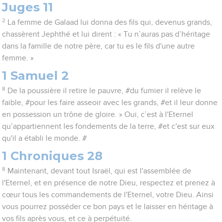
Juges 11
2
La femme de Galaad lui donna des fils qui, devenus grands,
chassèrent Jephthé et lui dirent : « Tu n’auras pas d’héritage
dans la famille de notre père, car tu es le fils d'une autre
femme. »
1 Samuel 2
8
De la poussière il retire le pauvre, #du fumier il relève le
faible, #pour les faire asseoir avec les grands, #et il leur donne
en possession un trône de gloire. » Oui, c’est à l'Eternel
qu’appartiennent les fondements de la terre, #et c'est sur eux
qu'il a établi le monde. #
1 Chroniques 28
8
Maintenant, devant tout Israël, qui est l'assemblée de
l'Eternel, et en présence de notre Dieu, respectez et prenez à
cœur tous les commandements de l'Eternel, votre Dieu. Ainsi
vous pourrez posséder ce bon pays et le laisser en héritage à
vos fils après vous, et ce à perpétuité.