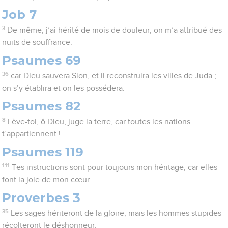
Job 7
3
De même, j’ai hérité de mois de douleur, on m’a attribué des
nuits de souffrance.
Psaumes 69
36
car Dieu sauvera Sion, et il reconstruira les villes de Juda ;
on s’y établira et on les possédera.
Psaumes 82
8
Lève-toi, ô Dieu, juge la terre, car toutes les nations
t’appartiennent !
Psaumes 119
111
Tes instructions sont pour toujours mon héritage, car elles
font la joie de mon cœur.
Proverbes 3
35
Les sages hériteront de la gloire, mais les hommes stupides
récolteront le déshonneur.