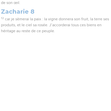
de son œil.
Zacharie 8
12
car je sèmerai la paix : la vigne donnera son fruit, la terre ses
produits, et le ciel sa rosée. J’accorderai tous ces biens en
héritage au reste de ce peuple.