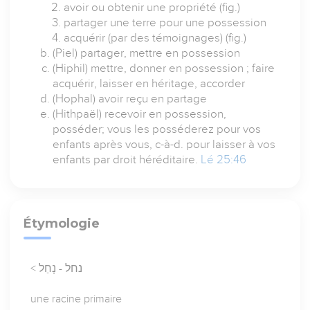
avoir ou obtenir une propriété (fig.)
partager une terre pour une possession
acquérir (par des témoignages) (fig.)
(Piel) partager, mettre en possession
(Hiphil) mettre, donner en possession ; faire
acquérir, laisser en héritage, accorder
(Hophal) avoir reçu en partage
(Hithpaël) recevoir en possession,
posséder; vous les posséderez pour vos
enfants après vous, c-à-d. pour laisser à vos
enfants par droit héréditaire.
Lé 25:46
Étymologie
< נחל - נָחַל
une racine primaire