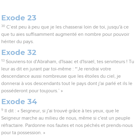
Exode 23
30
C’est peu à peu que je les chasserai loin de toi, jusqu'à ce
que tu aies suffisamment augmenté en nombre pour pouvoir
hériter du pays.
Exode 32
13
Souviens-toi d'Abraham, d'Isaac et d'Israël, tes serviteurs ! Tu
leur as dit en jurant par toi-même : *‘Je rendrai votre
descendance aussi nombreuse que les étoiles du ciel, je
donnerai à vos descendants tout le pays dont j'ai parlé et ils le
posséderont pour toujours.’ »
Exode 34
9
Il dit : « Seigneur, si j'ai trouvé grâce à tes yeux, que le
Seigneur marche au milieu de nous, même si c'est un peuple
réfractaire. Pardonne nos fautes et nos péchés et prends-nous
pour ta possession. »