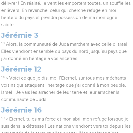
délivrer ! En réalité, le vent les emportera toutes, un souffle les
enlèvera. En revanche, celui qui cherche refuge en moi
héritera du pays et prendra possession de ma montagne
sainte.
Jérémie 3
18
Alors, la communauté de Juda marchera avec celle d'Israël.
Elles viendront ensemble du pays du nord jusqu’au pays que
j'ai donné en héritage à vos ancêtres.
Jérémie 12
14
» Voici ce que je dis, moi l’Eternel, sur tous mes méchants
voisins qui attaquent l'héritage que j'ai donné à mon peuple,
Israël : Je vais les arracher de leur terre et leur arracher la
communauté de Juda.
Jérémie 16
19
« Eternel, tu es ma force et mon abri, mon refuge lorsque je
suis dans la détresse ! Les nations viendront vers toi depuis les