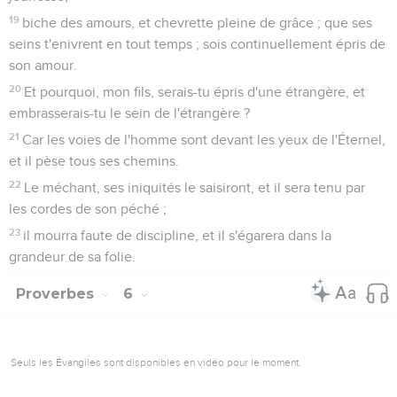
19
biche des amours, et chevrette pleine de grâce ; que ses
seins t'enivrent en tout temps ; sois continuellement épris de
son amour.
20
Et pourquoi, mon fils, serais-tu épris d'une étrangère, et
embrasserais-tu le sein de l'étrangère ?
21
Car les voies de l'homme sont devant les yeux de l'Éternel,
et il pèse tous ses chemins.
22
Le méchant, ses iniquités le saisiront, et il sera tenu par
les cordes de son péché ;
23
il mourra faute de discipline, et il s'égarera dans la
grandeur de sa folie.
Proverbes
6
Seuls les Évangiles sont disponibles en vidéo pour le moment.