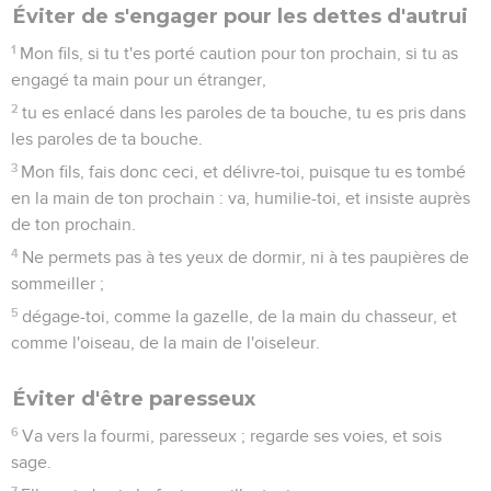
Éviter de s'engager pour les dettes d'autrui
1
Mon fils, si tu t'es porté caution pour ton prochain, si tu as
engagé ta main pour un étranger,
2
tu es enlacé dans les paroles de ta bouche, tu es pris dans
les paroles de ta bouche.
3
Mon fils, fais donc ceci, et délivre-toi, puisque tu es tombé
en la main de ton prochain : va, humilie-toi, et insiste auprès
de ton prochain.
4
Ne permets pas à tes yeux de dormir, ni à tes paupières de
sommeiller ;
5
dégage-toi, comme la gazelle, de la main du chasseur, et
comme l'oiseau, de la main de l'oiseleur.
Éviter d'être paresseux
6
Va vers la fourmi, paresseux ; regarde ses voies, et sois
sage.
7