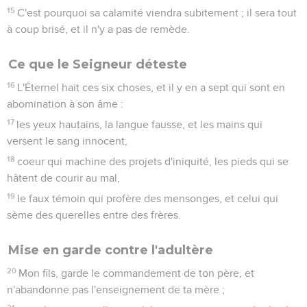
15
C'est pourquoi sa calamité viendra subitement ; il sera tout
à coup brisé, et il n'y a pas de remède.
Ce que le Seigneur déteste
16
L'Éternel hait ces six choses, et il y en a sept qui sont en
abomination à son âme :
17
les yeux hautains, la langue fausse, et les mains qui
versent le sang innocent,
18
coeur qui machine des projets d'iniquité, les pieds qui se
hâtent de courir au mal,
19
le faux témoin qui profère des mensonges, et celui qui
sème des querelles entre des frères.
Mise en garde contre l'adultère
20
Mon fils, garde le commandement de ton père, et
n'abandonne pas l'enseignement de ta mère ;