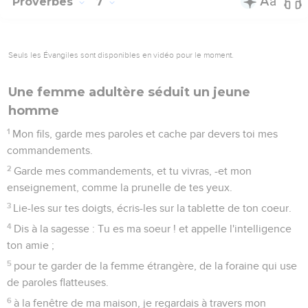
Proverbes
7
Seuls les Évangiles sont disponibles en vidéo pour le moment.
Une femme adultère séduit un jeune
homme
1
Mon fils, garde mes paroles et cache par devers toi mes
commandements.
2
Garde mes commandements, et tu vivras, -et mon
enseignement, comme la prunelle de tes yeux.
3
Lie-les sur tes doigts, écris-les sur la tablette de ton coeur.
4
Dis à la sagesse : Tu es ma soeur ! et appelle l'intelligence
ton amie ;
5
pour te garder de la femme étrangère, de la foraine qui use
de paroles flatteuses.
6
à la fenêtre de ma maison, je regardais à travers mon