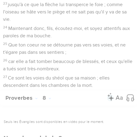
23
jusqu'à ce que la flèche lui transperce le foie ; comme
l'oiseau se hâte vers le piège et ne sait pas qu'il y va de sa
vie.
24
Maintenant donc, fils, écoutez-moi, et soyez attentifs aux
paroles de ma bouche.
25
Que ton coeur ne se détourne pas vers ses voies, et ne
t'égare pas dans ses sentiers ;
26
car elle a fait tomber beaucoup de blessés, et ceux qu'elle
a tués sont très-nombreux.
27
Ce sont les voies du shéol que sa maison ; elles
descendent dans les chambres de la mort.
Proverbes
8
Seuls les Évangiles sont disponibles en vidéo pour le moment.