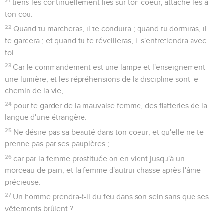
21
tiens-les continuellement liés sur ton coeur, attache-les à
ton cou.
22
Quand tu marcheras, il te conduira ; quand tu dormiras, il
te gardera ; et quand tu te réveilleras, il s'entretiendra avec
toi.
23
Car le commandement est une lampe et l'enseignement
une lumière, et les répréhensions de la discipline sont le
chemin de la vie,
24
pour te garder de la mauvaise femme, des flatteries de la
langue d'une étrangère.
25
Ne désire pas sa beauté dans ton coeur, et qu'elle ne te
prenne pas par ses paupières ;
26
car par la femme prostituée on en vient jusqu'à un
morceau de pain, et la femme d'autrui chasse après l'âme
précieuse.
27
Un homme prendra-t-il du feu dans son sein sans que ses
vêtements brûlent ?