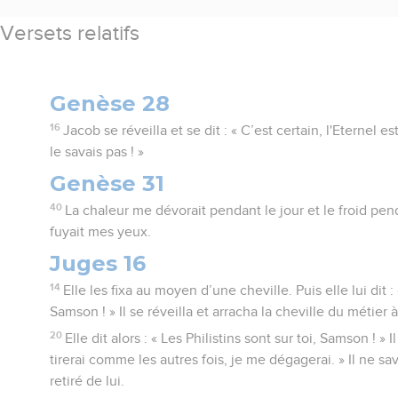
Versets relatifs
Genèse 28
16
Jacob se réveilla et se dit : « C’est certain, l'Eternel e
le savais pas ! »
Genèse 31
40
La chaleur me dévorait pendant le jour et le froid pend
fuyait mes yeux.
Juges 16
14
Elle les fixa au moyen d’une cheville. Puis elle lui dit : 
Samson ! » Il se réveilla et arracha la cheville du métier à 
20
Elle dit alors : « Les Philistins sont sur toi, Samson ! » I
tirerai comme les autres fois, je me dégagerai. » Il ne sav
retiré de lui.