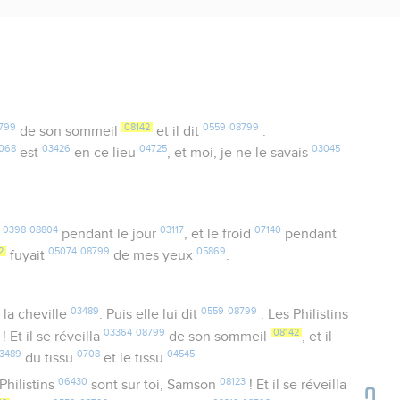
799
08142
0559
08799
de son sommeil
et il dit
:
068
03426
04725
03045
est
en ce lieu
, et moi, je ne le savais
0398
08804
03117
07140
t
pendant le jour
, et le froid
pendant
2
05074
08799
05869
fuyait
de mes yeux
.
03489
0559
08799
 la cheville
. Puis elle lui dit
: Les Philistins
03364
08799
08142
! Et il se réveilla
de son sommeil
, et il
3489
0708
04545
du tissu
et le tissu
.
06430
08123
Philistins
sont sur toi, Samson
! Et il se réveilla