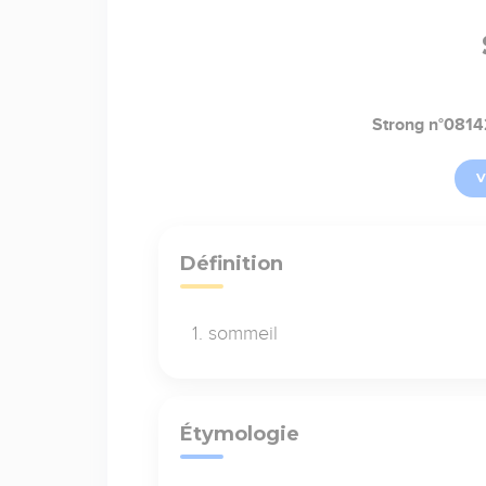
Strong n°0814
V
Définition
sommeil
Étymologie