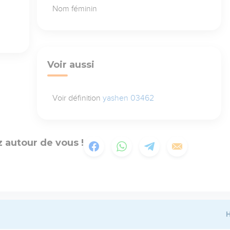
Nom féminin
Voir aussi
Voir définition
yashen 03462
 autour de vous !
H