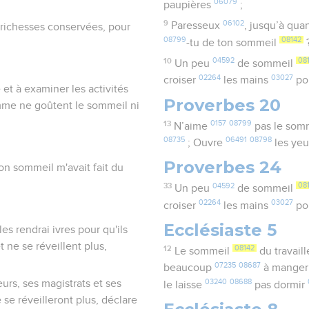
06079
paupières
;
9
06102
Paresseux
, jusqu’à qu
es richesses conservées, pour
08799
08142
-tu de ton sommeil
10
04592
08
Un peu
de sommeil
02264
03027
croiser
les mains
po
et à examiner les activités
Proverbes 20
homme ne goûtent le sommeil ni
13
0157
08799
N’aime
pas le som
08735
06491
08798
; Ouvre
les ye
Proverbes 24
Mon sommeil m'avait fait du
33
04592
08
Un peu
de sommeil
02264
03027
croiser
les mains
po
Ecclésiaste 5
les rendrai ivres pour qu'ils
 ne se réveillent plus,
12
08142
Le sommeil
du travail
07235
08687
beaucoup
à mange
03240
08688
urs, ses magistrats et ses
le laisse
pas dormir
 se réveilleront plus, déclare