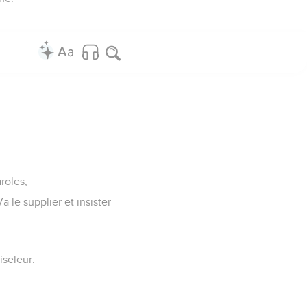
aroles,
 le supplier et insister
iseleur.