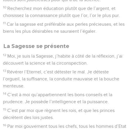
10
Recherchez mon éducation plutôt que de l’argent, et
choisissez la connaissance plutôt que l’or, l’or le plus pur.
11
Car la sagesse est préférable aux perles précieuses, et les
biens les plus désirables ne sauraient l’égaler.
La Sagesse se présente
12
Moi, je suis la Sagesse, j’habite à côté de la réflexion, j’ai
découvert la science et la circonspection.
13
Révérer l’Eternel, c’est détester le mal. Je déteste
l’orgueil, la suffisance, la conduite mauvaise et la bouche
menteuse.
14
C’est à moi qu’appartiennent les bons conseils et la
prudence. Je possède l’intelligence et la puissance.
15
C’est par moi que règnent les rois, et que les princes
décrètent des lois justes.
16
Par moi gouvernent tous les chefs, tous les hommes d’Etat