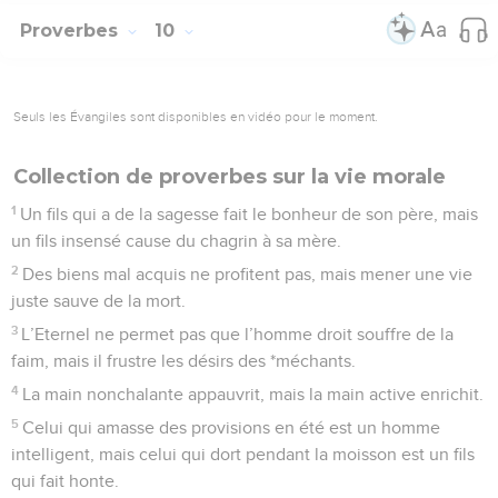
Proverbes
10
Seuls les Évangiles sont disponibles en vidéo pour le moment.
Collection de proverbes sur la vie morale
1
Un fils qui a de la sagesse fait le bonheur de son père, mais
un fils insensé cause du chagrin à sa mère.
2
Des biens mal acquis ne profitent pas, mais mener une vie
juste sauve de la mort.
3
L’Eternel ne permet pas que l’homme droit souffre de la
faim, mais il frustre les désirs des *méchants.
4
La main nonchalante appauvrit, mais la main active enrichit.
5
Celui qui amasse des provisions en été est un homme
intelligent, mais celui qui dort pendant la moisson est un fils
qui fait honte.