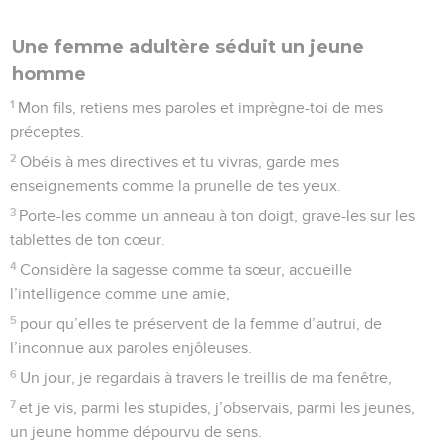
Une femme adultère séduit un jeune
homme
1
Mon fils, retiens mes paroles et imprègne-toi de mes
préceptes.
2
Obéis à mes directives et tu vivras, garde mes
enseignements comme la prunelle de tes yeux.
3
Porte-les comme un anneau à ton doigt, grave-les sur les
tablettes de ton cœur.
4
Considère la sagesse comme ta sœur, accueille
l’intelligence comme une amie,
5
pour qu’elles te préservent de la femme d’autrui, de
l’inconnue aux paroles enjôleuses.
6
Un jour, je regardais à travers le treillis de ma fenêtre,
7
et je vis, parmi les stupides, j’observais, parmi les jeunes,
un jeune homme dépourvu de sens.