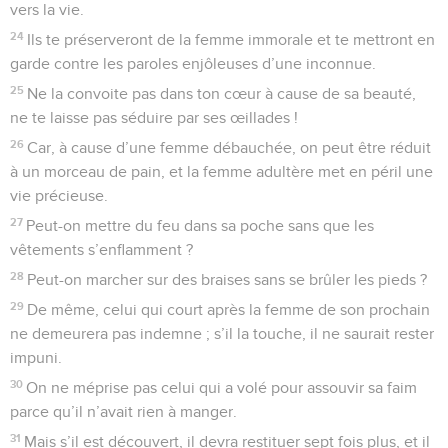
vers la vie.
24
Ils te préserveront de la femme immorale et te mettront en
garde contre les paroles enjôleuses d’une inconnue.
25
Ne la convoite pas dans ton cœur à cause de sa beauté,
ne te laisse pas séduire par ses œillades !
26
Car, à cause d’une femme débauchée, on peut être réduit
à un morceau de pain, et la femme adultère met en péril une
vie précieuse.
27
Peut-on mettre du feu dans sa poche sans que les
vêtements s’enflamment ?
28
Peut-on marcher sur des braises sans se brûler les pieds ?
29
De même, celui qui court après la femme de son prochain
ne demeurera pas indemne ; s’il la touche, il ne saurait rester
impuni.
30
On ne méprise pas celui qui a volé pour assouvir sa faim
parce qu’il n’avait rien à manger.
31
Mais s’il est découvert, il devra restituer sept fois plus, et il