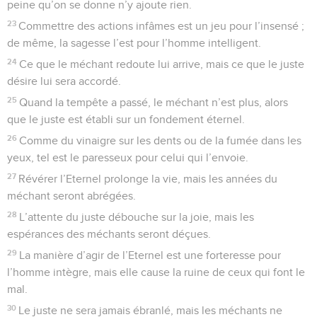
peine qu’on se donne n’y ajoute rien.
23
Commettre des actions infâmes est un jeu pour l’insensé ;
de même, la sagesse l’est pour l’homme intelligent.
24
Ce que le méchant redoute lui arrive, mais ce que le juste
désire lui sera accordé.
25
Quand la tempête a passé, le méchant n’est plus, alors
que le juste est établi sur un fondement éternel.
26
Comme du vinaigre sur les dents ou de la fumée dans les
yeux, tel est le paresseux pour celui qui l’envoie.
27
Révérer l’Eternel prolonge la vie, mais les années du
méchant seront abrégées.
28
L’attente du juste débouche sur la joie, mais les
espérances des méchants seront déçues.
29
La manière d’agir de l’Eternel est une forteresse pour
l’homme intègre, mais elle cause la ruine de ceux qui font le
mal.
30
Le juste ne sera jamais ébranlé, mais les méchants ne