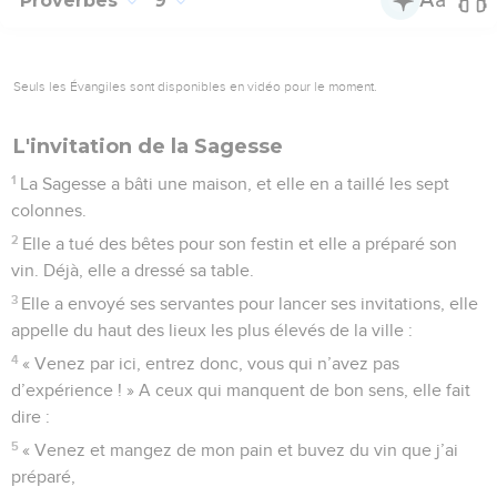
Proverbes
9
Seuls les Évangiles sont disponibles en vidéo pour le moment.
L'invitation de la Sagesse
1
La Sagesse a bâti une maison, et elle en a taillé les sept
colonnes.
2
Elle a tué des bêtes pour son festin et elle a préparé son
vin. Déjà, elle a dressé sa table.
3
Elle a envoyé ses servantes pour lancer ses invitations, elle
appelle du haut des lieux les plus élevés de la ville :
4
« Venez par ici, entrez donc, vous qui n’avez pas
d’expérience ! » A ceux qui manquent de bon sens, elle fait
dire :
5
« Venez et mangez de mon pain et buvez du vin que j’ai
préparé,