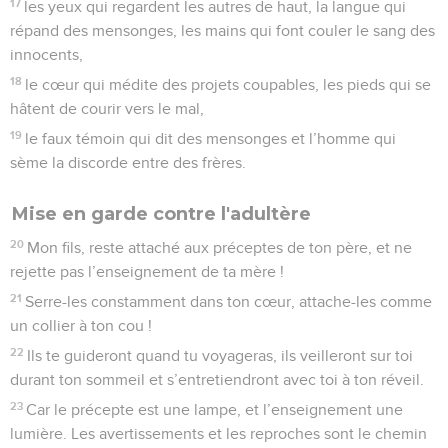
17
les yeux qui regardent les autres de haut, la langue qui
répand des mensonges, les mains qui font couler le sang des
innocents,
18
le cœur qui médite des projets coupables, les pieds qui se
hâtent de courir vers le mal,
19
le faux témoin qui dit des mensonges et l’homme qui
sème la discorde entre des frères.
Mise en garde contre l'adultère
20
Mon fils, reste attaché aux préceptes de ton père, et ne
rejette pas l’enseignement de ta mère !
21
Serre-les constamment dans ton cœur, attache-les comme
un collier à ton cou !
22
Ils te guideront quand tu voyageras, ils veilleront sur toi
durant ton sommeil et s’entretiendront avec toi à ton réveil.
23
Car le précepte est une lampe, et l’enseignement une
lumière. Les avertissements et les reproches sont le chemin