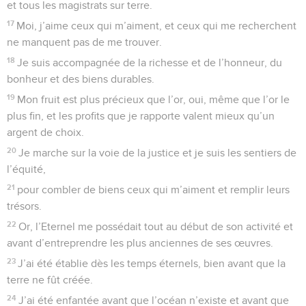
et tous les magistrats sur terre.
17
Moi, j’aime ceux qui m’aiment, et ceux qui me recherchent
ne manquent pas de me trouver.
18
Je suis accompagnée de la richesse et de l’honneur, du
bonheur et des biens durables.
19
Mon fruit est plus précieux que l’or, oui, même que l’or le
plus fin, et les profits que je rapporte valent mieux qu’un
argent de choix.
20
Je marche sur la voie de la justice et je suis les sentiers de
l’équité,
21
pour combler de biens ceux qui m’aiment et remplir leurs
trésors.
22
Or, l’Eternel me possédait tout au début de son activité et
avant d’entreprendre les plus anciennes de ses œuvres.
23
J’ai été établie dès les temps éternels, bien avant que la
terre ne fût créée.
24
J’ai été enfantée avant que l’océan n’existe et avant que