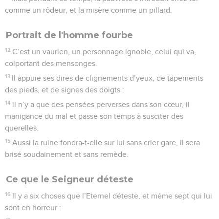
comme un rôdeur, et la misère comme un pillard.
Portrait de l'homme fourbe
12
C’est un vaurien, un personnage ignoble, celui qui va,
colportant des mensonges.
13
Il appuie ses dires de clignements d’yeux, de tapements
des pieds, et de signes des doigts :
14
il n’y a que des pensées perverses dans son cœur, il
manigance du mal et passe son temps à susciter des
querelles.
15
Aussi la ruine fondra-t-elle sur lui sans crier gare, il sera
brisé soudainement et sans remède.
Ce que le Seigneur déteste
16
Il y a six choses que l’Eternel déteste, et même sept qui lui
sont en horreur :