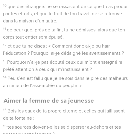
10
que des étrangers ne se rassasient de ce que tu as produit
par tes efforts, et que le fruit de ton travail ne se retrouve
dans la maison d’un autre,
11
de peur que, près de ta fin, tu ne gémisses, alors que ton
corps tout entier sera épuisé,
12
et que tu ne dises : « Comment donc ai-je pu haïr
l’éducation ? Pourquoi ai-je dédaigné les avertissements ?
13
Pourquoi n’ai-je pas écouté ceux qui m’ont enseigné ni
prêté attention à ceux qui m’instruisaient ?
14
Peu s’en est fallu que je ne sois dans le pire des malheurs
au milieu de l’assemblée du peuple. »
Aimer la femme de sa jeunesse
15
Bois les eaux de ta propre citerne et celles qui jaillissent
de ta fontaine :
16
tes sources doivent-elles se disperser au-dehors et tes