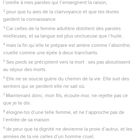
l’oreille à mes paroles qui t’enseignent la raison,
2
pour que tu aies de la clairvoyance et que tes lèvres
gardent la connaissance.
3
Car celles de la femme adultère distillent des paroles
mielleuses, et sa langue est plus onctueuse que l’huile,
4
mais la fin qu’elle te prépare est amère comme l’absinthe,
cruelle comme une épée à deux tranchants.
5
Ses pieds se précipitent vers la mort : ses pas aboutissent
au séjour des morts.
6
Elle ne se soucie guère du chemin de la vie. Elle suit des
sentiers qui se perdent elle ne sait où.
7
Maintenant donc, mon fils, écoute-moi, ne rejette pas ce
que je te dis :
8
éloigne-toi d’une telle femme, et ne t’approche pas de
l’entrée de sa maison
9
de peur que ta dignité ne devienne la proie d’autrui, et les
années de ta vie celles d’un homme cruel,