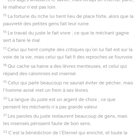
le malheur n’est pas loin.
15
La fortune du riche lui tient lieu de place forte, alors que la
pauvreté des petites gens fait leur ruine.
16
Le travail du juste le fait vivre ; ce que le méchant gagne
sert à faire le mal.
17
Celui qui tient compte des critiques qu’on lui fait est sur la
voie de la vie, mais celui qui fait fi des reproches se fourvoie.
18
Qui cache sa haine a des lèvres menteuses, et celui qui
répand des calomnies est insensé.
19
Celui qui parle beaucoup ne saurait éviter de pécher, mais
l’homme avisé met un frein à ses lèvres.
20
La langue du juste est un argent de choix ; ce que
pensent les méchants n’a pas grande valeur.
21
Les paroles du juste restaurent beaucoup de gens, mais
les insensés périssent faute de bon sens.
22
C’est la bénédiction de l’Eternel qui enrichit, et toute la