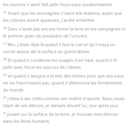
les sources n’aient fait jaillir leurs eaux surabondantes.
25
Avant que les montagnes n’aient été établies, avant que
les collines soient apparues, j’ai été enfantée.
26
Dieu n’avait pas encore formé la terre et les campagnes ni
le premier grain de poussière de l’univers.
27
Moi, j’étais déjà là quand il fixa le ciel et qu’il traça un
cercle autour de la surface du grand abîme.
28
Et quand il condensa les nuages d’en haut, quand il fit
jaillir avec force les sources de l’abîme,
29
et quand il assigna à la mer des limites pour que ses eaux
ne les franchissent pas, quand il détermina les fondements
du monde,
30
j’étais à ses côtés comme son maître d’œuvre. Sans cesse,
objet de ses délices, je dansais devant lui, jour après jour,
31
jouant sur la surface de la terre, je trouvais mes délices
dans les êtres humains.