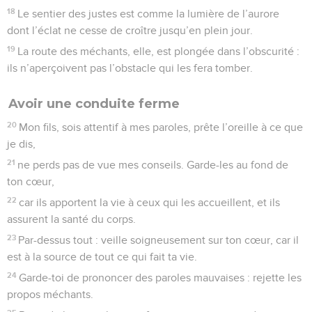
18
Le sentier des justes est comme la lumière de l’aurore
dont l’éclat ne cesse de croître jusqu’en plein jour.
19
La route des méchants, elle, est plongée dans l’obscurité :
ils n’aperçoivent pas l’obstacle qui les fera tomber.
Avoir une conduite ferme
20
Mon fils, sois attentif à mes paroles, prête l’oreille à ce que
je dis,
21
ne perds pas de vue mes conseils. Garde-les au fond de
ton cœur,
22
car ils apportent la vie à ceux qui les accueillent, et ils
assurent la santé du corps.
23
Par-dessus tout : veille soigneusement sur ton cœur, car il
est à la source de tout ce qui fait ta vie.
24
Garde-toi de prononcer des paroles mauvaises : rejette les
propos méchants.