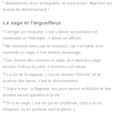
6
abandonnez donc la stupidité, et vous vivrez. Marchez sur
la voie du discernement !
Le sage et l'orgueilleux
7
Corriger un moqueur, c’est s’attirer la confusion et
reprendre un *méchant : s’attirer un affront.
8
Ne reprends donc pas le moqueur, car il te haïra, si tu
reprends un sage, il t’en aimera davantage.
9
Oui, donne des conseils au sage, et il sera plus sage
encore. Instruis le juste, il enrichira son savoir.
10
La clé de la sagesse, c’est de révérer l’Eternel, et la
science des saints, c’est le discernement.
11
Grâce à moi, la Sagesse, tes jours seront multipliés et des
années seront ajoutées à ta vie.
12
Si tu es sage, c’est toi qui en profiteras, mais si tu es
moqueur, tu en porteras seul la peine. »