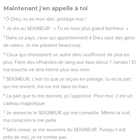
Maintenant j'en appelle à toi
1
Ô Dieu, tu es mon abri, protège-moi !
2
Je dis au SEIGNEUR : « Tu es mon plus grand bonheur. »
3
Dans ce pays, ceux qui appartiennent à Dieu sont des gens
de valeur, ils me plaisent beaucoup.
4
Ceux qui choisissent un autre dieu souffriront de plus en
plus. Faire des offrandes de sang aux faux dieux ? Jamais ! Et
ma bouche ne dira même plus leur nom.
5
SEIGNEUR, c’est toi que je reçois en partage, tu es la part
qui me revient, ma vie est dans ta main.
6
La part que tu me donnes, je l’apprécie. Pour moi, c’est un
cadeau magnifique.
7
Je remercie le SEIGNEUR qui me conseille. Même la nuit,
ma conscience me parle.
8
Sans cesse, je me souviens du SEIGNEUR. Puisqu’il est
près de moi, je ne tombe pas.