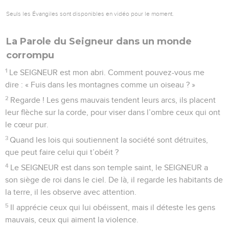
Seuls les Évangiles sont disponibles en vidéo pour le moment.
La Parole du Seigneur dans un monde
corrompu
1
Le SEIGNEUR est mon abri. Comment pouvez-vous me
dire : « Fuis dans les montagnes comme un oiseau ? »
2
Regarde ! Les gens mauvais tendent leurs arcs, ils placent
leur flèche sur la corde, pour viser dans l’ombre ceux qui ont
le cœur pur.
3
Quand les lois qui soutiennent la société sont détruites,
que peut faire celui qui t’obéit ?
4
Le SEIGNEUR est dans son temple saint, le SEIGNEUR a
son siège de roi dans le ciel. De là, il regarde les habitants de
la terre, il les observe avec attention.
5
Il apprécie ceux qui lui obéissent, mais il déteste les gens
mauvais, ceux qui aiment la violence.