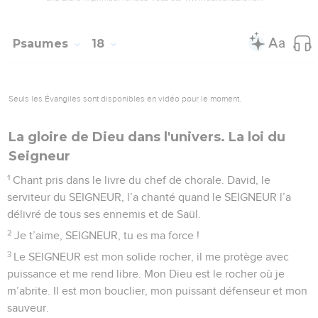
Psaumes
18
Seuls les Évangiles sont disponibles en vidéo pour le moment.
La gloire de Dieu dans l'univers. La loi du
Seigneur
1
Chant pris dans le livre du chef de chorale. David, le
serviteur du SEIGNEUR, l’a chanté quand le SEIGNEUR l’a
délivré de tous ses ennemis et de Saül.
2
Je t’aime, SEIGNEUR, tu es ma force !
3
Le SEIGNEUR est mon solide rocher, il me protège avec
puissance et me rend libre. Mon Dieu est le rocher où je
m’abrite. Il est mon bouclier, mon puissant défenseur et mon
sauveur.