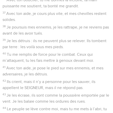
puissante me soutient, ta bonté me grandit.
37
Avec ton aide, je cours plus vite, et mes chevilles restent
solides.
38
Je poursuis mes ennemis, je les rattrape, je ne reviens pas
avant de les avoir tués.
39
Je les détruis : ils ne peuvent plus se relever. Ils tombent
par terre : les voilà sous mes pieds.
40
Tu me remplis de force pour le combat. Ceux qui
m’attaquent, tu les fais mettre à genoux devant moi.
41
Avec ton aide, je pose le pied sur mes ennemis, et mes
adversaires, je les détruis.
42
Ils crient, mais il n’y a personne pour les sauver, ils
appellent le SEIGNEUR, mais il ne répond pas.
43
Je les écrase, ils sont comme la poussière emportée par le
vent. Je les balaie comme les ordures des rues.
44
Le peuple se lève contre moi, mais tu me mets à l’abri, tu