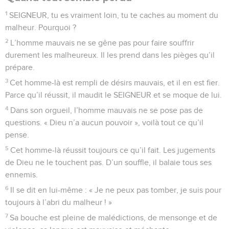
1
SEIGNEUR, tu es vraiment loin, tu te caches au moment du
malheur. Pourquoi ?
2
L’homme mauvais ne se gêne pas pour faire souffrir
durement les malheureux. Il les prend dans les pièges qu’il
prépare.
3
Cet homme-là est rempli de désirs mauvais, et il en est fier.
Parce qu’il réussit, il maudit le SEIGNEUR et se moque de lui.
4
Dans son orgueil, l’homme mauvais ne se pose pas de
questions. « Dieu n’a aucun pouvoir », voilà tout ce qu’il
pense.
5
Cet homme-là réussit toujours ce qu’il fait. Les jugements
de Dieu ne le touchent pas. D’un souffle, il balaie tous ses
ennemis.
6
Il se dit en lui-même : « Je ne peux pas tomber, je suis pour
toujours à l’abri du malheur ! »
7
Sa bouche est pleine de malédictions, de mensonge et de