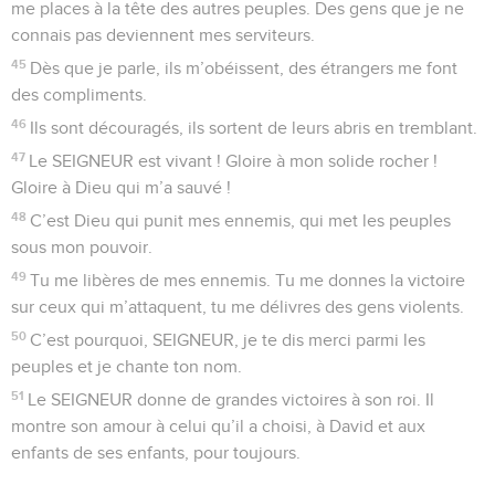
me places à la tête des autres peuples. Des gens que je ne
connais pas deviennent mes serviteurs.
45
Dès que je parle, ils m’obéissent, des étrangers me font
des compliments.
46
Ils sont découragés, ils sortent de leurs abris en tremblant.
47
Le SEIGNEUR est vivant ! Gloire à mon solide rocher !
Gloire à Dieu qui m’a sauvé !
48
C’est Dieu qui punit mes ennemis, qui met les peuples
sous mon pouvoir.
49
Tu me libères de mes ennemis. Tu me donnes la victoire
sur ceux qui m’attaquent, tu me délivres des gens violents.
50
C’est pourquoi, SEIGNEUR, je te dis merci parmi les
peuples et je chante ton nom.
51
Le SEIGNEUR donne de grandes victoires à son roi. Il
montre son amour à celui qu’il a choisi, à David et aux
enfants de ses enfants, pour toujours.