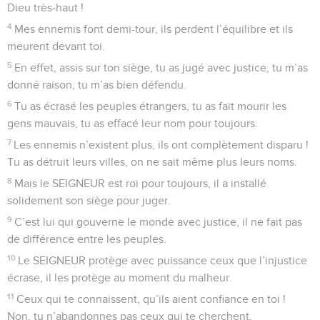
Dieu très-haut !
4
Mes ennemis font demi-tour, ils perdent l’équilibre et ils
meurent devant toi.
5
En effet, assis sur ton siège, tu as jugé avec justice, tu m’as
donné raison, tu m’as bien défendu.
6
Tu as écrasé les peuples étrangers, tu as fait mourir les
gens mauvais, tu as effacé leur nom pour toujours.
7
Les ennemis n’existent plus, ils ont complètement disparu !
Tu as détruit leurs villes, on ne sait même plus leurs noms.
8
Mais le SEIGNEUR est roi pour toujours, il a installé
solidement son siège pour juger.
9
C’est lui qui gouverne le monde avec justice, il ne fait pas
de différence entre les peuples.
10
Le SEIGNEUR protège avec puissance ceux que l’injustice
écrase, il les protège au moment du malheur.
11
Ceux qui te connaissent, qu’ils aient confiance en toi !
Non, tu n’abandonnes pas ceux qui te cherchent,