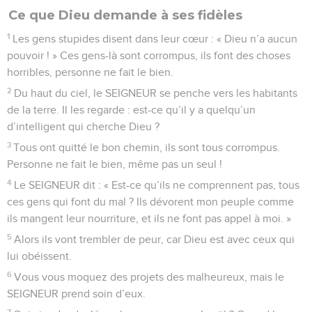
Ce que Dieu demande à ses fidèles
1
Les gens stupides disent dans leur cœur : « Dieu n’a aucun
pouvoir ! » Ces gens-là sont corrompus, ils font des choses
horribles, personne ne fait le bien.
2
Du haut du ciel, le SEIGNEUR se penche vers les habitants
de la terre. Il les regarde : est-ce qu’il y a quelqu’un
d’intelligent qui cherche Dieu ?
3
Tous ont quitté le bon chemin, ils sont tous corrompus.
Personne ne fait le bien, même pas un seul !
4
Le SEIGNEUR dit : « Est-ce qu’ils ne comprennent pas, tous
ces gens qui font du mal ? Ils dévorent mon peuple comme
ils mangent leur nourriture, et ils ne font pas appel à moi. »
5
Alors ils vont trembler de peur, car Dieu est avec ceux qui
lui obéissent.
6
Vous vous moquez des projets des malheureux, mais le
SEIGNEUR prend soin d’eux.
7