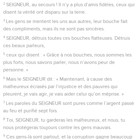
2
SEIGNEUR, au secours ! Il n’y a plus d’amis fidèles, ceux qui
disent la vérité ont disparu sur la terre.
3
Les gens se mentent les uns aux autres, leur bouche fait
des compliments, mais ils ne sont pas sincères.
4
SEIGNEUR, détruis toutes ces bouches flatteuses. Détruis
ces beaux parleurs,
5
ceux qui disent : « Grâce à nos bouches, nous sommes les
plus forts, nous savons parler, nous n’avons peur de
personne. »
6
Mais le SEIGNEUR dit : « Maintenant, à cause des
malheureux écrasés par l’injustice et des pauvres qui
pleurent, je vais agir, je vais aider celui qu’on méprise. »
7
Les paroles du SEIGNEUR sont pures comme l’argent passé
au feu et purifié sept fois.
8
Toi, SEIGNEUR, tu garderas les malheureux, et nous, tu
nous protégeras toujours contre les gens mauvais.
9
Ces gens-là sont partout, et la corruption gagne beaucoup