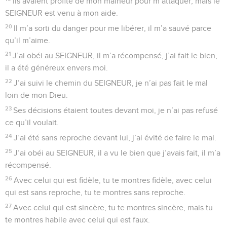
Ils avaient profité de mon malheur pour m’attaquer, mais le
SEIGNEUR est venu à mon aide.
20
Il m’a sorti du danger pour me libérer, il m’a sauvé parce
qu’il m’aime.
21
J’ai obéi au SEIGNEUR, il m’a récompensé, j’ai fait le bien,
il a été généreux envers moi.
22
J’ai suivi le chemin du SEIGNEUR, je n’ai pas fait le mal
loin de mon Dieu.
23
Ses décisions étaient toutes devant moi, je n’ai pas refusé
ce qu’il voulait.
24
J’ai été sans reproche devant lui, j’ai évité de faire le mal.
25
J’ai obéi au SEIGNEUR, il a vu le bien que j’avais fait, il m’a
récompensé.
26
Avec celui qui est fidèle, tu te montres fidèle, avec celui
qui est sans reproche, tu te montres sans reproche.
27
Avec celui qui est sincère, tu te montres sincère, mais tu
te montres habile avec celui qui est faux.