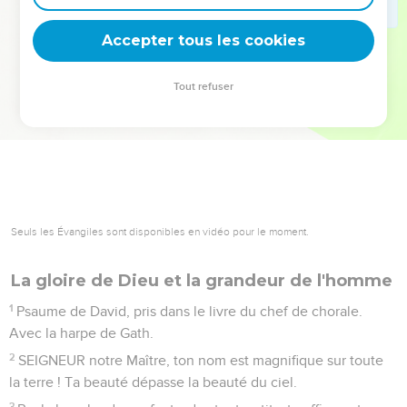
deviennent vos tremplins. Que vous guidiez un ministère, une
équipe, un groupe ou une famille, leur expérience est faite
Accepter tous les cookies
pour vous.
Tout refuser
Je découvre l’événement
Seuls les Évangiles sont disponibles en vidéo pour le moment.
La gloire de Dieu et la grandeur de l'homme
1
Psaume de David, pris dans le livre du chef de chorale.
Avec la harpe de Gath.
2
SEIGNEUR notre Maître, ton nom est magnifique sur toute
la terre ! Ta beauté dépasse la beauté du ciel.
3