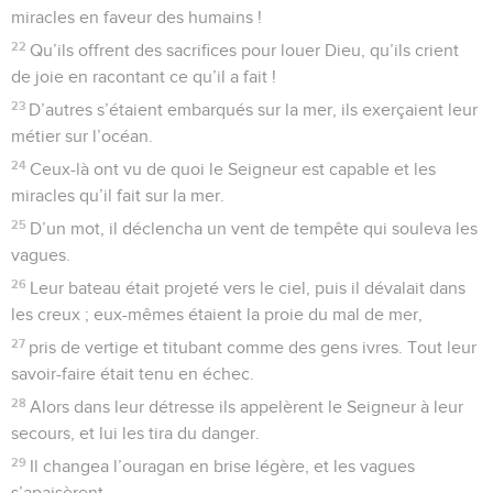
miracles en faveur des humains !
22
Qu’ils offrent des sacrifices pour louer Dieu, qu’ils crient
de joie en racontant ce qu’il a fait !
23
D’autres s’étaient embarqués sur la mer, ils exerçaient leur
métier sur l’océan.
24
Ceux-là ont vu de quoi le Seigneur est capable et les
miracles qu’il fait sur la mer.
25
D’un mot, il déclencha un vent de tempête qui souleva les
vagues.
26
Leur bateau était projeté vers le ciel, puis il dévalait dans
les creux ; eux-mêmes étaient la proie du mal de mer,
27
pris de vertige et titubant comme des gens ivres. Tout leur
savoir-faire était tenu en échec.
28
Alors dans leur détresse ils appelèrent le Seigneur à leur
secours, et lui les tira du danger.
29
Il changea l’ouragan en brise légère, et les vagues
s’apaisèrent.