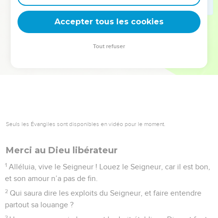
deviennent vos tremplins. Que vous guidiez un ministère, une
équipe, un groupe ou une famille, leur expérience est faite
Accepter tous les cookies
pour vous.
Tout refuser
Je découvre l’événement
Seuls les Évangiles sont disponibles en vidéo pour le moment.
Merci au Dieu libérateur
1
Alléluia, vive le Seigneur ! Louez le Seigneur, car il est bon,
et son amour n’a pas de fin.
2
Qui saura dire les exploits du Seigneur, et faire entendre
partout sa louange ?
3