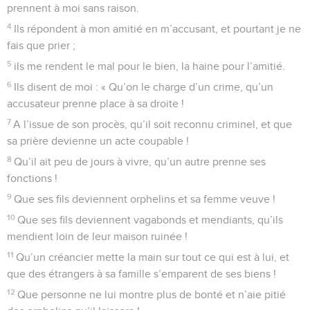
prennent à moi sans raison.
4
Ils répondent à mon amitié en m’accusant, et pourtant je ne
fais que prier ;
5
ils me rendent le mal pour le bien, la haine pour l’amitié.
6
Ils disent de moi : « Qu’on le charge d’un crime, qu’un
accusateur prenne place à sa droite !
7
A l’issue de son procès, qu’il soit reconnu criminel, et que
sa prière devienne un acte coupable !
8
Qu’il ait peu de jours à vivre, qu’un autre prenne ses
fonctions !
9
Que ses fils deviennent orphelins et sa femme veuve !
10
Que ses fils deviennent vagabonds et mendiants, qu’ils
mendient loin de leur maison ruinée !
11
Qu’un créancier mette la main sur tout ce qui est à lui, et
que des étrangers à sa famille s’emparent de ses biens !
12
Que personne ne lui montre plus de bonté et n’aie pitié