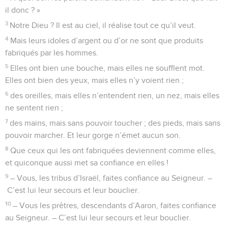
il donc ? »
3
Notre Dieu ? Il est au ciel, il réalise tout ce qu’il veut.
4
Mais leurs idoles d’argent ou d’or ne sont que produits
fabriqués par les hommes.
5
Elles ont bien une bouche, mais elles ne soufflent mot.
Elles ont bien des yeux, mais elles n’y voient rien ;
6
des oreilles, mais elles n’entendent rien, un nez, mais elles
ne sentent rien ;
7
des mains, mais sans pouvoir toucher ; des pieds, mais sans
pouvoir marcher. Et leur gorge n’émet aucun son.
8
Que ceux qui les ont fabriquées deviennent comme elles,
et quiconque aussi met sa confiance en elles !
9
– Vous, les tribus d’Israël, faites confiance au Seigneur. –
C’est lui leur secours et leur bouclier.
10
– Vous les prêtres, descendants d’Aaron, faites confiance
au Seigneur. – C’est lui leur secours et leur bouclier.