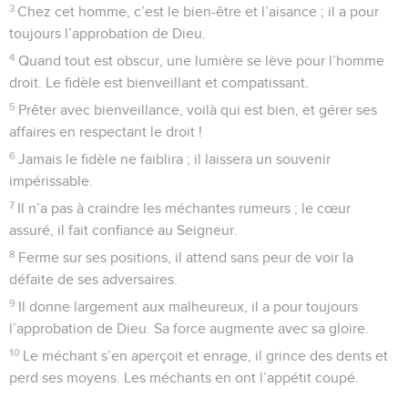
3
Chez cet homme, c’est le bien-être et l’aisance ; il a pour
toujours l’approbation de Dieu.
4
Quand tout est obscur, une lumière se lève pour l’homme
droit. Le fidèle est bienveillant et compatissant.
5
Prêter avec bienveillance, voilà qui est bien, et gérer ses
affaires en respectant le droit !
6
Jamais le fidèle ne faiblira ; il laissera un souvenir
impérissable.
7
Il n’a pas à craindre les méchantes rumeurs ; le cœur
assuré, il fait confiance au Seigneur.
8
Ferme sur ses positions, il attend sans peur de voir la
défaite de ses adversaires.
9
Il donne largement aux malheureux, il a pour toujours
l’approbation de Dieu. Sa force augmente avec sa gloire.
10
Le méchant s’en aperçoit et enrage, il grince des dents et
perd ses moyens. Les méchants en ont l’appétit coupé.