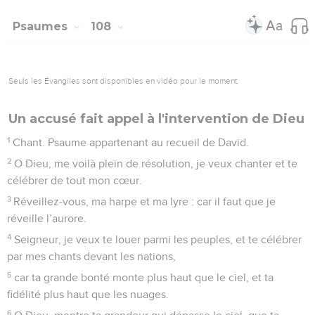
Psaumes
108
Seuls les Évangiles sont disponibles en vidéo pour le moment.
Un accusé fait appel à l'intervention de Dieu
1
Chant. Psaume appartenant au recueil de David.
2
O Dieu, me voilà plein de résolution, je veux chanter et te
célébrer de tout mon cœur.
3
Réveillez-vous, ma harpe et ma lyre : car il faut que je
réveille l’aurore.
4
Seigneur, je veux te louer parmi les peuples, et te célébrer
par mes chants devant les nations,
5
car ta grande bonté monte plus haut que le ciel, et ta
fidélité plus haut que les nuages.
6