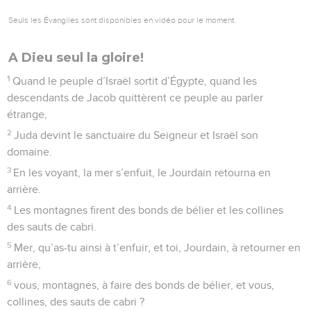
Seuls les Évangiles sont disponibles en vidéo pour le moment.
A Dieu seul la gloire!
1
Quand le peuple d’Israël sortit d’Égypte, quand les
descendants de Jacob quittèrent ce peuple au parler
étrange,
2
Juda devint le sanctuaire du Seigneur et Israël son
domaine.
3
En les voyant, la mer s’enfuit, le Jourdain retourna en
arrière.
4
Les montagnes firent des bonds de bélier et les collines
des sauts de cabri.
5
Mer, qu’as-tu ainsi à t’enfuir, et toi, Jourdain, à retourner en
arrière,
6
vous, montagnes, à faire des bonds de bélier, et vous,
collines, des sauts de cabri ?