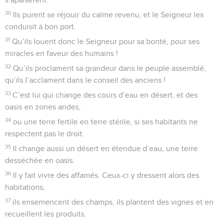
30
Ils purent se réjouir du calme revenu, et le Seigneur les
conduisit à bon port.
31
Qu’ils louent donc le Seigneur pour sa bonté, pour ses
miracles en faveur des humains !
32
Qu’ils proclament sa grandeur dans le peuple assemblé,
qu’ils l’acclament dans le conseil des anciens !
33
C’est lui qui change des cours d’eau en désert, et des
oasis en zones arides,
34
ou une terre fertile en terre stérile, si ses habitants ne
respectent pas le droit.
35
Il change aussi un désert en étendue d’eau, une terre
desséchée en oasis.
36
Il y fait vivre des affamés. Ceux-ci y dressent alors des
habitations,
37
ils ensemencent des champs, ils plantent des vignes et en
recueillent les produits.