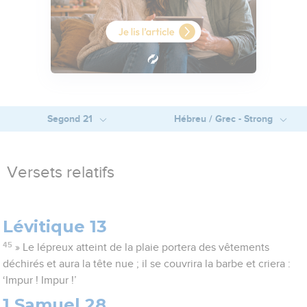
Segond 21
Hébreu / Grec - Strong
Versets relatifs
Lévitique 13
45
» Le lépreux atteint de la plaie portera des vêtements
déchirés et aura la tête nue ; il se couvrira la barbe et criera :
‘Impur ! Impur !’
1 Samuel 28