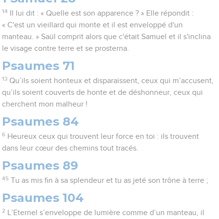
14
Il lui dit : « Quelle est son apparence ? » Elle répondit :
« C'est un vieillard qui monte et il est enveloppé d'un
manteau. » Saül comprit alors que c'était Samuel et il s'inclina
le visage contre terre et se prosterna.
Psaumes 71
13
Qu’ils soient honteux et disparaissent, ceux qui m’accusent,
qu’ils soient couverts de honte et de déshonneur, ceux qui
cherchent mon malheur !
Psaumes 84
6
Heureux ceux qui trouvent leur force en toi : ils trouvent
dans leur cœur des chemins tout tracés.
Psaumes 89
45
Tu as mis fin à sa splendeur et tu as jeté son trône à terre ;
Psaumes 104
2
L’Eternel s’enveloppe de lumière comme d’un manteau, il