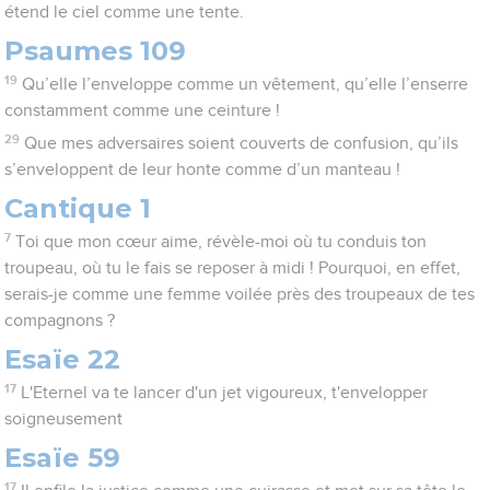
étend le ciel comme une tente.
Psaumes 109
19
Qu’elle l’enveloppe comme un vêtement, qu’elle l’enserre
constamment comme une ceinture !
29
Que mes adversaires soient couverts de confusion, qu’ils
s’enveloppent de leur honte comme d’un manteau !
Cantique 1
7
Toi que mon cœur aime, révèle-moi où tu conduis ton
troupeau, où tu le fais se reposer à midi ! Pourquoi, en effet,
serais-je comme une femme voilée près des troupeaux de tes
compagnons ?
Esaïe 22
17
L'Eternel va te lancer d'un jet vigoureux, t'envelopper
soigneusement
Esaïe 59
17