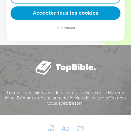
deviennent vos tremplins. Que vous guidiez un ministère, une
équipe, un groupe ou une famille, leur expérience est faite
Accepter tous les cookies
pour vous.
Tout refuser
Je découvre l’événement
Un outil révolutionnaire de lecture et d'étude de la Bible en
ligne. Démarrez dès aujourd'hui le plan de lecture offert dont
vous avez besoin.