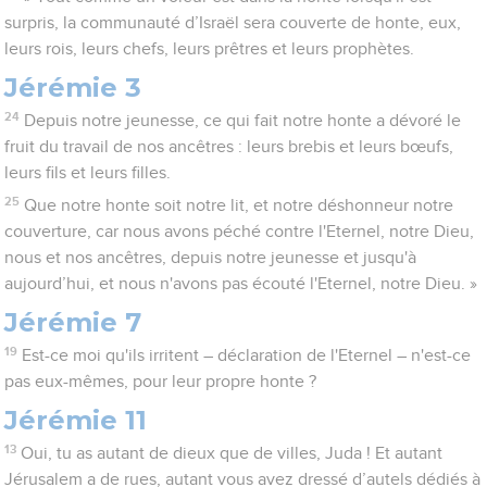
surpris, la communauté d’Israël sera couverte de honte, eux,
leurs rois, leurs chefs, leurs prêtres et leurs prophètes.
Jérémie 3
24
Depuis notre jeunesse, ce qui fait notre honte a dévoré le
fruit du travail de nos ancêtres : leurs brebis et leurs bœufs,
leurs fils et leurs filles.
25
Que notre honte soit notre lit, et notre déshonneur notre
couverture, car nous avons péché contre l'Eternel, notre Dieu,
nous et nos ancêtres, depuis notre jeunesse et jusqu'à
aujourd’hui, et nous n'avons pas écouté l'Eternel, notre Dieu. »
Jérémie 7
19
Est-ce moi qu'ils irritent – déclaration de l'Eternel – n'est-ce
pas eux-mêmes, pour leur propre honte ?
Jérémie 11
13
Oui, tu as autant de dieux que de villes, Juda ! Et autant
Jérusalem a de rues, autant vous avez dressé d’autels dédiés à