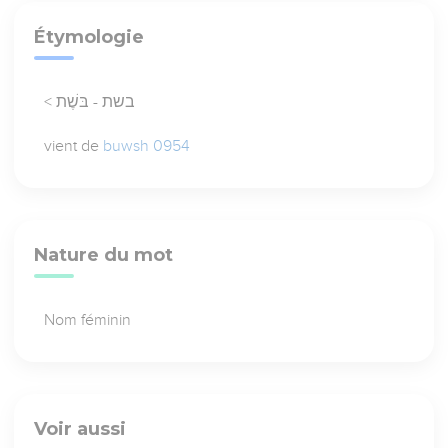
Étymologie
< בשת - בּשֶׁת
vient de
buwsh 0954
Nature du mot
Nom féminin
Voir aussi