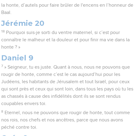
la honte, d’autels pour faire brûler de l'encens en l’honneur de
Baal.
Jérémie 20
18
Pourquoi suis-je sorti du ventre maternel, si c’est pour
connaître le malheur et la douleur et pour finir ma vie dans la
honte ? »
Daniel 9
7
» Seigneur, tu es juste. Quant à nous, nous ne pouvons que
rougir de honte, comme c’est le cas aujourd’hui pour les
Judéens, les habitants de Jérusalem et tout Israël, pour ceux
qui sont près et ceux qui sont loin, dans tous les pays où tu les
as chassés à cause des infidélités dont ils se sont rendus
coupables envers toi.
8
Eternel, nous ne pouvons que rougir de honte, tout comme
nos rois, nos chefs et nos ancêtres, parce que nous avons
péché contre toi.