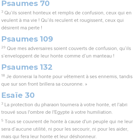
Psaumes 70
3
Qu’ils soient honteux et remplis de confusion, ceux qui en
veulent à ma vie ! Qu’ils reculent et rougissent, ceux qui
désirent ma perte !
Psaumes 109
29
Que mes adversaires soient couverts de confusion, qu’ils
s’enveloppent de leur honte comme d’un manteau !
Psaumes 132
18
Je donnerai la honte pour vêtement à ses ennemis, tandis
que sur son front brillera sa couronne. »
Esaïe 30
3
La protection du pharaon tournera à votre honte, et l'abri
trouvé sous l'ombre de l'Egypte à votre humiliation.
5
Tous se couvrent de honte à cause d'un peuple qui ne leur
sera d’aucune utilité, ni pour les secourir, ni pour les aider,
mais qui fera leur honte et leur déshonneur.