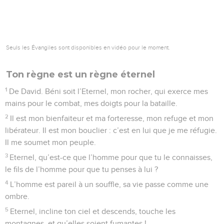
Seuls les Évangiles sont disponibles en vidéo pour le moment.
Ton règne est un règne éternel
1
De David. Béni soit l’Eternel, mon rocher, qui exerce mes
mains pour le combat, mes doigts pour la bataille.
2
Il est mon bienfaiteur et ma forteresse, mon refuge et mon
libérateur. Il est mon bouclier : c’est en lui que je me réfugie.
Il me soumet mon peuple.
3
Eternel, qu’est-ce que l’homme pour que tu le connaisses,
le fils de l’homme pour que tu penses à lui ?
4
L’homme est pareil à un souffle, sa vie passe comme une
ombre.
5
Eternel, incline ton ciel et descends, touche les
montagnes, et qu’elles soient fumantes !