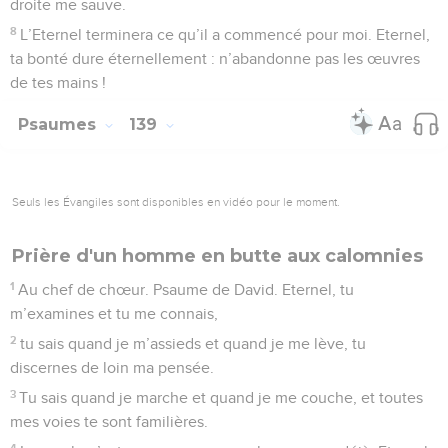
droite me sauve.
8
L’Eternel terminera ce qu’il a commencé pour moi. Eternel,
ta bonté dure éternellement : n’abandonne pas les œuvres
de tes mains !
Psaumes
139
Seuls les Évangiles sont disponibles en vidéo pour le moment.
Prière d'un homme en butte aux calomnies
1
Au chef de chœur. Psaume de David. Eternel, tu
m’examines et tu me connais,
2
tu sais quand je m’assieds et quand je me lève, tu
discernes de loin ma pensée.
3
Tu sais quand je marche et quand je me couche, et toutes
mes voies te sont familières.
4