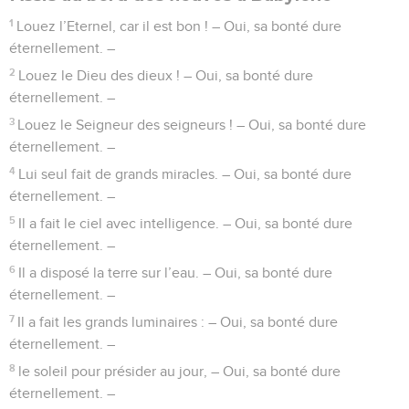
1
Louez l’Eternel, car il est bon ! – Oui, sa bonté dure
éternellement. –
2
Louez le Dieu des dieux ! – Oui, sa bonté dure
éternellement. –
3
Louez le Seigneur des seigneurs ! – Oui, sa bonté dure
éternellement. –
4
Lui seul fait de grands miracles. – Oui, sa bonté dure
éternellement. –
5
Il a fait le ciel avec intelligence. – Oui, sa bonté dure
éternellement. –
6
Il a disposé la terre sur l’eau. – Oui, sa bonté dure
éternellement. –
7
Il a fait les grands luminaires : – Oui, sa bonté dure
éternellement. –
8
le soleil pour présider au jour, – Oui, sa bonté dure
éternellement. –