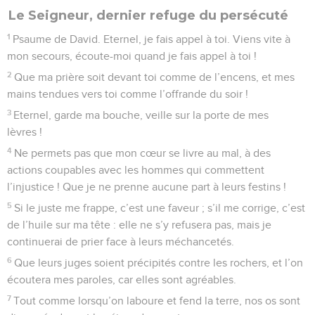
Le Seigneur, dernier refuge du persécuté
1
Psaume de David. Eternel, je fais appel à toi. Viens vite à
mon secours, écoute-moi quand je fais appel à toi !
2
Que ma prière soit devant toi comme de l’encens, et mes
mains tendues vers toi comme l’offrande du soir !
3
Eternel, garde ma bouche, veille sur la porte de mes
lèvres !
4
Ne permets pas que mon cœur se livre au mal, à des
actions coupables avec les hommes qui commettent
l’injustice ! Que je ne prenne aucune part à leurs festins !
5
Si le juste me frappe, c’est une faveur ; s’il me corrige, c’est
de l’huile sur ma tête : elle ne s’y refusera pas, mais je
continuerai de prier face à leurs méchancetés.
6
Que leurs juges soient précipités contre les rochers, et l’on
écoutera mes paroles, car elles sont agréables.
7
Tout comme lorsqu’on laboure et fend la terre, nos os sont