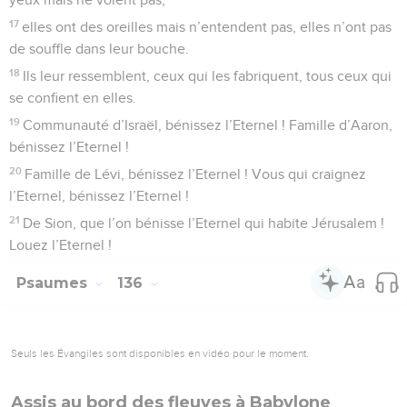
17
elles ont des oreilles mais n’entendent pas, elles n’ont pas
de souffle dans leur bouche.
18
Ils leur ressemblent, ceux qui les fabriquent, tous ceux qui
se confient en elles.
19
Communauté d’Israël, bénissez l’Eternel ! Famille d’Aaron,
bénissez l’Eternel !
20
Famille de Lévi, bénissez l’Eternel ! Vous qui craignez
l’Eternel, bénissez l’Eternel !
21
De Sion, que l’on bénisse l’Eternel qui habite Jérusalem !
Louez l’Eternel !
Psaumes
136
Seuls les Évangiles sont disponibles en vidéo pour le moment.
Assis au bord des fleuves à Babylone