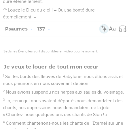
dure éternellement. –
26
Louez le Dieu du ciel ! – Oui, sa bonté dure
éternellement. –
Psaumes
137
Seuls les Évangiles sont disponibles en vidéo pour le moment.
Je veux te louer de tout mon cœur
1
Sur les bords des fleuves de Babylone, nous étions assis et
nous pleurions en nous souvenant de Sion.
2
Nous avions suspendu nos harpes aux saules du voisinage.
3
Là, ceux qui nous avaient déportés nous demandaient des
chants, nos oppresseurs nous demandaient de la joie :
« Chantez-nous quelques-uns des chants de Sion ! »
4
Comment chanterions-nous les chants de l’Eternel sur une