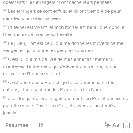
obéissants ; les étrangers m'ont caché leurs pensées.
46
Les étrangers se sont enfuis, et ils ont tremblé de peur
dans leurs retraites cachées.
47
L'Eternel est vivant, et mon rocher est béni ; que donc le
Dieu de ma délivrance soit exalté !
48
Le [Dieu] Fort est celui qui me donne les moyens de me
venger, et qui a rangé les peuples sous moi.
49
C'est lui qui m'a délivré de mes ennemis ; même tu
m'enlèves d'entre ceux qui s'élèvent contre moi, tu me
délivres de l'homme violent.
50
C'est pourquoi, ô Eternel ! je te célébrerai parmi les
nations, et je chanterai des Psaumes à ton Nom.
51
C'est lui qui délivre magnifiquement son Roi, et qui use de
gratuité envers David son Oint, et envers sa postérité à
jamais.
Psaumes
19