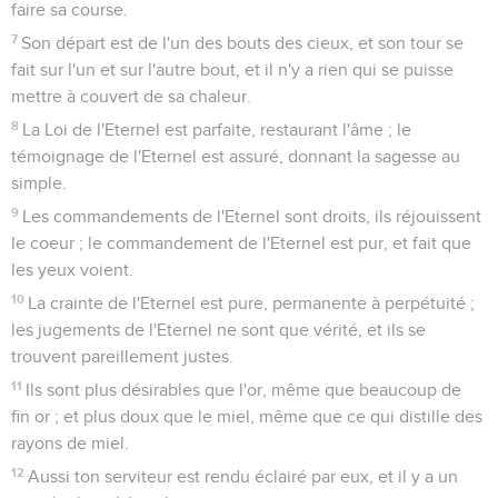
faire sa course.
7
Son départ est de l'un des bouts des cieux, et son tour se
fait sur l'un et sur l'autre bout, et il n'y a rien qui se puisse
mettre à couvert de sa chaleur.
8
La Loi de l'Eternel est parfaite, restaurant l'âme ; le
témoignage de l'Eternel est assuré, donnant la sagesse au
simple.
9
Les commandements de l'Eternel sont droits, ils réjouissent
le coeur ; le commandement de l'Eternel est pur, et fait que
les yeux voient.
10
La crainte de l'Eternel est pure, permanente à perpétuité ;
les jugements de l'Eternel ne sont que vérité, et ils se
trouvent pareillement justes.
11
Ils sont plus désirables que l'or, même que beaucoup de
fin or ; et plus doux que le miel, même que ce qui distille des
rayons de miel.
12
Aussi ton serviteur est rendu éclairé par eux, et il y a un