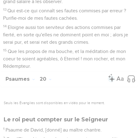
grand salaire à les observer.
13
Qui est-ce qui connaît ses fautes commises par erreur ?
Purifie-moi de mes fautes cachées.
14
Eloigne aussi ton serviteur des actions commises par
fierté, en sorte qu'elles ne dominent point en moi ; alors je
serai pur, et serai net des grands crimes.
15
Que les propos de ma bouche, et la méditation de mon
coeur te soient agréables, ô Eternel ! mon rocher, et mon
Rédempteur.
Psaumes
20
Seuls les Évangiles sont disponibles en vidéo pour le moment.
Le roi peut compter sur le Seigneur
1
Psaume de David, [donné] au maître chantre.
2