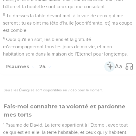
bâton et ta houlette sont ceux qui me consolent.
5
Tu dresses la table devant moi, à la vue de ceux qui me
serrent ; tu as oint ma tête d'huile [odoriférante, et] ma coupe
est comble.
6
Quoi qu'il en soit, les biens et la gratuité
m'accompagneront tous les jours de ma vie, et mon
habitation sera dans la maison de l'Eternel pour longtemps.
Psaumes
24
Seuls les Évangiles sont disponibles en vidéo pour le moment.
Fais-moi connaître ta volonté et pardonne
mes torts
1
Psaume de David. La terre appartient à l'Eternel, avec tout
ce qui est en elle, la terre habitable, et ceux qui y habitent.