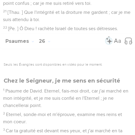
point confus ; car je me suis retiré vers toi.
21
[Thau. ] Que l'intégrité et la droiture me gardent ; car je me
suis attendu à toi.
22
[Pe. ] Ô Dieu ! rachète Israël de toutes ses détresses.
Psaumes
26
Seuls les Évangiles sont disponibles en vidéo pour le moment.
Chez le Seigneur, je me sens en sécurité
1
Psaume de David. Eternel, fais-moi droit, car j'ai marché en
mon intégrité, et je me suis confié en l'Eternel ; je ne
chancellerai point.
2
Eternel, sonde-moi et m'éprouve, examine mes reins et
mon coeur.
3
Car ta gratuité est devant mes yeux, et j'ai marché en ta