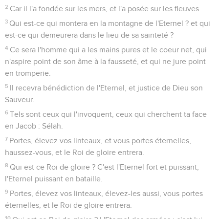
2
Car il l'a fondée sur les mers, et l'a posée sur les fleuves.
3
Qui est-ce qui montera en la montagne de l'Eternel ? et qui
est-ce qui demeurera dans le lieu de sa sainteté ?
4
Ce sera l'homme qui a les mains pures et le coeur net, qui
n'aspire point de son âme à la fausseté, et qui ne jure point
en tromperie.
5
Il recevra bénédiction de l'Eternel, et justice de Dieu son
Sauveur.
6
Tels sont ceux qui l'invoquent, ceux qui cherchent ta face
en Jacob : Sélah.
7
Portes, élevez vos linteaux, et vous portes éternelles,
haussez-vous, et le Roi de gloire entrera.
8
Qui est ce Roi de gloire ? C'est l'Eternel fort et puissant,
l'Eternel puissant en bataille.
9
Portes, élevez vos linteaux, élevez-les aussi, vous portes
éternelles, et le Roi de gloire entrera.
10