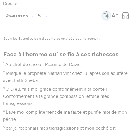
Dieu. »
Psaumes
51
Seuls les Évangiles sont disponibles en vidéo pour le moment.
Face à l'homme qui se fie à ses richesses
1
Au chef de chœur. Psaume de David,
2
lorsque le prophète Nathan vint chez lui après son adultère
avec Bath-Shéba.
3
O Dieu, fais-moi grâce conformément à ta bonté !
Conformément à ta grande compassion, efface mes
transgressions !
4
Lave-moi complètement de ma faute et purifie-moi de mon
péché,
5
car je reconnais mes transgressions et mon péché est