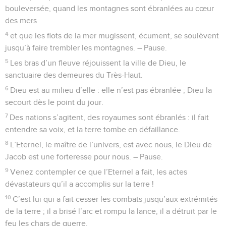
bouleversée, quand les montagnes sont ébranlées au cœur
des mers
4
et que les flots de la mer mugissent, écument, se soulèvent
jusqu’à faire trembler les montagnes. – Pause.
5
Les bras d’un fleuve réjouissent la ville de Dieu, le
sanctuaire des demeures du Très-Haut.
6
Dieu est au milieu d’elle : elle n’est pas ébranlée ; Dieu la
secourt dès le point du jour.
7
Des nations s’agitent, des royaumes sont ébranlés : il fait
entendre sa voix, et la terre tombe en défaillance.
8
L’Eternel, le maître de l’univers, est avec nous, le Dieu de
Jacob est une forteresse pour nous. – Pause.
9
Venez contempler ce que l’Eternel a fait, les actes
dévastateurs qu’il a accomplis sur la terre !
10
C’est lui qui a fait cesser les combats jusqu’aux extrémités
de la terre ; il a brisé l’arc et rompu la lance, il a détruit par le
feu les chars de guerre.