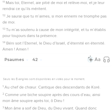
11
Mais toi, Eternel, aie pitié de moi et relève-moi, et je leur
rendrai ce qu’ils méritent.
12
Je saurai que tu m’aimes, si mon ennemi ne triomphe pas
de moi.
13
Tu m’as soutenu à cause de mon intégrité, et tu m’établis
pour toujours dans ta présence.
14
Béni soit l’Eternel, le Dieu d’Israël, d’éternité en éternité.
Amen ! Amen !
Psaumes
42
Seuls les Évangiles sont disponibles en vidéo pour le moment.
1
Au chef de chœur. Cantique des descendants de Koré.
2
Comme une biche soupire après des cours d’eau, ainsi
mon âme soupire après toi, ô Dieu !
3
Mon âme a soif de Dieu, du Dieu vivant. Quand donc