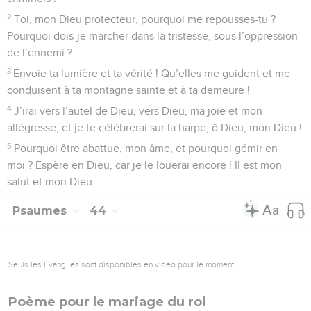
2
Toi, mon Dieu protecteur, pourquoi me repousses-tu ?
Pourquoi dois-je marcher dans la tristesse, sous l’oppression
de l’ennemi ?
3
Envoie ta lumière et ta vérité ! Qu’elles me guident et me
conduisent à ta montagne sainte et à ta demeure !
4
J’irai vers l’autel de Dieu, vers Dieu, ma joie et mon
allégresse, et je te célébrerai sur la harpe, ô Dieu, mon Dieu !
5
Pourquoi être abattue, mon âme, et pourquoi gémir en
moi ? Espère en Dieu, car je le louerai encore ! Il est mon
salut et mon Dieu.
Psaumes
44
Seuls les Évangiles sont disponibles en vidéo pour le moment.
Poème pour le mariage du roi