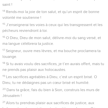
saint !
14
Rends-moi la joie de ton salut, et qu’un esprit de bonne
volonté me soutienne !
15
J’enseignerai tes voies à ceux qui les transgressent et les
pécheurs reviendront à toi.
16
O Dieu, Dieu de mon salut, délivre-moi du sang versé, et
ma langue célébrera ta justice.
17
Seigneur, ouvre mes lèvres, et ma bouche proclamera ta
louange.
18
Si tu avais voulu des sacrifices, je t’en aurais offert, mais tu
ne prends pas plaisir aux holocaustes.
19
Les sacrifices agréables à Dieu, c’est un esprit brisé. O
Dieu, tu ne dédaignes pas un cœur brisé et humilié.
20
Dans ta grâce, fais du bien à Sion, construis les murs de
Jérusalem !
21
Alors tu prendras plaisir aux sacrifices de justice, aux