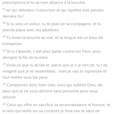
prescriptions et tu as mon alliance à la bouche,
17
toi qui détestes l’instruction et qui rejettes mes paroles
derrière toi !
18
Si tu vois un voleur, tu te plais en sa compagnie, et tu
prends place avec les adultères.
19
Tu livres ta bouche au mal, et ta langue est un tissu de
tromperies.
20
Si tu t’assieds, c’est pour parler contre ton frère, pour
dénigrer le fils de ta mère.
21
Voilà ce que tu as fait et, parce que je n’ai rien dit, tu t’es
imaginé que je te ressemblais ; mais je vais te reprendre et
tout mettre sous tes yeux.
22
Comprenez donc bien cela, vous qui oubliez Dieu, de
peur que je ne vous déchire sans personne pour vous
délivrer.
23
Celui qui offre en sacrifice sa reconnaissance m’honore, et
à celui qui veille sur sa conduite je ferai voir le salut de