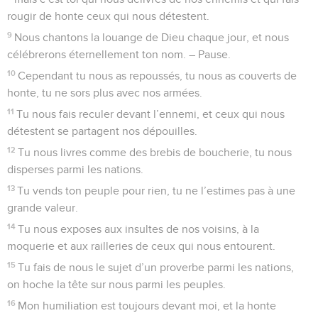
rougir de honte ceux qui nous détestent.
9
Nous chantons la louange de Dieu chaque jour, et nous
célébrerons éternellement ton nom. – Pause.
10
Cependant tu nous as repoussés, tu nous as couverts de
honte, tu ne sors plus avec nos armées.
11
Tu nous fais reculer devant l’ennemi, et ceux qui nous
détestent se partagent nos dépouilles.
12
Tu nous livres comme des brebis de boucherie, tu nous
disperses parmi les nations.
13
Tu vends ton peuple pour rien, tu ne l’estimes pas à une
grande valeur.
14
Tu nous exposes aux insultes de nos voisins, à la
moquerie et aux railleries de ceux qui nous entourent.
15
Tu fais de nous le sujet d’un proverbe parmi les nations,
on hoche la tête sur nous parmi les peuples.
16
Mon humiliation est toujours devant moi, et la honte