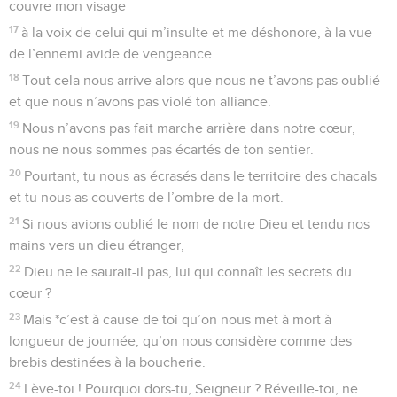
couvre mon visage
17
à la voix de celui qui m’insulte et me déshonore, à la vue
de l’ennemi avide de vengeance.
18
Tout cela nous arrive alors que nous ne t’avons pas oublié
et que nous n’avons pas violé ton alliance.
19
Nous n’avons pas fait marche arrière dans notre cœur,
nous ne nous sommes pas écartés de ton sentier.
20
Pourtant, tu nous as écrasés dans le territoire des chacals
et tu nous as couverts de l’ombre de la mort.
21
Si nous avions oublié le nom de notre Dieu et tendu nos
mains vers un dieu étranger,
22
Dieu ne le saurait-il pas, lui qui connaît les secrets du
cœur ?
23
Mais *c’est à cause de toi qu’on nous met à mort à
longueur de journée, qu’on nous considère comme des
brebis destinées à la boucherie.
24
Lève-toi ! Pourquoi dors-tu, Seigneur ? Réveille-toi, ne