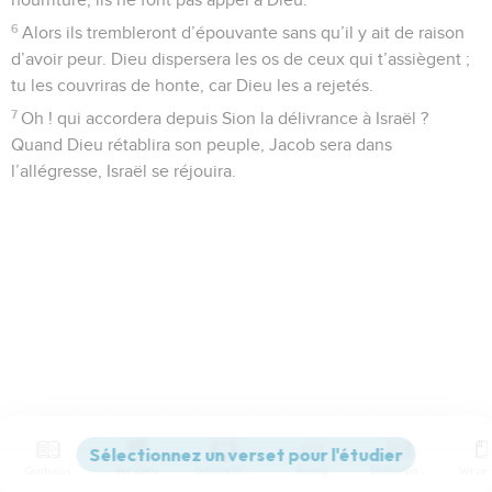
6
Alors ils trembleront d’épouvante sans qu’il y ait de raison
d’avoir peur. Dieu dispersera les os de ceux qui t’assiègent ;
tu les couvriras de honte, car Dieu les a rejetés.
7
Oh ! qui accordera depuis Sion la délivrance à Israël ?
Quand Dieu rétablira son peuple, Jacob sera dans
l’allégresse, Israël se réjouira.
Contenus
Versions
Commentaires
Strong
Dictionnaire