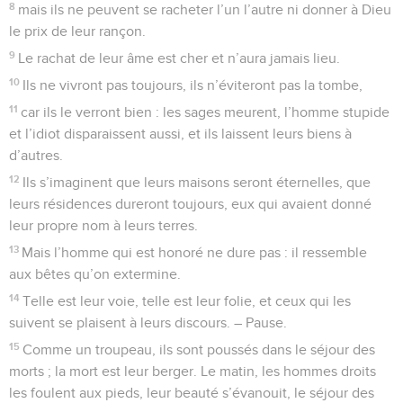
8
mais ils ne peuvent se racheter l’un l’autre ni donner à Dieu
le prix de leur rançon.
9
Le rachat de leur âme est cher et n’aura jamais lieu.
10
Ils ne vivront pas toujours, ils n’éviteront pas la tombe,
11
car ils le verront bien : les sages meurent, l’homme stupide
et l’idiot disparaissent aussi, et ils laissent leurs biens à
d’autres.
12
Ils s’imaginent que leurs maisons seront éternelles, que
leurs résidences dureront toujours, eux qui avaient donné
leur propre nom à leurs terres.
13
Mais l’homme qui est honoré ne dure pas : il ressemble
aux bêtes qu’on extermine.
14
Telle est leur voie, telle est leur folie, et ceux qui les
suivent se plaisent à leurs discours. – Pause.
15
Comme un troupeau, ils sont poussés dans le séjour des
morts ; la mort est leur berger. Le matin, les hommes droits
les foulent aux pieds, leur beauté s’évanouit, le séjour des