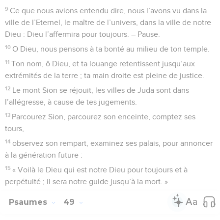
9
Ce que nous avions entendu dire, nous l’avons vu dans la
ville de l’Eternel, le maître de l’univers, dans la ville de notre
Dieu : Dieu l’affermira pour toujours. – Pause.
10
O Dieu, nous pensons à ta bonté au milieu de ton temple.
11
Ton nom, ô Dieu, et ta louange retentissent jusqu’aux
extrémités de la terre ; ta main droite est pleine de justice.
12
Le mont Sion se réjouit, les villes de Juda sont dans
l’allégresse, à cause de tes jugements.
13
Parcourez Sion, parcourez son enceinte, comptez ses
tours,
14
observez son rempart, examinez ses palais, pour annoncer
à la génération future :
15
« Voilà le Dieu qui est notre Dieu pour toujours et à
perpétuité ; il sera notre guide jusqu’à la mort. »
Psaumes
49