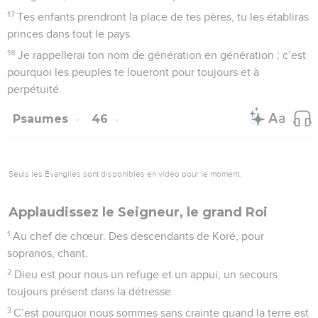
17
Tes enfants prendront la place de tes pères, tu les établiras
princes dans tout le pays.
18
Je rappellerai ton nom de génération en génération ; c’est
pourquoi les peuples te loueront pour toujours et à
perpétuité.
Psaumes
46
Seuls les Évangiles sont disponibles en vidéo pour le moment.
Applaudissez le Seigneur, le grand Roi
1
Au chef de chœur. Des descendants de Koré, pour
sopranos, chant.
2
Dieu est pour nous un refuge et un appui, un secours
toujours présent dans la détresse.
3
C’est pourquoi nous sommes sans crainte quand la terre est