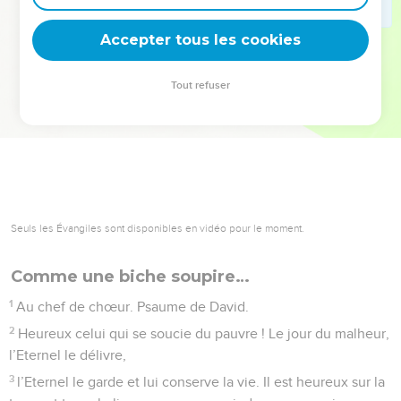
deviennent vos tremplins. Que vous guidiez un ministère, une
équipe, un groupe ou une famille, leur expérience est faite
Accepter tous les cookies
pour vous.
Tout refuser
Je découvre l’événement
Seuls les Évangiles sont disponibles en vidéo pour le moment.
Comme une biche soupire…
1
Au chef de chœur. Psaume de David.
2
Heureux celui qui se soucie du pauvre ! Le jour du malheur,
l’Eternel le délivre,
3
l’Eternel le garde et lui conserve la vie. Il est heureux sur la