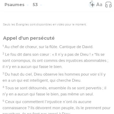
Psaumes
53
Seuls les Évangiles sont disponibles en vidéo pour le moment.
Appel d'un persécuté
1
Au chef de chœur, sur la flûte. Cantique de David.
2
Le fou dit dans son cœur : « Il n’y a pas de Dieu ! » *Ils se
sont corrompus, ils ont commis des injustices abominables ;
il n’y en a aucun qui fasse le bien.
3
Du haut du ciel, Dieu observe les hommes pour voir s’il y
en a un qui est intelligent, qui cherche Dieu.
4
Tous se sont détournés, ensemble ils se sont pervertis ; il
n’y en a aucun qui fasse le bien, pas même un seul.
5
Ceux qui commettent l’injustice n’ont-ils aucune
connaissance ? Ils dévorent mon peuple, ils le prennent pour
nourriture, ils ne font pas appel à Dieu.