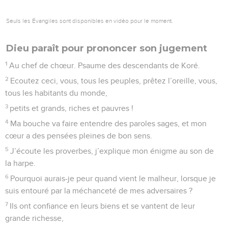
Seuls les Évangiles sont disponibles en vidéo pour le moment.
Dieu paraît pour prononcer son jugement
1
Au chef de chœur. Psaume des descendants de Koré.
2
Ecoutez ceci, vous, tous les peuples, prêtez l’oreille, vous,
tous les habitants du monde,
3
petits et grands, riches et pauvres !
4
Ma bouche va faire entendre des paroles sages, et mon
cœur a des pensées pleines de bon sens.
5
J’écoute les proverbes, j’explique mon énigme au son de
la harpe.
6
Pourquoi aurais-je peur quand vient le malheur, lorsque je
suis entouré par la méchanceté de mes adversaires ?
7
Ils ont confiance en leurs biens et se vantent de leur
grande richesse,