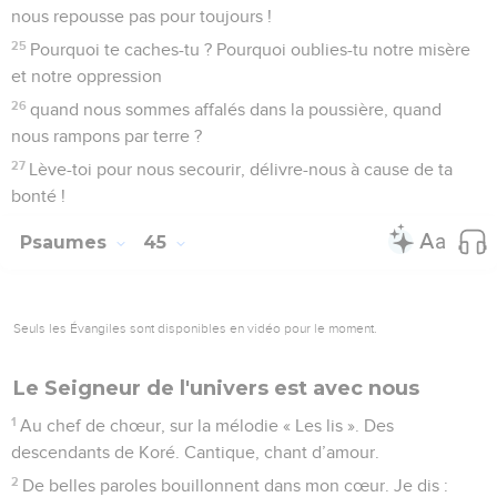
nous repousse pas pour toujours !
25
Pourquoi te caches-tu ? Pourquoi oublies-tu notre misère
et notre oppression
26
quand nous sommes affalés dans la poussière, quand
nous rampons par terre ?
27
Lève-toi pour nous secourir, délivre-nous à cause de ta
bonté !
Psaumes
45
Seuls les Évangiles sont disponibles en vidéo pour le moment.
Le Seigneur de l'univers est avec nous
1
Au chef de chœur, sur la mélodie « Les lis ». Des
descendants de Koré. Cantique, chant d’amour.
2
De belles paroles bouillonnent dans mon cœur. Je dis :