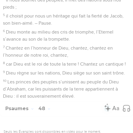
pieds ;
5
il choisit pour nous un héritage qui fait la fierté de Jacob,
son bien-aimé. – Pause.
6
Dieu monte au milieu des cris de triomphe, l’Eternel
s’avance au son de la trompette.
7
Chantez en l’honneur de Dieu, chantez, chantez en
l’honneur de notre roi, chantez,
8
car Dieu est le roi de toute la terre ! Chantez un cantique !
9
Dieu règne sur les nations, Dieu siège sur son saint trône.
10
Les princes des peuples s’unissent au peuple du Dieu
d’Abraham, car les puissants de la terre appartiennent à
Dieu : il est souverainement élevé.
Psaumes
48
Seuls les Évangiles sont disponibles en vidéo pour le moment.