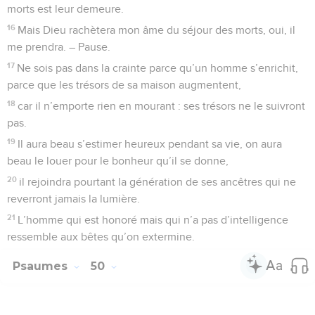
morts est leur demeure.
16
Mais Dieu rachètera mon âme du séjour des morts, oui, il
me prendra. – Pause.
17
Ne sois pas dans la crainte parce qu’un homme s’enrichit,
parce que les trésors de sa maison augmentent,
18
car il n’emporte rien en mourant : ses trésors ne le suivront
pas.
19
Il aura beau s’estimer heureux pendant sa vie, on aura
beau le louer pour le bonheur qu’il se donne,
20
il rejoindra pourtant la génération de ses ancêtres qui ne
reverront jamais la lumière.
21
L’homme qui est honoré mais qui n’a pas d’intelligence
ressemble aux bêtes qu’on extermine.
Psaumes
50