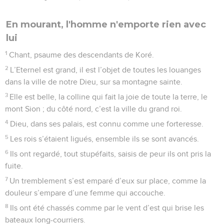
En mourant, l'homme n'emporte rien avec
lui
1
Chant, psaume des descendants de Koré.
2
L’Eternel est grand, il est l’objet de toutes les louanges
dans la ville de notre Dieu, sur sa montagne sainte.
3
Elle est belle, la colline qui fait la joie de toute la terre, le
mont Sion ; du côté nord, c’est la ville du grand roi.
4
Dieu, dans ses palais, est connu comme une forteresse.
5
Les rois s’étaient ligués, ensemble ils se sont avancés.
6
Ils ont regardé, tout stupéfaits, saisis de peur ils ont pris la
fuite.
7
Un tremblement s’est emparé d’eux sur place, comme la
douleur s’empare d’une femme qui accouche.
8
Ils ont été chassés comme par le vent d’est qui brise les
bateaux long-courriers.