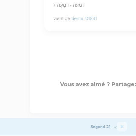
< דמעה - דִּמְעָה
vient de
dema` 01831
Vous avez aimé ? Partagez
Segond 21