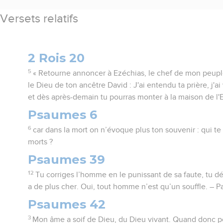
Versets relatifs
2 Rois 20
5
« Retourne annoncer à Ezéchias, le chef de mon peuple :
le Dieu de ton ancêtre David : J'ai entendu ta prière, j'ai
et dès après-demain tu pourras monter à la maison de l'E
Psaumes 6
6
car dans la mort on n’évoque plus ton souvenir : qui te
morts ?
Psaumes 39
12
Tu corriges l’homme en le punissant de sa faute, tu dé
a de plus cher. Oui, tout homme n’est qu’un souffle. – P
Psaumes 42
3
Mon âme a soif de Dieu, du Dieu vivant. Quand donc p