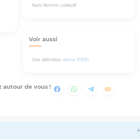
Nom féminin collectif
Voir aussi
Voir définition
dema` 01831
 autour de vous !
H