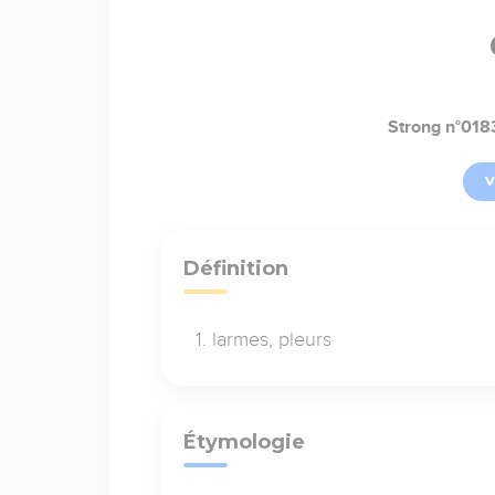
Strong n°018
V
Définition
larmes, pleurs
Étymologie