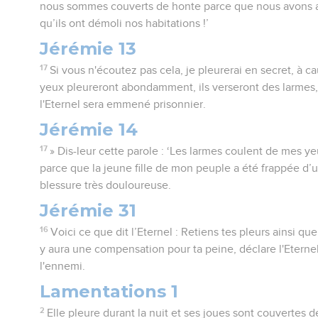
nous sommes couverts de honte parce que nous avons 
qu’ils ont démoli nos habitations !’
Jérémie 13
17
Si vous n'écoutez pas cela, je pleurerai en secret, à c
yeux pleureront abondamment, ils verseront des larmes,
l'Eternel sera emmené prisonnier.
Jérémie 14
17
» Dis-leur cette parole : ‘Les larmes coulent de mes yeu
parce que la jeune fille de mon peuple a été frappée d’
blessure très douloureuse.
Jérémie 31
16
Voici ce que dit l’Eternel : Retiens tes pleurs ainsi que
y aura une compensation pour ta peine, déclare l'Eternel
l'ennemi.
Lamentations 1
2
Elle pleure durant la nuit et ses joues sont couvertes 