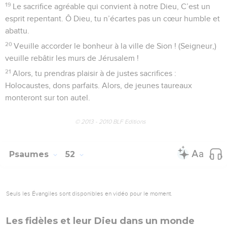
19
Le sacrifice agréable qui convient à notre Dieu, C’est un
esprit repentant. Ô Dieu, tu n’écartes pas un cœur humble et
abattu.
20
Veuille accorder le bonheur à la ville de Sion ! (Seigneur,)
veuille rebâtir les murs de Jérusalem !
21
Alors, tu prendras plaisir à de justes sacrifices :
Holocaustes, dons parfaits. Alors, de jeunes taureaux
monteront sur ton autel.
© 2013 - 2010 BLF Editions
Psaumes
52
Seuls les Évangiles sont disponibles en vidéo pour le moment.
Les fidèles et leur Dieu dans un monde