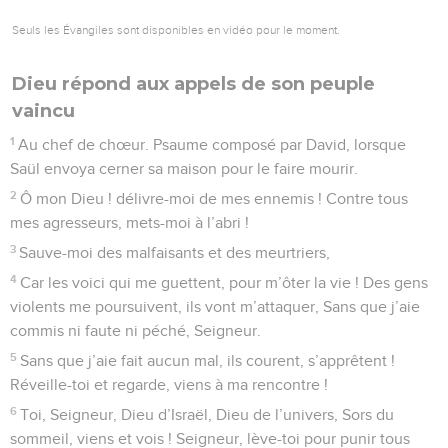
Seuls les Évangiles sont disponibles en vidéo pour le moment.
Dieu répond aux appels de son peuple
vaincu
1
Au chef de chœur. Psaume composé par David, lorsque
Saül envoya cerner sa maison pour le faire mourir.
2
Ô mon Dieu ! délivre-moi de mes ennemis ! Contre tous
mes agresseurs, mets-moi à l’abri !
3
Sauve-moi des malfaisants et des meurtriers,
4
Car les voici qui me guettent, pour m’ôter la vie ! Des gens
violents me poursuivent, ils vont m’attaquer, Sans que j’aie
commis ni faute ni péché, Seigneur.
5
Sans que j’aie fait aucun mal, ils courent, s’apprêtent !
Réveille-toi et regarde, viens à ma rencontre !
6
Toi, Seigneur, Dieu d’Israël, Dieu de l’univers, Sors du
sommeil, viens et vois ! Seigneur, lève-toi pour punir tous