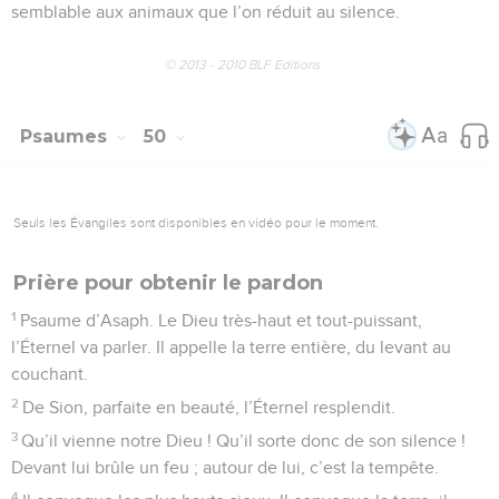
semblable aux animaux que l’on réduit au silence.
© 2013 - 2010 BLF Editions
Psaumes
50
Seuls les Évangiles sont disponibles en vidéo pour le moment.
Prière pour obtenir le pardon
1
Psaume d’Asaph. Le Dieu très-haut et tout-puissant,
l’Éternel va parler. Il appelle la terre entière, du levant au
couchant.
2
De Sion, parfaite en beauté, l’Éternel resplendit.
3
Qu’il vienne notre Dieu ! Qu’il sorte donc de son silence !
Devant lui brûle un feu ; autour de lui, c’est la tempête.
4