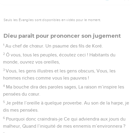
Seuls les Évangiles sont disponibles en vidéo pour le moment.
Dieu paraît pour prononcer son jugement
1
Au chef de chœur. Un psaume des fils de Koré.
2
Ô vous, tous les peuples, écoutez ceci ! Habitants du
monde, ouvrez vos oreilles,
3
Vous, les gens illustres et les gens obscurs, Vous, les
hommes riches comme vous les pauvres !
4
Ma bouche dira des paroles sages, La raison m’inspire les
pensées du cœur.
5
Je prête l’oreille à quelque proverbe. Au son de la harpe, je
dis mes pensées.
6
Pourquoi donc craindrais-je Ce qui adviendra aux jours du
malheur, Quand l’iniquité de mes ennemis m’environnera ?