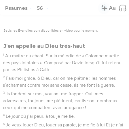
Psaumes
56
Seuls les Évangiles sont disponibles en vidéo pour le moment.
J'en appelle au Dieu très-haut
1
Au maître du chant. Sur la mélodie de « Colombe muette
des pays lointains ». Composé par David lorsqu’il fut retenu
par les Philistins à Gath.
2
Fais-moi grâce, ô Dieu, car on me piétine ; les hommes
s’acharnent contre moi sans cesse, ils me font la guerre.
3
Ils fondent sur moi, voulant me frapper. Oui, mes
adversaires, toujours, me piétinent, car ils sont nombreux,
ceux qui me combattent avec arrogance !
4
Le jour où j’ai peur, à toi, je me fie.
5
Je veux louer Dieu, louer sa parole, je me fie à lui Et je n’ai