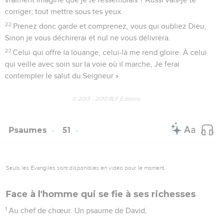
corriger, tout mettre sous tes yeux.
22
Prenez donc garde et comprenez, vous qui oubliez Dieu,
Sinon je vous déchirerai et nul ne vous délivrera.
23
Celui qui offre la louange, celui-là me rend gloire. À celui
qui veille avec soin sur la voie où il marche, Je ferai
contempler le salut du Seigneur ».
© 2013 - 2010 BLF Editions
Psaumes
51
Seuls les Évangiles sont disponibles en vidéo pour le moment.
Face à l'homme qui se fie à ses richesses
1
Au chef de chœur. Un psaume de David,