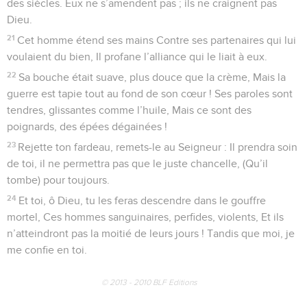
des siècles. Eux ne s’amendent pas ; ils ne craignent pas
Dieu.
21
Cet homme étend ses mains Contre ses partenaires qui lui
voulaient du bien, Il profane l’alliance qui le liait à eux.
22
Sa bouche était suave, plus douce que la crème, Mais la
guerre est tapie tout au fond de son cœur ! Ses paroles sont
tendres, glissantes comme l’huile, Mais ce sont des
poignards, des épées dégainées !
23
Rejette ton fardeau, remets-le au Seigneur : Il prendra soin
de toi, il ne permettra pas que le juste chancelle, (Qu’il
tombe) pour toujours.
24
Et toi, ô Dieu, tu les feras descendre dans le gouffre
mortel, Ces hommes sanguinaires, perfides, violents, Et ils
n’atteindront pas la moitié de leurs jours ! Tandis que moi, je
me confie en toi.
© 2013 - 2010 BLF Editions