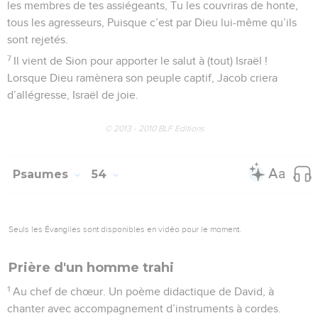
les membres de tes assiégeants, Tu les couvriras de honte,
tous les agresseurs, Puisque c’est par Dieu lui-même qu’ils
sont rejetés.
7
Il vient de Sion pour apporter le salut à (tout) Israël !
Lorsque Dieu ramènera son peuple captif, Jacob criera
d’allégresse, Israël de joie.
© 2013 - 2010 BLF Editions
Psaumes
54
Seuls les Évangiles sont disponibles en vidéo pour le moment.
Prière d'un homme trahi
1
Au chef de chœur. Un poème didactique de David, à
chanter avec accompagnement d’instruments à cordes.