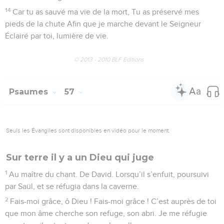
14
Car tu as sauvé ma vie de la mort, Tu as préservé mes
pieds de la chute Afin que je marche devant le Seigneur
Éclairé par toi, lumière de vie.
© 2013 - 2010 BLF Editions
Psaumes
57
Seuls les Évangiles sont disponibles en vidéo pour le moment.
Sur terre il y a un Dieu qui juge
1
Au maître du chant. De David. Lorsqu’il s’enfuit, poursuivi
par Saül, et se réfugia dans la caverne.
2
Fais-moi grâce, ô Dieu ! Fais-moi grâce ! C’est auprès de toi
que mon âme cherche son refuge, son abri. Je me réfugie