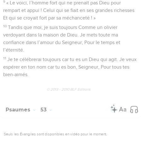
9
« Le voici, l’homme fort qui ne prenait pas Dieu pour
rempart et appui ! Celui qui se fiait en ses grandes richesses
Et qui se croyait fort par sa méchanceté ! »
10
Tandis que moi, je suis toujours Comme un olivier
verdoyant dans la maison de Dieu. Je mets toute ma
confiance dans l’amour du Seigneur, Pour le temps et
l’éternité.
11
Je te célébrerai toujours car tu es un Dieu qui agit. Je veux
espérer en ton nom car tu es bon, Seigneur, Pour tous tes
bien-aimés.
© 2013 - 2010 BLF Editions
Psaumes
53
Seuls les Évangiles sont disponibles en vidéo pour le moment.