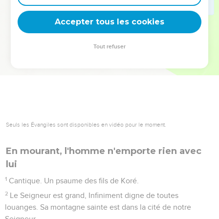
deviennent vos tremplins. Que vous guidiez un ministère, une
équipe, un groupe ou une famille, leur expérience est faite
Accepter tous les cookies
pour vous.
Tout refuser
Je découvre l’événement
Seuls les Évangiles sont disponibles en vidéo pour le moment.
En mourant, l'homme n'emporte rien avec
lui
1
Cantique. Un psaume des fils de Koré.
2
Le Seigneur est grand, Infiniment digne de toutes
louanges. Sa montagne sainte est dans la cité de notre
Seigneur.