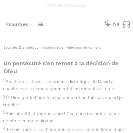
© 2013 - 2010 BLF Editions
Psaumes
55
Seuls les Évangiles sont disponibles en vidéo pour le moment.
Un persécuté s'en remet à la décision de
Dieu
1
Au chef de chœur. Un poème didactique de David à
chanter avec accompagnement d’instruments à cordes.
2
Ô Dieu, prête l’oreille à ma prière et ne fuis pas quand je
supplie !
3
Sois attentif et réponds-moi ! Car, dans ma peine, je me
démène en me plaignant.
4
Je suis troublé, car l’ennemi crie après moi Et le méchant