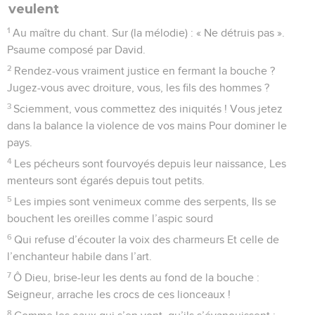
veulent
1
Au maître du chant. Sur (la mélodie) : « Ne détruis pas ».
Psaume composé par David.
2
Rendez-vous vraiment justice en fermant la bouche ?
Jugez-vous avec droiture, vous, les fils des hommes ?
3
Sciemment, vous commettez des iniquités ! Vous jetez
dans la balance la violence de vos mains Pour dominer le
pays.
4
Les pécheurs sont fourvoyés depuis leur naissance, Les
menteurs sont égarés depuis tout petits.
5
Les impies sont venimeux comme des serpents, Ils se
bouchent les oreilles comme l’aspic sourd
6
Qui refuse d’écouter la voix des charmeurs Et celle de
l’enchanteur habile dans l’art.
7
Ô Dieu, brise-leur les dents au fond de la bouche :
Seigneur, arrache les crocs de ces lionceaux !
8