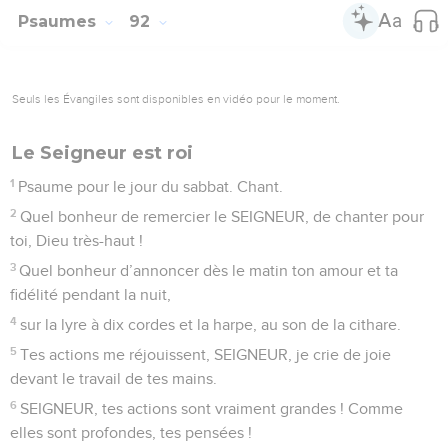
Psaumes
92
Seuls les Évangiles sont disponibles en vidéo pour le moment.
Le Seigneur est roi
1
Psaume pour le jour du sabbat. Chant.
2
Quel bonheur de remercier le SEIGNEUR, de chanter pour
toi, Dieu très-haut !
3
Quel bonheur d’annoncer dès le matin ton amour et ta
fidélité pendant la nuit,
4
sur la lyre à dix cordes et la harpe, au son de la cithare.
5
Tes actions me réjouissent, SEIGNEUR, je crie de joie
devant le travail de tes mains.
6
SEIGNEUR, tes actions sont vraiment grandes ! Comme
elles sont profondes, tes pensées !