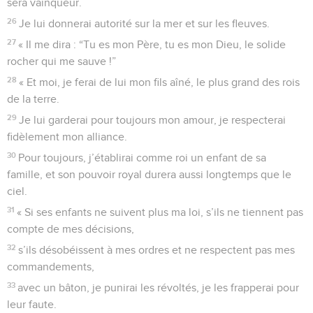
sera vainqueur.
26
Je lui donnerai autorité sur la mer et sur les fleuves.
27
« Il me dira : “Tu es mon Père, tu es mon Dieu, le solide
rocher qui me sauve !”
28
« Et moi, je ferai de lui mon fils aîné, le plus grand des rois
de la terre.
29
Je lui garderai pour toujours mon amour, je respecterai
fidèlement mon alliance.
30
Pour toujours, j’établirai comme roi un enfant de sa
famille, et son pouvoir royal durera aussi longtemps que le
ciel.
31
« Si ses enfants ne suivent plus ma loi, s’ils ne tiennent pas
compte de mes décisions,
32
s’ils désobéissent à mes ordres et ne respectent pas mes
commandements,
33
avec un bâton, je punirai les révoltés, je les frapperai pour
leur faute.