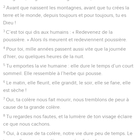
2
Avant que naissent les montagnes, avant que tu crées la
terre et le monde, depuis toujours et pour toujours, tu es
Dieu !
3
C’est toi qui dis aux humains : « Redevenez de la
poussière. » Alors ils meurent et redeviennent poussière.
4
Pour toi, mille années passent aussi vite que la journée
d’hier, ou quelques heures de la nuit.
5
Tu emportes la vie humaine : elle dure le temps d’un court
sommeil. Elle ressemble à l’herbe qui pousse.
6
Le matin, elle fleurit, elle grandit, le soir, elle se fane, elle
est sèche !
7
Oui, ta colère nous fait mourir, nous tremblons de peur à
cause de ta grande colère.
8
Tu regardes nos fautes, et la lumière de ton visage éclaire
ce que nous cachons.
9
Oui, à cause de ta colère, notre vie dure peu de temps. Le