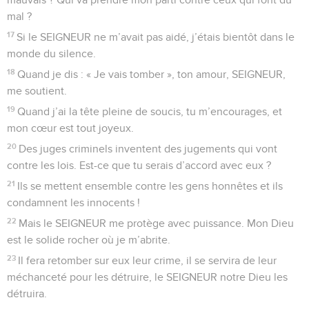
mal ?
17
Si le SEIGNEUR ne m’avait pas aidé, j’étais bientôt dans le
monde du silence.
18
Quand je dis : « Je vais tomber », ton amour, SEIGNEUR,
me soutient.
19
Quand j’ai la tête pleine de soucis, tu m’encourages, et
mon cœur est tout joyeux.
20
Des juges criminels inventent des jugements qui vont
contre les lois. Est-ce que tu serais d’accord avec eux ?
21
Ils se mettent ensemble contre les gens honnêtes et ils
condamnent les innocents !
22
Mais le SEIGNEUR me protège avec puissance. Mon Dieu
est le solide rocher où je m’abrite.
23
Il fera retomber sur eux leur crime, il se servira de leur
méchanceté pour les détruire, le SEIGNEUR notre Dieu les
détruira.