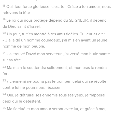
18
Oui, leur force glorieuse, c’est toi. Grâce à ton amour, nous
relevons la tête.
19
Le roi qui nous protège dépend du SEIGNEUR, il dépend
du Dieu saint d’Israël.
20
Un jour, tu t’es montré à tes amis fidèles. Tu leur as dit :
« J’ai aidé un homme courageux, j’ai mis en avant un jeune
homme de mon peuple.
21
J’ai trouvé David mon serviteur, j’ai versé mon huile sainte
sur sa tête.
22
Ma main le soutiendra solidement, et mon bras le rendra
fort.
23
« L’ennemi ne pourra pas le tromper, celui qui se révolte
contre lui ne pourra pas l’écraser.
24
Oui, je détruirai ses ennemis sous ses yeux, je frapperai
ceux qui le détestent.
25
Ma fidélité et mon amour seront avec lui, et grâce à moi, il