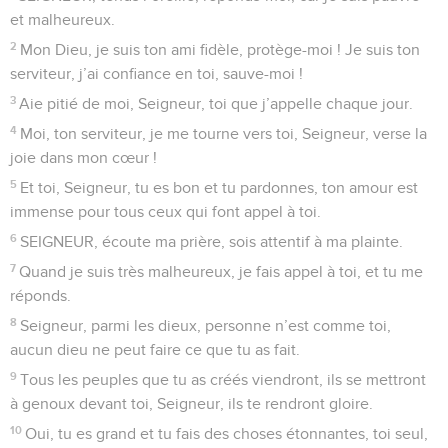
et malheureux.
2
Mon Dieu, je suis ton ami fidèle, protège-moi ! Je suis ton
serviteur, j’ai confiance en toi, sauve-moi !
3
Aie pitié de moi, Seigneur, toi que j’appelle chaque jour.
4
Moi, ton serviteur, je me tourne vers toi, Seigneur, verse la
joie dans mon cœur !
5
Et toi, Seigneur, tu es bon et tu pardonnes, ton amour est
immense pour tous ceux qui font appel à toi.
6
SEIGNEUR, écoute ma prière, sois attentif à ma plainte.
7
Quand je suis très malheureux, je fais appel à toi, et tu me
réponds.
8
Seigneur, parmi les dieux, personne n’est comme toi,
aucun dieu ne peut faire ce que tu as fait.
9
Tous les peuples que tu as créés viendront, ils se mettront
à genoux devant toi, Seigneur, ils te rendront gloire.
10
Oui, tu es grand et tu fais des choses étonnantes, toi seul,