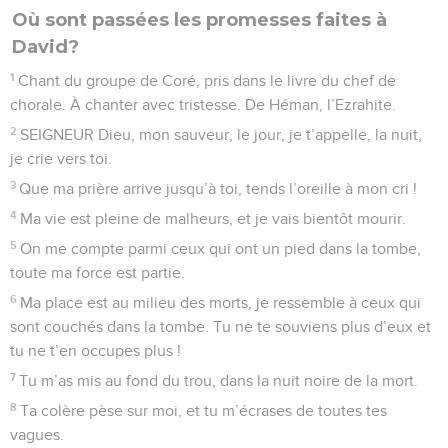
Où sont passées les promesses faites à
David?
1
Chant du groupe de Coré, pris dans le livre du chef de
chorale. À chanter avec tristesse. De Héman, l’Ezrahite.
2
SEIGNEUR Dieu, mon sauveur, le jour, je t’appelle, la nuit,
je crie vers toi.
3
Que ma prière arrive jusqu’à toi, tends l’oreille à mon cri !
4
Ma vie est pleine de malheurs, et je vais bientôt mourir.
5
On me compte parmi ceux qui ont un pied dans la tombe,
toute ma force est partie.
6
Ma place est au milieu des morts, je ressemble à ceux qui
sont couchés dans la tombe. Tu ne te souviens plus d’eux et
tu ne t’en occupes plus !
7
Tu m’as mis au fond du trou, dans la nuit noire de la mort.
8
Ta colère pèse sur moi, et tu m’écrases de toutes tes
vagues.