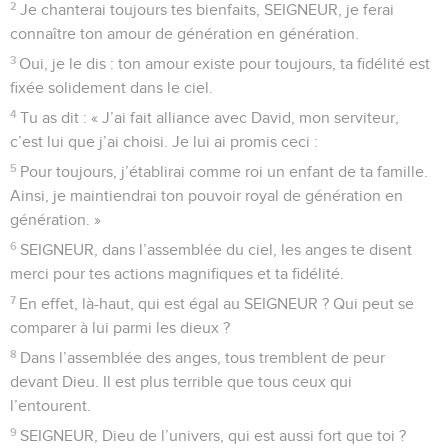
2
Je chanterai toujours tes bienfaits, SEIGNEUR, je ferai
connaître ton amour de génération en génération.
3
Oui, je le dis : ton amour existe pour toujours, ta fidélité est
fixée solidement dans le ciel.
4
Tu as dit : « J’ai fait alliance avec David, mon serviteur,
c’est lui que j’ai choisi. Je lui ai promis ceci :
5
Pour toujours, j’établirai comme roi un enfant de ta famille.
Ainsi, je maintiendrai ton pouvoir royal de génération en
génération. »
6
SEIGNEUR, dans l’assemblée du ciel, les anges te disent
merci pour tes actions magnifiques et ta fidélité.
7
En effet, là-haut, qui est égal au SEIGNEUR ? Qui peut se
comparer à lui parmi les dieux ?
8
Dans l’assemblée des anges, tous tremblent de peur
devant Dieu. Il est plus terrible que tous ceux qui
l’entourent.
9
SEIGNEUR, Dieu de l’univers, qui est aussi fort que toi ?