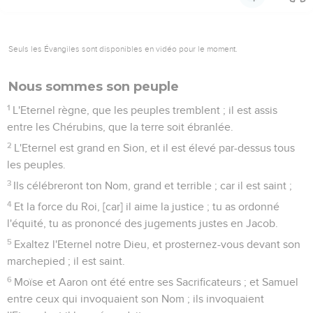
Seuls les Évangiles sont disponibles en vidéo pour le moment.
Nous sommes son peuple
1
L'Eternel règne, que les peuples tremblent ; il est assis
entre les Chérubins, que la terre soit ébranlée.
2
L'Eternel est grand en Sion, et il est élevé par-dessus tous
les peuples.
3
Ils célébreront ton Nom, grand et terrible ; car il est saint ;
4
Et la force du Roi, [car] il aime la justice ; tu as ordonné
l'équité, tu as prononcé des jugements justes en Jacob.
5
Exaltez l'Eternel notre Dieu, et prosternez-vous devant son
marchepied ; il est saint.
6
Moïse et Aaron ont été entre ses Sacrificateurs ; et Samuel
entre ceux qui invoquaient son Nom ; ils invoquaient