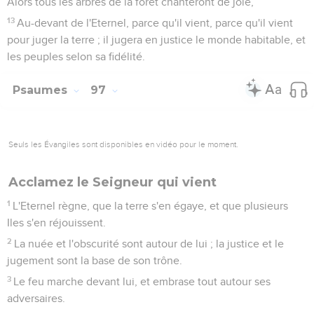
Alors tous les arbres de la forêt chanteront de joie,
13
Au-devant de l'Eternel, parce qu'il vient, parce qu'il vient
pour juger la terre ; il jugera en justice le monde habitable, et
les peuples selon sa fidélité.
Psaumes
97
Seuls les Évangiles sont disponibles en vidéo pour le moment.
Acclamez le Seigneur qui vient
1
L'Eternel règne, que la terre s'en égaye, et que plusieurs
Iles s'en réjouissent.
2
La nuée et l'obscurité sont autour de lui ; la justice et le
jugement sont la base de son trône.
3
Le feu marche devant lui, et embrase tout autour ses
adversaires.