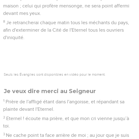
maison ; celui qui profère mensonge, ne sera point affermi
devant mes yeux.
8
Je retrancherai chaque matin tous les méchants du pays,
afin d'exterminer de la Cité de l'Eternel tous les ouvriers
d'iniquité.
Psaumes
102
Seuls les Évangiles sont disponibles en vidéo pour le moment.
Je veux dire merci au Seigneur
1
Prière de l'affligé étant dans l'angoisse, et répandant sa
plainte devant l'Eternel.
2
Eternel ! écoute ma prière, et que mon cri vienne jusqu’à
toi.
3
Ne cache point ta face arrière de moi ; au jour que je suis