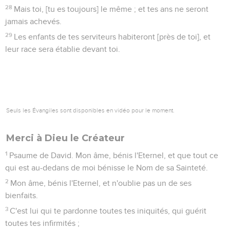
28
Mais toi, [tu es toujours] le même ; et tes ans ne seront
jamais achevés.
29
Les enfants de tes serviteurs habiteront [près de toi], et
leur race sera établie devant toi.
Seuls les Évangiles sont disponibles en vidéo pour le moment.
Merci à Dieu le Créateur
1
Psaume de David. Mon âme, bénis l'Eternel, et que tout ce
qui est au-dedans de moi bénisse le Nom de sa Sainteté.
2
Mon âme, bénis l'Eternel, et n'oublie pas un de ses
bienfaits.
3
C'est lui qui te pardonne toutes tes iniquités, qui guérit
toutes tes infirmités ;