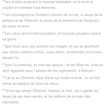
4
Ses éclairs éclairent le monde habitable, et la terre le
voyant en tremble tout étonnée.
5
Les montagnes se fondent comme de la cire, à cause de la
présence de l'Eternel, à cause de la présence du Seigneur
de toute la terre.
6
Les cieux annoncent sa justice, et tous les peuples voient
sa gloire.
7
Que tous ceux qui servent les images, et qui se glorifient
aux idoles, soient confus ; vous dieux, prosternez-vous tous
devant lui.
8
Sion l'a entendu, et s'en est réjouie ; et les filles de Juda se
sont égayées pour l'amour de tes jugements, ô Eternel !
9
Car tu es l'Eternel, haut élevé sur toute la terre ; tu es fort
élevé au-dessus de tous les dieux.
10
Vous qui aimez l'Eternel, haïssez le mal ; car il garde les
âmes de ses bien-aimés, et les délivre de la main des
méchants.