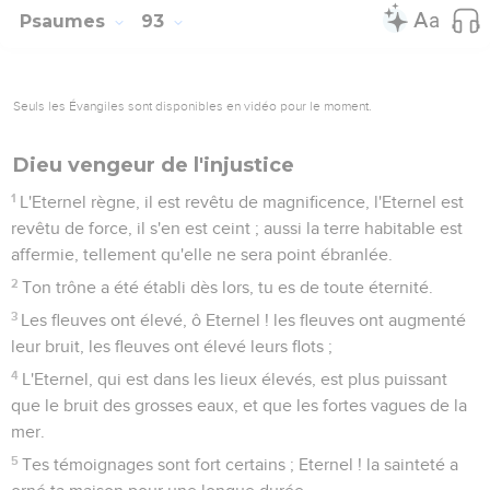
Psaumes
93
Seuls les Évangiles sont disponibles en vidéo pour le moment.
Dieu vengeur de l'injustice
1
L'Eternel règne, il est revêtu de magnificence, l'Eternel est
revêtu de force, il s'en est ceint ; aussi la terre habitable est
affermie, tellement qu'elle ne sera point ébranlée.
2
Ton trône a été établi dès lors, tu es de toute éternité.
3
Les fleuves ont élevé, ô Eternel ! les fleuves ont augmenté
leur bruit, les fleuves ont élevé leurs flots ;
4
L'Eternel, qui est dans les lieux élevés, est plus puissant
que le bruit des grosses eaux, et que les fortes vagues de la
mer.
5
Tes témoignages sont fort certains ; Eternel ! la sainteté a