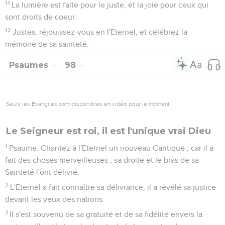
11
La lumière est faite pour le juste, et la joie pour ceux qui
sont droits de coeur.
12
Justes, réjouissez-vous en l'Eternel, et célébrez la
mémoire de sa sainteté.
Psaumes
98
Seuls les Évangiles sont disponibles en vidéo pour le moment.
Le Seigneur est roi, il est l'unique vrai Dieu
1
Psaume. Chantez à l'Eternel un nouveau Cantique ; car il a
fait des choses merveilleuses ; sa droite et le bras de sa
Sainteté l'ont délivré.
2
L'Eternel a fait connaître sa délivrance, il a révélé sa justice
devant les yeux des nations.
3
Il s'est souvenu de sa gratuité et de sa fidélité envers la