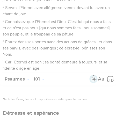
2
Servez l'Eternel avec allégresse, venez devant lui avec un
chant de joie.
3
Connaissez que l'Eternel est Dieu. C'est lui qui nous a faits,
et ce n'est pas nous [qui nous sommes faits ; nous sommes]
son peuple, et le troupeau de sa pâture.
4
Entrez dans ses portes avec des actions de grâces ; et dans
ses parvis, avec des louanges ; célébrez-le, bénissez son
Nom.
5
Car l'Eternel est bon ; sa bonté demeure à toujours, et sa
fidélité d'âge en âge.
Psaumes
101
Seuls les Évangiles sont disponibles en vidéo pour le moment.
Détresse et espérance