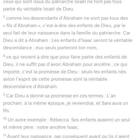
ceux qui sont issus du patriarche Israël ne font pas tous
partie du véritable Israël de Dieu,
7
comme les descendants d’Abraham ne sont pas tous des
« fils d’Abraham », c’est-à-dire des enfants de Dieu, par le
seul fait de leur naissance dans la famille du patriarche. Car
Dieu a dit à Abraham : Les enfants d’Isaac seront ta véritable
descendance ; eux seuls porteront ton nom,
8
ce qui revient à dire que pour faire partie des enfants de
Dieu, il ne suffit pas d’avoir Abraham pour ancêtre ; ce qui
importe, c’est la promesse de Dieu : seuls les enfants nés
selon l’esprit de cette promesse sont la véritable
descendance d’Abraham.
9
Car Dieu a donné sa promesse en ces termes : L’an
prochain, à la même époque, je reviendrai, et Sara aura un
fils.
10
Un autre exemple : Rébecca. Ses enfants avaient un seul
et même père : notre ancêtre Isaac.
11
Avant leur naissance, par conséquent avant qu’ils n’aient