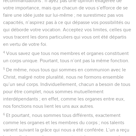
recommandations : n’ayez pas une opinion exagérée de
votre importance, mais que chacun de vous s’efforce de se
faire une idée juste sur lui-même ; ne surestimez pas vos
capacités, n’aspirez pas à ce qui dépasse vos possibilités ou
qui déborde votre vocation. Acceptez vos limites, celles que
vous tracent les dons particuliers qui vous ont été départis
en vertu de votre foi.
4
Vous savez que tous nos membres et organes constituent
un corps unique. Pourtant, tous n’ont pas la même fonction.
5
De même, nous tous qui sommes en communion avec le
Christ, malgré notre pluralité, nous ne formons ensemble
qu’un seul corps. Individuellement, chacun a besoin de tous
pour être complet, nous sommes mutuellement
interdépendants ; en effet, comme les organes entre eux,
nos fonctions nous lient les uns aux autres.
6
Et pourtant, nous sommes tous différents, exactement
comme les organes et les membres du corps ; nos talents
varient suivant la grâce qui nous a été conférée. L’un a reçu