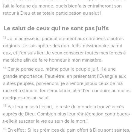
fait la fortune du monde, quels bienfaits entraîneront son
retour à Dieu et sa totale participation au salut !
Le salut de ceux qui ne sont pas juifs
13
Je m’adresse ici particulièrement aux chrétiens d’autres
origines. Je suis apôtre des non-Juifs, missionnaire parmi
eux, et j’en suis fier. Je veux consacrer toutes mes forces à
ma tâche afin de faire honneur à mon ministère.
14
Car je pense que, même pour le peuple juif, il a une
grande importance. Peut-être, en présentant l’Évangile aux
autres peuples, parviendrai-je à rendre jaloux ceux de ma
race et à stimuler leur émulation, afin d’en conduire au moins
quelques-uns au salut.
15
Par leur mise à l’écart, le reste du monde a trouvé accès
auprès de Dieu. Combien plus leur réintégration contribuera-
t-elle à susciter la vie au sein de la mort !
16
En effet : Si les prémices du pain offert à Dieu sont saintes,