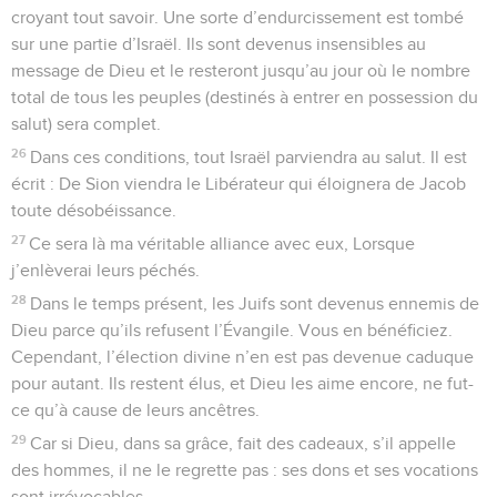
croyant tout savoir. Une sorte d’endurcissement est tombé
sur une partie d’Israël. Ils sont devenus insensibles au
message de Dieu et le resteront jusqu’au jour où le nombre
total de tous les peuples (destinés à entrer en possession du
salut) sera complet.
26
Dans ces conditions, tout Israël parviendra au salut. Il est
écrit : De Sion viendra le Libérateur qui éloignera de Jacob
toute désobéissance.
27
Ce sera là ma véritable alliance avec eux, Lorsque
j’enlèverai leurs péchés.
28
Dans le temps présent, les Juifs sont devenus ennemis de
Dieu parce qu’ils refusent l’Évangile. Vous en bénéficiez.
Cependant, l’élection divine n’en est pas devenue caduque
pour autant. Ils restent élus, et Dieu les aime encore, ne fut-
ce qu’à cause de leurs ancêtres.
29
Car si Dieu, dans sa grâce, fait des cadeaux, s’il appelle
des hommes, il ne le regrette pas : ses dons et ses vocations
sont irrévocables.