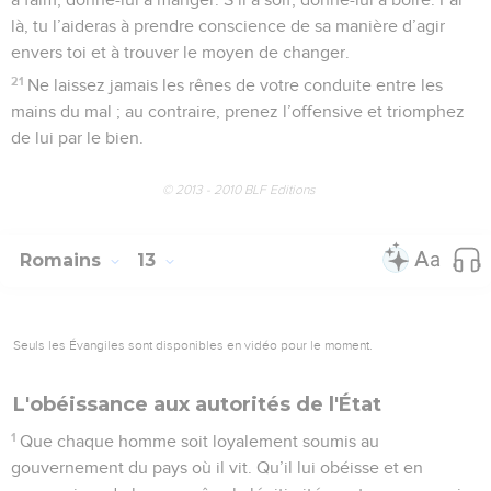
là, tu l’aideras à prendre conscience de sa manière d’agir
envers toi et à trouver le moyen de changer.
21
Ne laissez jamais les rênes de votre conduite entre les
mains du mal ; au contraire, prenez l’offensive et triomphez
de lui par le bien.
© 2013 - 2010 BLF Editions
Romains
13
Seuls les Évangiles sont disponibles en vidéo pour le moment.
L'obéissance aux autorités de l'État
1
Que chaque homme soit loyalement soumis au
gouvernement du pays où il vit. Qu’il lui obéisse et en