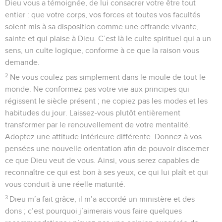
Dieu vous a témoignée, de lui consacrer votre être tout
entier : que votre corps, vos forces et toutes vos facultés
soient mis à sa disposition comme une offrande vivante,
sainte et qui plaise à Dieu. C’est là le culte spirituel qui a un
sens, un culte logique, conforme à ce que la raison vous
demande.
2
Ne vous coulez pas simplement dans le moule de tout le
monde. Ne conformez pas votre vie aux principes qui
régissent le siècle présent ; ne copiez pas les modes et les
habitudes du jour. Laissez-vous plutôt entièrement
transformer par le renouvellement de votre mentalité.
Adoptez une attitude intérieure différente. Donnez à vos
pensées une nouvelle orientation afin de pouvoir discerner
ce que Dieu veut de vous. Ainsi, vous serez capables de
reconnaître ce qui est bon à ses yeux, ce qui lui plaît et qui
vous conduit à une réelle maturité.
3
Dieu m’a fait grâce, il m’a accordé un ministère et des
dons ; c’est pourquoi j’aimerais vous faire quelques