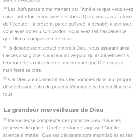
30
Les Juifs passent maintenant par l’itinéraire que vous avez
suivi : autrefois, vous avez désobéi à Dieu, vous avez refusé
de l’écouter ; à présent, parce qu’Israël a désobéi à son tour,
vous avez obtenu son pardon, vous avez fait l’expérience
que Dieu a compassion de vous.
31
Ils désobéissent actuellement à Dieu, vous assurant ainsi
l’accès à sa grâce. Cela leur arrive pour qu’ils bénéficient à
leur tour de sa miséricorde, maintenant que Dieu vous a
manifesté sa pitié.
32
Car Dieu a emprisonné tous les hommes dans leur propre
désobéissance afin de pouvoir témoigner sa bienveillance à
tous.
La grandeur merveilleuse de Dieu
33
Merveilleuse complexité des plans de Dieu ! Quelles
richesses de grâce ! Quelle profonde sagesse ! Quelle
science illimitée ! Que ses décisions sont insondables et ses