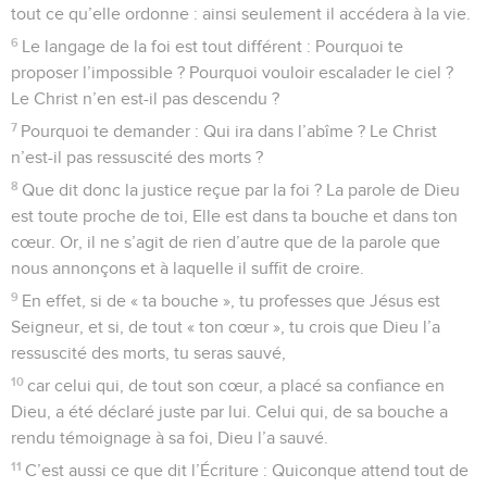
tout ce qu’elle ordonne : ainsi seulement il accédera à la vie.
6
Le langage de la foi est tout différent : Pourquoi te
proposer l’impossible ? Pourquoi vouloir escalader le ciel ?
Le Christ n’en est-il pas descendu ?
7
Pourquoi te demander : Qui ira dans l’abîme ? Le Christ
n’est-il pas ressuscité des morts ?
8
Que dit donc la justice reçue par la foi ? La parole de Dieu
est toute proche de toi, Elle est dans ta bouche et dans ton
cœur. Or, il ne s’agit de rien d’autre que de la parole que
nous annonçons et à laquelle il suffit de croire.
9
En effet, si de « ta bouche », tu professes que Jésus est
Seigneur, et si, de tout « ton cœur », tu crois que Dieu l’a
ressuscité des morts, tu seras sauvé,
10
car celui qui, de tout son cœur, a placé sa confiance en
Dieu, a été déclaré juste par lui. Celui qui, de sa bouche a
rendu témoignage à sa foi, Dieu l’a sauvé.
11
C’est aussi ce que dit l’Écriture : Quiconque attend tout de