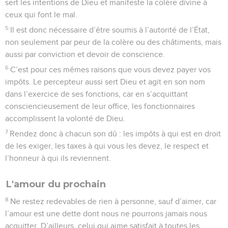
sert les intentions de Dieu et manifeste la colère divine à
ceux qui font le mal.
5
Il est donc nécessaire d’être soumis à l’autorité de l’État,
non seulement par peur de la colère ou des châtiments, mais
aussi par conviction et devoir de conscience.
6
C’est pour ces mêmes raisons que vous devez payer vos
impôts. Le percepteur aussi sert Dieu et agit en son nom
dans l’exercice de ses fonctions, car en s’acquittant
consciencieusement de leur office, les fonctionnaires
accomplissent la volonté de Dieu.
7
Rendez donc à chacun son dû : les impôts à qui est en droit
de les exiger, les taxes à qui vous les devez, le respect et
l’honneur à qui ils reviennent.
L'amour du prochain
8
Ne restez redevables de rien à personne, sauf d’aimer, car
l’amour est une dette dont nous ne pourrons jamais nous
acquitter. D’ailleurs, celui qui aime satisfait à toutes les