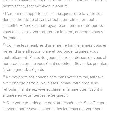
bienfaisance, faites-le avec le sourire.
9
L’amour ne supporte pas les masques : que le vôtre soit
donc authentique et sans affectation ; aimez en toute
sincérité. Haïssez le mal ; ayez-le en horreur et détournez-
vous-en. Laissez-vous attirer par le bien ; attachez-vous-y
fortement.
10
Comme les membres d’une même famille, aimez-vous en
frères, d’une affection vraie et profonde. Estimez-vous
mutuellement. Placez toujours l’autre au-dessus de vous et
honorez-le comme vous étant supérieur. Soyez les premiers
à témoigner des égards.
11
Ne devenez pas nonchalants dans votre travail, faites-le
avec énergie et zèle. Ne laissez jamais votre ardeur se
refroidir, maintenez vive et claire la flamme que l’Esprit a
allumée en vous. Servez le Seigneur.
12
Que votre joie découle de votre espérance. Si l’affliction
survient, portez avec patience les fardeaux qui vous sont