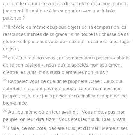
au lieu de détruire les objets de sa colère déjà mûrs pour le
jugement, il continue à les supporter avec une infinie
patience ?
23
Il révèle du même coup aux objets de sa compassion les
ressources infinies de sa grâce ; ainsi toute la richesse de sa
gloire se déploie aux yeux de ceux qu’il destine à la partager
un jour,
24
c’est-à-dire à nos yeux ; ne sommes-nous pas ces « objets
de sa compassion », nous qu’il a appelés, non seulement
d’entre les Juifs, mais aussi d’entre les non-Juifs ?
25
Rappelez-vous ce que dit le prophète Osée : Ceux qui,
autrefois, n’étaient pas mon peuple seront nommés mon
peuple ; celle que jadis personne n’aimait sera appelée ma
bien-aimée.
26
Au lieu même où on leur avait dit : Vous n’êtes pas mon
peuple, on leur dira alors : Vous êtes les fils du Dieu vivant.
27
Ésaïe, de son côté, déclare au sujet d’Israël : Même si ses