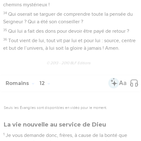
chemins mystérieux !
34
Qui oserait se targuer de comprendre toute la pensée du
Seigneur ? Qui a été son conseiller ?
35
Qui lui a fait des dons pour devoir être payé de retour ?
36
Tout vient de lui, tout vit par lui et pour lui : source, centre
et but de l’univers, à lui soit la gloire à jamais ! Amen.
© 2013 - 2010 BLF Editions
Romains
12
Seuls les Évangiles sont disponibles en vidéo pour le moment.
La vie nouvelle au service de Dieu
1
Je vous demande donc, frères, à cause de la bonté que