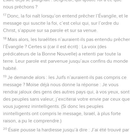
nous prêchons ?
17
Donc, la foi naît lorsqu’on entend prêcher l’Évangile, et le
message qui suscite la foi, c’est celui qui, sur l’ordre du
Christ, s’appuie sur sa parole et sur sa venue.
18
Mais alors, les Israélites n’auraient-ils pas entendu prêcher
l’Évangile ? Certes si (car il est écrit) : La voix (des
prédicateurs de la Bonne Nouvelle) a retenti par toute la
terre. Leur parole est parvenue jusqu’aux confins du monde
habité.
19
Je demande alors : les Juifs n’auraient-ils pas compris ce
message ? Moïse déjà nous donne la réponse : Je vous
rendrai jaloux des gens des autres pays qui, à vos yeux, sont
des peuples sans valeur, j’exciterai votre envie par ceux que
vous jugerez inintelligents. (Si donc les peuples
inintelligents ont compris le message, Israël, à plus forte
raison, a pu le comprendre.)
20
Ésaïe pousse la hardiesse jusqu’à dire : J’ai été trouvé par