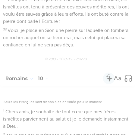
Israélites ont tenu à présenter des œuvres méritoires, ils ont
voulu être sauvés grâce à leurs efforts. Ils ont buté contre la
pierre dont parle l’Écriture :
33
Voici, je place en Sion une pierre sur laquelle on tombera,
un rocher auquel on se heurtera ; mais celui qui placera sa
confiance en lui ne sera pas déçu.
© 2013 - 2010 BLF Editions
Romains
10
Seuls les Évangiles sont disponibles en vidéo pour le moment.
1
Chers amis, je souhaite de tout cœur que mes frères
israélites parviennent au salut et je le demande instamment
à Dieu,
2