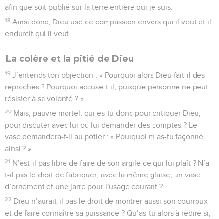
afin que soit publié sur la terre entière qui je suis.
18
Ainsi donc, Dieu use de compassion envers qui il veut et il
endurcit qui il veut.
La colère et la pitié de Dieu
19
J’entends ton objection : « Pourquoi alors Dieu fait-il des
reproches ? Pourquoi accuse-t-il, puisque personne ne peut
résister à sa volonté ? »
20
Mais, pauvre mortel, qui es-tu donc pour critiquer Dieu,
pour discuter avec lui ou lui demander des comptes ? Le
vase demandera-t-il au potier : « Pourquoi m’as-tu façonné
ainsi ? »
21
N’est-il pas libre de faire de son argile ce qui lui plaît ? N’a-
t-il pas le droit de fabriquer, avec la même glaise, un vase
d’ornement et une jarre pour l’usage courant ?
22
Dieu n’aurait-il pas le droit de montrer aussi son courroux
et de faire connaître sa puissance ? Qu’as-tu alors à redire si,