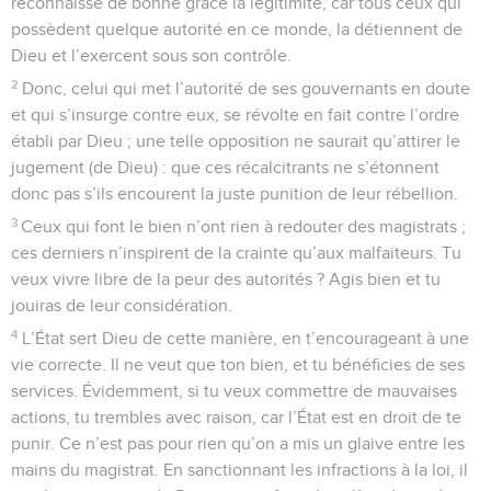
reconnaisse de bonne grâce la légitimité, car tous ceux qui
possèdent quelque autorité en ce monde, la détiennent de
Dieu et l’exercent sous son contrôle.
2
Donc, celui qui met l’autorité de ses gouvernants en doute
et qui s’insurge contre eux, se révolte en fait contre l’ordre
établi par Dieu ; une telle opposition ne saurait qu’attirer le
jugement (de Dieu) : que ces récalcitrants ne s’étonnent
donc pas s’ils encourent la juste punition de leur rébellion.
3
Ceux qui font le bien n’ont rien à redouter des magistrats ;
ces derniers n’inspirent de la crainte qu’aux malfaiteurs. Tu
veux vivre libre de la peur des autorités ? Agis bien et tu
jouiras de leur considération.
4
L’État sert Dieu de cette manière, en t’encourageant à une
vie correcte. Il ne veut que ton bien, et tu bénéficies de ses
services. Évidemment, si tu veux commettre de mauvaises
actions, tu trembles avec raison, car l’État est en droit de te
punir. Ce n’est pas pour rien qu’on a mis un glaive entre les
mains du magistrat. En sanctionnant les infractions à la loi, il