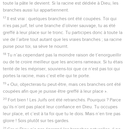
toute la pâte le devient. Si la racine est dédiée à Dieu, les
branches aussi lui appartiennent.
17
Il est vrai : quelques branches ont été coupées. Toi qui
n’es pas juif, tel une branche d’olivier sauvage, tu as été
greffé à leur place sur le tronc. Tu participes donc à toute la
vie de l’arbre tout autant que les vraies branches ; sa racine
puise pour toi, sa sève te nourrit.
18
Tu n’as cependant pas la moindre raison de t’enorgueillir
ou de te croire meilleur que les anciens rameaux. Si tu étais
tenté de les mépriser, souviens-toi que ce n’est pas toi qui
portes la racine, mais c’est elle qui te porte.
19
« Oui, objecteras-tu peut-être, mais ces branches ont été
coupées afin que je puisse être greffé à leur place ».
20
Fort bien ! Les Juifs ont été retranchés. Pourquoi ? Parce
qu’ils n’ont pas placé leur confiance en Dieu. Tu occupes
leur place, et c’est à ta foi que tu le dois. Mais n’en tire pas
gloire ! Sois plutôt sur tes gardes.
21