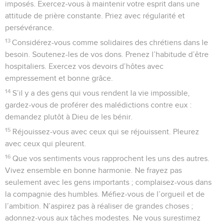
imposés. Exercez-vous à maintenir votre esprit dans une
attitude de prière constante. Priez avec régularité et
persévérance.
13
Considérez-vous comme solidaires des chrétiens dans le
besoin. Soutenez-les de vos dons. Prenez l’habitude d’être
hospitaliers. Exercez vos devoirs d’hôtes avec
empressement et bonne grâce.
14
S’il y a des gens qui vous rendent la vie impossible,
gardez-vous de proférer des malédictions contre eux :
demandez plutôt à Dieu de les bénir.
15
Réjouissez-vous avec ceux qui se réjouissent. Pleurez
avec ceux qui pleurent.
16
Que vos sentiments vous rapprochent les uns des autres.
Vivez ensemble en bonne harmonie. Ne frayez pas
seulement avec les gens importants ; complaisez-vous dans
la compagnie des humbles. Méfiez-vous de l’orgueil et de
l’ambition. N’aspirez pas à réaliser de grandes choses ;
adonnez-vous aux tâches modestes. Ne vous surestimez