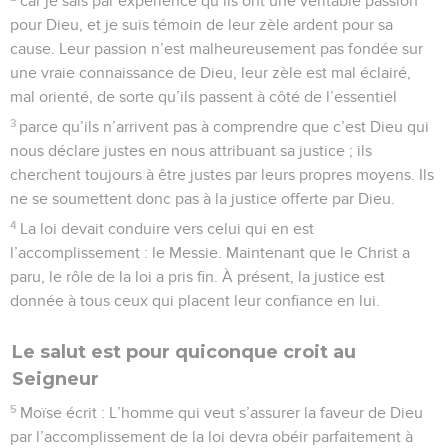
car je sais par expérience qu’ils ont une véritable passion
pour Dieu, et je suis témoin de leur zèle ardent pour sa
cause. Leur passion n’est malheureusement pas fondée sur
une vraie connaissance de Dieu, leur zèle est mal éclairé,
mal orienté, de sorte qu’ils passent à côté de l’essentiel
3
parce qu’ils n’arrivent pas à comprendre que c’est Dieu qui
nous déclare justes en nous attribuant sa justice ; ils
cherchent toujours à être justes par leurs propres moyens. Ils
ne se soumettent donc pas à la justice offerte par Dieu.
4
La loi devait conduire vers celui qui en est
l’accomplissement : le Messie. Maintenant que le Christ a
paru, le rôle de la loi a pris fin. À présent, la justice est
donnée à tous ceux qui placent leur confiance en lui.
Le salut est pour quiconque croit au
Seigneur
5
Moïse écrit : L’homme qui veut s’assurer la faveur de Dieu
par l’accomplissement de la loi devra obéir parfaitement à