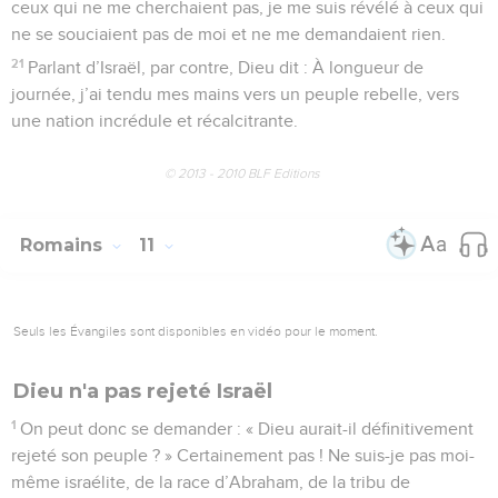
ceux qui ne me cherchaient pas, je me suis révélé à ceux qui
ne se souciaient pas de moi et ne me demandaient rien.
21
Parlant d’Israël, par contre, Dieu dit : À longueur de
journée, j’ai tendu mes mains vers un peuple rebelle, vers
une nation incrédule et récalcitrante.
© 2013 - 2010 BLF Editions
Romains
11
Seuls les Évangiles sont disponibles en vidéo pour le moment.
Dieu n'a pas rejeté Israël
1
On peut donc se demander : « Dieu aurait-il définitivement
rejeté son peuple ? » Certainement pas ! Ne suis-je pas moi-
même israélite, de la race d’Abraham, de la tribu de