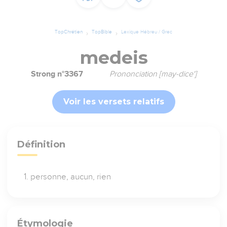
TopChrétien
TopBible
Lexique Hébreu / Grec
medeis
Strong n°3367
Prononciation [may-dice']
Voir les versets relatifs
Définition
personne, aucun, rien
Étymologie