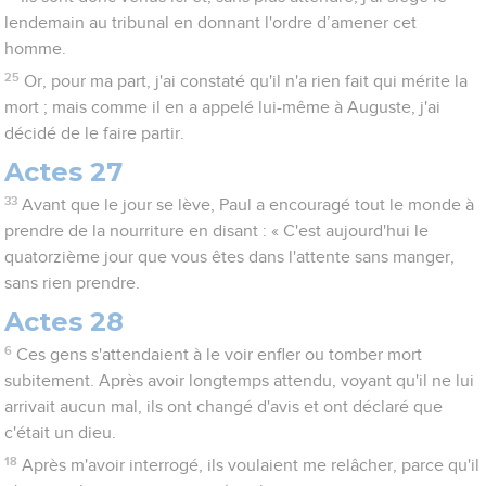
lendemain au tribunal en donnant l'ordre d’amener cet
homme.
25
Or, pour ma part, j'ai constaté qu'il n'a rien fait qui mérite la
mort ; mais comme il en a appelé lui-même à Auguste, j'ai
décidé de le faire partir.
Actes 27
33
Avant que le jour se lève, Paul a encouragé tout le monde à
prendre de la nourriture en disant : « C'est aujourd'hui le
quatorzième jour que vous êtes dans l'attente sans manger,
sans rien prendre.
Actes 28
6
Ces gens s'attendaient à le voir enfler ou tomber mort
subitement. Après avoir longtemps attendu, voyant qu'il ne lui
arrivait aucun mal, ils ont changé d'avis et ont déclaré que
c'était un dieu.
18
Après m'avoir interrogé, ils voulaient me relâcher, parce qu'il