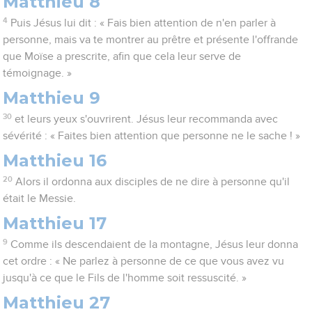
Matthieu 8
4
Puis Jésus lui dit : « Fais bien attention de n'en parler à
personne, mais va te montrer au prêtre et présente l'offrande
que Moïse a prescrite, afin que cela leur serve de
témoignage. »
Matthieu 9
30
et leurs yeux s'ouvrirent. Jésus leur recommanda avec
sévérité : « Faites bien attention que personne ne le sache ! »
Matthieu 16
20
Alors il ordonna aux disciples de ne dire à personne qu'il
était le Messie.
Matthieu 17
9
Comme ils descendaient de la montagne, Jésus leur donna
cet ordre : « Ne parlez à personne de ce que vous avez vu
jusqu'à ce que le Fils de l'homme soit ressuscité. »
Matthieu 27