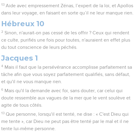
13
Aide avec empressement Zénas, l’expert de la loi, et Apollos
dans leur voyage, en faisant en sorte qu’il ne leur manque rien.
Hébreux 10
2
Sinon, n'aurait-on pas cessé de les offrir ? Ceux qui rendent
ce culte, purifiés une fois pour toutes, n'auraient en effet plus
du tout conscience de leurs péchés.
Jacques 1
4
Mais il faut que la persévérance accomplisse parfaitement sa
tâche afin que vous soyez parfaitement qualifiés, sans défaut,
et qu'il ne vous manque rien.
6
Mais qu'il la demande avec foi, sans douter, car celui qui
doute ressemble aux vagues de la mer que le vent soulève et
agite de tous côtés.
13
Que personne, lorsqu'il est tenté, ne dise : « C'est Dieu qui
me tente », car Dieu ne peut pas être tenté par le mal et il ne
tente lui-même personne.