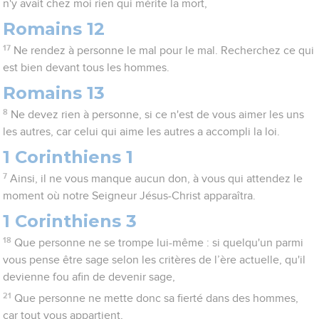
n'y avait chez moi rien qui mérite la mort,
Romains 12
17
Ne rendez à personne le mal pour le mal. Recherchez ce qui
est bien devant tous les hommes.
Romains 13
8
Ne devez rien à personne, si ce n'est de vous aimer les uns
les autres, car celui qui aime les autres a accompli la loi.
1 Corinthiens 1
7
Ainsi, il ne vous manque aucun don, à vous qui attendez le
moment où notre Seigneur Jésus-Christ apparaîtra.
1 Corinthiens 3
18
Que personne ne se trompe lui-même : si quelqu'un parmi
vous pense être sage selon les critères de l’ère actuelle, qu'il
devienne fou afin de devenir sage,
21
Que personne ne mette donc sa fierté dans des hommes,
car tout vous appartient,