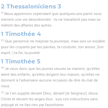
2 Thessaloniciens 3
11
Nous apprenons cependant que quelques-uns parmi vous
mènent une vie désordonnée : ils ne travaillent pas mais se
mêlent des affaires des autres.
1 Timothée 4
12
Que personne ne méprise ta jeunesse, mais sois un modèle
pour les croyants par tes paroles, ta conduite, ton amour, [ton
esprit, ] ta foi, ta pureté.
1 Timothée 5
14
Je veux donc que les jeunes veuves se marient, qu'elles
aient des enfants, qu'elles dirigent leur maison, qu'elles ne
donnent à l'adversaire aucune occasion de dire du mal de
nous.
21
Je t’en supplie devant Dieu, devant [le Seigneur] Jésus-
Christ et devant les anges élus : suis ces instructions sans
préjugé et ne fais rien par favoritisme.