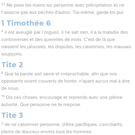
22
Ne pose les mains sur personne avec précipitation et ne
t’associe pas aux péchés d'autrui. Toi-même, garde-toi pur.
1 Timothée 6
4
il est aveuglé par l’orgueil, il ne sait rien, il a la maladie des
controverses et des querelles de mots. C'est de là que
naissent les jalousies, les disputes, les calomnies, les mauvais
soupçons,
Tite 2
8
Que ta parole soit saine et irréprochable, afin que nos
opposants soient couverts de honte, n'ayant aucun mal à dire
de nous.
15
Dis ces choses, encourage et reprends avec une pleine
autorité. Que personne ne te méprise.
Tite 3
2
de ne calomnier personne, d'être pacifiques, conciliants,
pleins de douceur envers tous les hommes.