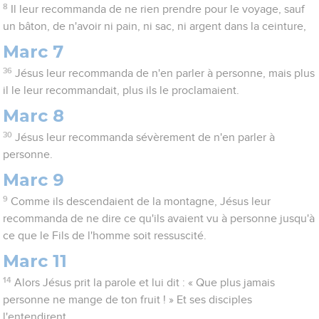
8
Il leur recommanda de ne rien prendre pour le voyage, sauf
un bâton, de n'avoir ni pain, ni sac, ni argent dans la ceinture,
Marc 7
36
Jésus leur recommanda de n'en parler à personne, mais plus
il le leur recommandait, plus ils le proclamaient.
Marc 8
30
Jésus leur recommanda sévèrement de n'en parler à
personne.
Marc 9
9
Comme ils descendaient de la montagne, Jésus leur
recommanda de ne dire ce qu'ils avaient vu à personne jusqu'à
ce que le Fils de l'homme soit ressuscité.
Marc 11
14
Alors Jésus prit la parole et lui dit : « Que plus jamais
personne ne mange de ton fruit ! » Et ses disciples
l'entendirent.