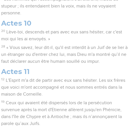
stupeur ; ils entendaient bien la voix, mais ils ne voyaient
personne.
Actes 10
20
Lève-toi, descends et pars avec eux sans hésiter, car c'est
moi qui les ai envoyés. »
28
« Vous savez, leur dit-il, qu'il est interdit à un Juif de se lier à
un étranger ou d'entrer chez lui, mais Dieu m'a montré qu’il ne
faut déclarer aucun être humain souillé ou impur.
Actes 11
12
L'Esprit m'a dit de partir avec eux sans hésiter. Les six frères
que voici m'ont accompagné et nous sommes entrés dans la
maison de Corneille.
19
Ceux qui avaient été dispersés lors de la persécution
survenue après la mort d'Etienne allèrent jusqu'en Phénicie,
dans l'île de Chypre et à Antioche ; mais ils n’annonçaient la
parole qu’aux Juifs.