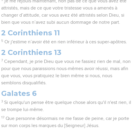
je me réjouis maintenant, non pas de ce que vous avez été
attristés, mais de ce que votre tristesse vous a amenés à
changer d’attitude, car vous avez été attristés selon Dieu, si
bien que vous n’avez subi aucun dommage de notre part.
2 Corinthiens 11
5
Or j'estime n’avoir été en rien inférieur à ces super-apôtres.
2 Corinthiens 13
7
Cependant, je prie Dieu que vous ne fassiez rien de mal, non
pour que nous paraissions nous-mêmes avoir réussi, mais afin
que vous, vous pratiquiez le bien même si nous, nous
semblons disqualifiés.
Galates 6
3
Si quelqu'un pense être quelque chose alors qu'il n'est rien, il
se trompe lui-même.
17
Que personne désormais ne me fasse de peine, car je porte
sur mon corps les marques du [Seigneur] Jésus.