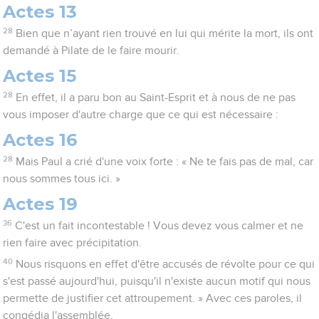
Actes 13
28
Bien que n’ayant rien trouvé en lui qui mérite la mort, ils ont
demandé à Pilate de le faire mourir.
Actes 15
28
En effet, il a paru bon au Saint-Esprit et à nous de ne pas
vous imposer d'autre charge que ce qui est nécessaire :
Actes 16
28
Mais Paul a crié d'une voix forte : « Ne te fais pas de mal, car
nous sommes tous ici. »
Actes 19
36
C'est un fait incontestable ! Vous devez vous calmer et ne
rien faire avec précipitation.
40
Nous risquons en effet d'être accusés de révolte pour ce qui
s'est passé aujourd'hui, puisqu'il n'existe aucun motif qui nous
permette de justifier cet attroupement. » Avec ces paroles, il
congédia l'assemblée.