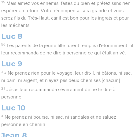
35
Mais aimez vos ennemis, faites du bien et prêtez sans rien
espérer en retour. Votre récompense sera grande et vous
serez fils du Très-Haut, car il est bon pour les ingrats et pour
les méchants.
Luc 8
56
Les parents de la jeune fille furent remplis d'étonnement ; il
leur recommanda de ne dire à personne ce qui était arrivé.
Luc 9
3
« Ne prenez rien pour le voyage, leur dit-il, ni bâtons, ni sac,
ni pain, ni argent, et n'ayez pas deux chemises [chacun].
21
Jésus leur recommanda sévèrement de ne le dire à
personne.
Luc 10
4
Ne prenez ni bourse, ni sac, ni sandales et ne saluez
personne en chemin.
Jean 8