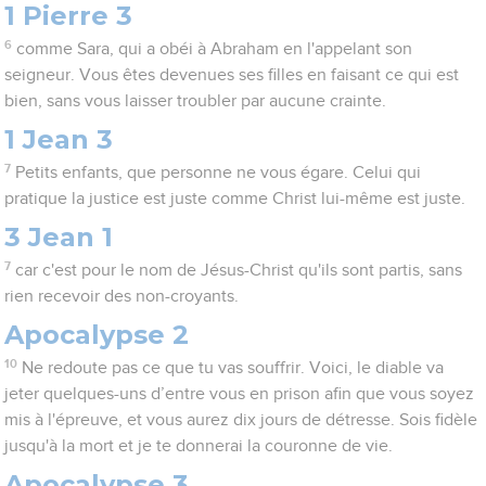
1 Pierre 3
6
comme Sara, qui a obéi à Abraham en l'appelant son
seigneur. Vous êtes devenues ses filles en faisant ce qui est
bien, sans vous laisser troubler par aucune crainte.
1 Jean 3
7
Petits enfants, que personne ne vous égare. Celui qui
pratique la justice est juste comme Christ lui-même est juste.
3 Jean 1
7
car c'est pour le nom de Jésus-Christ qu'ils sont partis, sans
rien recevoir des non-croyants.
Apocalypse 2
10
Ne redoute pas ce que tu vas souffrir. Voici, le diable va
jeter quelques-uns d’entre vous en prison afin que vous soyez
mis à l'épreuve, et vous aurez dix jours de détresse. Sois fidèle
jusqu'à la mort et je te donnerai la couronne de vie.
Apocalypse 3