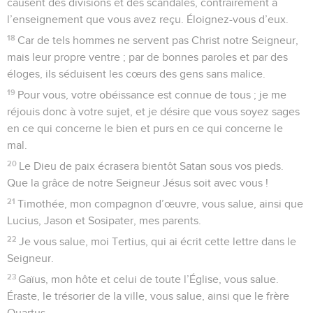
causent des divisions et des scandales, contrairement à
l’enseignement que vous avez reçu. Éloignez-vous d’eux.
18
Car de tels hommes ne servent pas Christ notre Seigneur,
mais leur propre ventre ; par de bonnes paroles et par des
éloges, ils séduisent les cœurs des gens sans malice.
19
Pour vous, votre obéissance est connue de tous ; je me
réjouis donc à votre sujet, et je désire que vous soyez sages
en ce qui concerne le bien et purs en ce qui concerne le
mal.
20
Le Dieu de paix écrasera bientôt Satan sous vos pieds.
Que la grâce de notre Seigneur Jésus soit avec vous !
21
Timothée, mon compagnon d’œuvre, vous salue, ainsi que
Lucius, Jason et Sosipater, mes parents.
22
Je vous salue, moi Tertius, qui ai écrit cette lettre dans le
Seigneur.
23
Gaïus, mon hôte et celui de toute l’Église, vous salue.
Éraste, le trésorier de la ville, vous salue, ainsi que le frère
Quartus.