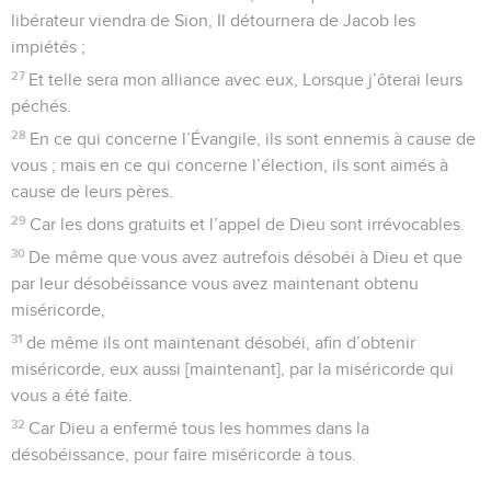
libérateur viendra de Sion, Il détournera de Jacob les
impiétés ;
27
Et telle sera mon alliance avec eux, Lorsque j’ôterai leurs
péchés.
28
En ce qui concerne l’Évangile, ils sont ennemis à cause de
vous ; mais en ce qui concerne l’élection, ils sont aimés à
cause de leurs pères.
29
Car les dons gratuits et l’appel de Dieu sont irrévocables.
30
De même que vous avez autrefois désobéi à Dieu et que
par leur désobéissance vous avez maintenant obtenu
miséricorde,
31
de même ils ont maintenant désobéi, afin d’obtenir
miséricorde, eux aussi [maintenant], par la miséricorde qui
vous a été faite.
32
Car Dieu a enfermé tous les hommes dans la
désobéissance, pour faire miséricorde à tous.