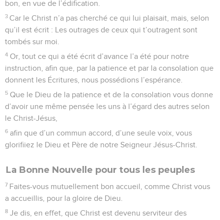
bon, en vue de l’édification.
3
Car le Christ n’a pas cherché ce qui lui plaisait, mais, selon
qu’il est écrit : Les outrages de ceux qui t’outragent sont
tombés sur moi.
4
Or, tout ce qui a été écrit d’avance l’a été pour notre
instruction, afin que, par la patience et par la consolation que
donnent les Écritures, nous possédions l’espérance.
5
Que le Dieu de la patience et de la consolation vous donne
d’avoir une même pensée les uns à l’égard des autres selon
le Christ-Jésus,
6
afin que d’un commun accord, d’une seule voix, vous
glorifiiez le Dieu et Père de notre Seigneur Jésus-Christ.
La Bonne Nouvelle pour tous les peuples
7
Faites-vous mutuellement bon accueil, comme Christ vous
a accueillis, pour la gloire de Dieu.
8
Je dis, en effet, que Christ est devenu serviteur des