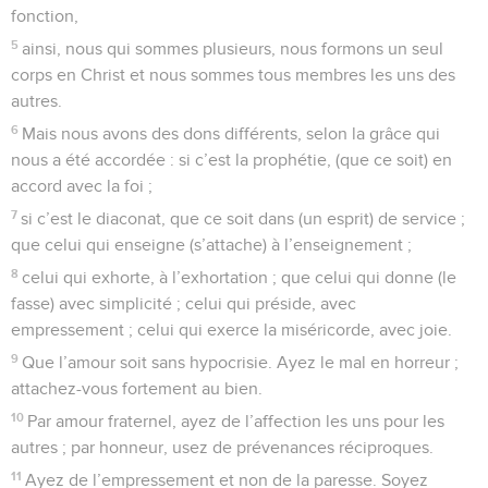
fonction,
5
ainsi, nous qui sommes plusieurs, nous formons un seul
corps en Christ et nous sommes tous membres les uns des
autres.
6
Mais nous avons des dons différents, selon la grâce qui
nous a été accordée : si c’est la prophétie, (que ce soit) en
accord avec la foi ;
7
si c’est le diaconat, que ce soit dans (un esprit) de service ;
que celui qui enseigne (s’attache) à l’enseignement ;
8
celui qui exhorte, à l’exhortation ; que celui qui donne (le
fasse) avec simplicité ; celui qui préside, avec
empressement ; celui qui exerce la miséricorde, avec joie.
9
Que l’amour soit sans hypocrisie. Ayez le mal en horreur ;
attachez-vous fortement au bien.
10
Par amour fraternel, ayez de l’affection les uns pour les
autres ; par honneur, usez de prévenances réciproques.
11
Ayez de l’empressement et non de la paresse. Soyez