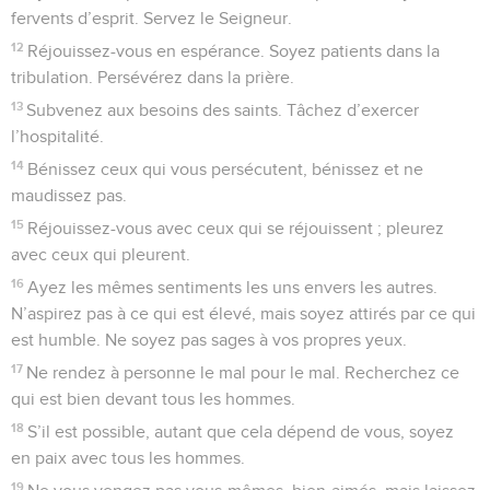
fervents d’esprit. Servez le Seigneur.
12
Réjouissez-vous en espérance. Soyez patients dans la
tribulation. Persévérez dans la prière.
13
Subvenez aux besoins des saints. Tâchez d’exercer
l’hospitalité.
14
Bénissez ceux qui vous persécutent, bénissez et ne
maudissez pas.
15
Réjouissez-vous avec ceux qui se réjouissent ; pleurez
avec ceux qui pleurent.
16
Ayez les mêmes sentiments les uns envers les autres.
N’aspirez pas à ce qui est élevé, mais soyez attirés par ce qui
est humble. Ne soyez pas sages à vos propres yeux.
17
Ne rendez à personne le mal pour le mal. Recherchez ce
qui est bien devant tous les hommes.
18
S’il est possible, autant que cela dépend de vous, soyez
en paix avec tous les hommes.
19