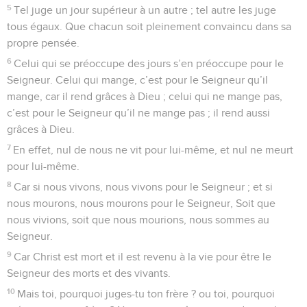
5
Tel juge un jour supérieur à un autre ; tel autre les juge
tous égaux. Que chacun soit pleinement convaincu dans sa
propre pensée.
6
Celui qui se préoccupe des jours s’en préoccupe pour le
Seigneur. Celui qui mange, c’est pour le Seigneur qu’il
mange, car il rend grâces à Dieu ; celui qui ne mange pas,
c’est pour le Seigneur qu’il ne mange pas ; il rend aussi
grâces à Dieu.
7
En effet, nul de nous ne vit pour lui-même, et nul ne meurt
pour lui-même.
8
Car si nous vivons, nous vivons pour le Seigneur ; et si
nous mourons, nous mourons pour le Seigneur, Soit que
nous vivions, soit que nous mourions, nous sommes au
Seigneur.
9
Car Christ est mort et il est revenu à la vie pour être le
Seigneur des morts et des vivants.
10
Mais toi, pourquoi juges-tu ton frère ? ou toi, pourquoi