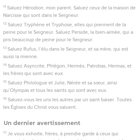
11
Saluez Hérodion, mon parent. Saluez ceux de la maison de
Narcisse qui sont dans le Seigneur.
12
Saluez Tryphène et Tryphose, elles qui prennent de la
peine pour le Seigneur. Saluez Perside, la bien-aimée, qui a
pris beaucoup de peine pour le Seigneur.
13
Saluez Rufus, l’élu dans le Seigneur, et sa mère, qui est
aussi la mienne.
14
Saluez Asyncrite, Phlégon, Hermès, Patrobas, Hermas, et
les frères qui sont avec eux.
15
Saluez Philologue et Julie, Nérée et sa sœur, ainsi
qu’Olympas et tous les saints qui sont avec eux.
16
Saluez-vous les uns les autres par un saint baiser. Toutes
les Églises du Christ vous saluent.
Un dernier avertissement
17
Je vous exhorte, frères, à prendre garde à ceux qui