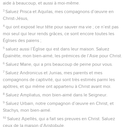
aide à beaucoup, et aussi à moi-même.
3
Saluez Prisca et Aquilas, mes compagnons d’œuvre en
Christ-Jésus,
4
qui ont exposé leur tête pour sauver ma vie ; ce n’est pas
moi seul qui leur rends grâces, ce sont encore toutes les
Églises des païens ;
5
saluez aussi l’Église qui est dans leur maison. Saluez
Épaïnète, mon bien-aimé, les prémices de l’Asie pour Christ.
6
Saluez Marie, qui a pris beaucoup de peine pour vous.
7
Saluez Andronicus et Junias, mes parents et mes
compagnons de captivité, qui sont très estimés parmi les
apôtres, et qui même ont appartenu à Christ avant moi.
8
Saluez Ampliatus, mon bien-aimé dans le Seigneur.
9
Saluez Urbain, notre compagnon d’œuvre en Christ, et
Stachys, mon bien-aimé.
10
Saluez Apellès, qui a fait ses preuves en Christ. Saluez
ceux de la maison d’Aristobule.