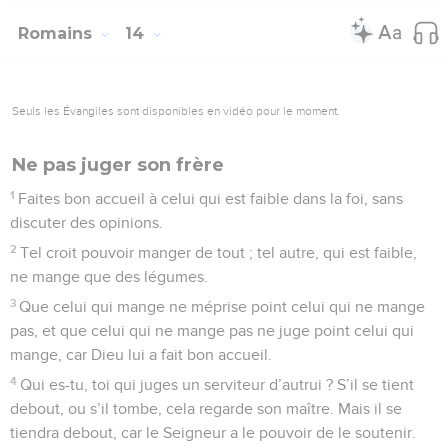
Romains
14
Seuls les Évangiles sont disponibles en vidéo pour le moment.
Ne pas juger son frère
1
Faites bon accueil à celui qui est faible dans la foi, sans
discuter des opinions.
2
Tel croit pouvoir manger de tout ; tel autre, qui est faible,
ne mange que des légumes.
3
Que celui qui mange ne méprise point celui qui ne mange
pas, et que celui qui ne mange pas ne juge point celui qui
mange, car Dieu lui a fait bon accueil.
4
Qui es-tu, toi qui juges un serviteur d’autrui ? S’il se tient
debout, ou s’il tombe, cela regarde son maître. Mais il se
tiendra debout, car le Seigneur a le pouvoir de le soutenir.