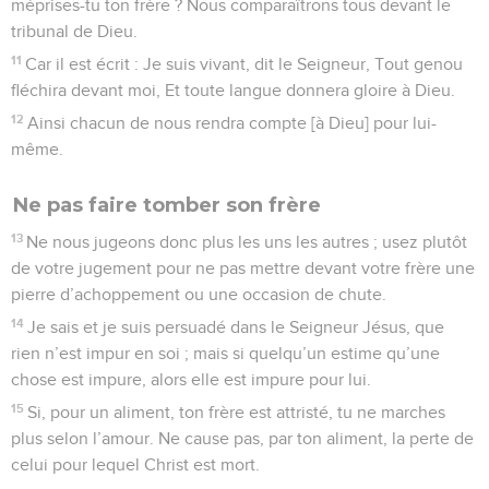
méprises-tu ton frère ? Nous comparaîtrons tous devant le
tribunal de Dieu.
11
Car il est écrit : Je suis vivant, dit le Seigneur, Tout genou
fléchira devant moi, Et toute langue donnera gloire à Dieu.
12
Ainsi chacun de nous rendra compte [à Dieu] pour lui-
même.
Ne pas faire tomber son frère
13
Ne nous jugeons donc plus les uns les autres ; usez plutôt
de votre jugement pour ne pas mettre devant votre frère une
pierre d’achoppement ou une occasion de chute.
14
Je sais et je suis persuadé dans le Seigneur Jésus, que
rien n’est impur en soi ; mais si quelqu’un estime qu’une
chose est impure, alors elle est impure pour lui.
15
Si, pour un aliment, ton frère est attristé, tu ne marches
plus selon l’amour. Ne cause pas, par ton aliment, la perte de
celui pour lequel Christ est mort.