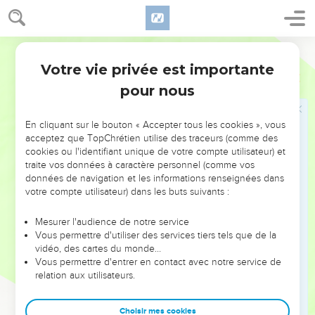
sans prédicateurs ?
15
Et comment y aura-t-il des prédicateurs, s’ils ne sont pas
Segond 1978 (Colombe)
envoyés ? selon qu’il est écrit : Qu’ils sont beaux, Les pieds
Votre vie privée est importante
de ceux qui annoncent de bonnes nouvelles.
Romains
10
pour nous
16
Mais tous n’ont pas obéi à la bonne nouvelle. Aussi Ésaïe
dit-il : Seigneur, qui a cru à ce que nous avons fait entendre ?
En cliquant sur le bouton « Accepter tous les cookies », vous
17
Ainsi la foi vient de ce qu’on entend, et ce qu’on entend
acceptez que TopChrétien utilise des traceurs (comme des
vient de la parole du Christ.
cookies ou l'identifiant unique de votre compte utilisateur) et
traite vos données à caractère personnel (comme vos
18
Mais je dis : N’ont-ils pas entendu ? Au contraire ! Leur
données de navigation et les informations renseignées dans
voix est allée par toute la terre, Et leurs paroles jusqu’aux
votre compte utilisateur) dans les buts suivants :
extrémités du monde.
19
Mais je dis : Israël ne l’a-t-il pas su ? Le premier, Moïse dit :
Mesurer l'audience de notre service
Vous permettre d'utiliser des services tiers tels que de la
Je vous rendrai jaloux de ce qui n’est pas une nation ; Par
vidéo, des cartes du monde…
une nation sans intelligence, je provoquerai votre irritation.
Vous permettre d'entrer en contact avec notre service de
20
relation aux utilisateurs.
Et Ésaïe pousse la hardiesse jusqu’à dire : J’ai été trouvé
par ceux qui ne me cherchaient pas, Je me suis manifesté à
ceux qui ne m’interrogeaient pas.
Choisir mes cookies