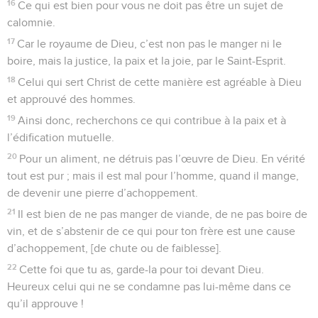
16
Ce qui est bien pour vous ne doit pas être un sujet de
calomnie.
17
Car le royaume de Dieu, c’est non pas le manger ni le
boire, mais la justice, la paix et la joie, par le Saint-Esprit.
18
Celui qui sert Christ de cette manière est agréable à Dieu
et approuvé des hommes.
19
Ainsi donc, recherchons ce qui contribue à la paix et à
l’édification mutuelle.
20
Pour un aliment, ne détruis pas l’œuvre de Dieu. En vérité
tout est pur ; mais il est mal pour l’homme, quand il mange,
de devenir une pierre d’achoppement.
21
Il est bien de ne pas manger de viande, de ne pas boire de
vin, et de s’abstenir de ce qui pour ton frère est une cause
d’achoppement, [de chute ou de faiblesse].
22
Cette foi que tu as, garde-la pour toi devant Dieu.
Heureux celui qui ne se condamne pas lui-même dans ce
qu’il approuve !