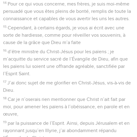
14
Pour ce qui vous concerne, mes frères, je suis moi-même
persuadé que vous êtes pleins de bonté, remplis de toute la
connaissance et capables de vous avertir les uns les autres.
15
Cependant, à certains égards, je vous ai écrit avec une
sorte de hardiesse, comme pour réveiller vos souvenirs, à
cause de la grâce que Dieu m’a faite
16
d’être ministre du Christ-Jésus pour les païens ; je
m’acquitte du service sacré de l’Évangile de Dieu, afin que
les païens lui soient une offrande agréable, sanctifiée par
l’Esprit Saint.
17
J’ai donc sujet de me glorifier en Christ-Jésus, vis-à-vis de
Dieu.
18
Car je n’oserais rien mentionner que Christ n’ait fait par
moi, pour amener les païens à l’obéissance, en parole et en
œuvre,
19
par la puissance de l’Esprit. Ainsi, depuis Jérusalem et en
rayonnant jusqu’en Illyrie, j’ai abondamment répandu