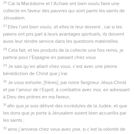
26
Car la Macédoine et l’Achaïe ont bien voulu faire une
collecte en faveur des pauvres qui sont parmi les saints de
Jérusalem.
27
Elles l’ont bien voulu, et elles le leur doivent ; car si les
païens ont pris part à leurs avantages spirituels, ils doivent
aussi leur rendre service dans les questions matérielles.
28
Cela fait, et les produits de la collecte une fois remis, je
partirai pour l’Espagne en passant chez vous.
29
Je sais qu’en allant chez vous, c’est avec une pleine
bénédiction de Christ que j’irai.
30
Je vous exhorte, [frères], par notre Seigneur Jésus-Christ
et par l’amour de l’Esprit, à combattre avec moi, en adressant
à Dieu des prières en ma faveur,
31
afin que je sois délivré des incrédules de la Judée, et que
les dons que je porte à Jérusalem soient bien accueillis par
les saints ;
32
ainsi j’arriverai chez vous avec joie, si c’est la volonté de