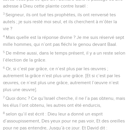
adresse à Dieu cette plainte contre Israël :
3
Seigneur, ils ont tué tes prophètes, ils ont renversé tes
autels ; je suis resté moi seul, et ils cherchent à m’ôter la
vie ?
4
Mais quelle est la réponse divine ? Je me suis réservé sept
mille hommes, qui n’ont pas fléchi le genou devant Baal.
5
De même aussi, dans le temps présent, il y a un reste selon
l’élection de la grâce.
6
Or, si c’est par grâce, ce n’est plus par les œuvres ;
autrement la grâce n’est plus une grâce. [Et si c’est par les
œuvres, ce n’est plus une grâce, autrement l’œuvre n’est
plus une œuvre].
7
Quoi donc ? Ce qu’Israël cherche, il ne l’a pas obtenu, mais
les élus l’ont obtenu, les autres ont été endurcis,
8
selon qu’il est écrit : Dieu leur a donné un esprit
d’assoupissement, Des yeux pour ne pas voir, Et des oreilles
pour ne pas entendre, Jusqu’à ce jour. Et David dit :