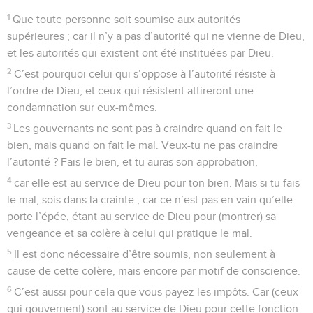
1
Que toute personne soit soumise aux autorités
supérieures ; car il n’y a pas d’autorité qui ne vienne de Dieu,
et les autorités qui existent ont été instituées par Dieu.
2
C’est pourquoi celui qui s’oppose à l’autorité résiste à
l’ordre de Dieu, et ceux qui résistent attireront une
condamnation sur eux-mêmes.
3
Les gouvernants ne sont pas à craindre quand on fait le
bien, mais quand on fait le mal. Veux-tu ne pas craindre
l’autorité ? Fais le bien, et tu auras son approbation,
4
car elle est au service de Dieu pour ton bien. Mais si tu fais
le mal, sois dans la crainte ; car ce n’est pas en vain qu’elle
porte l’épée, étant au service de Dieu pour (montrer) sa
vengeance et sa colère à celui qui pratique le mal.
5
Il est donc nécessaire d’être soumis, non seulement à
cause de cette colère, mais encore par motif de conscience.
6
C’est aussi pour cela que vous payez les impôts. Car (ceux
qui gouvernent) sont au service de Dieu pour cette fonction