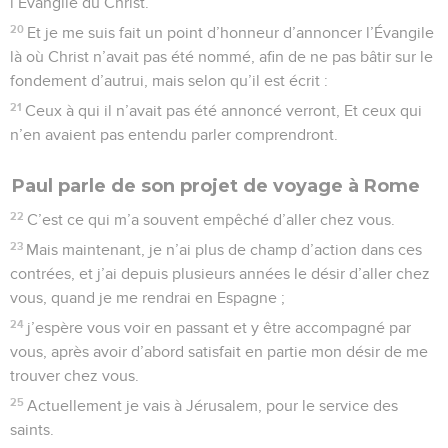
l’Évangile du Christ.
20
Et je me suis fait un point d’honneur d’annoncer l’Évangile
là où Christ n’avait pas été nommé, afin de ne pas bâtir sur le
fondement d’autrui, mais selon qu’il est écrit :
21
Ceux à qui il n’avait pas été annoncé verront, Et ceux qui
n’en avaient pas entendu parler comprendront.
Paul parle de son projet de voyage à Rome
22
C’est ce qui m’a souvent empêché d’aller chez vous.
23
Mais maintenant, je n’ai plus de champ d’action dans ces
contrées, et j’ai depuis plusieurs années le désir d’aller chez
vous, quand je me rendrai en Espagne ;
24
j’espère vous voir en passant et y être accompagné par
vous, après avoir d’abord satisfait en partie mon désir de me
trouver chez vous.
25
Actuellement je vais à Jérusalem, pour le service des
saints.