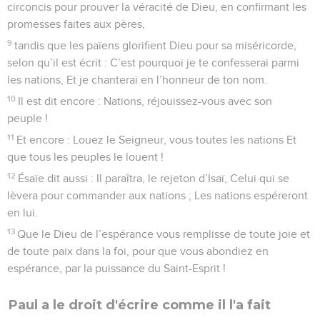
circoncis pour prouver la véracité de Dieu, en confirmant les
promesses faites aux pères,
9
tandis que les païens glorifient Dieu pour sa miséricorde,
selon qu’il est écrit : C’est pourquoi je te confesserai parmi
les nations, Et je chanterai en l’honneur de ton nom.
10
Il est dit encore : Nations, réjouissez-vous avec son
peuple !
11
Et encore : Louez le Seigneur, vous toutes les nations Et
que tous les peuples le louent !
12
Ésaïe dit aussi : Il paraîtra, le rejeton d’Isaï, Celui qui se
lèvera pour commander aux nations ; Les nations espéreront
en lui.
13
Que le Dieu de l’espérance vous remplisse de toute joie et
de toute paix dans la foi, pour que vous abondiez en
espérance, par la puissance du Saint-Esprit !
Paul a le droit d'écrire comme il l'a fait