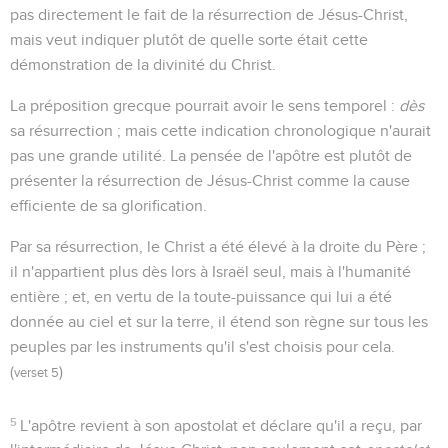
pas directement le fait de la résurrection de Jésus-Christ,
mais veut indiquer plutôt de quelle sorte était cette
démonstration de la divinité du Christ.
La préposition grecque pourrait avoir le sens temporel :
dès
sa résurrection ; mais cette indication chronologique n'aurait
pas une grande utilité. La pensée de l'apôtre est plutôt de
présenter la résurrection de Jésus-Christ comme la cause
efficiente de sa glorification.
Par sa résurrection, le Christ a été élevé à la droite du Père ;
il n'appartient plus dès lors à Israël seul, mais à l'humanité
entière ; et, en vertu de la toute-puissance qui lui a été
donnée au ciel et sur la terre, il étend son règne sur tous les
peuples par les instruments qu'il s'est choisis pour cela.
(
)
verset 5
5
L'apôtre revient à son apostolat et déclare qu'il a reçu, par