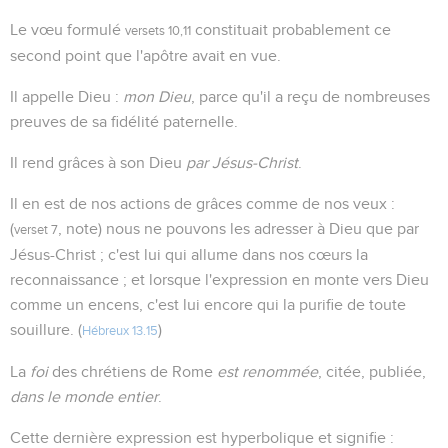
Le vœu formulé
constituait probablement ce
versets 10,11
second point que l'apôtre avait en vue.
Il appelle Dieu :
mon Dieu
, parce qu'il a reçu de nombreuses
preuves de sa fidélité paternelle.
Il rend grâces à son Dieu
par Jésus-Christ
.
Il en est de nos actions de grâces comme de nos veux :
(
, note) nous ne pouvons les adresser à Dieu que par
verset 7
Jésus-Christ ; c'est lui qui allume dans nos cœurs la
reconnaissance ; et lorsque l'expression en monte vers Dieu
comme un encens, c'est lui encore qui la purifie de toute
souillure. (
)
Hébreux 13.15
La
foi
des chrétiens de Rome
est renommée
, citée, publiée,
dans le monde entier
.
Cette dernière expression est hyperbolique et signifie :