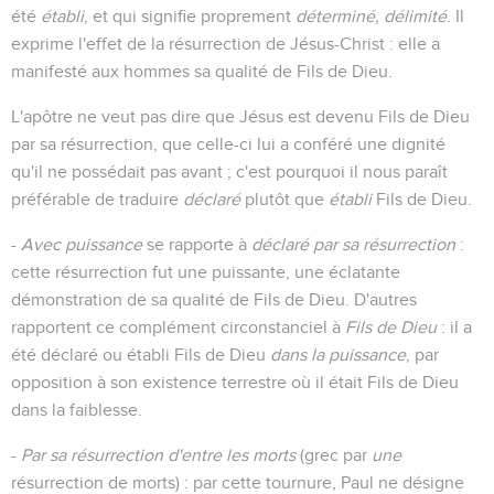
été
établi
, et qui signifie proprement
déterminé, délimité
. Il
exprime l'effet de la résurrection de Jésus-Christ : elle a
manifesté aux hommes sa qualité de Fils de Dieu.
L'apôtre ne veut pas dire que Jésus est devenu Fils de Dieu
par sa résurrection, que celle-ci lui a conféré une dignité
qu'il ne possédait pas avant ; c'est pourquoi il nous paraît
préférable de traduire
déclaré
plutôt que
établi
Fils de Dieu.
-
Avec puissance
se rapporte à
déclaré par sa résurrection
:
cette résurrection fut une puissante, une éclatante
démonstration de sa qualité de Fils de Dieu. D'autres
rapportent ce complément circonstanciel à
Fils de Dieu
: il a
été déclaré ou établi Fils de Dieu
dans la puissance
, par
opposition à son existence terrestre où il était Fils de Dieu
dans la faiblesse.
-
Par sa résurrection d'entre les morts
(grec par
une
résurrection de morts) : par cette tournure, Paul ne désigne