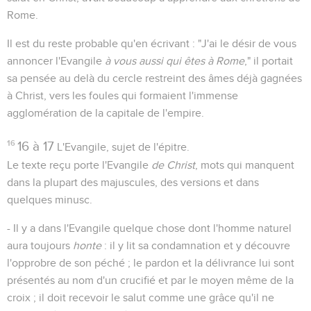
Rome.
Il est du reste probable qu'en écrivant : "J'ai le désir de vous
annoncer l'Evangile
à vous aussi qui êtes à Rome
," il portait
sa pensée au delà du cercle restreint des âmes déjà gagnées
à Christ, vers les foules qui formaient l'immense
agglomération de la capitale de l'empire.
16
16 à 17
L'Evangile, sujet de l'épitre.
Le texte reçu porte l'Evangile
de Christ
, mots qui manquent
dans la plupart des majuscules, des versions et dans
quelques minusc.
- Il y a dans l'Evangile quelque chose dont l'homme naturel
aura toujours
honte
: il y lit sa condamnation et y découvre
l'opprobre de son péché ; le pardon et la délivrance lui sont
présentés au nom d'un crucifié et par le moyen même de la
croix ; il doit recevoir le salut comme une grâce qu'il ne