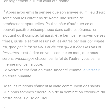
l'enseignement qui leur avait été donné.
12
Après avoir émis la pensée que son arrivée au milieu d'eux
serait pour les chrétiens de Rome une source de
bénédictions spirituelles, Paul se hâte d'atténuer ce qui
pouvait paraître présomptueux dans cette espérance, en
ajoutant qu'il compte, lui aussi, être béni par le moyen de ses
frères, qu'ils le seront les uns et les autres par leur
commune
foi
, grec
par la foi de vous et de moi qui est dans les uns et
les autres
, c'est-à-dire en vous comme en moi ; que nous
serons
encouragés
chacun par la foi de l'autre, vous par la
mienne moi par la vôtre.
Ce verset 12 est écrit en toute sincérité comme
le verset 11
en toute humilité.
De telles relations réalisent la vraie communion des saints.
Que nous sommes encore loin de la domination exclusive du
prêtre dans l'Eglise de Dieu !