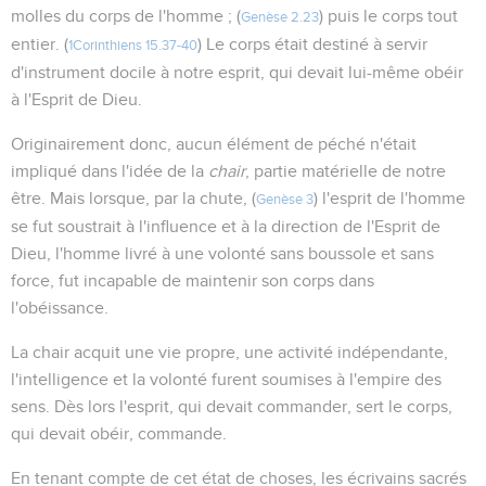
molles du corps de l'homme ; (
) puis le corps tout
Genèse 2.23
entier. (
) Le corps était destiné à servir
1Corinthiens 15.37-40
d'instrument docile à notre esprit, qui devait lui-même obéir
à l'Esprit de Dieu.
Originairement donc, aucun élément de péché n'était
impliqué dans l'idée de la
chair
, partie matérielle de notre
être. Mais lorsque, par la chute, (
) l'esprit de l'homme
Genèse 3
se fut soustrait à l'influence et à la direction de l'Esprit de
Dieu, l'homme livré à une volonté sans boussole et sans
force, fut incapable de maintenir son corps dans
l'obéissance.
La chair acquit une vie propre, une activité indépendante,
l'intelligence et la volonté furent soumises à l'empire des
sens. Dès lors l'esprit, qui devait commander, sert le corps,
qui devait obéir, commande.
En tenant compte de cet état de choses, les écrivains sacrés