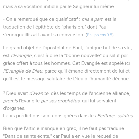
mais à sa vocation initiale par le Seigneur lui même.
- On a remarqué que ce qualificatif :
mis à part
, est la
traduction de l'épithète de "pharisien," dont Paul
s'enorgueillissait avant sa conversion. (
)
Philippiens 3.5
Le grand objet de l'apostolat de Paul, l'unique but de sa vie,
est
l'Evangile
, c'est-à-dire la "bonne nouvelle" du salut par
grâce offert à tous les hommes. Cet Evangile est appelé ici
l'Evangile de Dieu
, parce qu'il émane directement de lui et
qu'il est le message salutaire de Dieu à l'humanité déchue.
2
Dieu avait
d'avance
, dès les temps de l'ancienne alliance,
promis
l'Evangile
par ses prophètes
, qui lui servaient
d'organes.
Leurs prédictions sont consignées dans les
Ecritures saintes
.
Bien que l'article manque en grec, il ne faut pas traduire :
"Dans de saints écrits," car Paul a en vue le recueil de