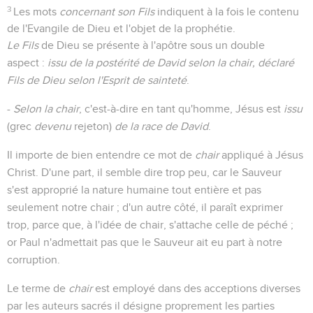
3
Les mots
concernant son Fils
indiquent à la fois le contenu
de l'Evangile de Dieu et l'objet de la prophétie.
Le Fils
de Dieu se présente à l'apôtre sous un double
aspect :
issu de la postérité de David selon la chair, déclaré
Fils de Dieu selon l'Esprit de sainteté
.
-
Selon la chair
, c'est-à-dire en tant qu'homme, Jésus est
issu
(grec
devenu
rejeton)
de la race de David
.
Il importe de bien entendre ce mot de
chair
appliqué à Jésus
Christ. D'une part, il semble dire trop peu, car le Sauveur
s'est approprié la nature humaine tout entière et pas
seulement notre chair ; d'un autre côté, il paraît exprimer
trop, parce que, à l'idée de chair, s'attache celle de péché ;
or Paul n'admettait pas que le Sauveur ait eu part à notre
corruption.
Le terme de
chair
est employé dans des acceptions diverses
par les auteurs sacrés il désigne proprement les parties