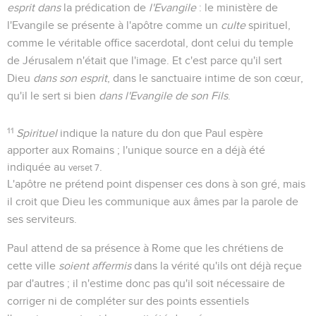
esprit dans
la prédication de
l'Evangile
: le ministère de
l'Evangile se présente à l'apôtre comme un
culte
spirituel,
comme le véritable office sacerdotal, dont celui du temple
de Jérusalem n'était que l'image. Et c'est parce qu'il sert
Dieu
dans son esprit
, dans le sanctuaire intime de son cœur,
qu'il le sert si bien
dans l'Evangile de son Fils
.
11
Spirituel
indique la nature du don que Paul espère
apporter aux Romains ; l'unique source en a déjà été
indiquée au
.
verset 7
L'apôtre ne prétend point dispenser ces dons à son gré, mais
il croit que Dieu les communique aux âmes par la parole de
ses serviteurs.
Paul attend de sa présence à Rome que les chrétiens de
cette ville
soient affermis
dans la vérité qu'ils ont déjà reçue
par d'autres ; il n'estime donc pas qu'il soit nécessaire de
corriger ni de compléter sur des points essentiels