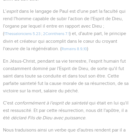
L'
esprit
dans le langage de Paul est d'une part la faculté qui
rend l'homme capable de subir l'action de l'Esprit de Dieu,
l'organe par lequel il entre en rapport avec Dieu ;
(
) et, d'autre part, le principe
1Thessaloniciens 5.23
;
2Corinthiens 7.1
divin et créateur qui accomplit dans le cœur du croyant
l'œuvre de la régénération. (
)
Romains 8.9,10
En Jésus-Christ, pendant sa vie terrestre, l'esprit humain fut
constamment dominé par l'Esprit de Dieu, de sorte qu'il fut
saint dans toute sa conduite et dans tout son être. Cette
parfaite sainteté fut la cause morale de sa résurrection, de sa
victoire sur la mort, salaire du péché.
C'est
conformément à l'esprit de sainteté
qui était en lui qu'il
est ressuscité. Et par cette résurrection, nous dit l'apôtre, il a
été
déclaré Fils de Dieu avec puissance
.
Nous traduisons ainsi un verbe que d'autres rendent par il a