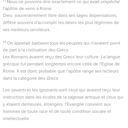
13
Nous ne pouvons dire exactement ce qui avait
empêché
l'apôtre de venir à Rome.
Dieu, souverainement libre dans ses sages dispensations,
diffère souvent d'accomplir les désirs les plus légitimes de
ses meilleurs serviteurs.
14
On appelait
barbares
tous les peuples qui n'avaient point
de part à la civilisation des Grecs.
Les Romains avaient reçu des Grecs leur culture. La langue
grecque fut pendant longtemps encore celle de l'Eglise de
Rome. Il est donc probable que l'apôtre range ses lecteurs
dans la catégorie des
Grecs
.
Les
savants
et les
ignorants
sont ceux qui avaient reçu leur
instruction dans les écoles de la sagesse antique et ceux qui
y étaient demeurés. étrangers. l'Evangile convient aux
hommes de toute race et de toute condition sociale et
intellectuelle.