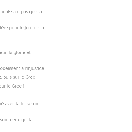
onnaissant pas que la
ère pour le jour de la
ur, la gloire et
 obéissent à l'injustice.
 puis sur le Grec !
ur le Grec !
hé avec la loi seront
 sont ceux qui la