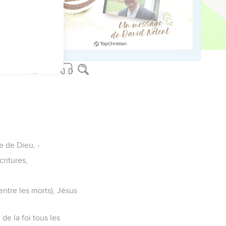
ved worldwide.
e de Dieu, -
critures,
entre les morts), Jésus
de la foi tous les