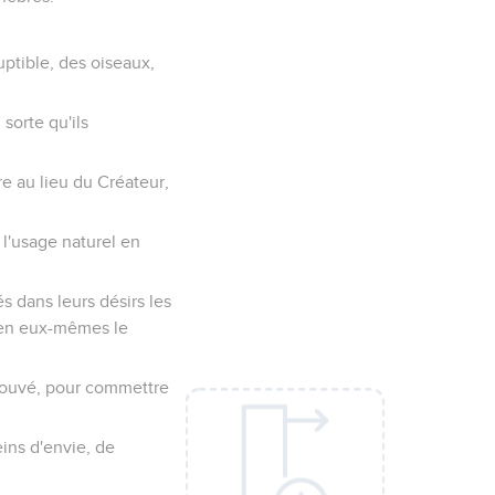
uptible, des oiseaux,
 sorte qu'ils
re au lieu du Créateur,
 l'usage naturel en
 dans leurs désirs les
 en eux-mêmes le
prouvé, pour commettre
eins d'envie, de