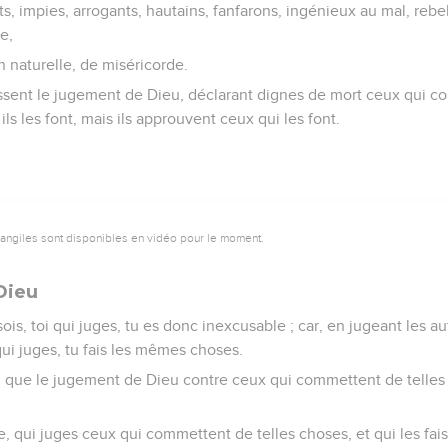
s, impies, arrogants, hautains, fanfarons, ingénieux au mal, rebel
e,
n naturelle, de miséricorde.
aissent le jugement de Dieu, déclarant dignes de mort ceux qui c
s les font, mais ils approuvent ceux qui les font.
vangiles sont disponibles en vidéo pour le moment.
Dieu
is, toi qui juges, tu es donc inexcusable ; car, en jugeant les a
ui juges, tu fais les mêmes choses.
, que le jugement de Dieu contre ceux qui commettent de telles 
, qui juges ceux qui commettent de telles choses, et qui les fai