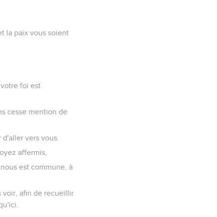
t la paix vous soient
votre foi est
sans cesse mention de
d'aller vers vous.
oyez affermis,
i nous est commune, à
voir, afin de recueillir
u'ici.