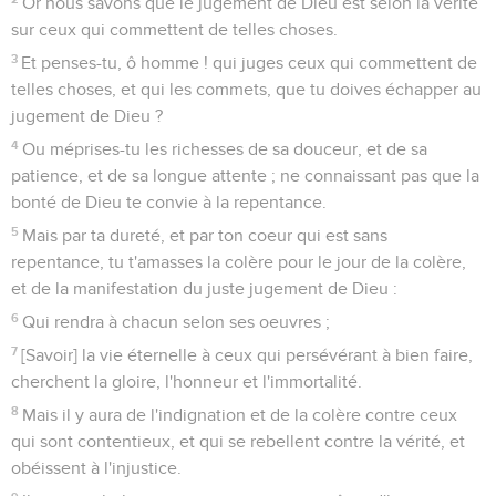
Or nous savons que le jugement de Dieu est selon la vérité
sur ceux qui commettent de telles choses.
3
Et penses-tu, ô homme ! qui juges ceux qui commettent de
telles choses, et qui les commets, que tu doives échapper au
jugement de Dieu ?
4
Ou méprises-tu les richesses de sa douceur, et de sa
patience, et de sa longue attente ; ne connaissant pas que la
bonté de Dieu te convie à la repentance.
5
Mais par ta dureté, et par ton coeur qui est sans
repentance, tu t'amasses la colère pour le jour de la colère,
et de la manifestation du juste jugement de Dieu :
6
Qui rendra à chacun selon ses oeuvres ;
7
[Savoir] la vie éternelle à ceux qui persévérant à bien faire,
cherchent la gloire, l'honneur et l'immortalité.
8
Mais il y aura de l'indignation et de la colère contre ceux
qui sont contentieux, et qui se rebellent contre la vérité, et
obéissent à l'injustice.