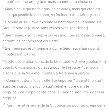
imputé comme une grâce, mais comme une chose due.
5
Mais à celui qui ne fait pas les oeuvres, mais qui croit en
celui qui justifie le méchant, sa foi lui est imputée à justice.
6
Comme aussi David exprime la béatitude de l'homme à qui
Dieu impute la justice sans les oeuvres, [en disant] :
7
Bienheureux sont ceux à qui les iniquités sont pardonnées,
et dont les péchés sont couverts.
8
Bienheureux est l'homme à qui le Seigneur n'aura point
imputé [son] péché.
9
Cette déclaration donc de la béatitude, est-elle [seulement]
pour la Circoncision, ou aussi pour le Prépuce ? car nous
disons que la foi a été imputée à Abraham à justice.
10
Comment donc lui a-t-elle été imputée ? a-ce été lorsqu'il
était déjà circoncis, ou lorsqu'il était encore dans le
prépuce ? ce n'a point été dans la Circoncision, mais dans le
prépuce.
11
Puis il reçut le signe de la Circoncision pour un sceau de la