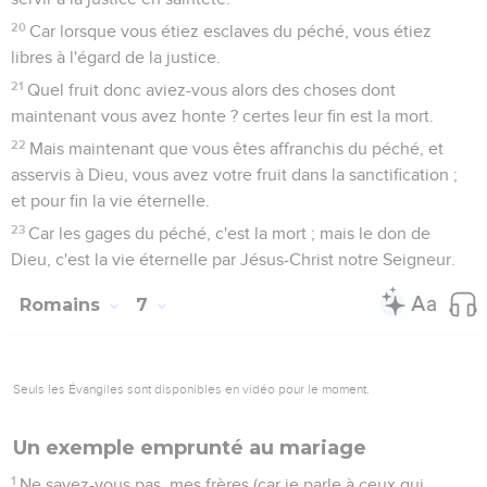
20
Car lorsque vous étiez esclaves du péché, vous étiez
libres à l'égard de la justice.
21
Quel fruit donc aviez-vous alors des choses dont
maintenant vous avez honte ? certes leur fin est la mort.
22
Mais maintenant que vous êtes affranchis du péché, et
asservis à Dieu, vous avez votre fruit dans la sanctification ;
et pour fin la vie éternelle.
23
Car les gages du péché, c'est la mort ; mais le don de
Dieu, c'est la vie éternelle par Jésus-Christ notre Seigneur.
Romains
7
Seuls les Évangiles sont disponibles en vidéo pour le moment.
Un exemple emprunté au mariage
1
Ne savez-vous pas, mes frères (car je parle à ceux qui