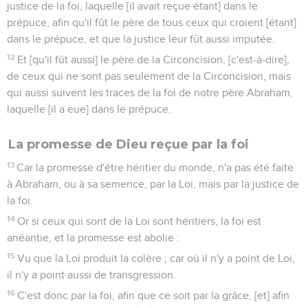
justice de la foi, laquelle [il avait reçue étant] dans le
prépuce, afin qu'il fût le père de tous ceux qui croient [étant]
dans le prépuce, et que la justice leur fût aussi imputée.
12
Et [qu'il fût aussi] le père de la Circoncision, [c'est-à-dire],
de ceux qui ne sont pas seulement de la Circoncision, mais
qui aussi suivent les traces de la foi de notre père Abraham,
laquelle [il a eue] dans le prépuce.
La promesse de Dieu reçue par la foi
13
Car la promesse d'être héritier du monde, n'a pas été faite
à Abraham, ou à sa semence, par la Loi, mais par la justice de
la foi.
14
Or si ceux qui sont de la Loi sont héritiers, la foi est
anéantie, et la promesse est abolie :
15
Vu que la Loi produit la colère ; car où il n'y a point de Loi,
il n'y a point aussi de transgression.
16
C'est donc par la foi, afin que ce soit par la grâce, [et] afin