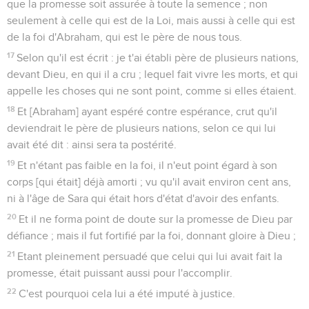
que la promesse soit assurée à toute la semence ; non
seulement à celle qui est de la Loi, mais aussi à celle qui est
de la foi d'Abraham, qui est le père de nous tous.
17
Selon qu'il est écrit : je t'ai établi père de plusieurs nations,
devant Dieu, en qui il a cru ; lequel fait vivre les morts, et qui
appelle les choses qui ne sont point, comme si elles étaient.
18
Et [Abraham] ayant espéré contre espérance, crut qu'il
deviendrait le père de plusieurs nations, selon ce qui lui
avait été dit : ainsi sera ta postérité.
19
Et n'étant pas faible en la foi, il n'eut point égard à son
corps [qui était] déjà amorti ; vu qu'il avait environ cent ans,
ni à l'âge de Sara qui était hors d'état d'avoir des enfants.
20
Et il ne forma point de doute sur la promesse de Dieu par
défiance ; mais il fut fortifié par la foi, donnant gloire à Dieu ;
21
Etant pleinement persuadé que celui qui lui avait fait la
promesse, était puissant aussi pour l'accomplir.
22
C'est pourquoi cela lui a été imputé à justice.