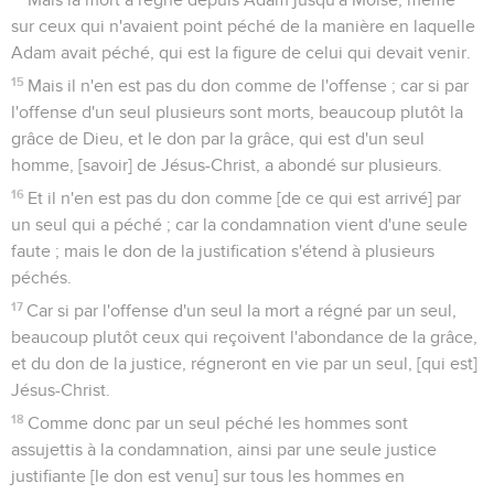
sur ceux qui n'avaient point péché de la manière en laquelle
Adam avait péché, qui est la figure de celui qui devait venir.
15
Mais il n'en est pas du don comme de l'offense ; car si par
l'offense d'un seul plusieurs sont morts, beaucoup plutôt la
grâce de Dieu, et le don par la grâce, qui est d'un seul
homme, [savoir] de Jésus-Christ, a abondé sur plusieurs.
16
Et il n'en est pas du don comme [de ce qui est arrivé] par
un seul qui a péché ; car la condamnation vient d'une seule
faute ; mais le don de la justification s'étend à plusieurs
péchés.
17
Car si par l'offense d'un seul la mort a régné par un seul,
beaucoup plutôt ceux qui reçoivent l'abondance de la grâce,
et du don de la justice, régneront en vie par un seul, [qui est]
Jésus-Christ.
18
Comme donc par un seul péché les hommes sont
assujettis à la condamnation, ainsi par une seule justice
justifiante [le don est venu] sur tous les hommes en