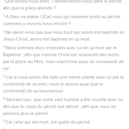
Que dirons-nous donc ? demeurerons-nous dans le péché,
afin que la grâce abonde ?
2
A Dieu ne plaise ! [Car] nous qui sommes morts au péché,
comment y vivrons-nous encore ?
3
Ne savez-vous pas que nous tous qui avons été baptisés en
Jésus-Christ, avons été baptisés en sa mort.
4
Nous sommes donc ensevelis avec lui en sa mort par le
Baptême ; afin que comme Christ est ressuscité des morts
par la gloire du Père, nous marchions aussi en nouveauté de
vie.
5
Car si nous avons été faits une même plante avec lui par la
conformité de sa mort, nous le serons aussi [par la
conformité] de sa résurrection.
6
Sachant ceci, que notre vieil homme a été crucifié avec lui,
afin que le corps du péché soit détruit ; afin que nous ne
servions plus le péché.
7
Car celui qui est mort, est quitte du péché.