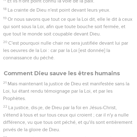
Et ils n'ont point connu la voie de la paix.
18
La crainte de Dieu n'est point devant leurs yeux.
19
Or nous savons que tout ce que la Loi dit, elle le dit à ceux
qui sont sous la Loi, afin que toute bouche soit fermée, et
que tout le monde soit coupable devant Dieu.
20
C'est pourquoi nulle chair ne sera justifiée devant lui par
les oeuvres de la Loi : car par la Loi [est donnée] la
connaissance du péché.
Comment Dieu sauve les êtres humains
21
Mais maintenant la justice de Dieu est manifestée sans la
Loi, lui étant rendu témoignage par la Loi, et par les
Prophètes.
22
La justice, dis-je, de Dieu par la foi en Jésus-Christ,
s'étend à tous et sur tous ceux qui croient ; car il n'y a nulle
différence, vu que tous ont péché, et qu'ils sont entièrement
privés de la gloire de Dieu.