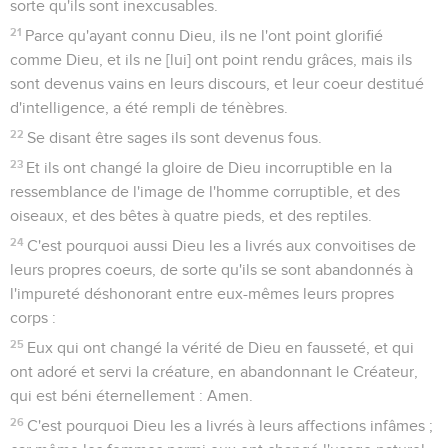
sorte qu'ils sont inexcusables.
21
Parce qu'ayant connu Dieu, ils ne l'ont point glorifié
comme Dieu, et ils ne [lui] ont point rendu grâces, mais ils
sont devenus vains en leurs discours, et leur coeur destitué
d'intelligence, a été rempli de ténèbres.
22
Se disant être sages ils sont devenus fous.
23
Et ils ont changé la gloire de Dieu incorruptible en la
ressemblance de l'image de l'homme corruptible, et des
oiseaux, et des bêtes à quatre pieds, et des reptiles.
24
C'est pourquoi aussi Dieu les a livrés aux convoitises de
leurs propres coeurs, de sorte qu'ils se sont abandonnés à
l'impureté déshonorant entre eux-mêmes leurs propres
corps :
25
Eux qui ont changé la vérité de Dieu en fausseté, et qui
ont adoré et servi la créature, en abandonnant le Créateur,
qui est béni éternellement : Amen.
26
C'est pourquoi Dieu les a livrés à leurs affections infâmes ;