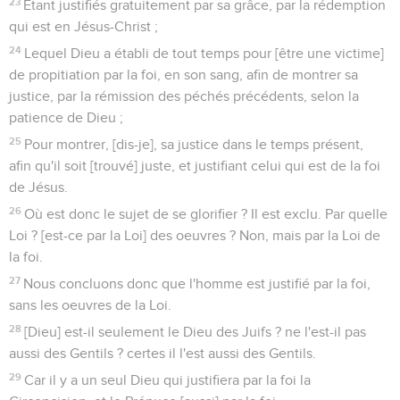
23
Etant justifiés gratuitement par sa grâce, par la rédemption
qui est en Jésus-Christ ;
24
Lequel Dieu a établi de tout temps pour [être une victime]
de propitiation par la foi, en son sang, afin de montrer sa
justice, par la rémission des péchés précédents, selon la
patience de Dieu ;
25
Pour montrer, [dis-je], sa justice dans le temps présent,
afin qu'il soit [trouvé] juste, et justifiant celui qui est de la foi
de Jésus.
26
Où est donc le sujet de se glorifier ? Il est exclu. Par quelle
Loi ? [est-ce par la Loi] des oeuvres ? Non, mais par la Loi de
la foi.
27
Nous concluons donc que l'homme est justifié par la foi,
sans les oeuvres de la Loi.
28
[Dieu] est-il seulement le Dieu des Juifs ? ne l'est-il pas
aussi des Gentils ? certes il l'est aussi des Gentils.
29
Car il y a un seul Dieu qui justifiera par la foi la