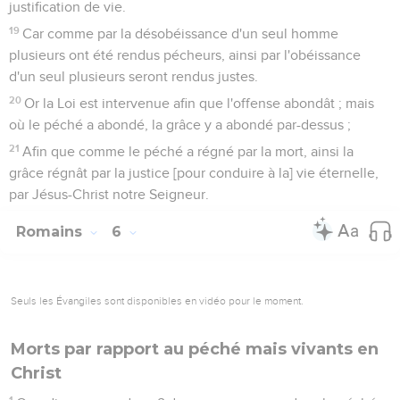
justification de vie.
19
Car comme par la désobéissance d'un seul homme
plusieurs ont été rendus pécheurs, ainsi par l'obéissance
d'un seul plusieurs seront rendus justes.
20
Or la Loi est intervenue afin que l'offense abondât ; mais
où le péché a abondé, la grâce y a abondé par-dessus ;
21
Afin que comme le péché a régné par la mort, ainsi la
grâce régnât par la justice [pour conduire à la] vie éternelle,
par Jésus-Christ notre Seigneur.
Romains
6
Seuls les Évangiles sont disponibles en vidéo pour le moment.
Morts par rapport au péché mais vivants en
Christ
1