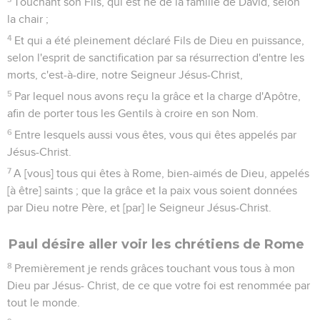
Touchant son Fils, qui est né de la famille de David, selon
la chair ;
4
Et qui a été pleinement déclaré Fils de Dieu en puissance,
selon l'esprit de sanctification par sa résurrection d'entre les
morts, c'est-à-dire, notre Seigneur Jésus-Christ,
5
Par lequel nous avons reçu la grâce et la charge d'Apôtre,
afin de porter tous les Gentils à croire en son Nom.
6
Entre lesquels aussi vous êtes, vous qui êtes appelés par
Jésus-Christ.
7
A [vous] tous qui êtes à Rome, bien-aimés de Dieu, appelés
[à être] saints ; que la grâce et la paix vous soient données
par Dieu notre Père, et [par] le Seigneur Jésus-Christ.
Paul désire aller voir les chrétiens de Rome
8
Premièrement je rends grâces touchant vous tous à mon
Dieu par Jésus- Christ, de ce que votre foi est renommée par
tout le monde.