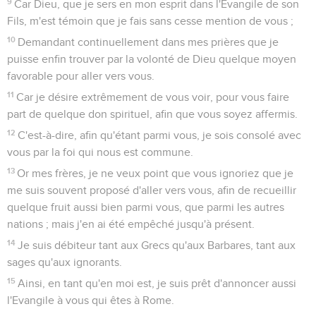
9
Car Dieu, que je sers en mon esprit dans l'Evangile de son
Fils, m'est témoin que je fais sans cesse mention de vous ;
10
Demandant continuellement dans mes prières que je
puisse enfin trouver par la volonté de Dieu quelque moyen
favorable pour aller vers vous.
11
Car je désire extrêmement de vous voir, pour vous faire
part de quelque don spirituel, afin que vous soyez affermis.
12
C'est-à-dire, afin qu'étant parmi vous, je sois consolé avec
vous par la foi qui nous est commune.
13
Or mes frères, je ne veux point que vous ignoriez que je
me suis souvent proposé d'aller vers vous, afin de recueillir
quelque fruit aussi bien parmi vous, que parmi les autres
nations ; mais j'en ai été empêché jusqu'à présent.
14
Je suis débiteur tant aux Grecs qu'aux Barbares, tant aux
sages qu'aux ignorants.
15
Ainsi, en tant qu'en moi est, je suis prêt d'annoncer aussi
l'Evangile à vous qui êtes à Rome.