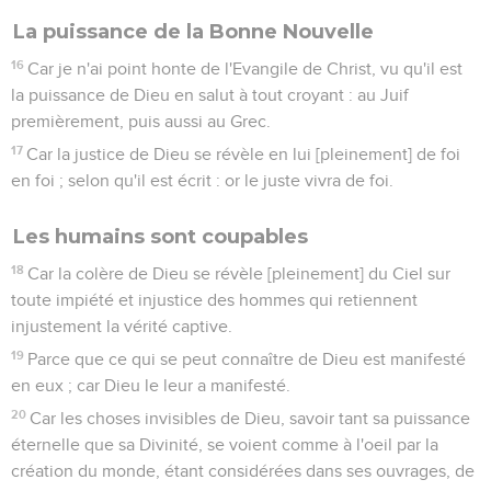
La puissance de la Bonne Nouvelle
16
Car je n'ai point honte de l'Evangile de Christ, vu qu'il est
la puissance de Dieu en salut à tout croyant : au Juif
premièrement, puis aussi au Grec.
17
Car la justice de Dieu se révèle en lui [pleinement] de foi
en foi ; selon qu'il est écrit : or le juste vivra de foi.
Les humains sont coupables
18
Car la colère de Dieu se révèle [pleinement] du Ciel sur
toute impiété et injustice des hommes qui retiennent
injustement la vérité captive.
19
Parce que ce qui se peut connaître de Dieu est manifesté
en eux ; car Dieu le leur a manifesté.
20
Car les choses invisibles de Dieu, savoir tant sa puissance
éternelle que sa Divinité, se voient comme à l'oeil par la
création du monde, étant considérées dans ses ouvrages, de