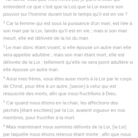
entendent ce que c'est que la Loi) que la Loi exerce son
pouvoir sur l'homme durant tout le temps qu'il est en vie ?
2
Car la femme qui est sous la puissance d'un mari, est liée à
son mari par la Loi, tandis qu'il est en vie ; mais si son mari
meurt, elle est délivrée de la loi du mari.
3
Le mari donc étant vivant, si elle épouse un autre mari elle
sera appelée adultère ; mais son mari étant mort, elle est
délivrée de la Loi ; tellement qu'elle ne sera point adultère si
elle épouse un autre mari.
4
Ainsi mes frères, vous êtes aussi morts à la Loi par le corps
de Christ, pour être à un autre, [savoir] à celui qui est
ressuscité des morts, afin que nous fructifions à Dieu.
5
Car quand nous étions en la chair, les affections des
péchés [étant excitées] par la Loi, avaient vigueur en nos
membres, pour fructifier à la mort.
6
Mais maintenant nous sommes délivrés de la Loi, [la Loi]
par laquelle nous étions retenus étant morte ; afin que nous