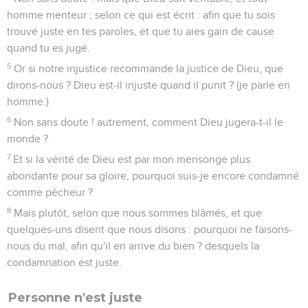
homme menteur ; selon ce qui est écrit : afin que tu sois
trouvé juste en tes paroles, et que tu aies gain de cause
quand tu es jugé.
5
Or si notre injustice recommande la justice de Dieu, que
dirons-nous ? Dieu est-il injuste quand il punit ? (je parle en
homme.)
6
Non sans doute ! autrement, comment Dieu jugera-t-il le
monde ?
7
Et si la vérité de Dieu est par mon mensonge plus
abondante pour sa gloire, pourquoi suis-je encore condamné
comme pécheur ?
8
Mais plutôt, selon que nous sommes blâmés, et que
quelques-uns disent que nous disons : pourquoi ne faisons-
nous du mal, afin qu'il en arrive du bien ? desquels la
condamnation est juste.
Personne n'est juste