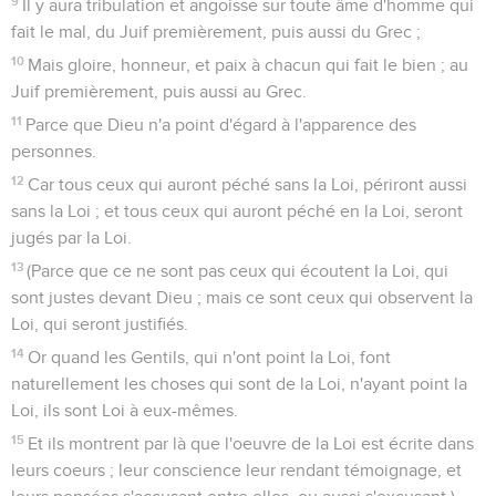
9
Il y aura tribulation et angoisse sur toute âme d'homme qui
fait le mal, du Juif premièrement, puis aussi du Grec ;
10
Mais gloire, honneur, et paix à chacun qui fait le bien ; au
Juif premièrement, puis aussi au Grec.
11
Parce que Dieu n'a point d'égard à l'apparence des
personnes.
12
Car tous ceux qui auront péché sans la Loi, périront aussi
sans la Loi ; et tous ceux qui auront péché en la Loi, seront
jugés par la Loi.
13
(Parce que ce ne sont pas ceux qui écoutent la Loi, qui
sont justes devant Dieu ; mais ce sont ceux qui observent la
Loi, qui seront justifiés.
14
Or quand les Gentils, qui n'ont point la Loi, font
naturellement les choses qui sont de la Loi, n'ayant point la
Loi, ils sont Loi à eux-mêmes.
15
Et ils montrent par là que l'oeuvre de la Loi est écrite dans
leurs coeurs ; leur conscience leur rendant témoignage, et