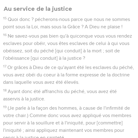
Au service de la justice
15
Quoi donc ? pécherons-nous parce que nous ne sommes
point sous la Loi, mais sous la Grâce ? A Dieu ne plaise !
16
Ne savez-vous pas bien qu'à quiconque vous vous rendez
esclaves pour obéir, vous êtes esclaves de celui à qui vous
obéissez, soit du péché [qui conduit] à la mort ; soit de
l'obéissance [qui conduit] à la justice ?
17
Or grâces à Dieu de ce qu'ayant été les esclaves du péché,
vous avez obéi du coeur à la forme expresse de la doctrine
dans laquelle vous avez été élevés.
18
Ayant donc été affranchis du péché, vous avez été
asservis à la justice.
19
(Je parle à la façon des hommes, à cause de l'infirmité de
votre chair.) Comme donc vous avez appliqué vos membres
pour servir à la souillure et à l'iniquité, pour [commettre]
l'iniquité ; ainsi appliquez maintenant vos membres pour
servir à la justice en sainteté.