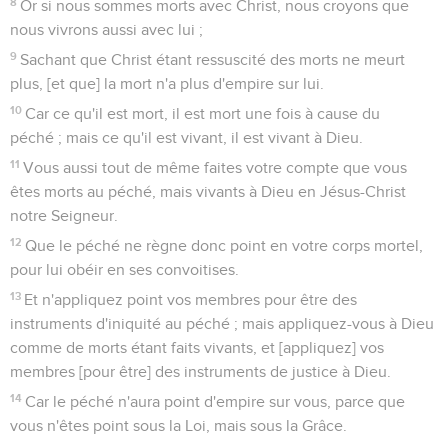
8
Or si nous sommes morts avec Christ, nous croyons que
nous vivrons aussi avec lui ;
9
Sachant que Christ étant ressuscité des morts ne meurt
plus, [et que] la mort n'a plus d'empire sur lui.
10
Car ce qu'il est mort, il est mort une fois à cause du
péché ; mais ce qu'il est vivant, il est vivant à Dieu.
11
Vous aussi tout de même faites votre compte que vous
êtes morts au péché, mais vivants à Dieu en Jésus-Christ
notre Seigneur.
12
Que le péché ne règne donc point en votre corps mortel,
pour lui obéir en ses convoitises.
13
Et n'appliquez point vos membres pour être des
instruments d'iniquité au péché ; mais appliquez-vous à Dieu
comme de morts étant faits vivants, et [appliquez] vos
membres [pour être] des instruments de justice à Dieu.
14
Car le péché n'aura point d'empire sur vous, parce que
vous n'êtes point sous la Loi, mais sous la Grâce.