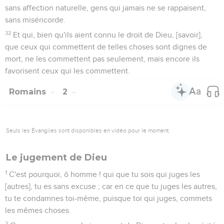
sans affection naturelle, gens qui jamais ne se rappaisent,
sans miséricorde.
32
Et qui, bien qu'ils aient connu le droit de Dieu, [savoir],
que ceux qui commettent de telles choses sont dignes de
mort, ne les commettent pas seulement, mais encore ils
favorisent ceux qui les commettent.
Romains
2
Seuls les Évangiles sont disponibles en vidéo pour le moment.
Le jugement de Dieu
1
C'est pourquoi, ô homme ! qui que tu sois qui juges les
[autres], tu es sans excuse ; car en ce que tu juges les autres,
tu te condamnes toi-même, puisque toi qui juges, commets
les mêmes choses.
2