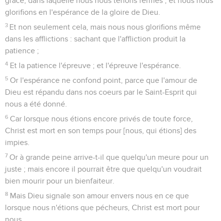
grâce, dans laquelle nous nous tenons fermes ; et nous nous
glorifions en l'espérance de la gloire de Dieu.
3
Et non seulement cela, mais nous nous glorifions même
dans les afflictions : sachant que l'affliction produit la
patience ;
4
Et la patience l'épreuve ; et l'épreuve l'espérance.
5
Or l'espérance ne confond point, parce que l'amour de
Dieu est répandu dans nos coeurs par le Saint-Esprit qui
nous a été donné.
6
Car lorsque nous étions encore privés de toute force,
Christ est mort en son temps pour [nous, qui étions] des
impies.
7
Or à grande peine arrive-t-il que quelqu'un meure pour un
juste ; mais encore il pourrait être que quelqu'un voudrait
bien mourir pour un bienfaiteur.
8
Mais Dieu signale son amour envers nous en ce que
lorsque nous n'étions que pécheurs, Christ est mort pour
nous.