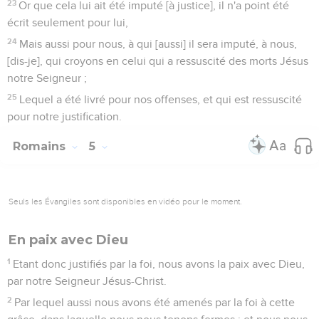
23
Or que cela lui ait été imputé [à justice], il n'a point été
écrit seulement pour lui,
24
Mais aussi pour nous, à qui [aussi] il sera imputé, à nous,
[dis-je], qui croyons en celui qui a ressuscité des morts Jésus
notre Seigneur ;
25
Lequel a été livré pour nos offenses, et qui est ressuscité
pour notre justification.
Romains
5
Seuls les Évangiles sont disponibles en vidéo pour le moment.
En paix avec Dieu
1
Etant donc justifiés par la foi, nous avons la paix avec Dieu,
par notre Seigneur Jésus-Christ.
2
Par lequel aussi nous avons été amenés par la foi à cette